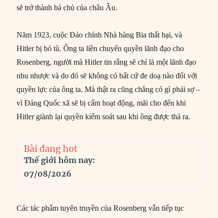
sẽ trở thành bá chủ của châu Âu.
Năm 1923, cuộc Đảo chính Nhà hàng Bia thất bại, và
Hitler bị bỏ tù. Ông ta liền chuyển quyền lãnh đạo cho
Rosenberg, người mà Hitler tin rằng sẽ chỉ là một lãnh đạo
nhu nhược và do đó sẽ không có bất cứ đe doạ nào đối với
quyền lực của ông ta. Mà thật ra cũng chẳng có gì phải sợ –
vì Đảng Quốc xã sẽ bị cấm hoạt động, mãi cho đến khi
Hitler giành lại quyền kiểm soát sau khi ông được thả ra.
Bài đang hot
Thế giới hôm nay:
07/08/2026
Các tác phẩm tuyên truyền của Rosenberg vẫn tiếp tục