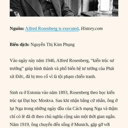
Nguồn:
Alfred Rosenberg is executed
,
History.com
Biên dịch:
Nguyễn Thị Kim Phụng
Vào ngày này năm 1946, Alfred Rosenberg, “kiến trúc sư
trưởng” giúp hình thành và phổ biến hệ tư tưởng của Phát
xít Đức, đã bị treo cổ vì là tội phạm chiến tranh.
Sinh ra ở Estonia vào năm 1893, Rosenberg theo học kiến
trúc tại Đại học Moskva. Sau khi nhận bằng cử nhân, ông ở
lại Nga trong những ngày đầu của Cách mạng Nga và thậm
chí có lẽ đã đi theo chủ nghĩa cộng sản một thời gian ngắn.
Năm 1919, ông chuyển đến sống ở Munich, gặp gỡ với