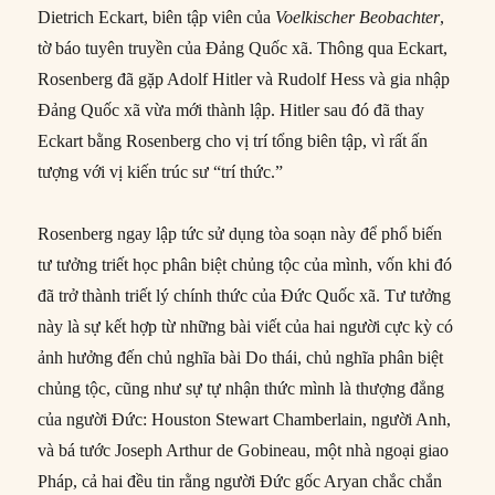
Dietrich Eckart, biên tập viên của
Voelkischer Beobachter
,
tờ báo tuyên truyền của Đảng Quốc xã. Thông qua Eckart,
Rosenberg đã gặp Adolf Hitler và Rudolf Hess và gia nhập
Đảng Quốc xã vừa mới thành lập. Hitler sau đó đã thay
Eckart bằng Rosenberg cho vị trí tổng biên tập, vì rất ấn
tượng với vị kiến trúc sư “trí thức.”
Rosenberg ngay lập tức sử dụng tòa soạn này để phổ biến
tư tưởng triết học phân biệt chủng tộc của mình, vốn khi đó
đã trở thành triết lý chính thức của Đức Quốc xã. Tư tưởng
này là sự kết hợp từ những bài viết của hai người cực kỳ có
ảnh hưởng đến chủ nghĩa bài Do thái, chủ nghĩa phân biệt
chủng tộc, cũng như sự tự nhận thức mình là thượng đẳng
của người Đức: Houston Stewart Chamberlain, người Anh,
và bá tước Joseph Arthur de Gobineau, một nhà ngoại giao
Pháp, cả hai đều tin rằng người Đức gốc Aryan chắc chắn