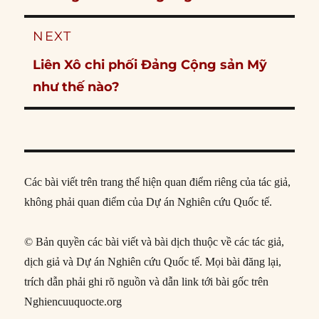
post:
NEXT
Next
Liên Xô chi phối Đảng Cộng sản Mỹ
post:
như thế nào?
Các bài viết trên trang thể hiện quan điểm riêng của tác giả,
không phải quan điểm của Dự án Nghiên cứu Quốc tế.
© Bản quyền các bài viết và bài dịch thuộc về các tác giả,
dịch giả và Dự án Nghiên cứu Quốc tế. Mọi bài đăng lại,
trích dẫn phải ghi rõ nguồn và dẫn link tới bài gốc trên
Nghiencuuquocte.org