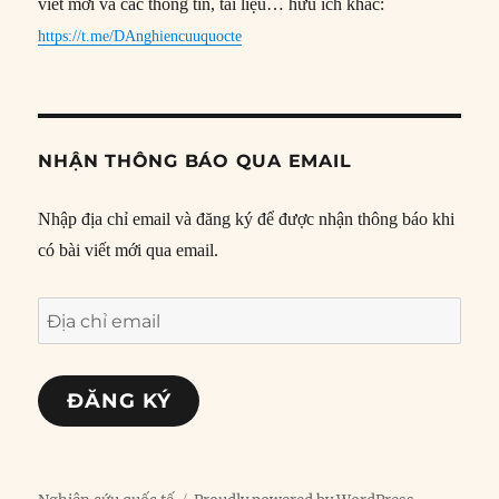
viết mới và các thông tin, tài liệu… hữu ích khác:
https://t.me/DAnghiencuuquocte
NHẬN THÔNG BÁO QUA EMAIL
Nhập địa chỉ email và đăng ký để được nhận thông báo khi
có bài viết mới qua email.
Địa
chỉ
email
ĐĂNG KÝ