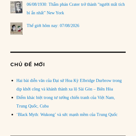
06/08/1930: Thẩm phán Crater trở thành “người mất tích
bí ẩn nhất” New York
Thế giới hôm nay: 07/08/2026
CHỦ ĐỀ MỚI
Hai bài diễn văn của Đại sứ Hoa Kỳ Elbridge Durbrow trong
dịp khởi công và khánh thành xa lộ Sài Gòn – Biên Hòa
Điểm khác biệt trong tư tưởng chiến tranh của Việt Nam,
Trung Quốc, Cuba
‘Black Myth: Wukong’ và sức mạnh mềm của Trung Quốc