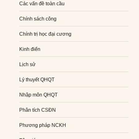
Các vấn đề toàn cầu
Chính sách công
Chính trị học đại cương
Kinh điển
Lịch sử
Lý thuyết QHQT
Nhập môn QHQT
Phân tích CSĐN
Phương pháp NCKH