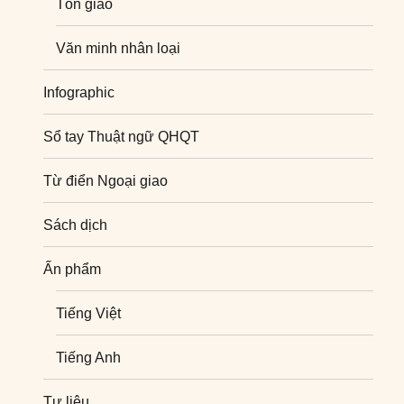
Tôn giáo
Văn minh nhân loại
Infographic
Sổ tay Thuật ngữ QHQT
Từ điển Ngoại giao
Sách dịch
Ấn phẩm
Tiếng Việt
Tiếng Anh
Tư liệu