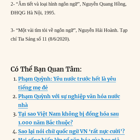
2- “Âm tiết và loại hình ngôn ngữ”, Nguyễn Quang Hồng,
ĐHQG Hà Nội, 1995.
3- “Một vài tìm tòi về ngôn ngữ”, Nguyễn Hải Hoành. Tạp
chí Tia Sáng số 11 (8/6/2020).
Có Thể Bạn Quan Tâm:
Phạm Quỳnh: Yêu nước trước hết là yêu
tiếng mẹ đẻ
Phạm Quỳnh với sự nghiệp văn hóa nước
nhà
Tại sao Việt Nam không bị đồng hóa sau
1.000 năm Bắc thuộc?
Sao lại nói chữ quốc ngữ VN ‘rất nực cười’?