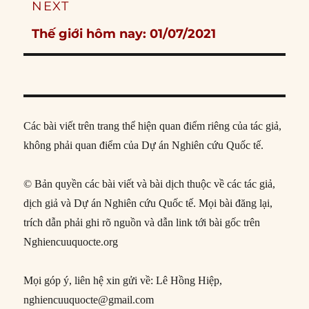
NEXT
Next
Thế giới hôm nay: 01/07/2021
post:
Các bài viết trên trang thể hiện quan điểm riêng của tác giả,
không phải quan điểm của Dự án Nghiên cứu Quốc tế.
© Bản quyền các bài viết và bài dịch thuộc về các tác giả,
dịch giả và Dự án Nghiên cứu Quốc tế. Mọi bài đăng lại,
trích dẫn phải ghi rõ nguồn và dẫn link tới bài gốc trên
Nghiencuuquocte.org
Mọi góp ý, liên hệ xin gửi về: Lê Hồng Hiệp,
nghiencuuquocte@gmail.com