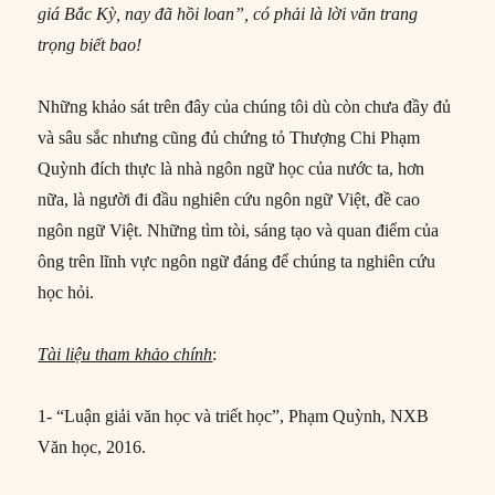
giá Bắc Kỳ, nay đã hồi loan”, có phải là lời văn trang
trọng biết bao!
Những khảo sát trên đây của chúng tôi dù còn chưa đầy đủ
và sâu sắc nhưng cũng đủ chứng tỏ Thượng Chi Phạm
Quỳnh đích thực là nhà ngôn ngữ học của nước ta, hơn
nữa, là người đi đầu nghiên cứu ngôn ngữ Việt, đề cao
ngôn ngữ Việt. Những tìm tòi, sáng tạo và quan điểm của
ông trên lĩnh vực ngôn ngữ đáng để chúng ta nghiên cứu
học hỏi.
Tài liệu tham khảo chính
:
1- “Luận giải văn học và triết học”, Phạm Quỳnh, NXB
Văn học, 2016.