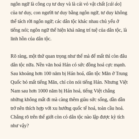
ngôn ngữ là công cụ tư duy và là cái vỏ vật chất [
cái áo
]
của tư duy, con người tư duy bằng ngôn ngữ, tư duy không
thể tách rời ngôn ngữ; các dân tộc khác nhau chủ yếu ở
tiếng nói; ngôn ngữ thể hiện khả năng trí tuệ của dân tộc, là
linh hồn của dân tộc.
Rõ ràng, một thứ quan trọng như thế mà để mất thì còn đâu
dân tộc nữa. Nền văn hoá Hán có sức đồng hoá cực mạnh.
Sau khoảng hơn 100 năm bị Hán hoá, dân tộc Mãn ở Trung
Quốc bỏ mất tiếng Mãn, chỉ còn nói tiếng Hán. Nhưng Việt
Nam sau hơn 1000 năm bị Hán hoá, tiếng Việt chẳng
những không mất đi mà càng thêm giàu sức sống, dần dần
trở nên thích hợp với xu hướng quốc tế hoá, toàn cầu hoá.
Chẳng rõ trên thế giới còn có dân tộc nào lập được kỳ tích
như vậy?