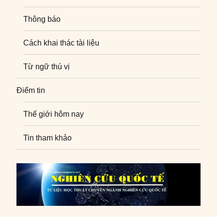
Thông báo
Cách khai thác tài liệu
Từ ngữ thú vị
Điểm tin
Thế giới hôm nay
Tin tham khảo