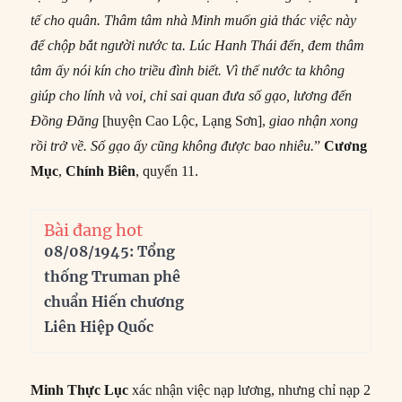
tế cho quân. Thâm tâm nhà Minh muốn giả thác việc này
để chộp bắt người nước ta. Lúc Hanh Thái đến, đem thâm
tâm ấy nói kín cho triều đình biết. Vì thế nước ta không
giúp cho lính và voi, chỉ sai quan đưa số gạo, lương đến
Đồng Đăng
[huyện Cao Lộc, Lạng Sơn],
giao nhận xong
rồi trở về. Số gạo ấy cũng không được bao nhiêu.
”
Cương
Mục
,
Chính Biên
, quyển 11.
Bài đang hot
08/08/1945: Tổng
thống Truman phê
chuẩn Hiến chương
Liên Hiệp Quốc
Minh Thực Lục
xác nhận việc nạp lương, nhưng chỉ nạp 2