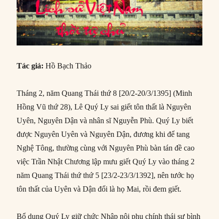
Tác giả:
Hồ Bạch Thảo
Tháng 2, năm Quang Thái thứ 8 [20/2-20/3/1395] (Minh
Hồng Vũ thứ 28), Lê Quý Ly sai giết tôn thất là Nguyên
Uyên, Nguyên Dận và nhân sĩ Nguyễn Phù. Quý Ly biết
được Nguyên Uyên và Nguyên Dận, đương khi để tang
Nghệ Tông, thường cùng với Nguyên Phù bàn tán đề cao
việc Trần Nhật Chương lập mưu giết Quý Ly vào tháng 2
năm Quang Thái thứ thứ 5 [23/2-23/3/1392], nên tước họ
tôn thất của Uyên và Dận đổi là họ Mai, rồi đem giết.
Bổ dụng Quý Ly giữ chức Nhập nội phụ chính thái sư bình