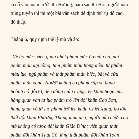
tả cổ văn, năm trước thi Hương, năm sau thi Hội; người nào
trúng tuyển thì thi một bài văn sách để định thứ tự đỗ cao,
đỗ thấp.
Tháng 6, quy định thể lệ mũ và áo:
“
Về áo mặc: viên quan nhất phẩm mặc áo màu tía, nhị
phẩm màu đại hồng, tam phẩm màu hồng điều, tứ phẩm
màu lục, ngũ phẩm và thất phẩm màu biếc, bát và cửu
phẩm màu xanh. Người không có phẩm cấp và hạng
hoành nô
[tôi tớ]
đều dùng màu trắng. Về khăn hoặc mũ:
hàng quan văn từ lục phẩm trở lên đội khăn Cao Sơn,
hàng quan võ từ lục phẩm trở lên khăn Chiết Xung; họ tôn
thất đội khăn Phương Thắng màu đen, người nào chức cao
mà không có tước đội khăn Giác Đính; viên quan thất
phẩm đội khăn Thái Cổ, tùng thất phẩm đội khăn Toàn