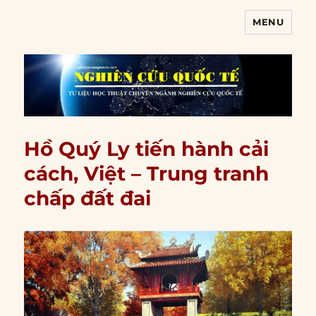
MENU
Nghiên cứu quốc tế
Hồ Quý Ly tiến hành cải
cách, Việt – Trung tranh
chấp đất đai