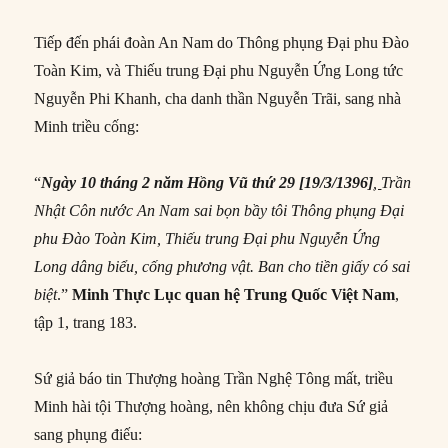
Tiếp đến phái đoàn An Nam do Thông phụng Đại phu Đào
Toàn Kim, và Thiếu trung Đại phu Nguyễn Ứng Long tức
Nguyễn Phi Khanh, cha danh thần Nguyễn Trãi, sang nhà
Minh triều cống:
“
Ngày 10 tháng 2 năm Hồng Vũ thứ 29 [19/3/1396
]
,
Trần
Nhật Côn nước An Nam sai bọn bầy tôi Thông phụng Đại
phu Đào Toàn Kim, Thiếu trung Đại phu Nguyễn Ứng
Long dâng biểu, cống phương vật. Ban cho tiền giấy có sai
biệt
.”
Minh Thực Lục quan h
ệ Trung Quốc Việt Nam
,
tập 1, trang 183.
Sứ giả báo tin Thượng hoàng Trần Nghệ Tông mất, triều
Minh hài tội Thượng hoàng, nên không chịu đưa Sứ giả
sang phụng điếu: