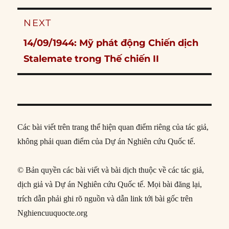
NEXT
Next
14/09/1944: Mỹ phát động Chiến dịch
post:
Stalemate trong Thế chiến II
Các bài viết trên trang thể hiện quan điểm riêng của tác giả,
không phải quan điểm của Dự án Nghiên cứu Quốc tế.
© Bản quyền các bài viết và bài dịch thuộc về các tác giả,
dịch giả và Dự án Nghiên cứu Quốc tế. Mọi bài đăng lại,
trích dẫn phải ghi rõ nguồn và dẫn link tới bài gốc trên
Nghiencuuquocte.org