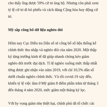
cho thấy ông được 59% cử tri ủng hộ. Nhưng còn phải xem
tỷ lệ cử tri đi bỏ phiếu và cách đảng Cộng hòa huy động cử
tri.
Mỹ sắp công bố dữ liệu nghèo đói
Hôm nay Cục Điều tra Dân số sẽ công bố số liệu thống kê
chính thức thu nhập và nghèo đói của năm 2020. Một thập
kỷ tăng trưởng kinh tế đã giúp nhanh chóng kéo giảm
nghèo đói trước đại dịch. Tỉ lệ nghèo xuống mức thấp nhất
từng được ghi nhận vào năm 2019, với chỉ 10,5% dân số
dưới chuẩn nghèo chính thức. Và rồi covid-19 xảy đến,
khiến tỷ lệ việc làm ở Mỹ giảm 8 điểm phần trăm từ tháng 3
đến tháng 4 năm 2020, mức giảm một tháng kỷ lục.
Với hy vọng giảm nhẹ thiệt hại, chính phủ đã tổ chức các