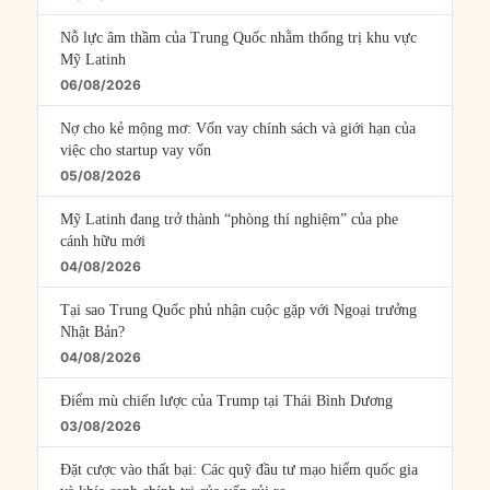
Nỗ lực âm thầm của Trung Quốc nhằm thống trị khu vực
Mỹ Latinh
06/08/2026
Nợ cho kẻ mộng mơ: Vốn vay chính sách và giới hạn của
việc cho startup vay vốn
05/08/2026
Mỹ Latinh đang trở thành “phòng thí nghiệm” của phe
cánh hữu mới
04/08/2026
Tại sao Trung Quốc phủ nhận cuộc gặp với Ngoại trưởng
Nhật Bản?
04/08/2026
Điểm mù chiến lược của Trump tại Thái Bình Dương
03/08/2026
Đặt cược vào thất bại: Các quỹ đầu tư mạo hiểm quốc gia