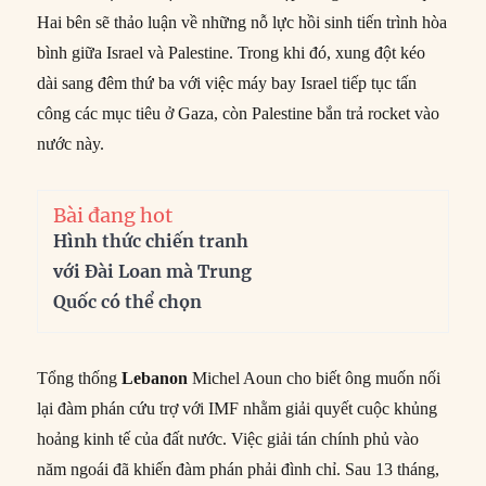
Hai bên sẽ thảo luận về những nỗ lực hồi sinh tiến trình hòa
bình giữa Israel và Palestine. Trong khi đó, xung đột kéo
dài sang đêm thứ ba với việc máy bay Israel tiếp tục tấn
công các mục tiêu ở Gaza, còn Palestine bắn trả rocket vào
nước này.
Bài đang hot
Hình thức chiến tranh
với Đài Loan mà Trung
Quốc có thể chọn
Tổng thống
Lebanon
Michel Aoun cho biết ông muốn nối
lại đàm phán cứu trợ với IMF nhằm giải quyết cuộc khủng
hoảng kinh tế của đất nước. Việc giải tán chính phủ vào
năm ngoái đã khiến đàm phán phải đình chỉ. Sau 13 tháng,