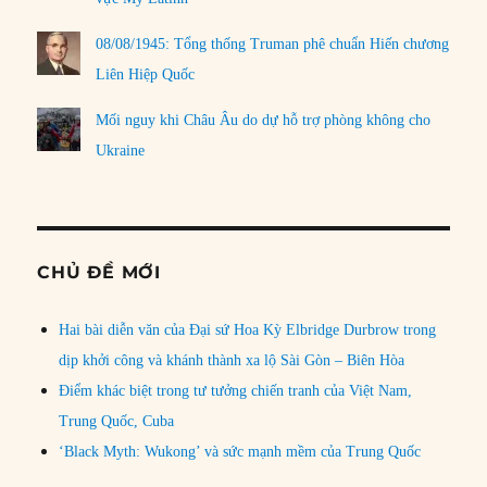
08/08/1945: Tổng thống Truman phê chuẩn Hiến chương
Liên Hiệp Quốc
Mối nguy khi Châu Âu do dự hỗ trợ phòng không cho
Ukraine
CHỦ ĐỀ MỚI
Hai bài diễn văn của Đại sứ Hoa Kỳ Elbridge Durbrow trong
dịp khởi công và khánh thành xa lộ Sài Gòn – Biên Hòa
Điểm khác biệt trong tư tưởng chiến tranh của Việt Nam,
Trung Quốc, Cuba
‘Black Myth: Wukong’ và sức mạnh mềm của Trung Quốc