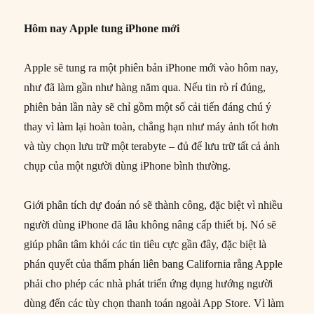
Hôm nay Apple tung iPhone mới
Apple sẽ tung ra một phiên bản iPhone mới vào hôm nay,
như đã làm gần như hàng năm qua. Nếu tin rò rỉ đúng,
phiên bản lần này sẽ chỉ gồm một số cải tiến đáng chú ý
thay vì làm lại hoàn toàn, chẳng hạn như máy ảnh tốt hơn
và tùy chọn lưu trữ một terabyte – đủ để lưu trữ tất cả ảnh
chụp của một người dùng iPhone bình thường.
Giới phân tích dự đoán nó sẽ thành công, đặc biệt vì nhiều
người dùng iPhone đã lâu không nâng cấp thiết bị. Nó sẽ
giúp phân tâm khỏi các tin tiêu cực gần đây, đặc biệt là
phán quyết của thẩm phán liên bang California rằng Apple
phải cho phép các nhà phát triển ứng dụng hướng người
dùng đến các tùy chọn thanh toán ngoài App Store. Vì làm