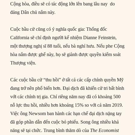
Cộng hòa, điều sẽ có tác động lớn lên bang lâu nay do
đảng Dân chủ nắm này.
Cuộc bầu cử cũng có ý nghĩa quốc gia: Thống đốc
California sẽ chỉ định người kế nhiệm Dianne Feinstein,
một thượng nghị sĩ 88 tuổi, nếu bà nghỉ hưu. Nếu phe Cộng
hòa nắm được ghế này, họ sẽ giành được quyền kiểm soát
Thượng viện.
Các cuộc bầu cử “thu hồi” ở tất cả các cấp chính quyền Mỹ
đang trở nên phổ biến hơn. Đại dịch đã khiến cử tri bất bình
với các chính trị gia. Chỉ riêng năm nay đã có khoảng 500
nỗ lực thu hồi, nhiều hơn khoảng 15% so với cả năm 2019.
Việc ông Newsom ban hành các hạn chế đại dịch nặng tay
đã góp phần dẫn đến cuộc bỏ phiếu. Song ông nhiều khả
năng sẽ tại chức. Trung bình thăm dò của
The Economist