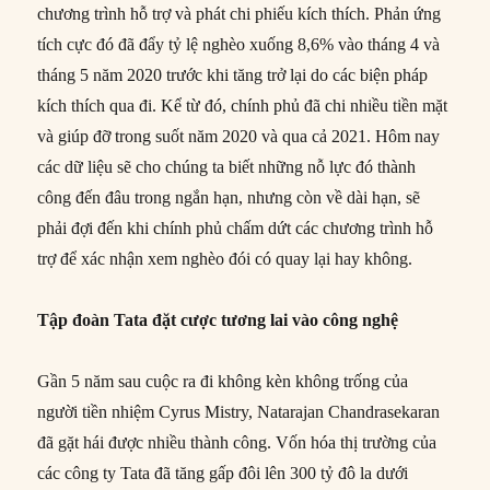
chương trình hỗ trợ và phát chi phiếu kích thích. Phản ứng
tích cực đó đã đẩy tỷ lệ nghèo xuống 8,6% vào tháng 4 và
tháng 5 năm 2020 trước khi tăng trở lại do các biện pháp
kích thích qua đi. Kể từ đó, chính phủ đã chi nhiều tiền mặt
và giúp đỡ trong suốt năm 2020 và qua cả 2021. Hôm nay
các dữ liệu sẽ cho chúng ta biết những nỗ lực đó thành
công đến đâu trong ngắn hạn, nhưng còn về dài hạn, sẽ
phải đợi đến khi chính phủ chấm dứt các chương trình hỗ
trợ để xác nhận xem nghèo đói có quay lại hay không.
Tập đoàn Tata đặt cược tương lai vào công nghệ
Gần 5 năm sau cuộc ra đi không kèn không trống của
người tiền nhiệm Cyrus Mistry, Natarajan Chandrasekaran
đã gặt hái được nhiều thành công. Vốn hóa thị trường của
các công ty Tata đã tăng gấp đôi lên 300 tỷ đô la dưới