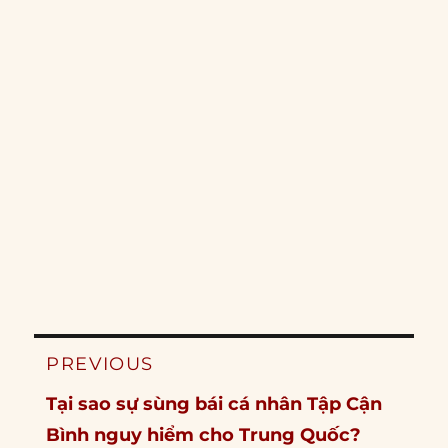
Post
PREVIOUS
navigation
Previous
Tại sao sự sùng bái cá nhân Tập Cận
post:
Bình nguy hiểm cho Trung Quốc?