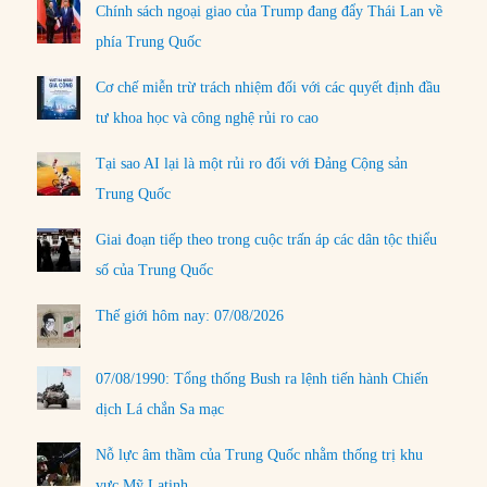
Chính sách ngoại giao của Trump đang đẩy Thái Lan về
phía Trung Quốc
Cơ chế miễn trừ trách nhiệm đối với các quyết định đầu
tư khoa học và công nghệ rủi ro cao
Tại sao AI lại là một rủi ro đối với Đảng Cộng sản
Trung Quốc
Giai đoạn tiếp theo trong cuộc trấn áp các dân tộc thiểu
số của Trung Quốc
Thế giới hôm nay: 07/08/2026
07/08/1990: Tổng thống Bush ra lệnh tiến hành Chiến
dịch Lá chắn Sa mạc
Nỗ lực âm thầm của Trung Quốc nhằm thống trị khu
vực Mỹ Latinh