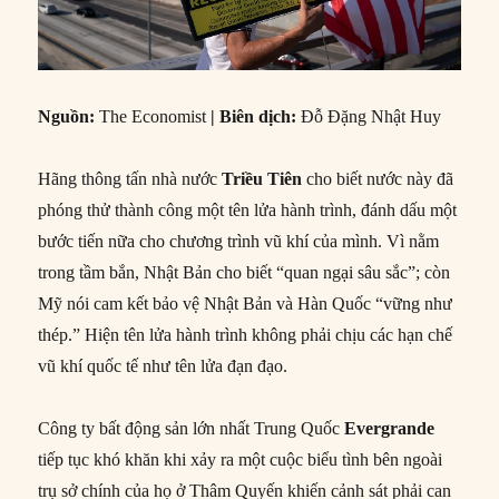
Nguồn:
The Economist
|
Biên dịch:
Đỗ Đặng Nhật Huy
Hãng thông tấn nhà nước
Triều Tiên
cho biết nước này đã
phóng thử thành công một tên lửa hành trình, đánh dấu một
bước tiến nữa cho chương trình vũ khí của mình. Vì nằm
trong tầm bắn, Nhật Bản cho biết “quan ngại sâu sắc”; còn
Mỹ nói cam kết bảo vệ Nhật Bản và Hàn Quốc “vững như
thép.” Hiện tên lửa hành trình không phải chịu các hạn chế
vũ khí quốc tế như tên lửa đạn đạo.
Công ty bất động sản lớn nhất Trung Quốc
Evergrande
tiếp tục khó khăn khi xảy ra một cuộc biểu tình bên ngoài
trụ sở chính của họ ở Thâm Quyến khiến cảnh sát phải can