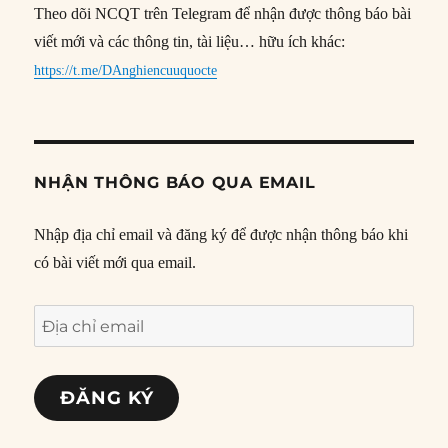
Theo dõi NCQT trên Telegram để nhận được thông báo bài
viết mới và các thông tin, tài liệu… hữu ích khác:
https://t.me/DAnghiencuuquocte
NHẬN THÔNG BÁO QUA EMAIL
Nhập địa chỉ email và đăng ký để được nhận thông báo khi
có bài viết mới qua email.
Địa
chỉ
email
ĐĂNG KÝ