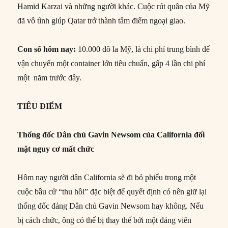
Hamid Karzai và những người khác. Cuộc rút quân của Mỹ
đã vô tình giúp Qatar trở thành tâm điểm ngoại giao.
Con số hôm nay:
10.000 đô la Mỹ, là chi phí trung bình để
vận chuyển một container lớn tiêu chuẩn, gấp 4 lần chi phí
một năm trước đây.
TIÊU ĐIỂM
Thống đốc Dân chủ Gavin Newsom của California đối
mặt nguy cơ mất chức
Hôm nay người dân California sẽ đi bỏ phiếu trong một
cuộc bầu cử “thu hồi” đặc biệt để quyết định có nên giữ lại
thống đốc đảng Dân chủ Gavin Newsom hay không. Nếu
bị cách chức, ông có thể bị thay thế bởi một đảng viên