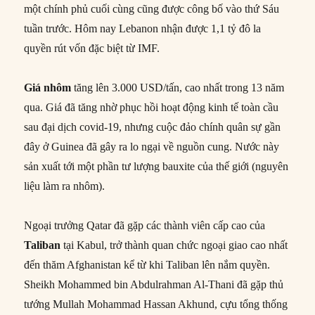
một chính phủ cuối cùng cũng được công bố vào thứ Sáu
tuần trước. Hôm nay Lebanon nhận được 1,1 tỷ đô la
quyền rút vốn đặc biệt từ IMF.
Giá nhôm
tăng lên 3.000 USD/tấn, cao nhất trong 13 năm
qua. Giá đã tăng nhờ phục hồi hoạt động kinh tế toàn cầu
sau đại dịch covid-19, nhưng cuộc đảo chính quân sự gần
đây ở Guinea đã gây ra lo ngại về nguồn cung. Nước này
sản xuất tới một phần tư lượng bauxite của thế giới (nguyên
liệu làm ra nhôm).
Ngoại trưởng Qatar đã gặp các thành viên cấp cao của
Taliban
tại Kabul, trở thành quan chức ngoại giao cao nhất
đến thăm Afghanistan kể từ khi Taliban lên nắm quyền.
Sheikh Mohammed bin Abdulrahman Al-Thani đã gặp thủ
tướng Mullah Mohammad Hassan Akhund, cựu tổng thống