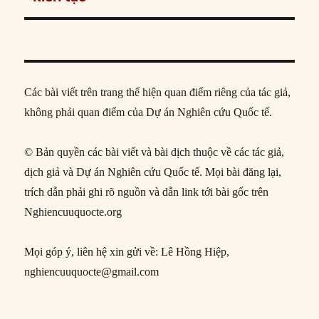
Các bài viết trên trang thể hiện quan điểm riêng của tác giả,
không phải quan điểm của Dự án Nghiên cứu Quốc tế.
© Bản quyền các bài viết và bài dịch thuộc về các tác giả,
dịch giả và Dự án Nghiên cứu Quốc tế. Mọi bài đăng lại,
trích dẫn phải ghi rõ nguồn và dẫn link tới bài gốc trên
Nghiencuuquocte.org
Mọi góp ý, liên hệ xin gửi về: Lê Hồng Hiệp,
nghiencuuquocte@gmail.com