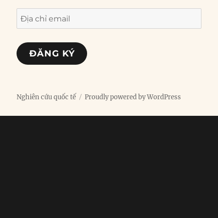
Địa
chỉ
email
ĐĂNG KÝ
Nghiên cứu quốc tế
Proudly powered by WordPress