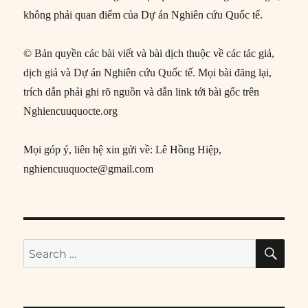
không phải quan điểm của Dự án Nghiên cứu Quốc tế.
© Bản quyền các bài viết và bài dịch thuộc về các tác giả,
dịch giả và Dự án Nghiên cứu Quốc tế. Mọi bài đăng lại,
trích dẫn phải ghi rõ nguồn và dẫn link tới bài gốc trên
Nghiencuuquocte.org
Mọi góp ý, liên hệ xin gửi về: Lê Hồng Hiệp,
nghiencuuquocte@gmail.com
SE
Search
for: