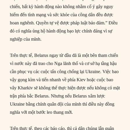
chiến, bất kỳ hành động nào không nhằm cố ý gây nguy
hiểm đến tính mạng và sức khỏe của công dân đều được
hoan nghênh. Quyền tự vệ được pháp luật bảo đảm.” Điều
đó có nghĩa ủng hộ hành động bạo lực chính đáng vì sự
nghiệp của mình.
Trên thực tế, Belarus ngay từ đầu đã là một bên tham chiến
vì nước này đã trao cho Nga lãnh thổ và cơ sở hạ tầng hậu
cần phục vụ các cuộc tấn công chống lại Ukraine. Việc bao
vậy gọng kìm và tiến nhanh về phía Kiev hoặc cuộc bao
vây Kharkiv sẽ không thể thực hiện được nếu không có mặt
trận phía bắc Belarus. Nhưng nếu Belarus xâm lược
Ukraine bằng chính quân đội của mình thì điều này đồng
nghĩa với một bước leo thang mới.
Trên thực tế, theo các báo cáo, thì cả dân chúng lẫn quân