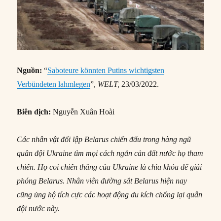
Nguồn:
“
Saboteure könnten Putins wichtigsten
Verbündeten lahmlegen
”,
WELT,
23/03/2022.
Biên dịch:
Nguyễn Xuân Hoài
Các nhân vật đối lập Belarus chiến đấu trong hàng ngũ
quân đội Ukraine tìm mọi cách ngăn cản đất nước họ tham
chiến. Họ coi chiến thắng của Ukraine là chìa khóa để giải
phóng Belarus. Nhân viên đường sắt Belarus hiện nay
cũng ủng hộ tích cực các hoạt động du kích chống lại quân
đội nước này.