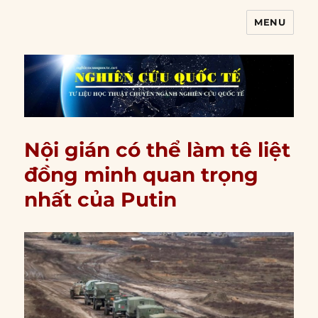
MENU
Nghiên cứu quốc tế
Nội gián có thể làm tê liệt
đồng minh quan trọng
nhất của Putin