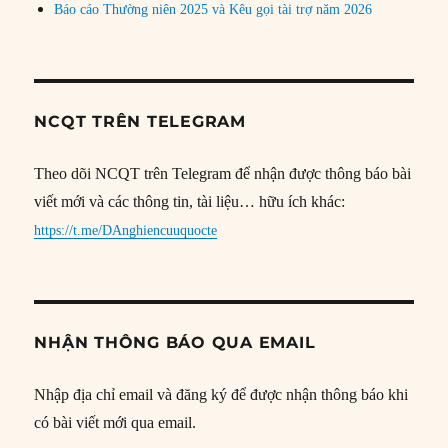
Báo cáo Thường niên 2025 và Kêu gọi tài trợ năm 2026
NCQT TRÊN TELEGRAM
Theo dõi NCQT trên Telegram để nhận được thông báo bài
viết mới và các thông tin, tài liệu… hữu ích khác:
https://t.me/DAnghiencuuquocte
NHẬN THÔNG BÁO QUA EMAIL
Nhập địa chỉ email và đăng ký để được nhận thông báo khi
có bài viết mới qua email.