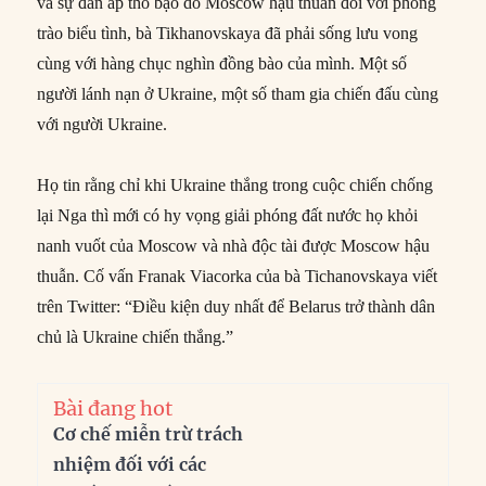
và sự đàn áp thô bạo do Moscow hậu thuẫn đối với phong
trào biểu tình, bà Tikhanovskaya đã phải sống lưu vong
cùng với hàng chục nghìn đồng bào của mình. Một số
người lánh nạn ở Ukraine, một số tham gia chiến đấu cùng
với người Ukraine.
Họ tin rằng chỉ khi Ukraine thắng trong cuộc chiến chống
lại Nga thì mới có hy vọng giải phóng đất nước họ khỏi
nanh vuốt của Moscow và nhà độc tài được Moscow hậu
thuẫn. Cố vấn Franak Viacorka của bà Tichanovskaya viết
trên Twitter: “Điều kiện duy nhất để Belarus trở thành dân
chủ là Ukraine chiến thắng.”
Bài đang hot
Cơ chế miễn trừ trách
nhiệm đối với các