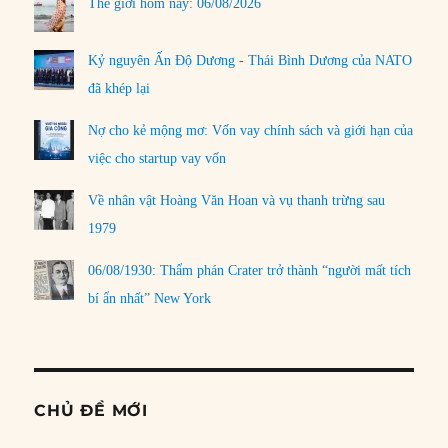
Thế giới hôm nay: 06/08/2026
Kỷ nguyên Ấn Độ Dương - Thái Bình Dương của NATO
đã khép lại
Nợ cho kẻ mộng mơ: Vốn vay chính sách và giới hạn của
việc cho startup vay vốn
Về nhân vật Hoàng Văn Hoan và vụ thanh trừng sau
1979
06/08/1930: Thẩm phán Crater trở thành “người mất tích
bí ẩn nhất” New York
CHỦ ĐỀ MỚI