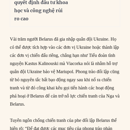
quyết định đầu tư khoa
học và công nghệ rủi
ro cao
Vài trăm người Belarus đã gia nhập quân đội Ukraine. Họ
có thể được tích hợp vào các đơn vị Ukraine hoặc thành lập
các đơn vị chiến đấu riêng, chẳng hạn như Tiểu đoàn tình
nguyện Kastus Kalinouski mà Viacorka nói là nhằm hỗ trợ
quân đội Ukraine bảo vệ Mariupol. Phong trào đối lập cũng
từ bỏ nguyên tắc bất bạo động ngay sau khi nổ ra chiến
tranh và từ đó công khai kêu gọi tiến hành các hoạt động
phá hoại ở Belarus để cản trở nỗ lực chiến tranh của Nga và
Belarus.
Tuyên ngôn chống chiến tranh của phe đối lập Belarus thể
hiện rõ: “Để đạt được các mục tiêu của phong trào phản