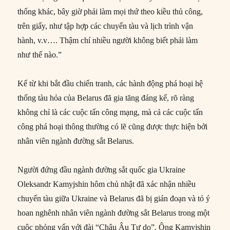
thống khác, bây giờ phải làm mọi thứ theo kiều thủ công,
trên giấy, như tập hợp các chuyến tàu và lịch trình vận
hành, v.v…. Thậm chí nhiều người không biết phải làm
như thế nào.”
Kể từ khi bắt đầu chiến tranh, các hành động phá hoại hệ
thống tàu hỏa của Belarus đã gia tăng đáng kể, rõ ràng
không chỉ là các cuộc tấn công mạng, mà cả các cuộc tấn
công phá hoại thông thường có lẽ cũng được thực hiện bởi
nhân viên ngành đường sắt Belarus.
Người đứng đầu ngành đường sắt quốc gia Ukraine
Oleksandr Kamyjshin hôm chủ nhật đã xác nhận nhiều
chuyến tàu giữa Ukraine và Belarus đã bị gián đoạn và tỏ ý
hoan nghênh nhân viên ngành đường sắt Belarus trong một
cuộc phỏng vấn với đài “Châu Âu Tự do”. Ông Kamyjshin