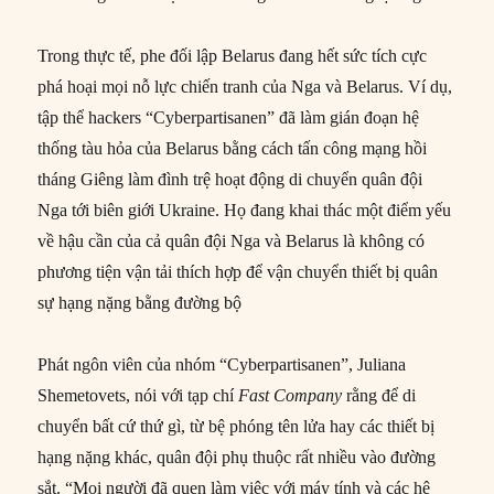
Trong thực tế, phe đối lập Belarus đang hết sức tích cực
phá hoại mọi nỗ lực chiến tranh của Nga và Belarus. Ví dụ,
tập thể hackers “Cyberpartisanen” đã làm gián đoạn hệ
thống tàu hỏa của Belarus bằng cách tấn công mạng hồi
tháng Giêng làm đình trệ hoạt động di chuyển quân đội
Nga tới biên giới Ukraine. Họ đang khai thác một điểm yếu
về hậu cần của cả quân đội Nga và Belarus là không có
phương tiện vận tải thích hợp để vận chuyển thiết bị quân
sự hạng nặng bằng đường bộ
Phát ngôn viên của nhóm “Cyberpartisanen”, Juliana
Shemetovets, nói với tạp chí
Fast Company
rằng để di
chuyển bất cứ thứ gì, từ bệ phóng tên lửa hay các thiết bị
hạng nặng khác, quân đội phụ thuộc rất nhiều vào đường
sắt. “Mọi người đã quen làm việc với máy tính và các hệ