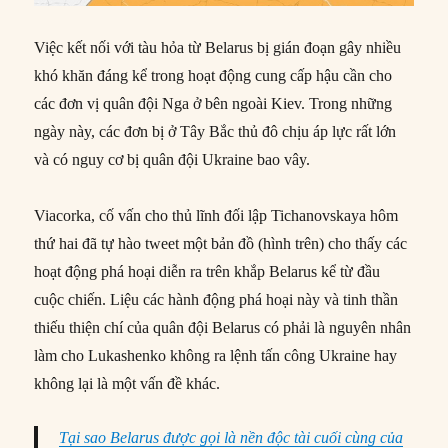
Việc kết nối với tàu hỏa từ Belarus bị gián đoạn gây nhiều
khó khăn đáng kể trong hoạt động cung cấp hậu cần cho
các đơn vị quân đội Nga ở bên ngoài Kiev. Trong những
ngày này, các đơn bị ở Tây Bắc thủ đô chịu áp lực rất lớn
và có nguy cơ bị quân đội Ukraine bao vây.
Viacorka, cố vấn cho thủ lĩnh đối lập Tichanovskaya hôm
thứ hai đã tự hào tweet một bản đồ (hình trên) cho thấy các
hoạt động phá hoại diễn ra trên khắp Belarus kể từ đầu
cuộc chiến. Liệu các hành động phá hoại này và tinh thần
thiếu thiện chí của quân đội Belarus có phải là nguyên nhân
làm cho Lukashenko không ra lệnh tấn công Ukraine hay
không lại là một vấn đề khác.
Tại sao Belarus được gọi là nền độc tài cuối cùng của