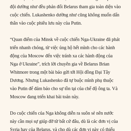
đội dường như đều phản đối Belarus tham gia toàn diện vào
cuộc chiến. Lukashenko dường như cũng không muốn dấn
thân vào cuộc phiêu lưu này của Putin.
“Quan điểm của Minsk về cuộc chiến Nga-Ukraine đã phát
triển nhanh chóng, từ việc ủng hộ hết mình cho các hành
động của Moscow đến việc tránh xa các hành động của
Nga ở Ukraine”, trích lời chuyên gia về Belarus Brian
Whitmore trong một bài báo gửi tới Hội đồng Đại Tây
Dương. Nhưng Lukashenko đã tự buộc mình phụ thuộc
vào Putin để đảm bảo cho sự tồn tại của chế độ ông ta. Và
Moscow đang triển khai bài toán này.
Do cuộc chiến của Nga không diễn ra suôn sẻ nên nước
này cần mọi sự giúp đỡ từ bất cứ đâu, dù là các đơn vị của
Syria hay của Belarus, và cho dù các đơn vị này có thiếu