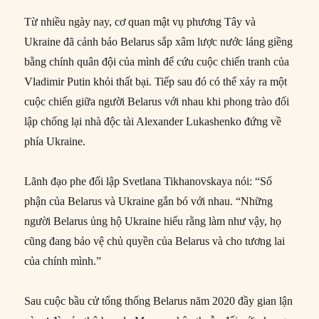
Từ nhiều ngày nay, cơ quan mật vụ phương Tây và
Ukraine đã cảnh báo Belarus sắp xâm lược nước láng giềng
bằng chính quân đội của mình để cứu cuộc chiến tranh của
Vladimir Putin khỏi thất bại. Tiếp sau đó có thể xảy ra một
cuộc chiến giữa người Belarus với nhau khi phong trào đối
lập chống lại nhà độc tài Alexander Lukashenko đứng về
phía Ukraine.
Lãnh đạo phe đối lập Svetlana Tikhanovskaya nói: “Số
phận của Belarus và Ukraine gắn bó với nhau. “Những
người Belarus ủng hộ Ukraine hiểu rằng làm như vậy, họ
cũng đang bảo vệ chủ quyền của Belarus và cho tương lai
của chính mình.”
Sau cuộc bầu cử tổng thống Belarus năm 2020 đầy gian lận