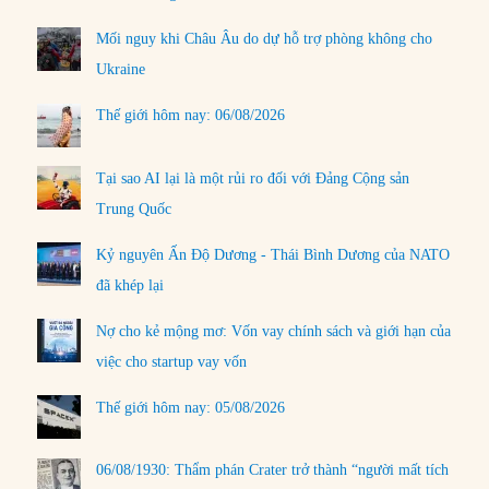
Mối nguy khi Châu Âu do dự hỗ trợ phòng không cho
Ukraine
Thế giới hôm nay: 06/08/2026
Tại sao AI lại là một rủi ro đối với Đảng Cộng sản
Trung Quốc
Kỷ nguyên Ấn Độ Dương - Thái Bình Dương của NATO
đã khép lại
Nợ cho kẻ mộng mơ: Vốn vay chính sách và giới hạn của
việc cho startup vay vốn
Thế giới hôm nay: 05/08/2026
06/08/1930: Thẩm phán Crater trở thành “người mất tích