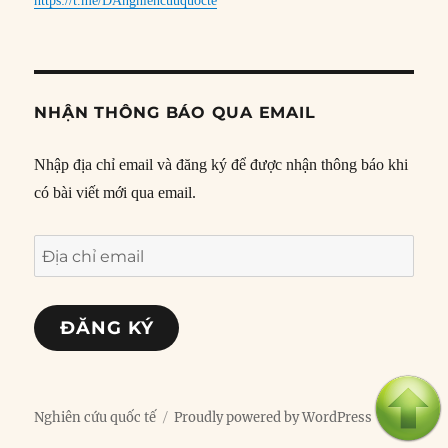
https://t.me/DAnghiencuuquocte
NHẬN THÔNG BÁO QUA EMAIL
Nhập địa chỉ email và đăng ký để được nhận thông báo khi
có bài viết mới qua email.
Địa
chỉ
email
ĐĂNG KÝ
Nghiên cứu quốc tế
Proudly powered by WordPress