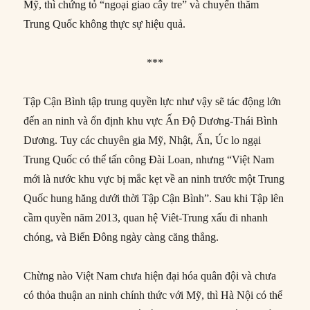
Mỹ, thì chứng tỏ “ngoại giao cây tre” và chuyến thăm
Trung Quốc không thực sự hiệu quả.
***
Tập Cận Bình tập trung quyền lực như vậy sẽ tác động lớn
đến an ninh và ổn định khu vực Ấn Độ Dương-Thái Bình
Dương. Tuy các chuyên gia Mỹ, Nhật, Ấn, Úc lo ngại
Trung Quốc có thể tấn công Đài Loan, nhưng “Việt Nam
mới là nước khu vực bị mắc kẹt về an ninh trước một Trung
Quốc hung hăng dưới thời Tập Cận Bình”. Sau khi Tập lên
cầm quyền năm 2013, quan hệ Viêt-Trung xấu đi nhanh
chóng, và Biển Đông ngày càng căng thẳng.
Chừng nào Việt Nam chưa hiện đại hóa quân đội và chưa
có thỏa thuận an ninh chính thức với Mỹ, thì Hà Nội có thể