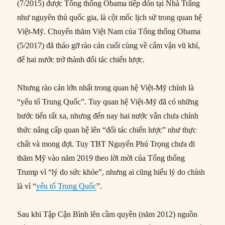
(7/2015) được Tổng thống Obama tiếp đón tại Nhà Trắng
như nguyên thủ quốc gia, là cột mốc lịch sử trong quan hệ
Việt-Mỹ. Chuyến thăm Việt Nam của Tổng thống Obama
(5/2017) đã tháo gỡ rào cản cuối cùng về cấm vận vũ khí,
để hai nước trở thành đối tác chiến lược.
Nhưng rào cản lớn nhất trong quan hệ Việt-Mỹ chính là
“yếu tố Trung Quốc”. Tuy quan hệ Việt-Mỹ đã có những
bước tiến rất xa, nhưng đến nay hai nước vẫn chưa chính
thức nâng cấp quan hệ lên “đối tác chiến lược” như thực
chất và mong đợi. Tuy TBT Nguyến Phú Trọng chưa đi
thăm Mỹ vào năm 2019 theo lời mời của Tổng thống
Trump vì “lý do sức khỏe”, nhưng ai cũng hiểu lý do chính
là vì “
yếu tố Trung Quốc
”.
Sau khi Tập Cận Bình lên cầm quyền (năm 2012) nguồn