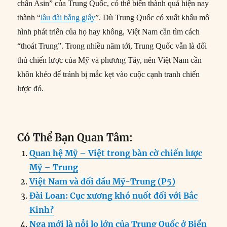
chân Asin” của Trung Quốc, có thể biến thành quả hiện nay
thành “
lâu đài bằng giấy
”. Dù Trung Quốc có xuất khẩu mô
hình phát triển của họ hay không, Việt Nam cần tìm cách
“thoát Trung”. Trong nhiều năm tới, Trung Quốc vẫn là đối
thủ chiến lược của Mỹ và phương Tây, nên Việt Nam cần
khôn khéo để tránh bị mắc kẹt vào cuộc cạnh tranh chiến
lược đó.
Có Thể Bạn Quan Tâm:
Quan hệ Mỹ – Việt trong bàn cờ chiến lược
Mỹ – Trung
Việt Nam và đối đầu Mỹ-Trung (P5)
Đài Loan: Cục xương khó nuốt đối với Bắc
Kinh?
Nga mới là nỗi lo lớn của Trung Quốc ở Biển