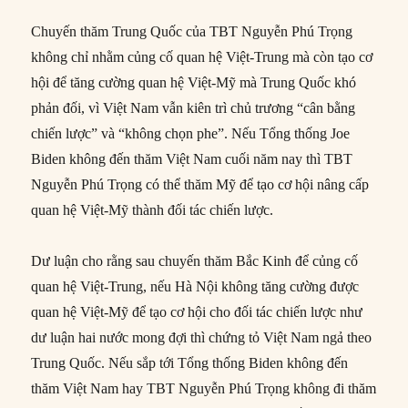
Chuyến thăm Trung Quốc của TBT Nguyễn Phú Trọng
không chỉ nhằm củng cố quan hệ Việt-Trung mà còn tạo cơ
hội để tăng cường quan hệ Việt-Mỹ mà Trung Quốc khó
phản đối, vì Việt Nam vẫn kiên trì chủ trương “cân bằng
chiến lược” và “không chọn phe”. Nếu Tổng thống Joe
Biden không đến thăm Việt Nam cuối năm nay thì TBT
Nguyễn Phú Trọng có thể thăm Mỹ để tạo cơ hội nâng cấp
quan hệ Việt-Mỹ thành đối tác chiến lược.
Dư luận cho rằng sau chuyến thăm Bắc Kinh để củng cố
quan hệ Việt-Trung, nếu Hà Nội không tăng cường được
quan hệ Việt-Mỹ để tạo cơ hội cho đối tác chiến lược như
dư luận hai nước mong đợi thì chứng tỏ Việt Nam ngả theo
Trung Quốc. Nếu sắp tới Tổng thống Biden không đến
thăm Việt Nam hay TBT Nguyễn Phú Trọng không đi thăm