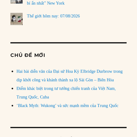
bí ẩn nhất” New York
Thế giới hôm nay: 07/08/2026
CHỦ ĐỀ MỚI
Hai bài diễn văn của Đại sứ Hoa Kỳ Elbridge Durbrow trong
dịp khởi công và khánh thành xa lộ Sài Gòn – Biên Hòa
Điểm khác biệt trong tư tưởng chiến tranh của Việt Nam,
Trung Quốc, Cuba
‘Black Myth: Wukong’ và sức mạnh mềm của Trung Quốc