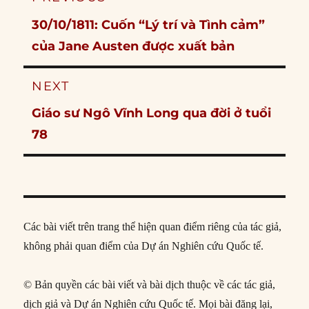
navigation
Previous
30/10/1811: Cuốn “Lý trí và Tình cảm”
post:
của Jane Austen được xuất bản
NEXT
Next
Giáo sư Ngô Vĩnh Long qua đời ở tuổi
post:
78
Các bài viết trên trang thể hiện quan điểm riêng của tác giả,
không phải quan điểm của Dự án Nghiên cứu Quốc tế.
© Bản quyền các bài viết và bài dịch thuộc về các tác giả,
dịch giả và Dự án Nghiên cứu Quốc tế. Mọi bài đăng lại,