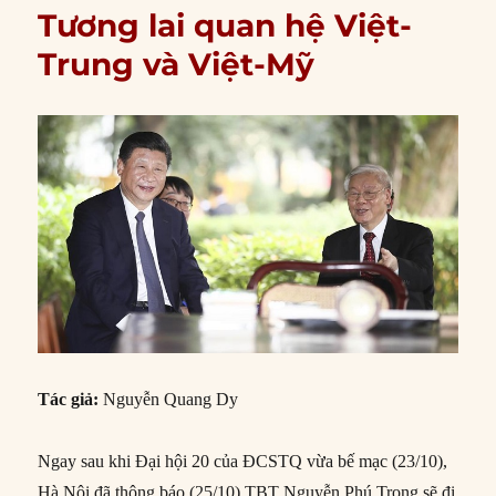
Tương lai quan hệ Việt-
Trung và Việt-Mỹ
Tác giả:
Nguyễn Quang Dy
Ngay sau khi Đại hội 20 của ĐCSTQ vừa bế mạc (23/10),
Hà Nội đã thông báo (25/10) TBT Nguyễn Phú Trọng sẽ đi