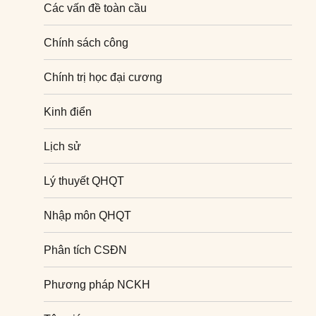
Các vấn đề toàn cầu
Chính sách công
Chính trị học đại cương
Kinh điển
Lịch sử
Lý thuyết QHQT
Nhập môn QHQT
Phân tích CSĐN
Phương pháp NCKH