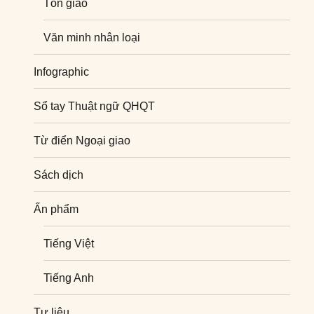
Tôn giáo
Văn minh nhân loại
Infographic
Sổ tay Thuật ngữ QHQT
Từ điển Ngoại giao
Sách dịch
Ấn phẩm
Tiếng Việt
Tiếng Anh
Tư liệu