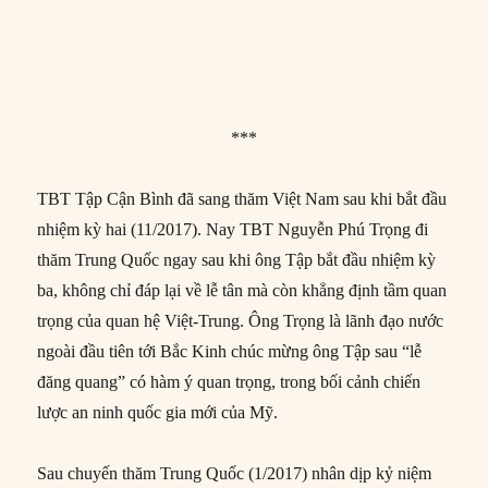
***
TBT Tập Cận Bình đã sang thăm Việt Nam sau khi bắt đầu
nhiệm kỳ hai (11/2017). Nay TBT Nguyễn Phú Trọng đi
thăm Trung Quốc ngay sau khi ông Tập bắt đầu nhiệm kỳ
ba, không chỉ đáp lại về lễ tân mà còn khẳng định tầm quan
trọng của quan hệ Việt-Trung. Ông Trọng là lãnh đạo nước
ngoài đầu tiên tới Bắc Kinh chúc mừng ông Tập sau “lễ
đăng quang” có hàm ý quan trọng, trong bối cảnh chiến
lược an ninh quốc gia mới của Mỹ.
Sau chuyến thăm Trung Quốc (1/2017) nhân dịp kỷ niệm