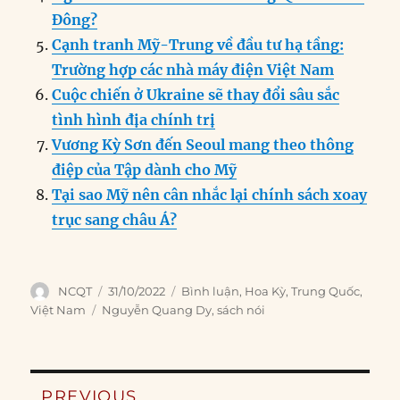
Đông?
Cạnh tranh Mỹ-Trung về đầu tư hạ tầng:
Trường hợp các nhà máy điện Việt Nam
Cuộc chiến ở Ukraine sẽ thay đổi sâu sắc
tình hình địa chính trị
Vương Kỳ Sơn đến Seoul mang theo thông
điệp của Tập dành cho Mỹ
Tại sao Mỹ nên cân nhắc lại chính sách xoay
trục sang châu Á?
Author
Posted
Categories
NCQT
31/10/2022
Bình luận
,
Hoa Kỳ
,
Trung Quốc
,
on
Tags
Việt Nam
Nguyễn Quang Dy
,
sách nói
Post
PREVIOUS