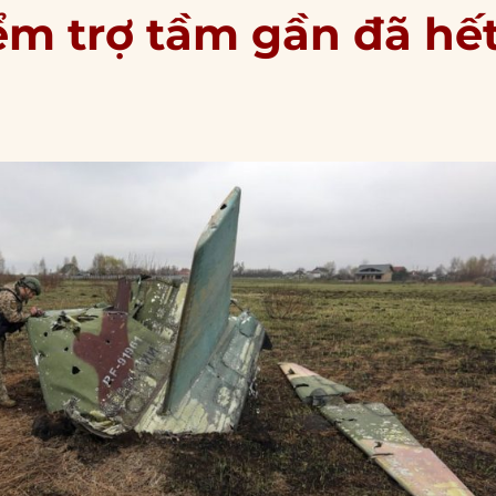
ểm trợ tầm gần đã hế