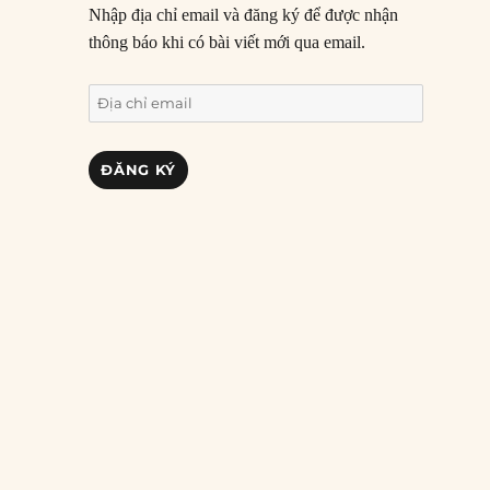
Nhập địa chỉ email và đăng ký để được nhận
thông báo khi có bài viết mới qua email.
Địa
chỉ
email
ĐĂNG KÝ