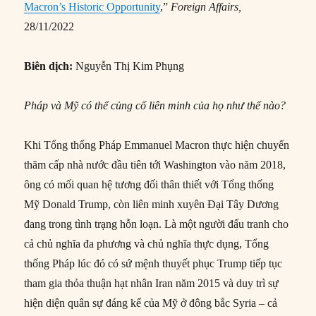
Macron’s Historic Opportunity
,”
Foreign Affairs,
28/11/2022
Biên dịch:
Nguyễn Thị Kim Phụng
Pháp và Mỹ có thể củng cố liên minh của họ như thế nào?
Khi Tổng thống Pháp Emmanuel Macron thực hiện chuyến
thăm cấp nhà nước đầu tiên tới Washington vào năm 2018,
ông có mối quan hệ tương đối thân thiết với Tổng thống
Mỹ Donald Trump, còn liên minh xuyên Đại Tây Dương
đang trong tình trạng hỗn loạn. Là một người đấu tranh cho
cả chủ nghĩa đa phương và chủ nghĩa thực dụng, Tổng
thống Pháp lúc đó có sứ mệnh thuyết phục Trump tiếp tục
tham gia thỏa thuận hạt nhân Iran năm 2015 và duy trì sự
hiện diện quân sự đáng kể của Mỹ ở đông bắc Syria – cả