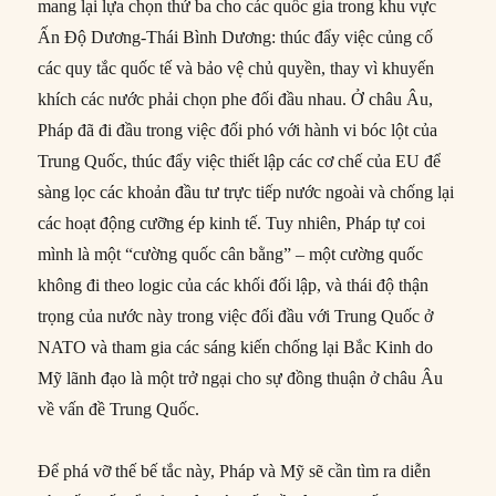
mang lại lựa chọn thứ ba cho các quốc gia trong khu vực
Ấn Độ Dương-Thái Bình Dương: thúc đẩy việc củng cố
các quy tắc quốc tế và bảo vệ chủ quyền, thay vì khuyến
khích các nước phải chọn phe đối đầu nhau. Ở châu Âu,
Pháp đã đi đầu trong việc đối phó với hành vi bóc lột của
Trung Quốc, thúc đẩy việc thiết lập các cơ chế của EU để
sàng lọc các khoản đầu tư trực tiếp nước ngoài và chống lại
các hoạt động cưỡng ép kinh tế. Tuy nhiên, Pháp tự coi
mình là một “cường quốc cân bằng” – một cường quốc
không đi theo logic của các khối đối lập, và thái độ thận
trọng của nước này trong việc đối đầu với Trung Quốc ở
NATO và tham gia các sáng kiến chống lại Bắc Kinh do
Mỹ lãnh đạo là một trở ngại cho sự đồng thuận ở châu Âu
về vấn đề Trung Quốc.
Để phá vỡ thế bế tắc này, Pháp và Mỹ sẽ cần tìm ra diễn