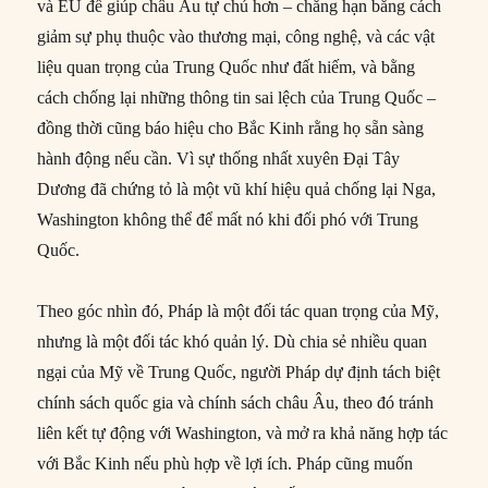
và EU để giúp châu Âu tự chủ hơn – chẳng hạn bằng cách
giảm sự phụ thuộc vào thương mại, công nghệ, và các vật
liệu quan trọng của Trung Quốc như đất hiếm, và bằng
cách chống lại những thông tin sai lệch của Trung Quốc –
đồng thời cũng báo hiệu cho Bắc Kinh rằng họ sẵn sàng
hành động nếu cần. Vì sự thống nhất xuyên Đại Tây
Dương đã chứng tỏ là một vũ khí hiệu quả chống lại Nga,
Washington không thể để mất nó khi đối phó với Trung
Quốc.
Theo góc nhìn đó, Pháp là một đối tác quan trọng của Mỹ,
nhưng là một đối tác khó quản lý. Dù chia sẻ nhiều quan
ngại của Mỹ về Trung Quốc, người Pháp dự định tách biệt
chính sách quốc gia và chính sách châu Âu, theo đó tránh
liên kết tự động với Washington, và mở ra khả năng hợp tác
với Bắc Kinh nếu phù hợp về lợi ích. Pháp cũng muốn