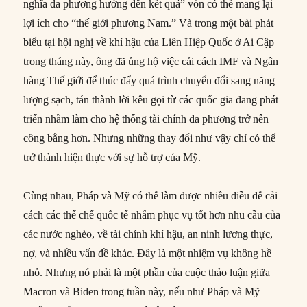
nghĩa đa phương hướng đến kết quả” vốn có thể mang lại
lợi ích cho “thế giới phương Nam.” Và trong một bài phát
biểu tại hội nghị về khí hậu của Liên Hiệp Quốc ở Ai Cập
trong tháng này, ông đã ủng hộ việc cải cách IMF và Ngân
hàng Thế giới để thúc đẩy quá trình chuyển đổi sang năng
lượng sạch, tán thành lời kêu gọi từ các quốc gia đang phát
triển nhằm làm cho hệ thống tài chính đa phương trở nên
công bằng hơn. Nhưng những thay đổi như vậy chỉ có thể
trở thành hiện thực với sự hỗ trợ của Mỹ.
Cùng nhau, Pháp và Mỹ có thể làm được nhiều điều để cải
cách các thể chế quốc tế nhằm phục vụ tốt hơn nhu cầu của
các nước nghèo, về tài chính khí hậu, an ninh lương thực,
nợ, và nhiều vấn đề khác. Đây là một nhiệm vụ không hề
nhỏ. Nhưng nó phải là một phần của cuộc thảo luận giữa
Macron và Biden trong tuần này, nếu như Pháp và Mỹ