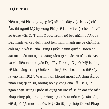
HỢP TÁC
Nếu người Pháp hy vọng Mỹ sẽ thúc đẩy việc bảo vệ châu
Âu, thì người Mỹ hy vọng Pháp sẽ liên kết chặt chẽ hơn với
họ trong vấn đề Trung Quốc. Trong nỗ lực nhằm vượt qua
Bắc Kinh và xây dựng một liên minh mạnh mẽ để chống lại
chủ nghĩa xét lại của Trung Quốc, chính quyền Biden đã
đặt mục tiêu thu hẹp khoảng cách giữa các ưu tiên của Mỹ
và của liên minh xuyên Đại Tây Dương. Người Mỹ lo lắng
về khả năng Trung Quốc xâm lược Đài Loan – có thể xảy
ra vào năm 2027. Washington không mong đợi châu Âu có
phản ứng quân sự, nhưng họ hy vọng châu Âu sẽ giúp
ngăn chặn Trung Quốc sử dụng vũ lực và sẽ áp đặt các biện
pháp trừng phạt trong trường hợp xảy ra một cuộc tấn công.
Để đạt được mục tiêu đó, Mỹ cần tiếp tục hợp tác với Pháp