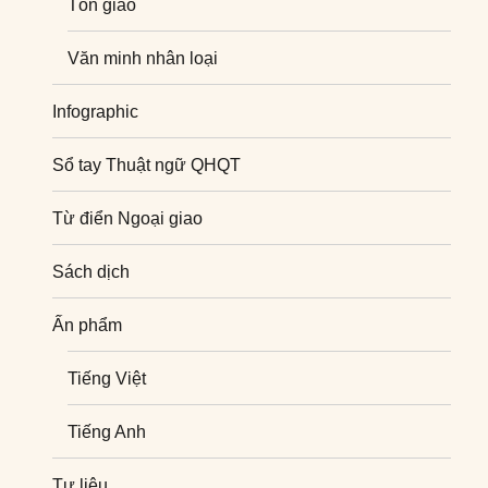
Tôn giáo
Văn minh nhân loại
Infographic
Sổ tay Thuật ngữ QHQT
Từ điển Ngoại giao
Sách dịch
Ấn phẩm
Tiếng Việt
Tiếng Anh
Tư liệu