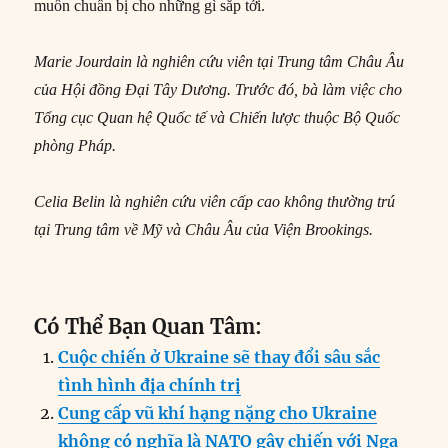
muốn chuẩn bị cho những gì sắp tới.
Marie Jourdain là nghiên cứu viên tại Trung tâm Châu Âu
của Hội đồng Đại Tây Dương. Trước đó, bà làm việc cho
Tổng cục Quan hệ Quốc tế và Chiến lược thuộc Bộ Quốc
phòng Pháp.
Celia Belin là nghiên cứu viên cấp cao không thường trú
tại Trung tâm về Mỹ và Châu Âu của Viện Brookings.
Có Thể Bạn Quan Tâm:
Cuộc chiến ở Ukraine sẽ thay đổi sâu sắc
tình hình địa chính trị
Cung cấp vũ khí hạng nặng cho Ukraine
không có nghĩa là NATO gây chiến với Nga