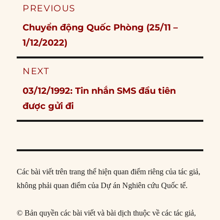
Post
PREVIOUS
navigation
Previous
Chuyển động Quốc Phòng (25/11 –
post:
1/12/2022)
NEXT
Next
03/12/1992: Tin nhắn SMS đầu tiên
post:
được gửi đi
Các bài viết trên trang thể hiện quan điểm riêng của tác giả,
không phải quan điểm của Dự án Nghiên cứu Quốc tế.
© Bản quyền các bài viết và bài dịch thuộc về các tác giả,