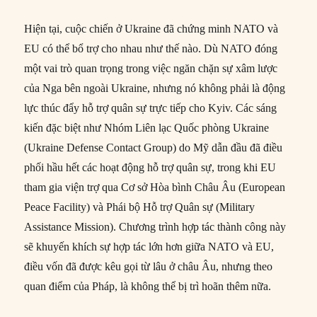
Hiện tại, cuộc chiến ở Ukraine đã chứng minh NATO và
EU có thể bổ trợ cho nhau như thế nào. Dù NATO đóng
một vai trò quan trọng trong việc ngăn chặn sự xâm lược
của Nga bên ngoài Ukraine, nhưng nó không phải là động
lực thúc đẩy hỗ trợ quân sự trực tiếp cho Kyiv. Các sáng
kiến đặc biệt như Nhóm Liên lạc Quốc phòng Ukraine
(Ukraine Defense Contact Group) do Mỹ dẫn đầu đã điều
phối hầu hết các hoạt động hỗ trợ quân sự, trong khi EU
tham gia viện trợ qua Cơ sở Hòa bình Châu Âu (European
Peace Facility) và Phái bộ Hỗ trợ Quân sự (Military
Assistance Mission). Chương trình hợp tác thành công này
sẽ khuyến khích sự hợp tác lớn hơn giữa NATO và EU,
điều vốn đã được kêu gọi từ lâu ở châu Âu, nhưng theo
quan điểm của Pháp, là không thể bị trì hoãn thêm nữa.