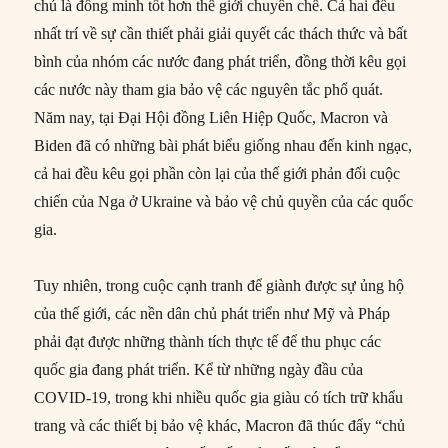
chủ là đồng minh tốt hơn thế giới chuyên chế. Cả hai đều
nhất trí về sự cần thiết phải giải quyết các thách thức và bất
bình của nhóm các nước đang phát triển, đồng thời kêu gọi
các nước này tham gia bảo vệ các nguyên tắc phổ quát.
Năm nay, tại Đại Hội đồng Liên Hiệp Quốc, Macron và
Biden đã có những bài phát biểu giống nhau đến kinh ngạc,
cả hai đều kêu gọi phần còn lại của thế giới phản đối cuộc
chiến của Nga ở Ukraine và bảo vệ chủ quyền của các quốc
gia.
Tuy nhiên, trong cuộc cạnh tranh để giành được sự ủng hộ
của thế giới, các nền dân chủ phát triển như Mỹ và Pháp
phải đạt được những thành tích thực tế để thu phục các
quốc gia đang phát triển. Kể từ những ngày đầu của
COVID-19, trong khi nhiều quốc gia giàu có tích trữ khẩu
trang và các thiết bị bảo vệ khác, Macron đã thúc đẩy “chủ