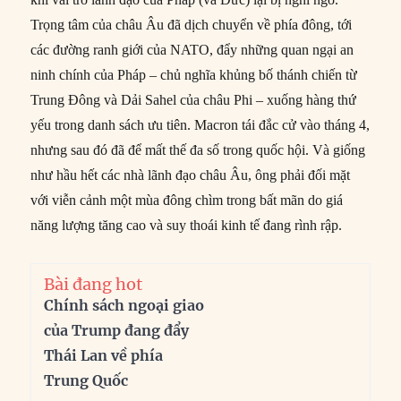
Trọng tâm của châu Âu đã dịch chuyển về phía đông, tới
các đường ranh giới của NATO, đẩy những quan ngại an
ninh chính của Pháp – chủ nghĩa khủng bố thánh chiến từ
Trung Đông và Dải Sahel của châu Phi – xuống hàng thứ
yếu trong danh sách ưu tiên. Macron tái đắc cử vào tháng 4,
nhưng sau đó đã để mất thế đa số trong quốc hội. Và giống
như hầu hết các nhà lãnh đạo châu Âu, ông phải đối mặt
với viễn cảnh một mùa đông chìm trong bất mãn do giá
năng lượng tăng cao và suy thoái kinh tế đang rình rập.
Bài đang hot
Chính sách ngoại giao
của Trump đang đẩy
Thái Lan về phía
Trung Quốc