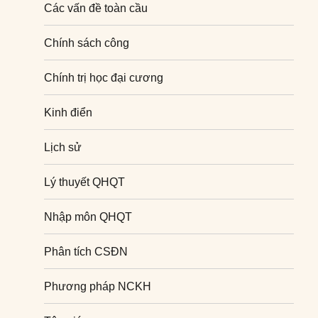
Các vấn đề toàn cầu
Chính sách công
Chính trị học đại cương
Kinh điển
Lịch sử
Lý thuyết QHQT
Nhập môn QHQT
Phân tích CSĐN
Phương pháp NCKH