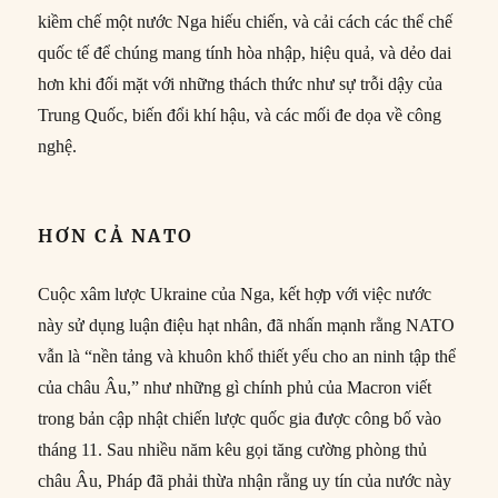
kiềm chế một nước Nga hiếu chiến, và cải cách các thể chế
quốc tế để chúng mang tính hòa nhập, hiệu quả, và dẻo dai
hơn khi đối mặt với những thách thức như sự trỗi dậy của
Trung Quốc, biến đổi khí hậu, và các mối đe dọa về công
nghệ.
HƠN CẢ NATO
Cuộc xâm lược Ukraine của Nga, kết hợp với việc nước
này sử dụng luận điệu hạt nhân, đã nhấn mạnh rằng NATO
vẫn là “nền tảng và khuôn khổ thiết yếu cho an ninh tập thể
của châu Âu,” như những gì chính phủ của Macron viết
trong bản cập nhật chiến lược quốc gia được công bố vào
tháng 11. Sau nhiều năm kêu gọi tăng cường phòng thủ
châu Âu, Pháp đã phải thừa nhận rằng uy tín của nước này