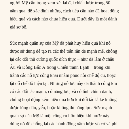
người Mỹ cẩn trọng xem xét lại đại chiến lược trong 50
năm qua, để xác định những cách tiếp cận nào đã hoạt động
hiệu quả và cách nào chưa hiệu quả. Dưới đây là một đánh
giá sơ bộ.
Sức mạnh quân sự của Mỹ đã phát huy hiệu quả khi nó
được sử dụng để tạo ra các thế trận răn đe mạnh mẽ, chống
lại các đối thủ cường quốc đích thực – như đã làm ở châu
Âu và Đông Bắc Á trong Chiến tranh Lạnh – trong khi
tránh các nỗ lực công khai nhằm phục hồi chế độ cũ, hoặc
lật đổ chế độ hiện tại. Những nỗ lực này đã thành công khi
có các đối tác mạnh, có năng lực, và có tính chính danh;
chúng hoạt động kém hiệu quả hơn khi đối tác là kẻ không
được lòng dân, yếu, hoặc không đủ năng lực. Sức mạnh
quân sự của Mỹ là một công cụ hữu hiệu khi nước này
dùng nó để chống lại các hành động xâm lược vô cớ và phi