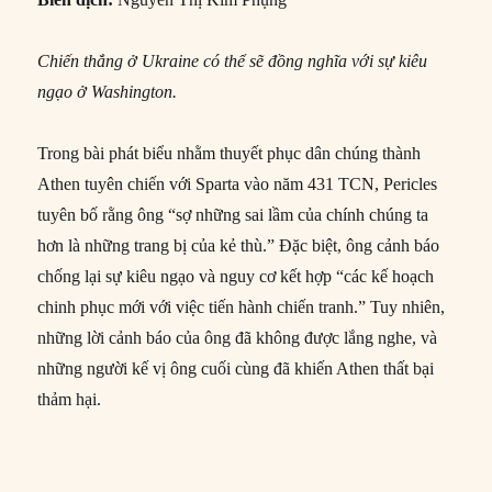
Chiến thắng ở Ukraine có thể sẽ đồng nghĩa với sự kiêu
ngạo ở Washington.
Trong bài phát biểu nhằm thuyết phục dân chúng thành
Athen tuyên chiến với Sparta vào năm 431 TCN, Pericles
tuyên bố rằng ông “sợ những sai lầm của chính chúng ta
hơn là những trang bị của kẻ thù.” Đặc biệt, ông cảnh báo
chống lại sự kiêu ngạo và nguy cơ kết hợp “các kế hoạch
chinh phục mới với việc tiến hành chiến tranh.” Tuy nhiên,
những lời cảnh báo của ông đã không được lắng nghe, và
những người kế vị ông cuối cùng đã khiến Athen thất bại
thảm hại.