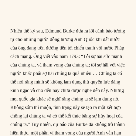
Nhiều thế kỷ sau, Edmund Burke đưa ra lời cảnh báo tương
tự cho những người đồng hương Anh Quốc khi đất nước
của ông đang trên đường tiến tới chiến tranh với nước Pháp
cách mạng. Ông viết vào năm 1793: “Tôi sợ hãi sức mạnh
của chúng ta, và tham vọng của chúng ta; tôi sợ hãi với việc
người khác phải sợ hãi chúng ta quá nhiều.… Chúng ta có
thể nói rằng mình sẽ không lạm dụng thứ quyền lực đáng
kinh ngạc và cho đến nay chưa được nghe đến này. Nhưng
mọi quốc gia khác sẽ nghĩ rằng chúng ta sẽ lạm dụng nó.
Không sớm thì muộn, tình trạng này sẽ tạo ra một kết hợp
chống lại chúng ta và có thể kết thúc bằng sự hủy hoại của
chúng ta.” Tuy nhiên, dự báo của Burke đã không trở thành
hiện thực, một phần vì tham vọng của người Anh vẫn hạn