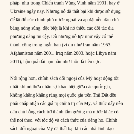
pháp, như trong Chiến tranh Vùng Vịnh năm 1991, hay ở
Ukraine ngày nay. Nhưng nó đã thất bại khi được sử dụng
để lật đổ các chính phủ nước ngoài và áp đặt nền dân chủ
bằng nòng súng, đặc biệt là khi nó thiếu các đối tác địa
phương đáng tin cậy. Dù những nỗ lực như vậy có thể
thành công trong ngắn hạn (ví dụ như Iran năm 1953,
Afghanistan năm 2001, Iraq năm 2003, hoặc Libya năm
2011), hậu quả dài hạn hầu như luôn là tiêu cực.
Nói rộng hơn, chính sách đối ngoại của Mỹ hoạt động tốt
nhất khi nó thừa nhận sự khác biệt giữa các quốc gia,
không khăng khăng rằng mọi quốc gia trên Trái Đất đều
phải chấp nhận các giá trị chính trị của Mỹ, và thúc đẩy nền
dân chủ bằng cách trở thành tấm gương mà nước khác có
thể noi theo, với tốc độ và cách thức của riêng họ. Chính
sách đối ngoại của Mỹ đã thất bại khi các nhà lãnh đạo