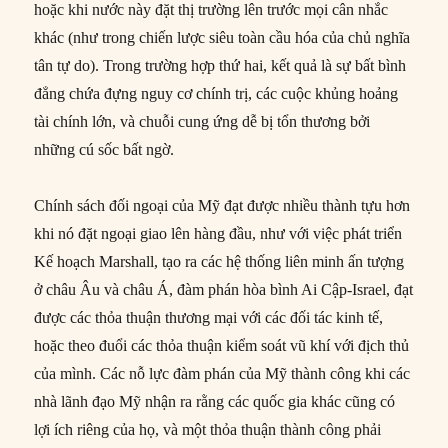
hoặc khi nước này đặt thị trường lên trước mọi cân nhắc
khác (như trong chiến lược siêu toàn cầu hóa của chủ nghĩa
tân tự do). Trong trường hợp thứ hai, kết quả là sự bất bình
đẳng chứa đựng nguy cơ chính trị, các cuộc khủng hoảng
tài chính lớn, và chuỗi cung ứng dễ bị tổn thương bởi
những cú sốc bất ngờ.
Chính sách đối ngoại của Mỹ đạt được nhiều thành tựu hơn
khi nó đặt ngoại giao lên hàng đầu, như với việc phát triển
Kế hoạch Marshall, tạo ra các hệ thống liên minh ấn tượng
ở châu Âu và châu Á, đàm phán hòa bình Ai Cập-Israel, đạt
được các thỏa thuận thương mại với các đối tác kinh tế,
hoặc theo đuổi các thỏa thuận kiểm soát vũ khí với địch thủ
của mình. Các nỗ lực đàm phán của Mỹ thành công khi các
nhà lãnh đạo Mỹ nhận ra rằng các quốc gia khác cũng có
lợi ích riêng của họ, và một thỏa thuận thành công phải