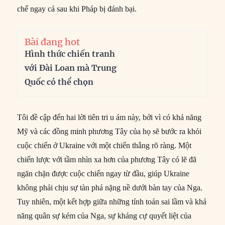
chế ngay cả sau khi Pháp bị đánh bại.
Bài đang hot
Hình thức chiến tranh
với Đài Loan mà Trung
Quốc có thể chọn
Tôi đề cập đến hai lời tiên tri u ám này, bởi vì có khả năng
Mỹ và các đồng minh phương Tây của họ sẽ bước ra khỏi
cuộc chiến ở Ukraine với một chiến thắng rõ ràng. Một
chiến lược với tầm nhìn xa hơn của phương Tây có lẽ đã
ngăn chặn được cuộc chiến ngay từ đầu, giúp Ukraine
không phải chịu sự tàn phá nặng nề dưới bàn tay của Nga.
Tuy nhiên, một kết hợp giữa những tính toán sai lầm và khả
năng quân sự kém của Nga, sự kháng cự quyết liệt của