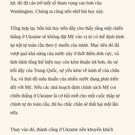
lực đó đã cản trở một số tham vọng cao hơn của
Washington. Chúng ta cũng nên nhớ bài học này.
Tổng hợp lại, bốn bài học trên đây cho thấy rằng một chiến
thắng ở Ukraine sẽ không đặt Mỹ vào vị trí có thể định hình
lại trật tự toàn cầu theo ý muốn của mình. Mục tiêu đó đã
vượt quá khả năng của nước này ở thời điểm đơn cực, và
tình hình tổng thể hiện nay còn kém thuận lợi hơn, do sự
trỗi dậy của Trung Quốc, sự yếu kém về kinh tế của châu
Âu, và thái độ mâu thuẫn của nhiều nước đang phát triển
đối với Mỹ. Nếu các nhà hoạch định chính sách Mỹ coi
chiến thắng ở Ukraine là cơ hội mới cho một cuộc thập tự
chinh tự do toàn cầu, thì họ chắc chắn sẽ thất bại một lần
nữa.
Thay vào đó, thành công ở Ukraine nên khuyến khích