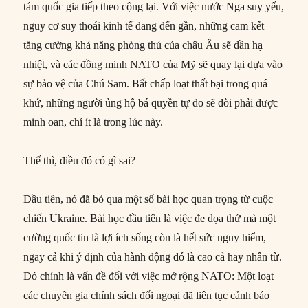
tám quốc gia tiếp theo cộng lại. Với việc nước Nga suy yếu,
nguy cơ suy thoái kinh tế đang đến gần, những cam kết
tăng cường khả năng phòng thủ của châu Âu sẽ dần hạ
nhiệt, và các đồng minh NATO của Mỹ sẽ quay lại dựa vào
sự bảo vệ của Chú Sam. Bất chấp loạt thất bại trong quá
khứ, những người ủng hộ bá quyền tự do sẽ đòi phải được
minh oan, chí ít là trong lúc này.
Thế thì, điều đó có gì sai?
Đầu tiên, nó đã bỏ qua một số bài học quan trọng từ cuộc
chiến Ukraine. Bài học đầu tiên là việc đe dọa thứ mà một
cường quốc tin là lợi ích sống còn là hết sức nguy hiểm,
ngay cả khi ý định của hành động đó là cao cả hay nhân từ.
Đó chính là vấn đề đối với việc mở rộng NATO: Một loạt
các chuyên gia chính sách đối ngoại đã liên tục cảnh báo