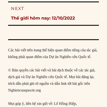
NEXT
Next
Thế giới hôm nay: 12/10/2022
post:
Các bài viết trên trang thể hiện quan điểm riêng của tác giả,
không phải quan điểm của Dự án Nghiên cứu Quốc tế.
© Bản quyền các bài viết và bài dịch thuộc về các tác giả,
dịch giả và Dự án Nghiên cứu Quốc tế. Mọi bài đăng lại,
trích dẫn phải ghi rõ nguồn và dẫn link tới bài gốc trên
Nghiencuuquocte.org
Mọi góp ý, liên hệ xin gửi về: Lê Hồng Hiệp,