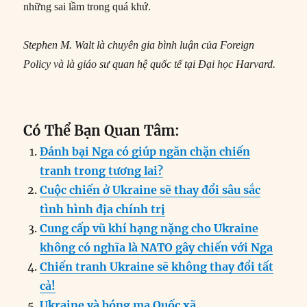
những sai lầm trong quá khứ.
Stephen M. Walt là chuyên gia bình luận của Foreign
Policy và là giáo sư quan hệ quốc tế tại Đại học Harvard.
Có Thể Bạn Quan Tâm:
Đánh bại Nga có giúp ngăn chặn chiến
tranh trong tương lai?
Cuộc chiến ở Ukraine sẽ thay đổi sâu sắc
tình hình địa chính trị
Cung cấp vũ khí hạng nặng cho Ukraine
không có nghĩa là NATO gây chiến với Nga
Chiến tranh Ukraine sẽ không thay đổi tất
cả!
Ukraine và bóng ma Quốc xã