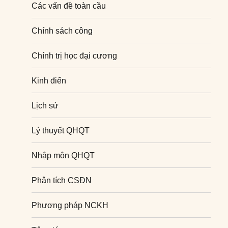
Các vấn đề toàn cầu
Chính sách công
Chính trị học đại cương
Kinh điển
Lịch sử
Lý thuyết QHQT
Nhập môn QHQT
Phân tích CSĐN
Phương pháp NCKH