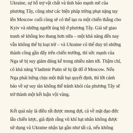
Ukraine, sự hỗ trợ vật chất và tình báo mạnh mẽ của
phương Tây, cũng như các biện pháp trừng phạt nặng tay
lên Moscow cuối cùng sẽ có thể tạo ra một chiến thắng cho
Kyiv và những người ủng hộ ở phương Tây. Giả sử giao
tranh sẽ không leo thang hơn nữa – một khả năng đến nay
vẫn không thể bị loại trừ – và Ukraine có thể duy trì những
thành công gần đây trên chiến trường, thì sức mạnh của
Nga sẽ bị suy giảm đáng kể trong nhiều năm tới. Thậm chí,
có khả năng Vladimir Putin sẽ bị lật đổ ở Moscow. Nếu
Nga phải hứng chịu một thất bại quyết định, thì lời cảnh
báo về sự suy tàn không thể tránh khỏi của phương Tây sẽ
trở thành một kết luận vội vàng.
Kết quả này là điều rất được mong đợi, cả về mặt đạo đức
lẫn chiến lược, giả định rằng vũ khí hạt nhân không được
sử dụng và Ukraine nhận lại gần như tất cả, nếu không