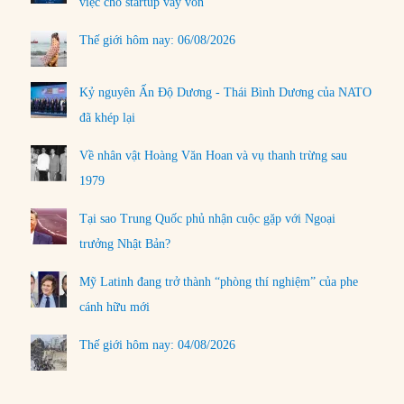
việc cho startup vay vốn
Thế giới hôm nay: 06/08/2026
Kỷ nguyên Ấn Độ Dương - Thái Bình Dương của NATO
đã khép lại
Về nhân vật Hoàng Văn Hoan và vụ thanh trừng sau
1979
Tại sao Trung Quốc phủ nhận cuộc gặp với Ngoại
trưởng Nhật Bản?
Mỹ Latinh đang trở thành “phòng thí nghiệm” của phe
cánh hữu mới
Thế giới hôm nay: 04/08/2026