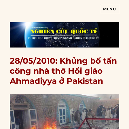
MENU
Nghiên cứu quốc tế
28/05/2010: Khủng bố tấn
công nhà thờ Hồi giáo
Ahmadiyya ở Pakistan