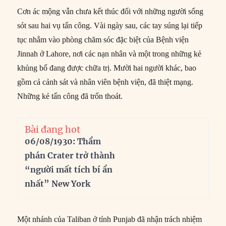
Cơn ác mộng vẫn chưa kết thúc đối với những người sống
sót sau hai vụ tấn công. Vài ngày sau, các tay súng lại tiếp
tục nhắm vào phòng chăm sóc đặc biệt của Bệnh viện
Jinnah ở Lahore, nơi các nạn nhân và một trong những kẻ
khủng bố đang được chữa trị. Mười hai người khác, bao
gồm cả cảnh sát và nhân viên bệnh viện, đã thiệt mạng.
Những kẻ tấn công đã trốn thoát.
Bài đang hot
06/08/1930: Thẩm
phán Crater trở thành
“người mất tích bí ẩn
nhất” New York
Một nhánh của Taliban ở tỉnh Punjab đã nhận trách nhiệm