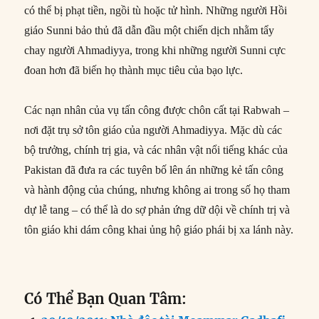
có thể bị phạt tiền, ngồi tù hoặc tử hình. Những người Hồi
giáo Sunni bảo thủ đã dẫn đầu một chiến dịch nhằm tẩy
chay người Ahmadiyya, trong khi những người Sunni cực
đoan hơn đã biến họ thành mục tiêu của bạo lực.
Các nạn nhân của vụ tấn công được chôn cất tại Rabwah –
nơi đặt trụ sở tôn giáo của người Ahmadiyya. Mặc dù các
bộ trưởng, chính trị gia, và các nhân vật nổi tiếng khác của
Pakistan đã đưa ra các tuyên bố lên án những kẻ tấn công
và hành động của chúng, nhưng không ai trong số họ tham
dự lễ tang – có thể là do sợ phản ứng dữ dội về chính trị và
tôn giáo khi dám công khai ủng hộ giáo phái bị xa lánh này.
Có Thể Bạn Quan Tâm: