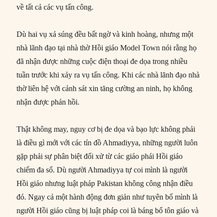
về tất cả các vụ tấn công.
Dù hai vụ xả súng đều bất ngờ và kinh hoàng, nhưng một
nhà lãnh đạo tại nhà thờ Hồi giáo Model Town nói rằng họ
đã nhận được những cuộc điện thoại đe dọa trong nhiều
tuần trước khi xảy ra vụ tấn công. Khi các nhà lãnh đạo nhà
thờ liên hệ với cảnh sát xin tăng cường an ninh, họ không
nhận được phản hồi.
Thật không may, nguy cơ bị đe dọa và bạo lực không phải
là điều gì mới với các tín đồ Ahmadiyya, những người luôn
gặp phải sự phân biệt đối xử từ các giáo phái Hồi giáo
chiếm đa số. Dù người Ahmadiyya tự coi mình là người
Hồi giáo nhưng luật pháp Pakistan không công nhận điều
đó. Ngay cả một hành động đơn giản như tuyên bố mình là
người Hồi giáo cũng bị luật pháp coi là báng bổ tôn giáo và