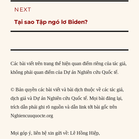
NEXT
Next
Tại sao Tập ngó lơ Biden?
post:
Các bài viết trên trang thể hiện quan điểm riêng của tác giả,
không phải quan điểm của Dự án Nghiên cứu Quốc tế.
© Bản quyền các bài viết và bài dịch thuộc về các tác giả,
dịch giả và Dự án Nghiên cứu Quốc tế. Mọi bài đăng lại,
trích dẫn phải ghi rõ nguồn và dẫn link tới bài gốc trên
Nghiencuuquocte.org
Mọi góp ý, liên hệ xin gửi về: Lê Hồng Hiệp,