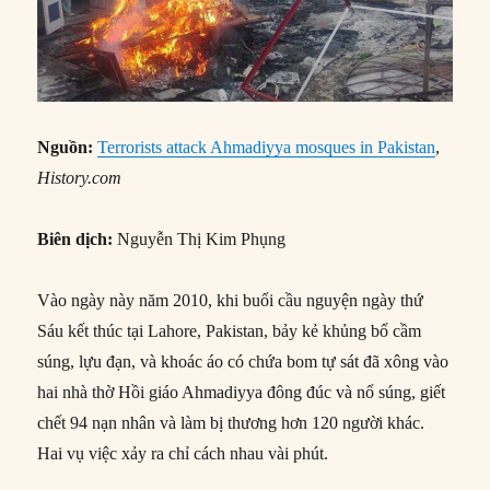
Nguồn:
Terrorists attack Ahmadiyya mosques in Pakistan
,
History.com
Biên dịch:
Nguyễn Thị Kim Phụng
Vào ngày này năm 2010, khi buổi cầu nguyện ngày thứ
Sáu kết thúc tại Lahore, Pakistan, bảy kẻ khủng bố cầm
súng, lựu đạn, và khoác áo có chứa bom tự sát đã xông vào
hai nhà thờ Hồi giáo Ahmadiyya đông đúc và nổ súng, giết
chết 94 nạn nhân và làm bị thương hơn 120 người khác.
Hai vụ việc xảy ra chỉ cách nhau vài phút.