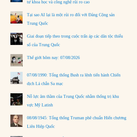
tư khoa học và công nghệ rủi ro cao
Tại sao AI lại là một rủi ro đối với Đảng Cộng sản
Trung Quốc
Giai đoạn tiếp theo trong cuộc trấn áp các dân tộc thiểu
số của Trung Quốc
Thế giới hôm nay: 07/08/2026
07/08/1990: Tổng thống Bush ra lệnh tiến hành Chiến
dịch Lá chắn Sa mạc
Nỗ lực âm thầm của Trung Quốc nhằm thống trị khu
vực Mỹ Latinh
08/08/1945: Tổng thống Truman phê chuẩn Hiến chương
Liên Hiệp Quốc