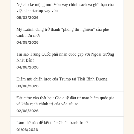
Nợ cho kẻ mộng mơ: Vốn vay chính sách và giới hạn của
việc cho startup vay vốn
05/08/2026
Mỹ Latinh đang trở thành “phòng thí nghiệm” của phe
cánh hữu mới
04/08/2026
Tại sao Trung Quốc phủ nhận cuộc gặp với Ngoại trưởng
Nhật Bản?
04/08/2026
Điểm mù chiến lược của Trump tại Thái Bình Dương
03/08/2026
Đặt cược vào thất bại: Các quỹ đầu tư mạo hiểm quốc gia
và khía cạnh chính trị của vốn rủi ro
02/08/2026
Làm thế nào để kết thúc Chiến tranh Iran?
01/08/2026