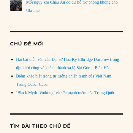
Mối nguy khi Châu Âu do dự hỗ trợ phòng không cho
Ukraine
CHỦ ĐỀ MỚI
Hai bài diễn văn của Đại sứ Hoa Kỳ Elbridge Durbrow trong
dịp khởi công và khánh thành xa lộ Sài Gòn – Biên Hòa
Điểm khác biệt trong tư tưởng chiến tranh của Việt Nam,
Trung Quốc, Cuba
‘Black Myth: Wukong’ và sức mạnh mềm của Trung Quốc
TÌM BÀI THEO CHỦ ĐỀ