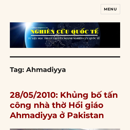
MENU
Nghiên cứu quốc tế
Tag:
Ahmadiyya
28/05/2010: Khủng bố tấn
công nhà thờ Hồi giáo
Ahmadiyya ở Pakistan