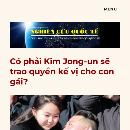
MENU
Nghiên cứu quốc tế
Có phải Kim Jong-un sẽ
trao quyền kế vị cho con
gái?