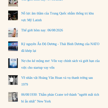
Nỗ lực âm thầm của Trung Quốc nhằm thống trị khu
vực Mỹ Latinh
Thế giới hôm nay: 06/08/2026
Kỷ nguyên Ấn Độ Dương - Thái Bình Dương của NATO
đã khép lại
Nợ cho kẻ mộng mơ: Vốn vay chính sách và giới hạn của
việc cho startup vay vốn
Về nhân vật Hoàng Văn Hoan và vụ thanh trừng sau
1979
06/08/1930: Thẩm phán Crater trở thành “người mất tích
bí ẩn nhất” New York