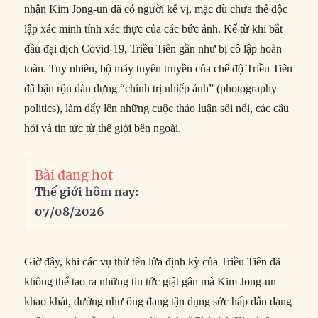
nhận Kim Jong-un đã có người kế vị, mặc dù chưa thể độc
lập xác minh tính xác thực của các bức ảnh. Kể từ khi bắt
đầu đại dịch Covid-19, Triều Tiên gần như bị cô lập hoàn
toàn. Tuy nhiên, bộ máy tuyên truyền của chế độ Triều Tiên
đã bận rộn dàn dựng “chính trị nhiếp ảnh” (photography
politics), làm dấy lên những cuộc thảo luận sôi nổi, các câu
hỏi và tin tức từ thế giới bên ngoài.
Bài đang hot
Thế giới hôm nay:
07/08/2026
Giờ đây, khi các vụ thử tên lửa định kỳ của Triều Tiên đã
không thể tạo ra những tin tức giật gân mà Kim Jong-un
khao khát, dường như ông đang tận dụng sức hấp dẫn dạng