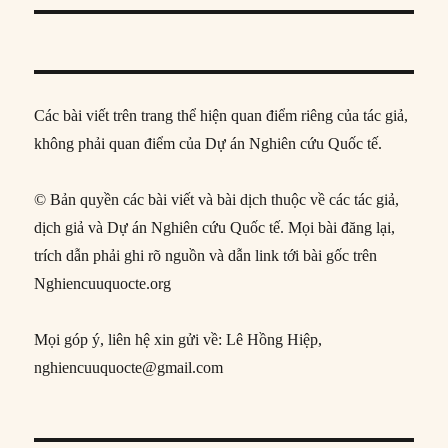
post:
Các bài viết trên trang thể hiện quan điểm riêng của tác giả,
không phải quan điểm của Dự án Nghiên cứu Quốc tế.
© Bản quyền các bài viết và bài dịch thuộc về các tác giả,
dịch giả và Dự án Nghiên cứu Quốc tế. Mọi bài đăng lại,
trích dẫn phải ghi rõ nguồn và dẫn link tới bài gốc trên
Nghiencuuquocte.org
Mọi góp ý, liên hệ xin gửi về: Lê Hồng Hiệp,
nghiencuuquocte@gmail.com