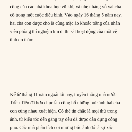
công của các nhà khoa học vũ khí, và nhẹ nhàng vỗ vai cha
cô trong một cuộc diễu binh. Vào ngày 16 tháng 5 năm nay,
hai cha con được cho là cùng mặc áo khoác trắng của nhân
viên phòng thí nghiệm khi đi thị sát hoạt động của một vệ
tinh do thám.
Kể từ tháng 11 năm ngoái tới nay, truyền thông nhà nước
Triều Tiên đã hơn chục lần công bố những bức ảnh hai cha
con cùng nhau xuất hiện. Có thể tin chắc là mọi thứ trong
ảnh, từ kiểu tóc đến găng tay đều đã được dàn dựng công
phu. Các nhà phân tích coi những bức ảnh đó là sự xác