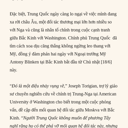
Đặc biệt, Trung Quốc ngày càng lo ngại về việc mình đang
xa rời châu Âu, một đối tác thương mại lớn hơn nhiều so
với Nga và cũng là nhân tố chính trong cuộc cạnh tranh
giữa Bắc Kinh với Washington. Chính phủ Trung Quốc đã
tìm cách xoa dịu căng thẳng không ngừng leo thang với
Mỹ, đồng ý đàm phán hai ngày với Ngoại trưởng Mỹ
Antony Blinken tại Bắc Kinh bắt đầu từ Chủ nhật [18/6]
này.
“
Đó là một điệu nhảy vụng về
,” Joseph Torigian, trợ lý giáo
sư chuyên nghiên cứu về chính trị Trung-Nga tại American
University ở Washington cho biết trong một cuộc phỏng
vấn, đề cập đến mối quan hệ đối tác giữa Moskva với Bắc
Kinh. “
Người Trung Quốc không muốn để phương Tây
nghĩ rằng họ có thể phá vỡ mối quan hệ đối tác này, nhưng