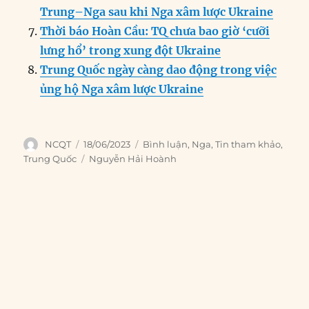
Trung–Nga sau khi Nga xâm lược Ukraine
Thời báo Hoàn Cầu: TQ chưa bao giờ ‘cưỡi
lưng hổ’ trong xung đột Ukraine
Trung Quốc ngày càng dao động trong việc
ủng hộ Nga xâm lược Ukraine
Author
Posted
Categories
NCQT
18/06/2023
Bình luận
,
Nga
,
Tin tham khảo
,
on
Tags
Trung Quốc
Nguyễn Hải Hoành