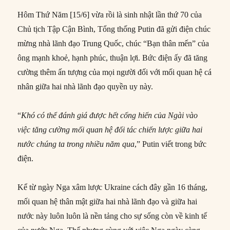
Hôm Thứ Năm [15/6] vừa rồi là sinh nhật lần thứ 70 của
Chủ tịch Tập Cận Bình, Tổng thống Putin đã gửi điện chúc
mừng nhà lãnh đạo Trung Quốc, chúc “Bạn thân mến” của
ông mạnh khoẻ, hạnh phúc, thuận lợi. Bức điện ấy đã tăng
cường thêm ấn tượng của mọi người đối với mối quan hệ cá
nhân giữa hai nhà lãnh đạo quyền uy này.
“
Khó có thể đánh giá
được hết
cống hiến
của
Ngài vào
việc tăng cường mối quan hệ đối tác chiến lược giữa hai
nước
chúng ta
trong
nhiều
năm qua
,” Putin viết trong bức
điện.
Kể từ ngày Nga xâm lược Ukraine cách đây gần 16 tháng,
mối quan hệ thân mật giữa hai nhà lãnh đạo và giữa hai
nước này luôn luôn là nền tảng cho sự sống còn về kinh tế