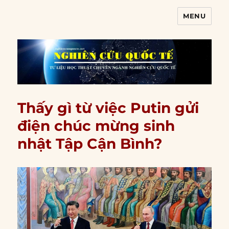
MENU
Nghiên cứu quốc tế
Thấy gì từ việc Putin gửi
điện chúc mừng sinh
nhật Tập Cận Bình?