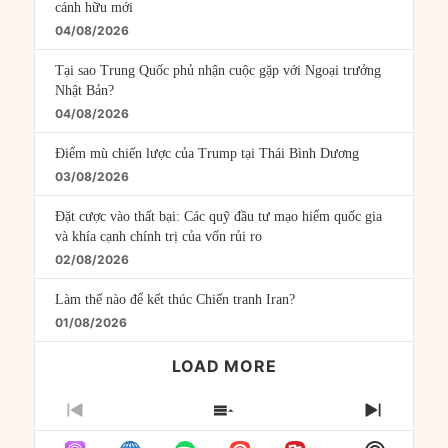
cánh hữu mới
04/08/2026
Tại sao Trung Quốc phủ nhận cuộc gặp với Ngoại trưởng
Nhật Bản?
04/08/2026
Điểm mù chiến lược của Trump tại Thái Bình Dương
03/08/2026
Đặt cược vào thất bại: Các quỹ đầu tư mạo hiểm quốc gia
và khía cạnh chính trị của vốn rủi ro
02/08/2026
Làm thế nào để kết thúc Chiến tranh Iran?
01/08/2026
LOAD MORE
PREVIOUS
SHOW
NEXT
EPISODE
EPISODES
EPISO