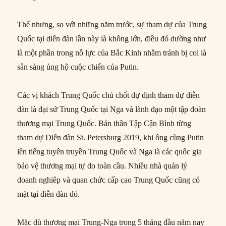
Thế nhưng, so với những năm trước, sự tham dự của Trung
Quốc tại diễn đàn lần này là không lớn, điều đó dường như
là một phần trong nỗ lực của Bắc Kinh nhằm tránh bị coi là
sẵn sàng ủng hộ cuộc chiến của Putin.
Các vị khách Trung Quốc chủ chốt dự định tham dự diễn
đàn là đại sứ Trung Quốc tại Nga và lãnh đạo một tập đoàn
thương mại Trung Quốc. Bản thân Tập Cận Bình từng
tham dự Diễn đàn St. Petersburg 2019, khi ông cùng Putin
lên tiếng tuyên truyền Trung Quốc và Nga là các quốc gia
bảo vệ thương mại tự do toàn cầu. Nhiều nhà quản lý
doanh nghiêp và quan chức cấp cao Trung Quốc cũng có
mặt tại diễn đàn đó.
Mặc dù thương mại Trung-Nga trong 5 tháng đầu năm nay