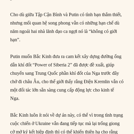
Cho dù giữa Tập Cận Bình và Putin có tình bạn thắm thiết,
nhưng mối quan hệ song phong vẫn có những hạn chế dù
năm ngoái hai nhà lãnh đạo ca ngợi nó là “không có giới
hạn”.
Putin muốn Bắc Kinh đưa ra cam kết xây dựng đường ống
dẫn khí đốt “Power of Siberia 2” đã được đề xuất, giúp
chuyển sang Trung Quốc phần khí đốt của Nga trước đây
chở đi châu Âu, cho thế giới thấy rằng Điện Kremlin vẫn có
một đối tác lớn sẵn sàng cung cấp động lực cho kinh tế
Nga.
Bắc Kinh luôn ít nói về dự án này, có thể vì trong tình trạng
cuộc chiến ở Ukraine vẫn đang tiếp tục mà lại trống giong
cở mở ký kết hiệp định thì có thể khiến thiên hạ cho rằng