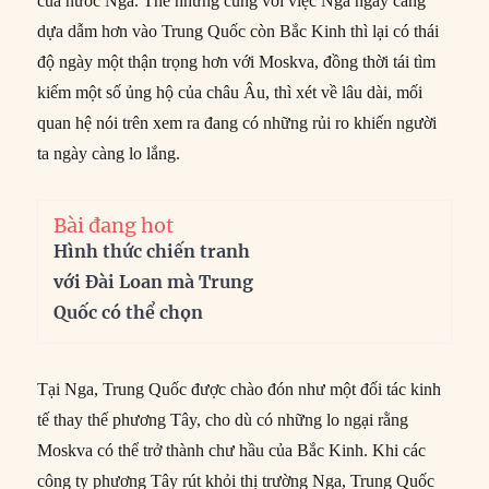
của nước Nga. Thế nhưng cùng với việc Nga ngày càng
dựa dẫm hơn vào Trung Quốc còn Bắc Kinh thì lại có thái
độ ngày một thận trọng hơn với Moskva, đồng thời tái tìm
kiếm một số ủng hộ của châu Âu, thì xét về lâu dài, mối
quan hệ nói trên xem ra đang có những rủi ro khiến người
ta ngày càng lo lắng.
Bài đang hot
Hình thức chiến tranh
với Đài Loan mà Trung
Quốc có thể chọn
Tại Nga, Trung Quốc được chào đón như một đối tác kinh
tế thay thế phương Tây, cho dù có những lo ngại rằng
Moskva có thể trở thành chư hầu của Bắc Kinh. Khi các
công ty phương Tây rút khỏi thị trường Nga, Trung Quốc