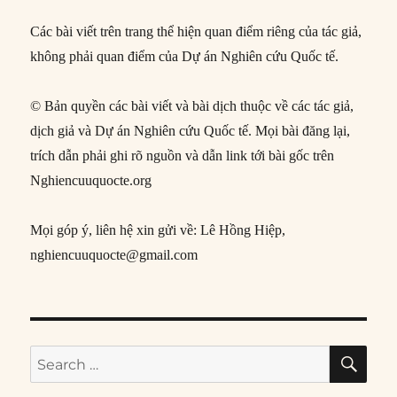
Các bài viết trên trang thể hiện quan điểm riêng của tác giả,
không phải quan điểm của Dự án Nghiên cứu Quốc tế.
© Bản quyền các bài viết và bài dịch thuộc về các tác giả,
dịch giả và Dự án Nghiên cứu Quốc tế. Mọi bài đăng lại,
trích dẫn phải ghi rõ nguồn và dẫn link tới bài gốc trên
Nghiencuuquocte.org
Mọi góp ý, liên hệ xin gửi về: Lê Hồng Hiệp,
nghiencuuquocte@gmail.com
SE
Search
for: