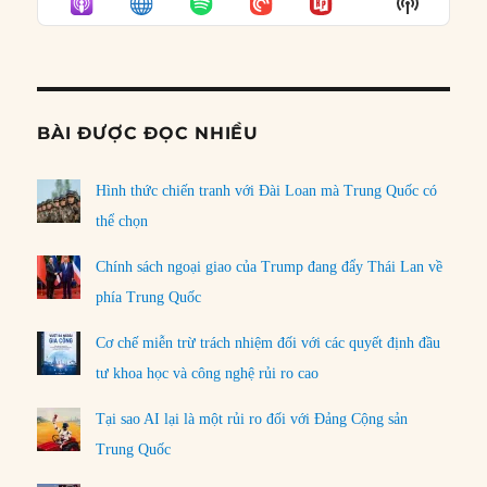
Show
LIST
Podcast
Informat
BÀI ĐƯỢC ĐỌC NHIỀU
Hình thức chiến tranh với Đài Loan mà Trung Quốc có
thể chọn
Chính sách ngoại giao của Trump đang đẩy Thái Lan về
phía Trung Quốc
Cơ chế miễn trừ trách nhiệm đối với các quyết định đầu
tư khoa học và công nghệ rủi ro cao
Tại sao AI lại là một rủi ro đối với Đảng Cộng sản
Trung Quốc