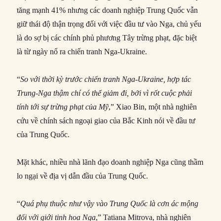
tăng mạnh 41% nhưng các doanh nghiệp Trung Quốc vẫn
giữ thái độ thận trọng đối với việc đầu tư vào Nga, chủ yếu
là do sợ bị các chính phủ phương Tây trừng phạt, đặc biệt
là từ ngày nổ ra chiến tranh Nga-Ukraine.
“
So với thời kỳ trước chiến tranh Nga-Ukraine, hợp tác
Trung-Nga thậm chí
có thể
giảm đi, bởi vì rốt cuộc phải
tính tới sự trừng phạt của Mỹ
,” Xiao Bin, một nhà nghiên
cứu về chính sách ngoại giao của Bắc Kinh nói về đầu tư
của Trung Quốc.
Mặt khác, nhiều nhà lãnh đạo doanh nghiệp Nga cũng thầm
lo ngại về địa vị dẫn đầu của Trung Quốc.
“
Quá phụ thuộc như vậy vào Trung Quốc là cơn ác mộng
đối
với
giới tinh hoa Nga
,” Tatiana Mitrova, nhà nghiên