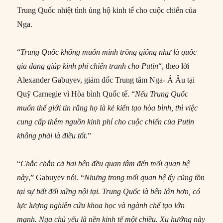
Trung Quốc nhiệt tình ủng hộ kinh tế cho cuộc chiến của
Nga.
“
Trung Quốc không muốn mình trông giống như là
quốc
gia đang giúp kinh phí chiến tranh cho Putin
“, theo lời
Alexander Gabuyev, giám đốc Trung tâm Nga- Á Âu tại
Quỹ Carnegie vì Hòa bình Quốc tế. “
Nếu Trung Quốc
muốn thế giới tin rằng họ là kẻ kiến ​​tạo hòa bình, thì việc
cung cấp thêm nguồn kinh phí cho cuộc chiến của Putin
không
phải là điều tốt
.”
“
Chắc chắn cả hai bên
đều
quan tâm đến mối quan hệ
này
,” Gabuyev nói. “
Nhưng trong mối quan hệ ấy cũng tồn
tại sự bất đối xứng nội tại. Trung Quốc là bên lớn hơn, có
lực lượng nghiên cứu khoa học và ngành chế tạo lớn
mạnh. Nga chủ yếu là nền kinh tế một chiều. Xu hướng này