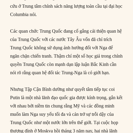
cứu ở Trung tâm chính sách năng lượng toàn cầu tại đại học
Columbia nói.
Các quan chức Trung Quốc đang cố gắng cải thiện quan hệ
của Trung Quốc với các nước Tây Âu vốn đã chỉ trích
Trung Quốc không sử dụng ảnh hưởng đối với Nga để
ngăn chặn chiến tranh. Thậm chí một số học giả trong chính
quyền Trung Quốc còn mạnh dạn lập luận Bắc Kinh cần
nói rõ rằng quan hệ đối tác Trung-Nga là có giới hạn.
Nhưng Tập Cận Bình dường như quyết tâm tiếp tục coi
Putin là một nhà lãnh đạo quốc gia được kính trọng, gắn kết
với nhau bởi niềm tin chung rằng Mỹ và các đồng minh
muốn làm Nga suy yếu tối đa và cản trở sự trỗi dậy của
Trung Quốc như một nước lớn trên thế giới. Tại cuộc họp
thượng đỉnh ở Moskva hồi tháng 3 năm nay, hai nhà lãnh