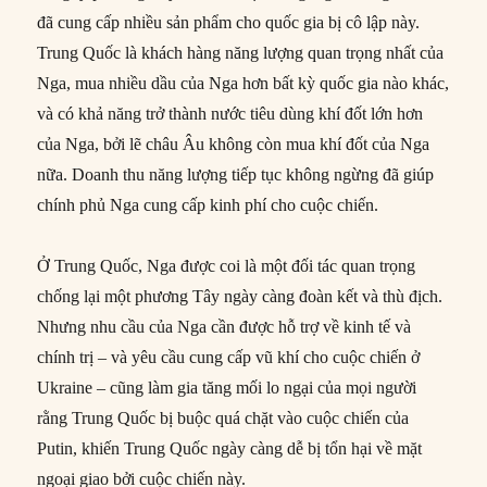
đã cung cấp nhiều sản phẩm cho quốc gia bị cô lập này.
Trung Quốc là khách hàng năng lượng quan trọng nhất của
Nga, mua nhiều dầu của Nga hơn bất kỳ quốc gia nào khác,
và có khả năng trở thành nước tiêu dùng khí đốt lớn hơn
của Nga, bởi lẽ châu Âu không còn mua khí đốt của Nga
nữa. Doanh thu năng lượng tiếp tục không ngừng đã giúp
chính phủ Nga cung cấp kinh phí cho cuộc chiến.
Ở Trung Quốc, Nga được coi là một đối tác quan trọng
chống lại một phương Tây ngày càng đoàn kết và thù địch.
Nhưng nhu cầu của Nga cần được hỗ trợ về kinh tế và
chính trị – và yêu cầu cung cấp vũ khí cho cuộc chiến ở
Ukraine – cũng làm gia tăng mối lo ngại của mọi người
rằng Trung Quốc bị buộc quá chặt vào cuộc chiến của
Putin, khiến Trung Quốc ngày càng dễ bị tổn hại về mặt
ngoại giao bởi cuộc chiến này.