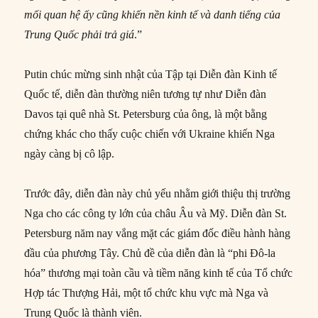
mối quan hệ ấy cũng khiến nền kinh tế và danh tiếng của
Trung Quốc phải trả giá
.”
Putin chúc mừng sinh nhật của Tập tại Diễn đàn Kinh tế
Quốc tế, diễn đàn thường niên tương tự như Diễn đàn
Davos tại quê nhà St. Petersburg của ông, là một bằng
chứng khác cho thấy cuộc chiến với Ukraine khiến Nga
ngày càng bị cô lập.
Trước đây, diễn đàn này chủ yếu nhằm giới thiệu thị trường
Nga cho các công ty lớn của châu Âu và Mỹ. Diễn đàn St.
Petersburg năm nay vắng mặt các giám đốc điều hành hàng
đầu của phương Tây. Chủ đề của diễn đàn là “phi Đô-la
hóa” thương mại toàn cầu và tiềm năng kinh tế của Tổ chức
Hợp tác Thượng Hải, một tổ chức khu vực mà Nga và
Trung Quốc là thành viên.