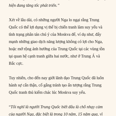
hiện đang tăng tốc phát triển.”
Xét về lâu dài, có những người Nga lo ngại rằng Trung
Quốc có thể lợi dụng vị thế bị chiến tranh làm suy yếu và
tình trạng phân tán chú ý của Moskva để, ví dụ như, đẩy
mạnh những giao dịch năng lượng không có lợi cho Nga,
hoặc mở rộng ảnh hưởng của Trung Quốc tại các vùng tồn
tại quan hệ cạnh tranh giữa hai nước, như ở Trung Á và
Bắc cực.
Tuy nhiên, cho đến nay giới lãnh đạo Trung Quốc đã luôn
hành sự cẩn thận, cố gắng tránh tạo ấn tượng rằng Trung
Quốc tranh thủ kiếm chác lúc Moskva suy yếu.
“
Tôi nghĩ là người Trung Quốc biết đâu là chỗ nhạy cảm
của người Nga, đặc biệt là trong 10 năm, 15 năm qua, vì