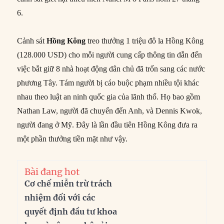
6.
Cảnh sát
Hồng Kông
treo thưởng 1 triệu đô la Hồng Kông
(128.000 USD) cho mỗi người cung cấp thông tin dẫn đến
việc bắt giữ 8 nhà hoạt động dân chủ đã trốn sang các nước
phương Tây. Tám người bị cáo buộc phạm nhiều tội khác
nhau theo luật an ninh quốc gia của lãnh thổ. Họ bao gồm
Nathan Law, người đã chuyển đến Anh, và Dennis Kwok,
người đang ở Mỹ. Đây là lần đầu tiên Hồng Kông đưa ra
một phần thưởng tiền mặt như vậy.
Bài đang hot
Cơ chế miễn trừ trách
nhiệm đối với các
quyết định đầu tư khoa