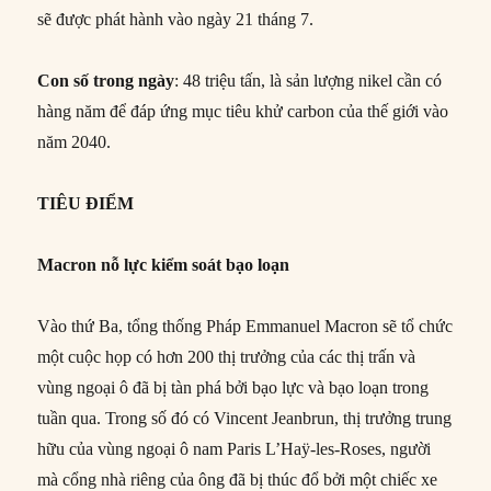
sẽ được phát hành vào ngày 21 tháng 7.
Con số trong ngày
: 48 triệu tấn, là sản lượng nikel cần có
hàng năm để đáp ứng mục tiêu khử carbon của thế giới vào
năm 2040.
TIÊU ĐIỂM
Macron nỗ lực kiểm soát bạo loạn
Vào thứ Ba, tổng thống Pháp Emmanuel Macron sẽ tổ chức
một cuộc họp có hơn 200 thị trưởng của các thị trấn và
vùng ngoại ô đã bị tàn phá bởi bạo lực và bạo loạn trong
tuần qua. Trong số đó có Vincent Jeanbrun, thị trưởng trung
hữu của vùng ngoại ô nam Paris L’Haÿ-les-Roses, người
mà cổng nhà riêng của ông đã bị thúc đổ bởi một chiếc xe