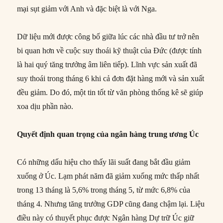
mại sụt giảm với Anh và đặc biệt là với Nga.
Dữ liệu mới được công bố giữa lúc các nhà đầu tư trở nên
bi quan hơn về cuộc suy thoái kỹ thuật của Đức (được tính
là hai quý tăng trưởng âm liên tiếp). Lĩnh vực sản xuất đã
suy thoái trong tháng 6 khi cả đơn đặt hàng mới và sản xuất
đều giảm. Do đó, một tin tốt từ văn phòng thống kê sẽ giúp
xoa dịu phần nào.
Quyết định quan trọng của ngân hàng trung ương Úc
Có những dấu hiệu cho thấy lãi suất đang bắt đầu giảm
xuống ở Úc. Lạm phát năm đã giảm xuống mức thấp nhất
trong 13 tháng là 5,6% trong tháng 5, từ mức 6,8% của
tháng 4. Nhưng tăng trưởng GDP cũng đang chậm lại. Liệu
điều này có thuyết phục được Ngân hàng Dự trữ Úc giữ