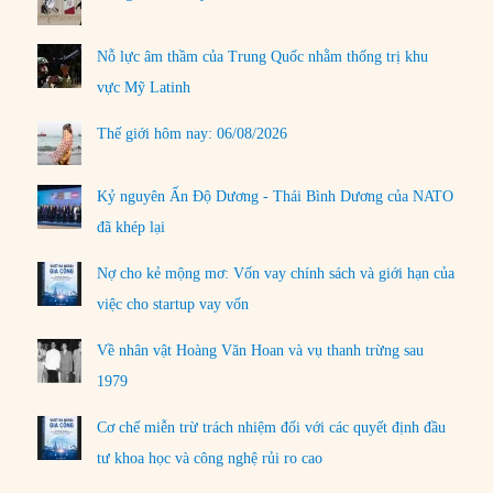
Nỗ lực âm thầm của Trung Quốc nhằm thống trị khu
vực Mỹ Latinh
Thế giới hôm nay: 06/08/2026
Kỷ nguyên Ấn Độ Dương - Thái Bình Dương của NATO
đã khép lại
Nợ cho kẻ mộng mơ: Vốn vay chính sách và giới hạn của
việc cho startup vay vốn
Về nhân vật Hoàng Văn Hoan và vụ thanh trừng sau
1979
Cơ chế miễn trừ trách nhiệm đối với các quyết định đầu
tư khoa học và công nghệ rủi ro cao