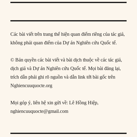
Các bài viết trên trang thể hiện quan điểm riêng của tác giả,
không phải quan điểm của Dự án Nghiên cứu Quốc tế.
© Bản quyền các bài viết và bài dịch thuộc về các tác giả,
dịch giả và Dự án Nghiên cứu Quốc tế. Mọi bài đăng lại,
trích dẫn phải ghi rõ nguồn và dẫn link tới bài gốc trên
Nghiencuuquocte.org
Mọi góp ý, liên hệ xin gửi về: Lê Hồng Hiệp,
nghiencuuquocte@gmail.com