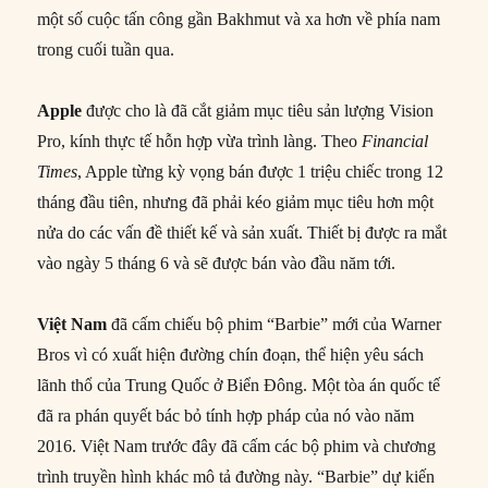
một số cuộc tấn công gần Bakhmut và xa hơn về phía nam
trong cuối tuần qua.
Apple
được cho là đã cắt giảm mục tiêu sản lượng Vision
Pro, kính thực tế hỗn hợp vừa trình làng. Theo
Financial
Times
, Apple từng kỳ vọng bán được 1 triệu chiếc trong 12
tháng đầu tiên, nhưng đã phải kéo giảm mục tiêu hơn một
nửa do các vấn đề thiết kế và sản xuất. Thiết bị được ra mắt
vào ngày 5 tháng 6 và sẽ được bán vào đầu năm tới.
Việt Nam
đã cấm chiếu bộ phim “Barbie” mới của Warner
Bros vì có xuất hiện đường chín đoạn, thể hiện yêu sách
lãnh thổ của Trung Quốc ở Biển Đông. Một tòa án quốc tế
đã ra phán quyết bác bỏ tính hợp pháp của nó vào năm
2016. Việt Nam trước đây đã cấm các bộ phim và chương
trình truyền hình khác mô tả đường này. “Barbie” dự kiến