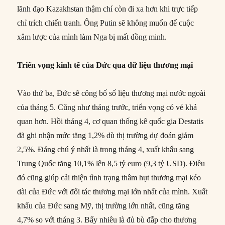
lãnh đạo Kazakhstan thậm chí còn đi xa hơn khi trực tiếp
chỉ trích chiến tranh. Ông Putin sẽ không muốn để cuộc
xâm lược của mình làm Nga bị mất đồng minh.
Triển vọng kinh tế của Đức qua dữ liệu thương mại
Vào thứ ba, Đức sẽ công bố số liệu thương mại nước ngoài
của tháng 5. Cũng như tháng trước, triển vọng có vẻ khả
quan hơn. Hồi tháng 4, cơ quan thống kê quốc gia Destatis
đã ghi nhận mức tăng 1,2% dù thị trường dự đoán giảm
2,5%. Đáng chú ý nhất là trong tháng 4, xuất khẩu sang
Trung Quốc tăng 10,1% lên 8,5 tỷ euro (9,3 tỷ USD). Điều
đó cũng giúp cải thiện tình trạng thâm hụt thương mại kéo
dài của Đức với đối tác thương mại lớn nhất của mình. Xuất
khẩu của Đức sang Mỹ, thị trường lớn nhất, cũng tăng
4,7% so với tháng 3. Bấy nhiêu là đủ bù đắp cho thương