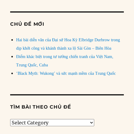
CHỦ ĐỀ MỚI
Hai bài diễn văn của Đại sứ Hoa Kỳ Elbridge Durbrow trong
dịp khởi công và khánh thành xa lộ Sài Gòn – Biên Hòa
Điểm khác biệt trong tư tưởng chiến tranh của Việt Nam,
Trung Quốc, Cuba
‘Black Myth: Wukong’ và sức mạnh mềm của Trung Quốc
TÌM BÀI THEO CHỦ ĐỀ
Tìm
bài