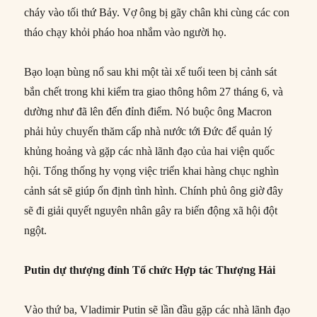
cháy vào tối thứ Bảy. Vợ ông bị gãy chân khi cùng các con
tháo chạy khỏi pháo hoa nhắm vào người họ.
Bạo loạn bùng nổ sau khi một tài xế tuổi teen bị cảnh sát
bắn chết trong khi kiểm tra giao thông hôm 27 tháng 6, và
dường như đã lên đến đỉnh điểm. Nó buộc ông Macron
phải hủy chuyến thăm cấp nhà nước tới Đức để quản lý
khủng hoảng và gặp các nhà lãnh đạo của hai viện quốc
hội. Tổng thống hy vọng việc triển khai hàng chục nghìn
cảnh sát sẽ giúp ổn định tình hình. Chính phủ ông giờ đây
sẽ đi giải quyết nguyên nhân gây ra biến động xã hội đột
ngột.
Putin dự thượng đỉnh Tổ chức Hợp tác Thượng Hải
Vào thứ ba, Vladimir Putin sẽ lần đầu gặp các nhà lãnh đạo