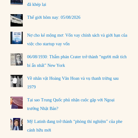
đã khép lại
Thế giới hôm nay: 05/08/2026
Nợ cho kẻ mộng mơ: Vốn vay chính sách và giới hạn của
việc cho startup vay vốn
06/08/1930: Thẩm phán Crater trở thành “người mất tích
bí ẩn nhất” New York
Về nhân vật Hoàng Văn Hoan và vụ thanh trừng sau
1979
Tại sao Trung Quốc phủ nhận cuộc gặp với Ngoại
trưởng Nhật Bản?
Mỹ Latinh đang trở thành “phòng thí nghiệm” của phe
cánh hữu mới