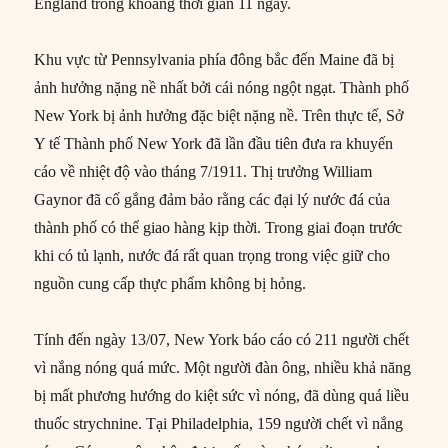
England trong khoảng thời gian 11 ngày.
Khu vực từ Pennsylvania phía đông bắc đến Maine đã bị
ảnh hưởng nặng nề nhất bởi cái nóng ngột ngạt. Thành phố
New York bị ảnh hưởng đặc biệt nặng nề. Trên thực tế, Sở
Y tế Thành phố New York đã lần đầu tiên đưa ra khuyến
cáo về nhiệt độ vào tháng 7/1911. Thị trưởng William
Gaynor đã cố gắng đảm bảo rằng các đại lý nước đá của
thành phố có thể giao hàng kịp thời. Trong giai đoạn trước
khi có tủ lạnh, nước đá rất quan trọng trong việc giữ cho
nguồn cung cấp thực phẩm không bị hỏng.
Tính đến ngày 13/07, New York báo cáo có 211 người chết
vì nắng nóng quá mức. Một người đàn ông, nhiều khả năng
bị mất phương hướng do kiệt sức vì nóng, đã dùng quá liều
thuốc strychnine. Tại Philadelphia, 159 người chết vì nắng