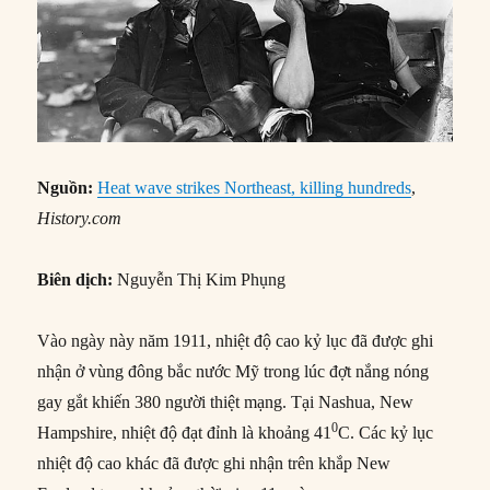
Nguồn:
Heat wave strikes Northeast, killing hundreds
,
History.com
Biên dịch:
Nguyễn Thị Kim Phụng
Vào ngày này năm 1911, nhiệt độ cao kỷ lục đã được ghi
nhận ở vùng đông bắc nước Mỹ trong lúc đợt nắng nóng
gay gắt khiến 380 người thiệt mạng. Tại Nashua, New
0
Hampshire, nhiệt độ đạt đỉnh là khoảng 41
C. Các kỷ lục
nhiệt độ cao khác đã được ghi nhận trên khắp New