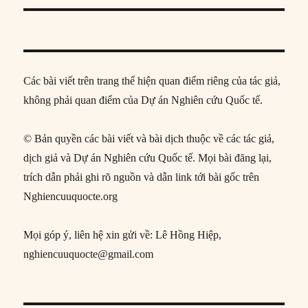
Các bài viết trên trang thể hiện quan điểm riêng của tác giả,
không phải quan điểm của Dự án Nghiên cứu Quốc tế.
© Bản quyền các bài viết và bài dịch thuộc về các tác giả,
dịch giả và Dự án Nghiên cứu Quốc tế. Mọi bài đăng lại,
trích dẫn phải ghi rõ nguồn và dẫn link tới bài gốc trên
Nghiencuuquocte.org
Mọi góp ý, liên hệ xin gửi về: Lê Hồng Hiệp,
nghiencuuquocte@gmail.com