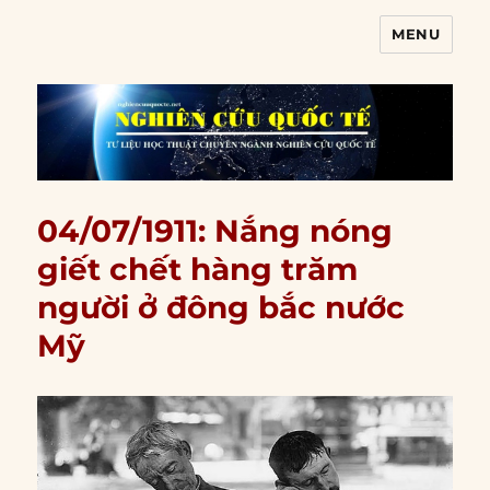
MENU
Nghiên cứu quốc tế
04/07/1911: Nắng nóng
giết chết hàng trăm
người ở đông bắc nước
Mỹ