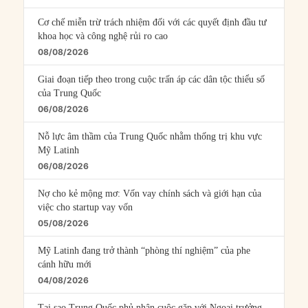
Cơ chế miễn trừ trách nhiệm đối với các quyết định đầu tư
khoa học và công nghệ rủi ro cao
08/08/2026
Giai đoạn tiếp theo trong cuộc trấn áp các dân tộc thiểu số
của Trung Quốc
06/08/2026
Nỗ lực âm thầm của Trung Quốc nhằm thống trị khu vực
Mỹ Latinh
06/08/2026
Nợ cho kẻ mộng mơ: Vốn vay chính sách và giới hạn của
việc cho startup vay vốn
05/08/2026
Mỹ Latinh đang trở thành “phòng thí nghiệm” của phe
cánh hữu mới
04/08/2026
Tại sao Trung Quốc phủ nhận cuộc gặp với Ngoại trưởng