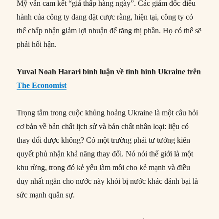
Mỹ vẫn cam kết “giá thấp hàng ngày”. Các giám đốc điều
hành của công ty đang đặt cược rằng, hiện tại, công ty có
thể chấp nhận giảm lợi nhuận để tăng thị phần. Họ có thể sẽ
phải hối hận.
Yuval Noah Harari bình luận về tình hình Ukraine trên
The Economist
Trọng tâm trong cuộc khủng hoảng Ukraine là một câu hỏi
cơ bản về bản chất lịch sử và bản chất nhân loại: liệu có
thay đổi được không? Có một trường phái tư tưởng kiên
quyết phủ nhận khả năng thay đổi. Nó nói thế giới là một
khu rừng, trong đó kẻ yếu làm mồi cho kẻ mạnh và điều
duy nhất ngăn cho nước này khỏi bị nước khác đánh bại là
sức mạnh quân sự.