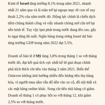
Kinh tế
Israel
tăng trưởng 8,1% trong năm 2021, nhanh
nhất 21 năm qua và là màn trở lại ngoạn mục từ con số suy
thoái 2,2% của năm trước đó. Động lực chính là chiến dịch
tiêm chủng thành công và việc nhanh chóng mở cửa trở lại
nền kinh tế. Tuy vậy lạm phát trong nước đang lên cao, gây
lo ngại tăng lãi suất. Ngân hàng trung ương Israel dự báo
tăng trưởng GDP trong năm 2022 đạt 5,5%.
Doanh số bán lẻ ở
Mỹ
tăng 3,8% trong tháng 1 so với tháng
trước đó, đạt kết quả tích cực nhất kể từ giai đoạn chính
phủ kích thích chi tiêu vào tháng 3 năm 2021. Biến thể
Omicron không ảnh hưởng nhiều đến lượng tiêu thụ hàng
hóa, vì người mua sắm vẫn đổ tiền vào xe cộ, đồ nội thất và
các mặt hàng online khác. Song chi tiêu nhà hàng có giảm.
Doanh số tháng 1 có phục hồi so với tháng 12, khi giảm
2,5% so với tháng trước.