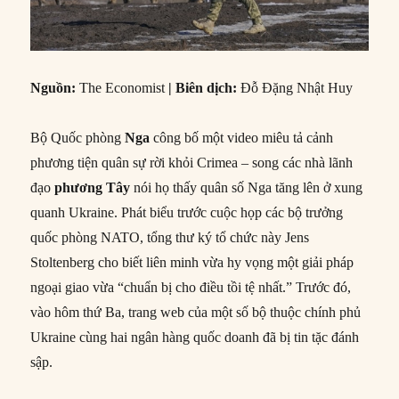
Nguồn:
The Economist
|
Biên dịch:
Đỗ Đặng Nhật Huy
Bộ Quốc phòng
Nga
công bố một video miêu tả cảnh
phương tiện quân sự rời khỏi Crimea – song các nhà lãnh
đạo
phương Tây
nói họ thấy quân số Nga tăng lên ở xung
quanh Ukraine. Phát biểu trước cuộc họp các bộ trưởng
quốc phòng NATO, tổng thư ký tổ chức này Jens
Stoltenberg cho biết liên minh vừa hy vọng một giải pháp
ngoại giao vừa “chuẩn bị cho điều tồi tệ nhất.” Trước đó,
vào hôm thứ Ba, trang web của một số bộ thuộc chính phủ
Ukraine cùng hai ngân hàng quốc doanh đã bị tin tặc đánh
sập.