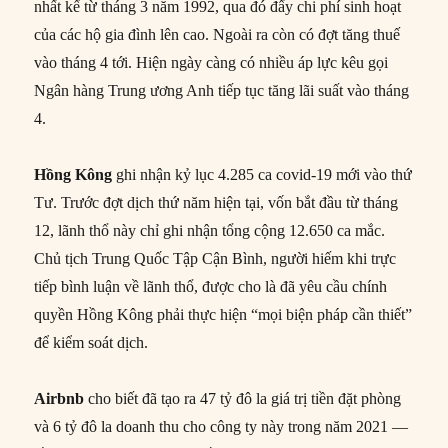
nhất kể từ tháng 3 năm 1992, qua đó đẩy chi phí sinh hoạt
của các hộ gia đình lên cao. Ngoài ra còn có đợt tăng thuế
vào tháng 4 tới. Hiện ngày càng có nhiều áp lực kêu gọi
Ngân hàng Trung ương Anh tiếp tục tăng lãi suất vào tháng
4.
Hồng Kông
ghi nhận kỷ lục 4.285 ca covid-19 mới vào thứ
Tư. Trước đợt dịch thứ năm hiện tại, vốn bắt đầu từ tháng
12, lãnh thổ này chỉ ghi nhận tổng cộng 12.650 ca mắc.
Chủ tịch Trung Quốc Tập Cận Bình, người hiếm khi trực
tiếp bình luận về lãnh thổ, được cho là đã yêu cầu chính
quyền Hồng Kông phải thực hiện “mọi biện pháp cần thiết”
để kiểm soát dịch.
Airbnb
cho biết đã tạo ra 47 tỷ đô la giá trị tiền đặt phòng
và 6 tỷ đô la doanh thu cho công ty này trong năm 2021 —