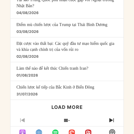
Nhật Bản?
04/08/2026
Điểm mù chiến lược của Trump tại Thái Bình Dương
03/08/2026
Đặt cược vào thất bại: Các quỹ đầu tư mạo hiểm quốc gia
và khía cạnh chính trị của vốn rủi ro
02/08/2026
Làm thế nào để kết thúc Chiến tranh Iran?
01/08/2026
Chiến lược kế tiếp của Bắc Kinh ở Biển Đông
31/07/2026
LOAD MORE
PREVIOUS
SHOW
NEXT
EPISODE
EPISODES
EPISO
Show