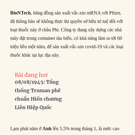
BioNTech
, hãng đồng sản xuất vắc-xin mRNA với Pfizer,
đã thông báo sẽ không thực thi quyền sở hữu trí tuệ đối với
loại thuốc này ở châu Phi. Công ty đang xây dựng các nhà
máy đặt trong container tàu biển, có khả năng làm ra tới 60
triệu liều một năm, để sản xuất vắc-xin covid-19 và các loại
thuốc khác tại lục địa này.
Bài đang hot
08/08/1945: Tổng
thống Truman phê
chuẩn Hiến chương
Liên Hiệp Quốc
Lạm phát năm ở
Anh
lên 5,5% trong tháng 1, là mức cao