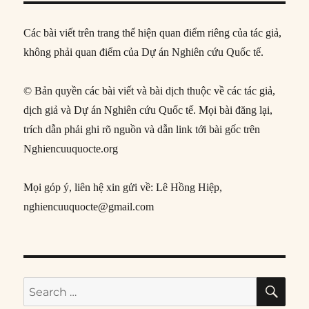
Các bài viết trên trang thể hiện quan điểm riêng của tác giả,
không phải quan điểm của Dự án Nghiên cứu Quốc tế.
© Bản quyền các bài viết và bài dịch thuộc về các tác giả,
dịch giả và Dự án Nghiên cứu Quốc tế. Mọi bài đăng lại,
trích dẫn phải ghi rõ nguồn và dẫn link tới bài gốc trên
Nghiencuuquocte.org
Mọi góp ý, liên hệ xin gửi về: Lê Hồng Hiệp,
nghiencuuquocte@gmail.com
SE
Search
for: