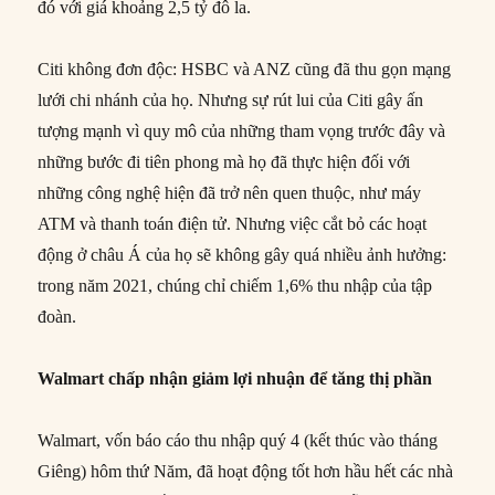
đó với giá khoảng 2,5 tỷ đô la.
Citi không đơn độc: HSBC và ANZ cũng đã thu gọn mạng
lưới chi nhánh của họ. Nhưng sự rút lui của Citi gây ấn
tượng mạnh vì quy mô của những tham vọng trước đây và
những bước đi tiên phong mà họ đã thực hiện đối với
những công nghệ hiện đã trở nên quen thuộc, như máy
ATM và thanh toán điện tử. Nhưng việc cắt bỏ các hoạt
động ở châu Á của họ sẽ không gây quá nhiều ảnh hưởng:
trong năm 2021, chúng chỉ chiếm 1,6% thu nhập của tập
đoàn.
Walmart chấp nhận giảm lợi nhuận để tăng thị phần
Walmart, vốn báo cáo thu nhập quý 4 (kết thúc vào tháng
Giêng) hôm thứ Năm, đã hoạt động tốt hơn hầu hết các nhà