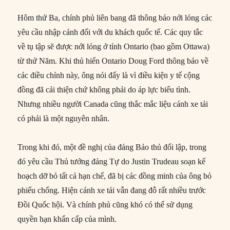
Hôm thứ Ba, chính phủ liên bang đã thông báo nới lỏng các
yêu cầu nhập cảnh đối với du khách quốc tế. Các quy tắc
về tụ tập sẽ được nới lỏng ở tỉnh Ontario (bao gồm Ottawa)
từ thứ Năm. Khi thủ hiến Ontario Doug Ford thông báo về
các điều chỉnh này, ông nói đấy là vì điều kiện y tế cộng
đồng đã cải thiện chứ không phải do áp lực biểu tình.
Nhưng nhiều người Canada cũng thắc mắc liệu cánh xe tải
có phải là một nguyên nhân.
Trong khi đó, một đề nghị của đảng Bảo thủ đối lập, trong
đó yêu cầu Thủ tướng đảng Tự do Justin Trudeau soạn kế
hoạch dỡ bỏ tất cả hạn chế, đã bị các đồng minh của ông bỏ
phiếu chống. Hiện cánh xe tải vẫn đang đỗ rất nhiều trước
Đồi Quốc hội. Và chính phủ cũng khó có thể sử dụng
quyền hạn khẩn cấp của mình.