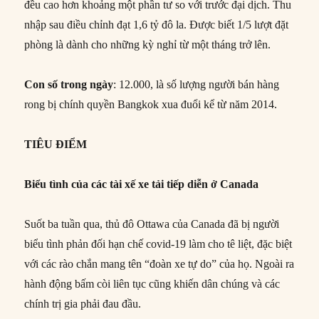
đều cao hơn khoảng một phần tư so với trước đại dịch. Thu
nhập sau điều chỉnh đạt 1,6 tỷ đô la. Được biết 1/5 lượt đặt
phòng là dành cho những kỳ nghỉ từ một tháng trở lên.
Con số trong ngày
: 12.000, là số lượng người bán hàng
rong bị chính quyền Bangkok xua đuổi kể từ năm 2014.
TIÊU ĐIỂM
Biểu tình của các tài xế xe tải tiếp diễn ở Canada
Suốt ba tuần qua, thủ đô Ottawa của Canada đã bị người
biểu tình phản đối hạn chế covid-19 làm cho tê liệt, đặc biệt
với các rào chắn mang tên “đoàn xe tự do” của họ. Ngoài ra
hành động bấm còi liên tục cũng khiến dân chúng và các
chính trị gia phải đau đầu.