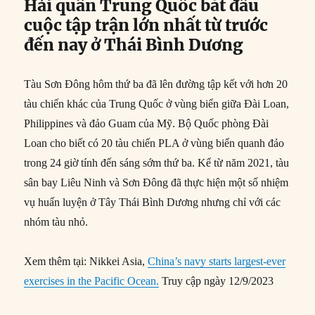
Hải quân Trung Quốc bắt đầu
cuộc tập trận lớn nhất từ ​​trước
đến nay ở Thái Bình Dương
Tàu Sơn Đông hôm thứ ba đã lên đường tập kết với hơn 20
tàu chiến khác của Trung Quốc ở vùng biển giữa Đài Loan,
Philippines và đảo Guam của Mỹ. Bộ Quốc phòng Đài
Loan cho biết có 20 tàu chiến PLA ở vùng biển quanh đảo
trong 24 giờ tính đến sáng sớm thứ ba. Kể từ năm 2021, tàu
sân bay Liêu Ninh và Sơn Đông đã thực hiện một số nhiệm
vụ huấn luyện ở Tây Thái Bình Dương nhưng chỉ với các
nhóm tàu ​​nhỏ.
Xem thêm tại: Nikkei Asia,
China’s navy starts largest-ever
exercises in the Pacific Ocean.
Truy cập ngày 12/9/2023