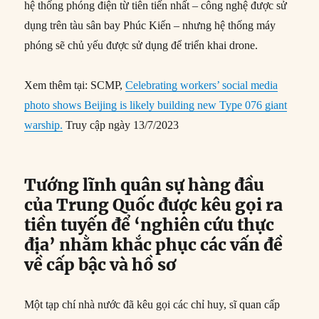
hệ thống phóng điện từ tiên tiến nhất – công nghệ được sử
dụng trên tàu sân bay Phúc Kiến – nhưng hệ thống máy
phóng sẽ chủ yếu được sử dụng để triển khai drone.
Xem thêm tại: SCMP,
Celebrating workers’ social media
photo shows Beijing is likely building new Type 076 giant
warship.
Truy cập ngày 13/7/2023
Tướng lĩnh quân sự hàng đầu
của Trung Quốc được kêu gọi ra
tiền tuyến để ‘nghiên cứu thực
địa’ nhằm khắc phục các vấn đề
về cấp bậc và hồ sơ
Một tạp chí nhà nước đã kêu gọi các chỉ huy, sĩ quan cấp