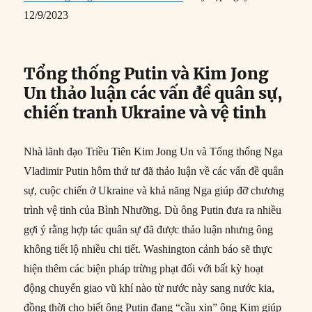
12/9/2023
Tổng thống Putin và Kim Jong
Un thảo luận các vấn đề quân sự,
chiến tranh Ukraine và vệ tinh
Nhà lãnh đạo Triều Tiên Kim Jong Un và Tổng thống Nga
Vladimir Putin hôm thứ tư đã thảo luận về các vấn đề quân
sự, cuộc chiến ở Ukraine và khả năng Nga giúp đỡ chương
trình vệ tinh của Bình Nhưỡng. Dù ông Putin đưa ra nhiều
gợi ý rằng hợp tác quân sự đã được thảo luận nhưng ông
không tiết lộ nhiều chi tiết. Washington cảnh báo sẽ thực
hiện thêm các biện pháp trừng phạt đối với bất kỳ hoạt
động chuyển giao vũ khí nào từ nước này sang nước kia,
đồng thời cho biết ông Putin đang “cầu xin” ông Kim giúp