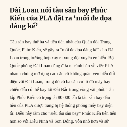
Đài Loan nói tàu sân bay Phúc
Kiến của PLA đặt ra ‘mối đe dọa
đáng kể’
Tàu sân bay thứ ba và tiên tiến nhất của Quân đội Trung
Quốc, Phúc Kiến, sẽ gây ra “mối đe dọa đáng kể” cho Đài
Loan trong trường hợp xảy ra xung đột xuyên eo biển. Bộ
Quốc phòng Đài Loan cũng đưa ra cảnh báo về việc PLA
nhanh chóng mở rộng các căn cứ không quân ven biển đối
diện với Đài Loan, trong đó có ba căn cứ từ đó máy bay
chiến đấu có thể bay tới Đài Bắc trong vòng vài phút. Tàu
lớp Phúc Kiến có trọng tải 80.000 tấn là tàu sân bay đầu
tiên của PLA được trang bị hệ thống phóng máy bay điện
từ. Điều này làm cho “siêu tàu sân bay” Phúc Kiến tiên tiến
hơn so với Liêu Ninh và Sơn Đông, vốn nhỏ hơn và sử