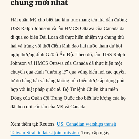
chung mới nhất
Hải quân Mỹ cho biết tàu khu trục mang tên lửa dẫn đường
USS Ralph Johnson và tàu HMCS Ottawa của Canada đã
đi qua eo biển Đài Loan để thực hiện nhiệm vụ chung thứ
hai và trùng với thời điểm lãnh đạo hai nước tham dự hội
nghị thượng đỉnh G20 ở Ấn Độ. Theo đó, tàu USS Ralph
Johnson và HMCS Ottawa của Canada đã thực hiện một
chuyến quá cảnh “thường lệ” qua vùng biển nơi các quyền
tự do hàng hải và hàng không trên biển được áp dụng phù
hợp với luật pháp quốc tế. Bộ Tư lệnh Chiến khu miền
Đông của Quân đội Trung Quốc cho biết lực lượng của họ
đã theo dõi các tàu của Mỹ và Canada.
Xem thêm tại: Reuters,
US, Canadian warships transit
Taiwan Strait in latest joint mission.
Truy cập ngày