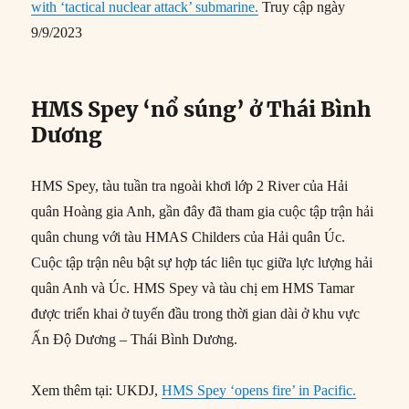
with ‘tactical nuclear attack’ submarine.
Truy cập ngày
9/9/2023
HMS Spey ‘nổ súng’ ở Thái Bình
Dương
HMS Spey, tàu tuần tra ngoài khơi lớp 2 River của Hải
quân Hoàng gia Anh, gần đây đã tham gia cuộc tập trận hải
quân chung với tàu HMAS Childers của Hải quân Úc.
Cuộc tập trận nêu bật sự hợp tác liên tục giữa lực lượng hải
quân Anh và Úc. HMS Spey và tàu chị em HMS Tamar
được triển khai ở tuyến đầu trong thời gian dài ở khu vực
Ấn Độ Dương – Thái Bình Dương.
Xem thêm tại: UKDJ,
HMS Spey ‘opens fire’ in Pacific.