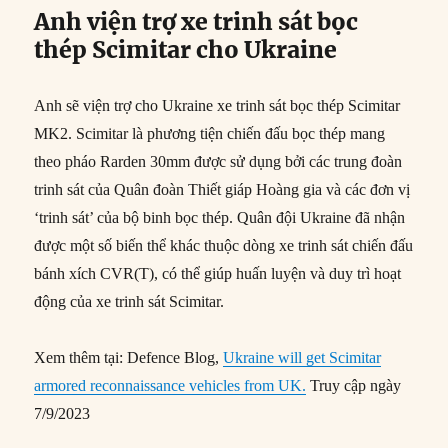
Anh viện trợ xe trinh sát bọc
thép Scimitar cho Ukraine
Anh sẽ viện trợ cho Ukraine xe trinh sát bọc thép Scimitar
MK2. Scimitar là phương tiện chiến đấu bọc thép mang
theo pháo Rarden 30mm được sử dụng bởi các trung đoàn
trinh sát của Quân đoàn Thiết giáp Hoàng gia và các đơn vị
‘trinh sát’ của bộ binh bọc thép. Quân đội Ukraine đã nhận
được một số biến thể khác thuộc dòng xe trinh sát chiến đấu
bánh xích CVR(T), có thể giúp huấn luyện và duy trì hoạt
động của xe trinh sát Scimitar.
Xem thêm tại: Defence Blog,
Ukraine will get Scimitar
armored reconnaissance vehicles from UK.
Truy cập ngày
7/9/2023