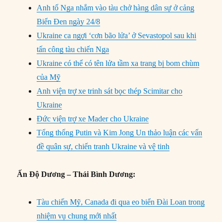
Anh tố Nga nhắm vào tàu chở hàng dân sự ở cảng
Biển Đen ngày 24/8
Ukraine ca ngợi ‘cơn bão lửa’ ở Sevastopol sau khi
tấn công tàu chiến Nga
Ukraine có thể có tên lửa tầm xa trang bị bom chùm
của Mỹ
Anh viện trợ xe trinh sát bọc thép Scimitar cho
Ukraine
Đức viện trợ xe Mader cho Ukraine
Tổng thống Putin và Kim Jong Un thảo luận các vấn
đề quân sự, chiến tranh Ukraine và vệ tinh
Ấn Độ Dương – Thái Bình Dương:
Tàu chiến Mỹ, Canada đi qua eo biển Đài Loan trong
nhiệm vụ chung mới nhất