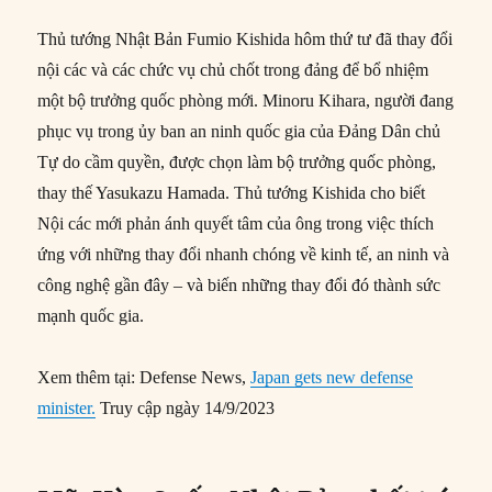
Thủ tướng Nhật Bản Fumio Kishida hôm thứ tư đã thay đổi
nội các và các chức vụ chủ chốt trong đảng để bổ nhiệm
một bộ trưởng quốc phòng mới. Minoru Kihara, người đang
phục vụ trong ủy ban an ninh quốc gia của Đảng Dân chủ
Tự do cầm quyền, được chọn làm bộ trưởng quốc phòng,
thay thế Yasukazu Hamada. Thủ tướng Kishida cho biết
Nội các mới phản ánh quyết tâm của ông trong việc thích
ứng với những thay đổi nhanh chóng về kinh tế, an ninh và
công nghệ gần đây – và biến những thay đổi đó thành sức
mạnh quốc gia.
Xem thêm tại: Defense News,
Japan gets new defense
minister.
Truy cập ngày 14/9/2023