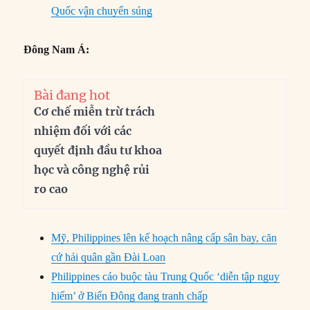
Quốc vận chuyển súng
Đông Nam Á:
Bài đang hot
Cơ chế miễn trừ trách
nhiệm đối với các
quyết định đầu tư khoa
học và công nghệ rủi
ro cao
Mỹ, Philippines lên kế hoạch nâng cấp sân bay, căn
cứ hải quân gần Đài Loan
Philippines cáo buộc tàu Trung Quốc ‘diễn tập nguy
hiểm’ ở Biển Đông đang tranh chấp