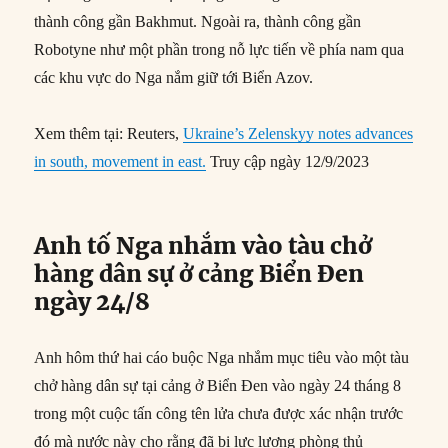
thành công gần Bakhmut. Ngoài ra, thành công gần
Robotyne như một phần trong nỗ lực tiến về phía nam qua
các khu vực do Nga nắm giữ tới Biển Azov.
Xem thêm tại: Reuters,
Ukraine’s Zelenskyy notes advances
in south, movement in east.
Truy cập ngày 12/9/2023
Anh tố Nga nhắm vào tàu chở
hàng dân sự ở cảng Biển Đen
ngày 24/8
Anh hôm thứ hai cáo buộc Nga nhắm mục tiêu vào một tàu
chở hàng dân sự tại cảng ở Biển Đen vào ngày 24 tháng 8
trong một cuộc tấn công tên lửa chưa được xác nhận trước
đó mà nước này cho rằng đã bị lực lượng phòng thủ