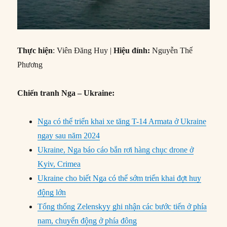
Thực hiện
: Viên Đăng Huy |
Hiệu đính:
Nguyễn Thế
Phương
Chiến tranh Nga – Ukraine:
Nga có thể triển khai xe tăng T-14 Armata ở Ukraine
ngay sau năm 2024
Ukraine, Nga báo cáo bắn rơi hàng chục drone ở
Kyiv, Crimea
Ukraine cho biết Nga có thể sớm triển khai đợt huy
động lớn
Tổng thống Zelenskyy ghi nhận các bước tiến ở phía
nam, chuyển động ở phía đông