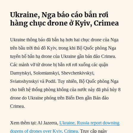
Ukraine, Nga báo cáo bắn rơi
hàng chục drone ở Kyiv, Crimea
Ukraine thông báo đã bắn hạ hơn hai chục drone của Nga
trên bầu trời thủ đô Kyiv, trong khi Bộ Quốc phòng Nga
tuyên bố bắn hạ drone của Ukraine gần bán đảo Crimea.
Các mảnh vỡ từ drone bị bắn rơi rơi xuống các quận
Darnytskyi, Solomianskyi, Shevchenkivskyi,
Sviatoshynskyi và Podil. Tuy nhiên, Bộ Quốc phòng Nga
cho biết hệ thống phòng không của nước này đã phá hủy 8
drone do Ukraine phóng trên Biển Đen gần Bán đảo
Crimea.
Xem thêm tại: Al Jazeera,
Ukraine, Russia report downing
dozens of drones over Kyiv, Crimea.
Truy cập ngày