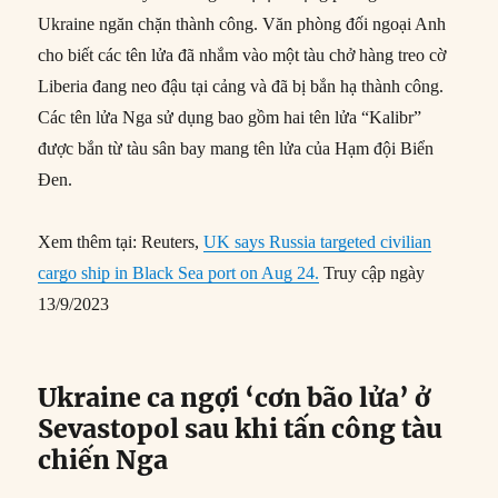
Ukraine ngăn chặn thành công. Văn phòng đối ngoại Anh
cho biết các tên lửa đã nhắm vào một tàu chở hàng treo cờ
Liberia đang neo đậu tại cảng và đã bị bắn hạ thành công.
Các tên lửa Nga sử dụng bao gồm hai tên lửa “Kalibr”
được bắn từ tàu sân bay mang tên lửa của Hạm đội Biển
Đen.
Xem thêm tại: Reuters,
UK says Russia targeted civilian
cargo ship in Black Sea port on Aug 24.
Truy cập ngày
13/9/2023
Ukraine ca ngợi ‘cơn bão lửa’ ở
Sevastopol sau khi tấn công tàu
chiến Nga