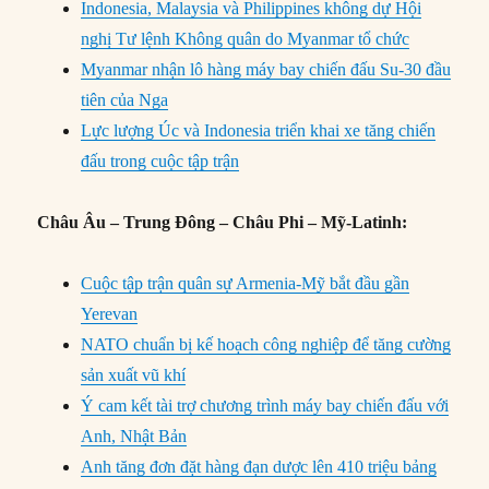
Indonesia, Malaysia và Philippines không dự Hội
nghị Tư lệnh Không quân do Myanmar tổ chức
Myanmar nhận lô hàng máy bay chiến đấu Su-30 đầu
tiên của Nga
Lực lượng Úc và Indonesia triển khai xe tăng chiến
đấu trong cuộc tập trận
Châu Âu – Trung Đông – Châu Phi – Mỹ-Latinh:
Cuộc tập trận quân sự Armenia-Mỹ bắt đầu gần
Yerevan
NATO chuẩn bị kế hoạch công nghiệp để tăng cường
sản xuất vũ khí
Ý cam kết tài trợ chương trình máy bay chiến đấu với
Anh, Nhật Bản
Anh tăng đơn đặt hàng đạn dược lên 410 triệu bảng