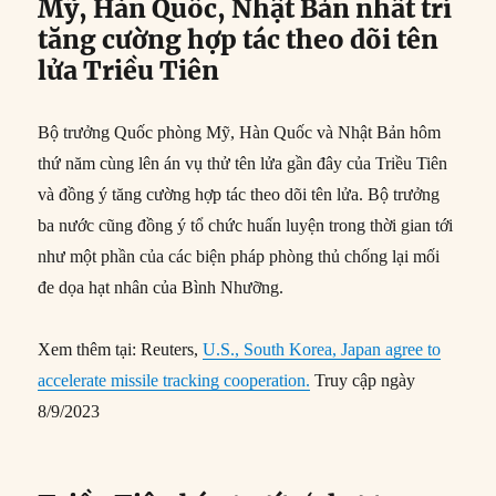
Mỹ, Hàn Quốc, Nhật Bản nhất trí
tăng cường hợp tác theo dõi tên
lửa Triều Tiên
Bộ trưởng Quốc phòng Mỹ, Hàn Quốc và Nhật Bản hôm
thứ năm cùng lên án vụ thử tên lửa gần đây của Triều Tiên
và đồng ý tăng cường hợp tác theo dõi tên lửa. Bộ trưởng
ba nước cũng đồng ý tổ chức huấn luyện trong thời gian tới
như một phần của các biện pháp phòng thủ chống lại mối
đe dọa hạt nhân của Bình Nhưỡng.
Xem thêm tại: Reuters,
U.S., South Korea, Japan agree to
accelerate missile tracking cooperation.
Truy cập ngày
8/9/2023