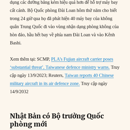
dụng các đường băng kém hiệu quả hơn để hỗ trợ máy bay
cất cánh. Bộ Quốc phòng Đài Loan hôm thứ năm cho biết
trong 24 giờ qua họ đã phát hiện 40 máy bay của không
quân Trung Quốc đi vào vùng nhận dạng phòng không của
hòn đảo, hầu hết bay về phía nam Đài Loan và vào Kênh
Bashi.
Xem thêm tại: SCMP,
PLA’s Fujian aircraft carrier poses
‘substantial threat’, Taiwanese defence ministry warns.
Truy
cập ngày 13/9/2023; Reuters,
Taiwan reports 40 Chinese
military aircraft in its air defence zone.
Truy cập ngày
14/9/2032
Nhật Bản có Bộ trưởng Quốc
phòng mới