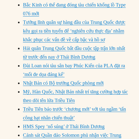
Bắc Kinh có thể đang đóng tàu chiến khổng lồ Type
076 mới
Tướng lĩnh quân sự hàng đầu của Trung Quốc được
kêu gọi ra tiền tuyến để ‘nghiên cứu thực địa’ nhằm
khắc phục các vấn đề về cấp bậc và hồ sơ
Hải quân Trung Quốc bắt đầu cuộc tập trận lớn nhất
từ ​​trước đến nay ở Thái Bình Dương
Đài Loan nói tàu sân bay Phúc Kiến của PLA đặt ra
‘mối đe dọa đáng kể’
Nhật Bản có Bộ trưởng Quốc phòng mới
Mỹ, Hàn Quốc, Nhật Bản nhất trí tăng cường hợp tác
theo dõi tên lửa Triều Tiên
Triều Tiên báo trước ‘chương mới’ với tàu ngầm ‘tấn
công hạt nhân chiến thuật’
HMS Spey ‘nổ súng’ ở Thái Bình Dương
Cảnh sát Quần đảo Solomon phủ nhận việc Trung