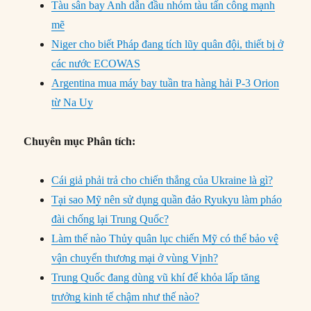
Tàu sân bay Anh dẫn đầu nhóm tàu tấn công mạnh
mẽ
Niger cho biết Pháp đang tích lũy quân đội, thiết bị ở
các nước ECOWAS
Argentina mua máy bay tuần tra hàng hải P-3 Orion
từ Na Uy
Chuyên mục Phân tích:
Cái giả phải trả cho chiến thắng của Ukraine là gì?
Tại sao Mỹ nên sử dụng quần đảo Ryukyu làm pháo
đài chống lại Trung Quốc?
Làm thế nào Thủy quân lục chiến Mỹ có thể bảo vệ
vận chuyển thương mại ở vùng Vịnh?
Trung Quốc đang dùng vũ khí để khỏa lấp tăng
trưởng kinh tế chậm như thế nào?