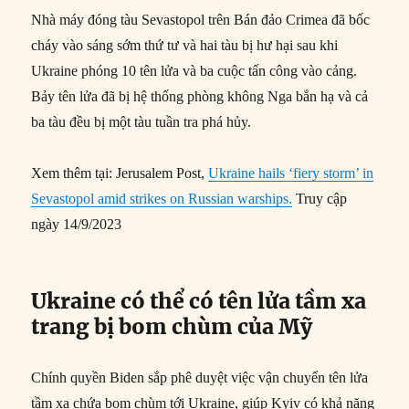
Nhà máy đóng tàu Sevastopol trên Bán đảo Crimea đã bốc
cháy vào sáng sớm thứ tư và hai tàu bị hư hại sau khi
Ukraine phóng 10 tên lửa và ba cuộc tấn công vào cảng.
Bảy tên lửa đã bị hệ thống phòng không Nga bắn hạ và cả
ba tàu đều bị một tàu tuần tra phá hủy.
Xem thêm tại: Jerusalem Post,
Ukraine hails ‘fiery storm’ in
Sevastopol amid strikes on Russian warships.
Truy cập
ngày 14/9/2023
Ukraine có thể có tên lửa tầm xa
trang bị bom chùm của Mỹ
Chính quyền Biden sắp phê duyệt việc vận chuyển tên lửa
tầm xa chứa bom chùm tới Ukraine, giúp Kyiv có khả năng