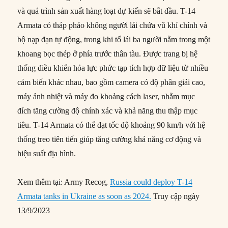
và quá trình sản xuất hàng loạt dự kiến ​​sẽ bắt đầu. T-14
Armata có tháp pháo không người lái chứa vũ khí chính và
bộ nạp đạn tự động, trong khi tổ lái ba người nằm trong một
khoang bọc thép ở phía trước thân tàu. Được trang bị hệ
thống điều khiển hỏa lực phức tạp tích hợp dữ liệu từ nhiều
cảm biến khác nhau, bao gồm camera có độ phân giải cao,
máy ảnh nhiệt và máy đo khoảng cách laser, nhằm mục
đích tăng cường độ chính xác và khả năng thu thập mục
tiêu. T-14 Armata có thể đạt tốc độ khoảng 90 km/h với hệ
thống treo tiên tiến giúp tăng cường khả năng cơ động và
hiệu suất địa hình.
Xem thêm tại: Army Recog,
Russia could deploy T-14
Armata tanks in Ukraine as soon as 2024.
Truy cập ngày
13/9/2023