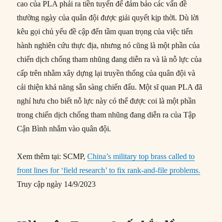
cao của PLA phải ra tiền tuyến để đảm bảo các vấn đề
thường ngày của quân đội được giải quyết kịp thời. Dù lời
kêu gọi chủ yếu đề cập đến tầm quan trọng của việc tiến
hành nghiên cứu thực địa, nhưng nó cũng là một phần của
chiến dịch chống tham nhũng đang diễn ra và là nỗ lực của
cấp trên nhằm xây dựng lại truyền thống của quân đội và
cải thiện khả năng sẵn sàng chiến đấu. Một sĩ quan PLA đã
nghỉ hưu cho biết nỗ lực này có thể được coi là một phần
trong chiến dịch chống tham nhũng đang diễn ra của Tập
Cận Bình nhắm vào quân đội.
Xem thêm tại: SCMP,
China’s military top brass called to
front lines for ‘field research’ to fix rank-and-file problems.
Truy cập ngày 14/9/2023