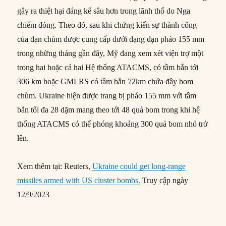
gây ra thiệt hại đáng kể sâu hơn trong lãnh thổ do Nga
chiếm đóng. Theo đó, sau khi chứng kiến ​​sự thành công
của đạn chùm được cung cấp dưới dạng đạn pháo 155 mm
trong những tháng gần đây, Mỹ đang xem xét viện trợ một
trong hai hoặc cả hai Hệ thống ATACMS, có tầm bắn tới
306 km hoặc GMLRS có tầm bắn 72km chứa đầy bom
chùm. Ukraine hiện được trang bị pháo 155 mm với tầm
bắn tối đa 28 dặm mang theo tới 48 quả bom trong khi hệ
thống ATACMS có thể phóng khoảng 300 quả bom nhỏ trở
lên.
Xem thêm tại: Reuters,
Ukraine could get long-range
missiles armed with US cluster bombs.
Truy cập ngày
12/9/2023