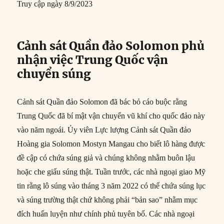
Truy cập ngày 8/9/2023
Cảnh sát Quần đảo Solomon phủ
nhận việc Trung Quốc vận
chuyển súng
Cảnh sát Quần đảo Solomon đã bác bỏ cáo buộc rằng
Trung Quốc đã bí mật vận chuyển vũ khí cho quốc đảo này
vào năm ngoái. Ủy viên Lực lượng Cảnh sát Quần đảo
Hoàng gia Solomon Mostyn Mangau cho biết lô hàng được
đề cập có chứa súng giả và chúng không nhằm buôn lậu
hoặc che giấu súng thật. Tuần trước, các nhà ngoại giao Mỹ
tin rằng lô súng vào tháng 3 năm 2022 có thể chứa súng lục
và súng trường thật chứ không phải “bản sao” nhằm mục
đích huấn luyện như chính phủ tuyên bố. Các nhà ngoại