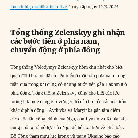
launch big mobilisation drive.
Truy cập ngày 12/9/2023
Tổng thống Zelenskyy ghi nhận
các bước tiến ở phía nam,
chuyển động ở phía đông
Tổng thống Volodymyr Zelenskyy hôm chủ nhật cho biết
quân đội Ukraine đã có tiến triển ở mặt trận phía nam trong
tuần qua trong khi cũng có những bước tiến gần Bakhmut ở
phía đông. Tổng thống Zelenskyy cũng cho biết các lực
lượng Ukraine đang giữ vững vị trí của họ trên các mặt trận
khác ở phía đông – Avdiivka và Maryinka gần tâm điểm
các cuộc tấn công chính của Nga, còn Lyman và Kupiansk,
cũng chống trả nỗ lực của Nga để tiến xa hơn về phía bắc.
Bộ Tổng tham mưu lực lượng vũ trang Ukraine báo cáo