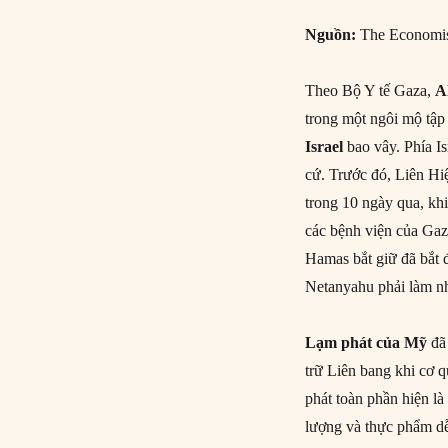
Nguồn:
The Economis
Theo Bộ Y tế Gaza,
A
trong một ngôi mộ tập
Israel
bao vây. Phía I
cứ. Trước đó, Liên Hi
trong 10 ngày qua, khi
các bệnh viện của Gaza
Hamas bắt giữ đã bắt 
Netanyahu phải làm nh
Lạm phát của Mỹ
đã 
trữ Liên bang khi cơ 
phát toàn phần hiện là
lượng và thực phẩm d