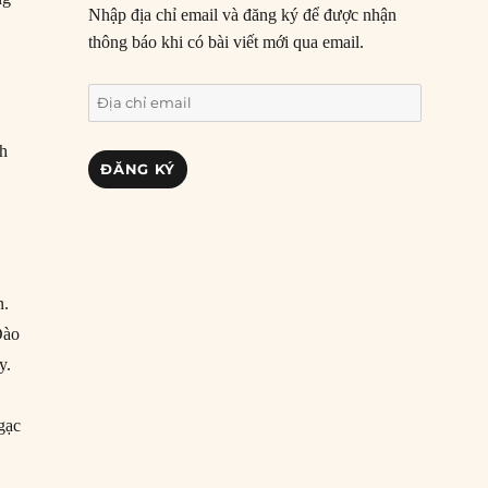
Nhập địa chỉ email và đăng ký để được nhận
thông báo khi có bài viết mới qua email.
Địa
chỉ
ch
email
ĐĂNG KÝ
n.
Đào
y.
gạc