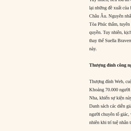
lại những đề xuất củ
Châu Âu. Nguyên nhân
Tòa Phúc thẩm, tuyên
quyền. Tuy nhiên, kịch
thay thế Suella Brave
này.
Thượng đỉnh công ng
Thượng đỉnh Web, cuộc
Khoảng 70.000 người t
Nha, khiến sự kiện này
Danh sách các diễn g
người chuyên tố giác
nhiên khi trí tuệ nhân 