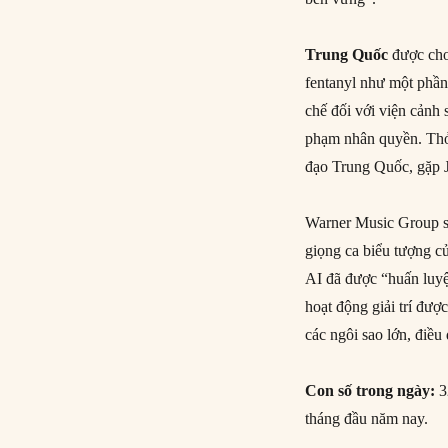
Trung Quốc
được cho 
fentanyl như một phần
chế đối với viện cảnh
phạm nhân quyền. Thỏ
đạo Trung Quốc, gặp J
Warner Music Group 
giọng ca biểu tượng c
AI đã được “huấn luyện
hoạt động giải trí được
các ngôi sao lớn, điều 
Con số trong ngày:
3
tháng đầu năm nay.