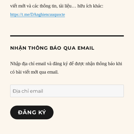
viết mới và các thông tin, tài liệu… hữu ích khác:
https://t.me/DAnghiencuuquocte
NHẬN THÔNG BÁO QUA EMAIL
Nhập địa chỉ email và đăng ký để được nhận thông báo khi
có bài viết mới qua email.
Địa
chỉ
email
ĐĂNG KÝ