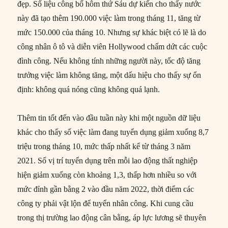
đẹp. Số liệu công bố hôm thứ Sáu dự kiến ​​cho thấy nước
này đã tạo thêm 190.000 việc làm trong tháng 11, tăng từ
mức 150.000 của tháng 10. Nhưng sự khác biệt có lẽ là do
công nhân ô tô và diễn viên Hollywood chấm dứt các cuộc
đình công. Nếu không tính những người này, tốc độ tăng
trưởng việc làm không tăng, một dấu hiệu cho thấy sự ổn
định: không quá nóng cũng không quá lạnh.
Thêm tin tốt đến vào đầu tuần này khi một nguồn dữ liệu
khác cho thấy số việc làm đang tuyển dụng giảm xuống 8,7
triệu trong tháng 10, mức thấp nhất kể từ tháng 3 năm
2021. Số vị trí tuyển dụng trên mỗi lao động thất nghiệp
hiện giảm xuống còn khoảng 1,3, thấp hơn nhiều so với
mức đỉnh gần bằng 2 vào đầu năm 2022, thời điểm các
công ty phải vật lộn để tuyển nhân công. Khi cung cầu
trong thị trường lao động cân bằng, áp lực lương sẽ thuyên