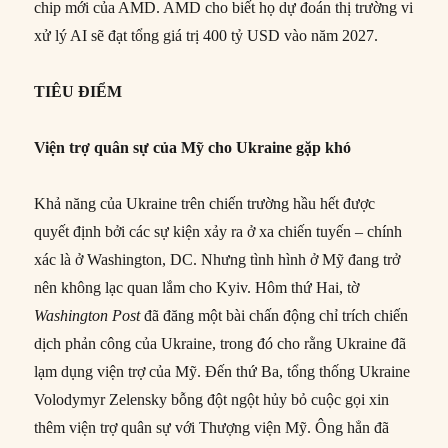
chip mới của AMD. AMD cho biết họ dự đoán thị trường vi
xử lý AI sẽ đạt tổng giá trị 400 tỷ USD vào năm 2027.
TIÊU ĐIỂM
Viện trợ quân sự của Mỹ cho Ukraine gặp khó
Khả năng của Ukraine trên chiến trường hầu hết được
quyết định bởi các sự kiện xảy ra ở xa chiến tuyến – chính
xác là ở Washington, DC. Nhưng tình hình ở Mỹ đang trở
nên không lạc quan lắm cho Kyiv. Hôm thứ Hai, tờ
Washington Post
đã đăng một bài chấn động chỉ trích chiến
dịch phản công của Ukraine, trong đó cho rằng Ukraine đã
lạm dụng viện trợ của Mỹ. Đến thứ Ba, tổng thống Ukraine
Volodymyr Zelensky bỗng đột ngột hủy bỏ cuộc gọi xin
thêm viện trợ quân sự với Thượng viện Mỹ. Ông hẳn đã