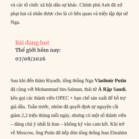
và các tổ chức xã hội dân sự khác. Chính phủ Anh đã xử
phạt hai cá nhân được cho là có liên quan và triệu tập đại sứ
Nga.
Bài đang hot
Thế giới hôm nay:
07/08/2026
Sau khi đến thăm Riyadh, tổng thống Nga
Vladimir Putin
đã cùng với Mohammad bin-Salman, thái tử
Ả Rập Saudi
,
kêu gọi các thành viên OPEC + hạn chế sản xuất để hỗ trợ
giá dầu. Tuần trước, nhóm đã quyết định tự nguyện cắt
giảm 2,2 triệu thùng mỗi ngày, nhưng có một số thành viên
– đáng chú ý nhất là Iran – không ký vào cam kết. Khi trở
về Moscow, ông Putin đã tiếp đón tổng thống Iran Ebrahim