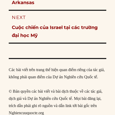
post:
Arkansas
NEXT
Next
Cuộc chiến của Israel tại các trường
post:
đại học Mỹ
Các bài viết trên trang thể hiện quan điểm riêng của tác giả,
không phải quan điểm của Dự án Nghiên cứu Quốc tế.
© Bản quyền các bài viết và bài dịch thuộc về các tác giả,
dịch giả và Dự án Nghiên cứu Quốc tế. Mọi bài đăng lại,
trích dẫn phải ghi rõ nguồn và dẫn link tới bài gốc trên
Nghiencuuquocte.org