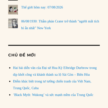
Thế giới hôm nay: 07/08/2026
06/08/1930: Thẩm phán Crater trở thành “người mất tích
bí ẩn nhất” New York
CHỦ ĐỀ MỚI
Hai bài diễn văn của Đại sứ Hoa Kỳ Elbridge Durbrow trong
dịp khởi công và khánh thành xa lộ Sài Gòn – Biên Hòa
Điểm khác biệt trong tư tưởng chiến tranh của Việt Nam,
Trung Quốc, Cuba
‘Black Myth: Wukong’ và sức mạnh mềm của Trung Quốc