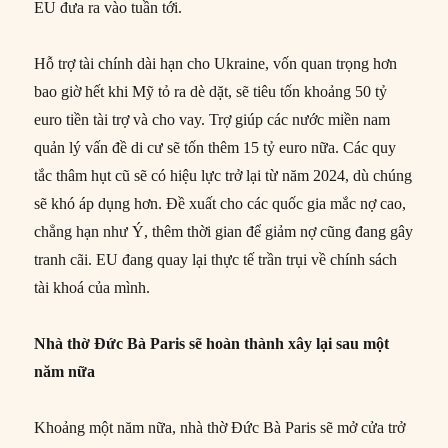
EU đưa ra vào tuần tới.
Hỗ trợ tài chính dài hạn cho Ukraine, vốn quan trọng hơn
bao giờ hết khi Mỹ tỏ ra dè dặt, sẽ tiêu tốn khoảng 50 tỷ
euro tiền tài trợ và cho vay. Trợ giúp các nước miền nam
quản lý vấn đề di cư sẽ tốn thêm 15 tỷ euro nữa. Các quy
tắc thâm hụt cũ sẽ có hiệu lực trở lại từ năm 2024, dù chúng
sẽ khó áp dụng hơn. Đề xuất cho các quốc gia mắc nợ cao,
chẳng hạn như Ý, thêm thời gian để giảm nợ cũng đang gây
tranh cãi. EU đang quay lại thực tế trần trụi về chính sách
tài khoá của mình.
Nhà thờ Đức Bà Paris sẽ hoàn thành xây lại sau một
năm nữa
Khoảng một năm nữa, nhà thờ Đức Bà Paris sẽ mở cửa trở