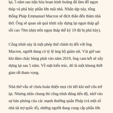
lại, 5 năm sau trận hỏa hoạn kinh hoàng đã làm đổ ngọn
tháp và phá hủy phần lớn mái nhà. Nhân dịp này, tổng
thống Pháp Emmanuel Macron sẽ đích thân đến thăm nhà
thờ. Ông sẽ quan sát quá trình xây dựng lại ngọn tháp gỗ
sồi cao 70m (dựa trên ngọn tháp thế kỷ 19 đã bị phá hủy).
Công trình này là một phép thử chính trị đối với ông
Macron, người đang có tỷ lệ ủng hộ giảm sút. Vài giờ sau
khi đám cháy bùng phát vào năm 2019, ông cam kết sẽ xây
dựng lại sau 5 năm. Về mặt kiến trúc, đó là một khung thời
gian rất tham vọng.
Nhà thờ vẫn sẽ chưa hoàn thiện mọi chi tiết khi mở cửa trở
lại. Nhưng nhìn chung thì công trình đúng tiến độ, nhờ vào
sự hào phóng của các mạnh thường quân Pháp (và một số
nhà tài trợ quốc tế), những người đang cung cấp phần lớn