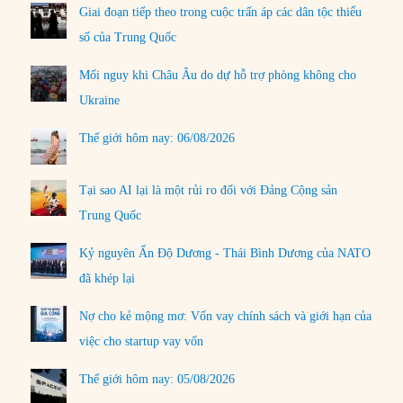
Giai đoạn tiếp theo trong cuộc trấn áp các dân tộc thiểu
số của Trung Quốc
Mối nguy khi Châu Âu do dự hỗ trợ phòng không cho
Ukraine
Thế giới hôm nay: 06/08/2026
Tại sao AI lại là một rủi ro đối với Đảng Cộng sản
Trung Quốc
Kỷ nguyên Ấn Độ Dương - Thái Bình Dương của NATO
đã khép lại
Nợ cho kẻ mộng mơ: Vốn vay chính sách và giới hạn của
việc cho startup vay vốn
Thế giới hôm nay: 05/08/2026