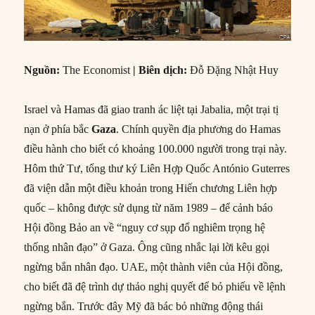
Nguồn:
The Economist
|
Biên dịch:
Đỗ Đặng Nhật Huy
Israel và Hamas đã giao tranh ác liệt tại Jabalia, một trại tị
nạn ở phía bắc
Gaza
. Chính quyền địa phương do Hamas
điều hành cho biết có khoảng 100.000 người trong trại này.
Hôm thứ Tư, tổng thư ký Liên Hợp Quốc António Guterres
đã viện dẫn một điều khoản trong Hiến chương Liên hợp
quốc – không được sử dụng từ năm 1989 – để cảnh báo
Hội đồng Bảo an về “nguy cơ sụp đổ nghiêm trọng hệ
thống nhân đạo” ở Gaza. Ông cũng nhắc lại lời kêu gọi
ngừng bắn nhân đạo. UAE, một thành viên của Hội đồng,
cho biết đã đệ trình dự thảo nghị quyết để bỏ phiếu về lệnh
ngừng bắn. Trước đây Mỹ đã bác bỏ những động thái