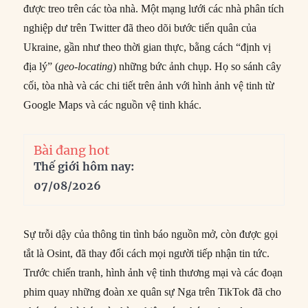
được treo trên các tòa nhà. Một mạng lưới các nhà phân tích
nghiệp dư trên Twitter đã theo dõi bước tiến quân của
Ukraine, gần như theo thời gian thực, bằng cách “định vị
địa lý” (
geo-locating
) những bức ảnh chụp. Họ so sánh cây
cối, tòa nhà và các chi tiết trên ảnh với hình ảnh vệ tinh từ
Google Maps và các nguồn vệ tinh khác.
Bài đang hot
Thế giới hôm nay:
07/08/2026
Sự trỗi dậy của thông tin tình báo nguồn mở, còn được gọi
tắt là Osint, đã thay đổi cách mọi người tiếp nhận tin tức.
Trước chiến tranh, hình ảnh vệ tinh thương mại và các đoạn
phim quay những đoàn xe quân sự Nga trên TikTok đã cho