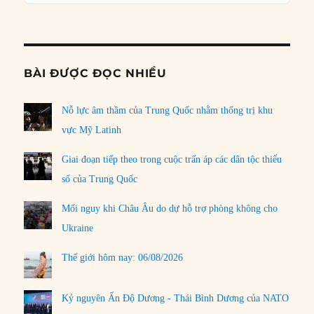
Podcast
Informat
BÀI ĐƯỢC ĐỌC NHIỀU
Nỗ lực âm thầm của Trung Quốc nhằm thống trị khu
vực Mỹ Latinh
Giai đoạn tiếp theo trong cuộc trấn áp các dân tộc thiểu
số của Trung Quốc
Mối nguy khi Châu Âu do dự hỗ trợ phòng không cho
Ukraine
Thế giới hôm nay: 06/08/2026
Kỷ nguyên Ấn Độ Dương - Thái Bình Dương của NATO