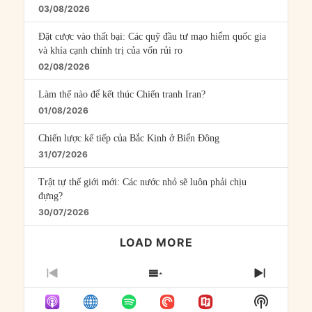
03/08/2026
Đặt cược vào thất bại: Các quỹ đầu tư mạo hiểm quốc gia
và khía cạnh chính trị của vốn rủi ro
02/08/2026
Làm thế nào để kết thúc Chiến tranh Iran?
01/08/2026
Chiến lược kế tiếp của Bắc Kinh ở Biển Đông
31/07/2026
Trật tự thế giới mới: Các nước nhỏ sẽ luôn phải chịu
đựng?
30/07/2026
LOAD MORE
PREVIOUS
SHOW
NEXT
EPISODE
EPISODES
EPISO
Show
LIST