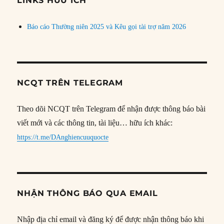
LINKS HỮU ÍCH
Báo cáo Thường niên 2025 và Kêu gọi tài trợ năm 2026
NCQT TRÊN TELEGRAM
Theo dõi NCQT trên Telegram để nhận được thông báo bài
viết mới và các thông tin, tài liệu… hữu ích khác:
https://t.me/DAnghiencuuquocte
NHẬN THÔNG BÁO QUA EMAIL
Nhập địa chỉ email và đăng ký để được nhận thông báo khi