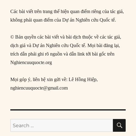
Các bài viết trên trang thể hiện quan điểm riêng của tác giả,
không phải quan điểm của Dự án Nghiên cứu Quốc tế.
© Bản quyền các bài viết và bài dịch thuộc về các tác giả,
dịch giả và Dự án Nghiên cứu Quốc tế. Mọi bài đăng lại,
trích dẫn phải ghi rõ nguồn và dẫn link tới bài gốc trên
Nghiencuuquocte.org
Mọi góp ý, liên hệ xin gửi về: Lê Hồng Hiệp,
nghiencuuquocte@gmail.com
SE
Search
for: