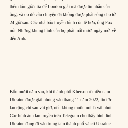
thêm tám giờ nữa để London giải mã được tin nhắn của
ông, và do đó câu chuyện đã không được phát sóng cho tới
24 giờ sau. Các nhà báo truyền hình còn tệ hơn, ông Fox
nói. Những khung hình của họ phải mất mười ngày mới về
đến Anh.
Bốn mươi năm sau, khi thành phố Kherson ở miền nam
Ukraine được giải phóng vào tháng 11 năm 2022, tin tức
lan rộng chỉ sau vài giờ, nếu không muốn nói là vài phút.
Các hình ảnh lan truyền trên Telegram cho thấy binh lính
Ukraine đang đi vào trung tâm thành phố và cờ Ukraine