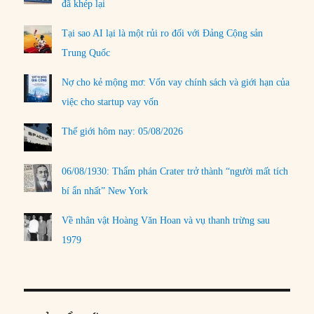
đã khép lại
Tại sao AI lại là một rủi ro đối với Đảng Cộng sản
Trung Quốc
Nợ cho kẻ mộng mơ: Vốn vay chính sách và giới hạn của
việc cho startup vay vốn
Thế giới hôm nay: 05/08/2026
06/08/1930: Thẩm phán Crater trở thành “người mất tích
bí ẩn nhất” New York
Về nhân vật Hoàng Văn Hoan và vụ thanh trừng sau
1979