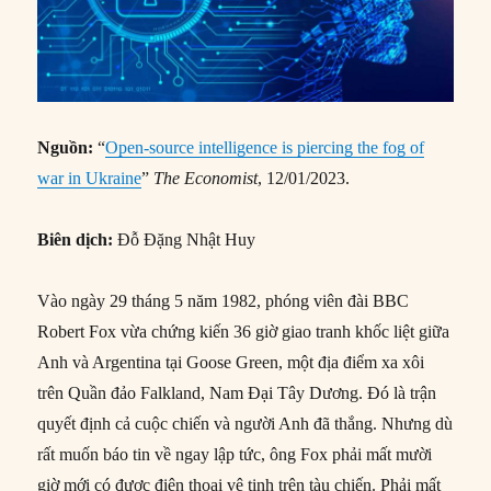
Nguồn:
“
Open-source intelligence is piercing the fog of
war in Ukraine
”
The Economist
, 12/01/2023.
Biên dịch:
Đỗ Đặng Nhật Huy
Vào ngày 29 tháng 5 năm 1982, phóng viên đài BBC
Robert Fox vừa chứng kiến 36 giờ giao tranh khốc liệt giữa
Anh và Argentina tại Goose Green, một địa điểm xa xôi
trên Quần đảo Falkland, Nam Đại Tây Dương. Đó là trận
quyết định cả cuộc chiến và người Anh đã thắng. Nhưng dù
rất muốn báo tin về ngay lập tức, ông Fox phải mất mười
giờ mới có được điện thoại vệ tinh trên tàu chiến. Phải mất