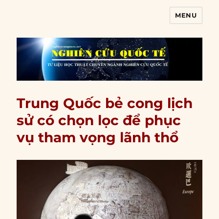
MENU
Nghiên cứu quốc tế
Trung Quốc bẻ cong lịch
sử có chọn lọc để phục
vụ tham vọng lãnh thổ