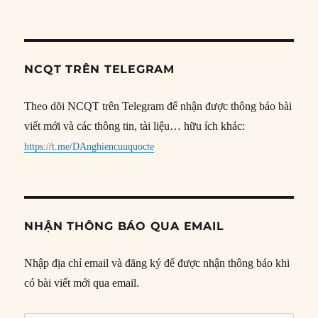
NCQT TRÊN TELEGRAM
Theo dõi NCQT trên Telegram để nhận được thông báo bài
viết mới và các thông tin, tài liệu… hữu ích khác:
https://t.me/DAnghiencuuquocte
NHẬN THÔNG BÁO QUA EMAIL
Nhập địa chỉ email và đăng ký để được nhận thông báo khi
có bài viết mới qua email.