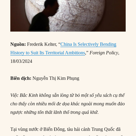
Nguồn:
Frederik Kelter, “
China Is Selectively Bending
History to Suit Its Territorial Ambitions
,”
Foreign Policy
,
18/03/2024
Biên dịch:
Nguyễn Thị Kim Phụng
Việc Bắc Kinh không sẵn lòng từ bỏ một số yêu sách cụ thể
cho thấy còn nhiều mối đe dọa khác ngoài mong muốn đảo
ngược những tổn thất lãnh thổ trong quá khứ.
Tại vùng nước ở Biển Đông, tàu hải cảnh Trung Quốc đã