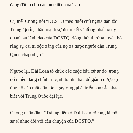
đang đặt ra cho các mục tiêu của Tập.
Cụ thể, Chong nói “ĐCSTQ theo đuổi chủ nghĩa dân tộc
Trung Quốc, nhấn mạnh sự đoàn kết và đồng nhất, xoay
quanh sự lãnh đạo của ĐCSTQ, đồng thời thường tuyên bố
rằng sự cai trị độc đảng của họ đã được người dân Trung
Quốc chấp nhận.”
Ngược lại, Đài Loan tổ chức các cuộc bầu cử tự do, trong
đó nhiều đảng chính trị cạnh tranh nhau để giành được sự
ủng hộ của một dân tộc ngày càng phát triển bản sắc khác
biệt với Trung Quốc đại lục.
Chong nhận định “Trải nghiệm ở Đài Loan rõ ràng là một
sự sỉ nhục đối với câu chuyện của ĐCSTQ.”