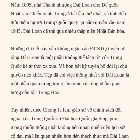
Năm 1895, nhà Thanh nhượng Đài Loan cho Đế quốc
Nhật sau Chiến tranh Trung-Nhật lần thứ nhất, và tính đến
thời điểm người Trung Quốc quay lại nắm quyền vào năm
1945, Đài Loan đã trải qua nhiều thập niên Nhật Bản hóa.
Những chi tiết này vẫn không ngăn cản ĐCSTQ tuyên bố
rằng Đài Loan là một phần không thể tách rời của Trung
Quốc kể từ thời xa xưa. Và hơn bất kỳ tuyên bố đòi lại chủ
quyền nào khác, Tập đã coi việc thống nhất với Đài Loan là
một phần quan trọng trong tầm nhìn của ông nhằm phục
hưng dân tộc Trung Hoa.
Tuy nhiên, theo Chong Ja Ian, giáo sư về chính sách đối
ngoại của Trung Quốc tại Đại học Quốc gia Singapore,
mong muốn thống nhất không liên quan nhiều đến lịch sử
cổ đại, mà liên quan nhiều hơn đến thách thức mà Đài Loan