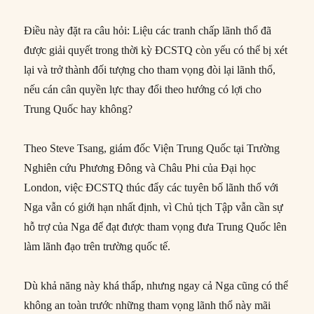
Điều này đặt ra câu hỏi: Liệu các tranh chấp lãnh thổ đã
được giải quyết trong thời kỳ ĐCSTQ còn yếu có thể bị xét
lại và trở thành đối tượng cho tham vọng đòi lại lãnh thổ,
nếu cán cân quyền lực thay đổi theo hướng có lợi cho
Trung Quốc hay không?
Theo Steve Tsang, giám đốc Viện Trung Quốc tại Trường
Nghiên cứu Phương Đông và Châu Phi của Đại học
London, việc ĐCSTQ thúc đẩy các tuyên bố lãnh thổ với
Nga vẫn có giới hạn nhất định, vì Chủ tịch Tập vẫn cần sự
hỗ trợ của Nga để đạt được tham vọng đưa Trung Quốc lên
làm lãnh đạo trên trường quốc tế.
Dù khả năng này khá thấp, nhưng ngay cả Nga cũng có thể
không an toàn trước những tham vọng lãnh thổ này mãi