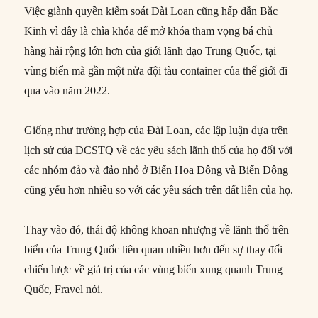
Việc giành quyền kiểm soát Đài Loan cũng hấp dẫn Bắc
Kinh vì đây là chìa khóa để mở khóa tham vọng bá chủ
hàng hải rộng lớn hơn của giới lãnh đạo Trung Quốc, tại
vùng biển mà gần một nửa đội tàu container của thế giới đi
qua vào năm 2022.
Giống như trường hợp của Đài Loan, các lập luận dựa trên
lịch sử của ĐCSTQ về các yêu sách lãnh thổ của họ đối với
các nhóm đảo và đảo nhỏ ở Biển Hoa Đông và Biển Đông
cũng yếu hơn nhiều so với các yêu sách trên đất liền của họ.
Thay vào đó, thái độ không khoan nhượng về lãnh thổ trên
biển của Trung Quốc liên quan nhiều hơn đến sự thay đổi
chiến lược về giá trị của các vùng biển xung quanh Trung
Quốc, Fravel nói.