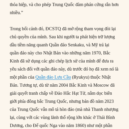
thỏa hiệp, và cho phép Trung Quốc đàm phán cứng rắn hơn
nhiều.”
Trong bối cảnh đó, ĐCSTQ đã mở rộng tham vọng đòi lại
chủ quyền của mình. Sau khi người ta phát hiện trữ lượng
dầu tiềm năng quanh Quần đảo Senkaku, và Mỹ trả lại
quần đảo này cho Nhật Bản vào những năm 1970, Bắc
Kinh đã sử dụng các ghi chép lịch sử của mình để đưa ra
yêu sách đối với quần đảo này, dù trước đó họ đã xem nó là
một phần của
Quần đảo Lưu Cầu
(Ryukyu) thuộc Nhật
Bản. Tương tự, dù từ năm 2004 Bắc Kinh và Moscow đã
giải quyết tranh chấp về Đảo Hắc Hạt Tử, nằm dọc biên
giới phía đông bắc Trung Quốc, nhưng bản đồ năm 2023
của Trung Quốc vẫn mô tả hòn đảo (mà nhà Thanh nhượng
lại, cùng với các vùng lãnh thổ rộng lớn khác ở Thái Bình
Dương, cho Đế quốc Nga vào năm 1860) như một phần