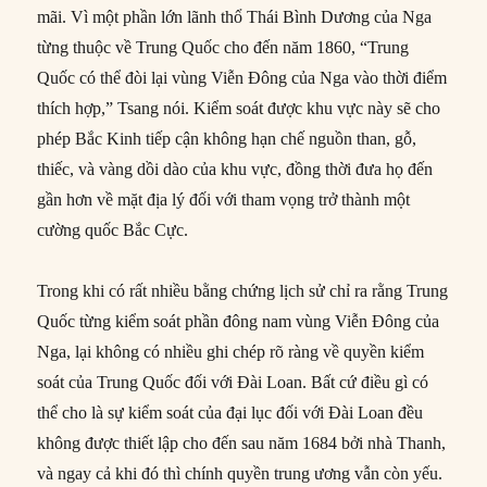
mãi. Vì một phần lớn lãnh thổ Thái Bình Dương của Nga
từng thuộc về Trung Quốc cho đến năm 1860, “Trung
Quốc có thể đòi lại vùng Viễn Đông của Nga vào thời điểm
thích hợp,” Tsang nói. Kiểm soát được khu vực này sẽ cho
phép Bắc Kinh tiếp cận không hạn chế nguồn than, gỗ,
thiếc, và vàng dồi dào của khu vực, đồng thời đưa họ đến
gần hơn về mặt địa lý đối với tham vọng trở thành một
cường quốc Bắc Cực.
Trong khi có rất nhiều bằng chứng lịch sử chỉ ra rằng Trung
Quốc từng kiểm soát phần đông nam vùng Viễn Đông của
Nga, lại không có nhiều ghi chép rõ ràng về quyền kiểm
soát của Trung Quốc đối với Đài Loan. Bất cứ điều gì có
thể cho là sự kiểm soát của đại lục đối với Đài Loan đều
không được thiết lập cho đến sau năm 1684 bởi nhà Thanh,
và ngay cả khi đó thì chính quyền trung ương vẫn còn yếu.