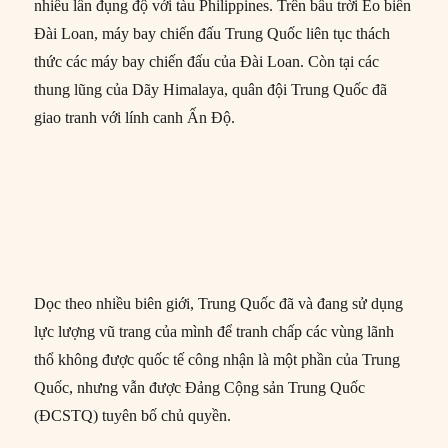
nhiều lần đụng độ với tàu Philippines. Trên bầu trời Eo biển
Đài Loan, máy bay chiến đấu Trung Quốc liên tục thách
thức các máy bay chiến đấu của Đài Loan. Còn tại các
thung lũng của Dãy Himalaya, quân đội Trung Quốc đã
giao tranh với lính canh Ấn Độ.
Dọc theo nhiều biên giới, Trung Quốc đã và đang sử dụng
lực lượng vũ trang của mình để tranh chấp các vùng lãnh
thổ không được quốc tế công nhận là một phần của Trung
Quốc, nhưng vẫn được Đảng Cộng sản Trung Quốc
(ĐCSTQ) tuyên bố chủ quyền.