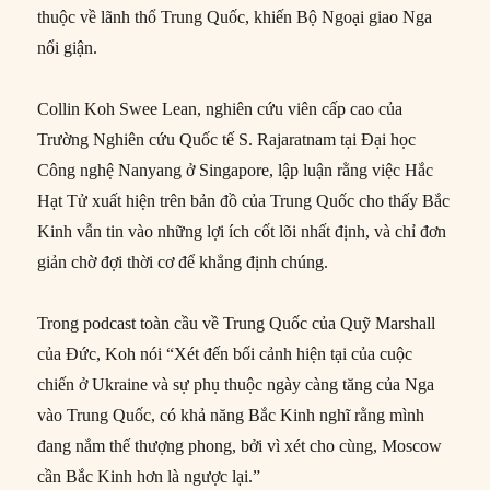
thuộc về lãnh thổ Trung Quốc, khiến Bộ Ngoại giao Nga
nổi giận.
Collin Koh Swee Lean, nghiên cứu viên cấp cao của
Trường Nghiên cứu Quốc tế S. Rajaratnam tại Đại học
Công nghệ Nanyang ở Singapore, lập luận rằng việc Hắc
Hạt Tử xuất hiện trên bản đồ của Trung Quốc cho thấy Bắc
Kinh vẫn tin vào những lợi ích cốt lõi nhất định, và chỉ đơn
giản chờ đợi thời cơ để khẳng định chúng.
Trong podcast toàn cầu về Trung Quốc của Quỹ Marshall
của Đức, Koh nói “Xét đến bối cảnh hiện tại của cuộc
chiến ở Ukraine và sự phụ thuộc ngày càng tăng của Nga
vào Trung Quốc, có khả năng Bắc Kinh nghĩ rằng mình
đang nắm thế thượng phong, bởi vì xét cho cùng, Moscow
cần Bắc Kinh hơn là ngược lại.”