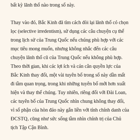
bất kỳ lãnh thổ nào trong số này.
Thay vào đó, Bắc Kinh đã tìm cách đòi lại lãnh thổ có chọn
lọc (selective irredentism), sử dụng các câu chuyện cụ thể
trong lịch sử của Trung Quốc nếu chúng phù hợp với các
mục tiêu mong muốn, nhưng không nhắc đến các câu
chuyện lãnh thổ cũ của Trung Quốc nếu không phù hợp.
Theo thời gian, khi các lợi ích và cán cân quyền lực của
Bắc Kinh thay đổi, một vài tuyên bố trong số này dần mất
đi tầm quan trọng, trong khi những tuyên bố mới hơn xuất
hiện và thay thế chúng. Tuy nhiên, riêng đối với Đài Loan,
các tuyên bố của Trung Quốc nhìn chung không thay đổi,
vì số phận của hòn đảo này gắn liền với tính chính danh của
ĐCSTQ, cũng như sức sống tầm nhìn chính trị của Chủ
tịch Tập Cận Bình.