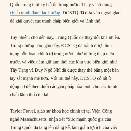
Quốc trong thời kỳ bất ổn trong nước. Thay vì sử dụng
chiến tranh đánh lạc hướng
, ĐCSTQ đã dựa vào ngoại giao
để giải quyết các tranh chấp biên giới và lãnh thổ.
Tuy nhiên, cho đến nay, Trung Quốc đã thay đổi khá nhiều.
Trong những năm gần đây, ĐCSTQ đã tránh được tình
trạng hỗn loạn chính trị trong nước như những thập niên
trước, và việc nắm giữ tạm thời các khu vực biên giới như
Tây Tạng và Duy Ngô Nhĩ đã được thay thế bằng một bàn
tay sắt mạnh mẽ hơn. Với ưu thế này, ĐCSTQ có rất ít
động cơ để theo đuổi các giải pháp hòa bình cho các tranh
chấp lãnh thổ còn lại.
Taylor Fravel, giáo sư khoa học chính trị tại Viện Công
nghệ Massachusetts, nhận xét “Sức mạnh quốc gia của
Trung Quốc đã tăng lên đáng kể, làm giảm lợi ích của việc