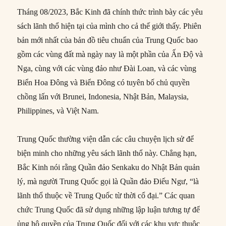
Tháng 08/2023, Bắc Kinh đã chính thức trình bày các yêu
sách lãnh thổ hiện tại của mình cho cả thế giới thấy. Phiên
bản mới nhất của bản đồ tiêu chuẩn của Trung Quốc bao
gồm các vùng đất mà ngày nay là một phần của Ấn Độ và
Nga, cùng với các vùng đảo như Đài Loan, và các vùng
Biển Hoa Đông và Biển Đông có tuyên bố chủ quyền
chồng lấn với Brunei, Indonesia, Nhật Bản, Malaysia,
Philippines, và Việt Nam.
Trung Quốc thường viện dẫn các câu chuyện lịch sử để
biện minh cho những yêu sách lãnh thổ này. Chẳng hạn,
Bắc Kinh nói rằng Quần đảo Senkaku do Nhật Bản quản
lý, mà người Trung Quốc gọi là Quần đảo Điếu Ngư, “là
lãnh thổ thuộc về Trung Quốc từ thời cổ đại.” Các quan
chức Trung Quốc đã sử dụng những lập luận tương tự để
ủng hộ quyền của Trung Quốc đối với các khu vực thuộc