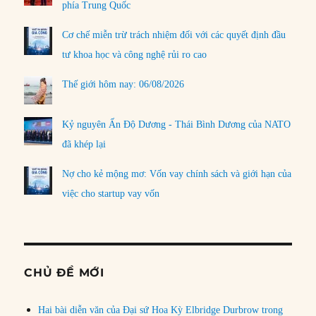
phía Trung Quốc
Cơ chế miễn trừ trách nhiệm đối với các quyết định đầu
tư khoa học và công nghệ rủi ro cao
Thế giới hôm nay: 06/08/2026
Kỷ nguyên Ấn Độ Dương - Thái Bình Dương của NATO
đã khép lại
Nợ cho kẻ mộng mơ: Vốn vay chính sách và giới hạn của
việc cho startup vay vốn
CHỦ ĐỀ MỚI
Hai bài diễn văn của Đại sứ Hoa Kỳ Elbridge Durbrow trong