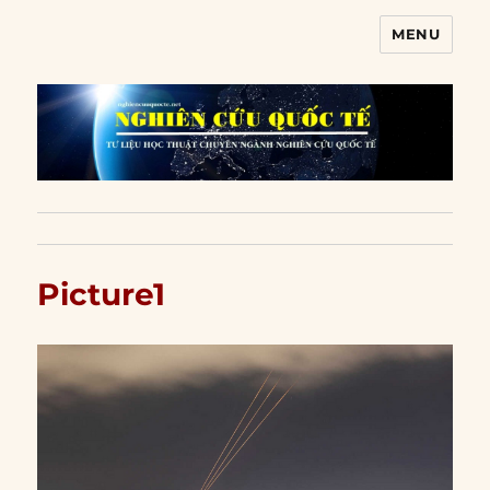
MENU
Nghiên cứu quốc tế
Picture1