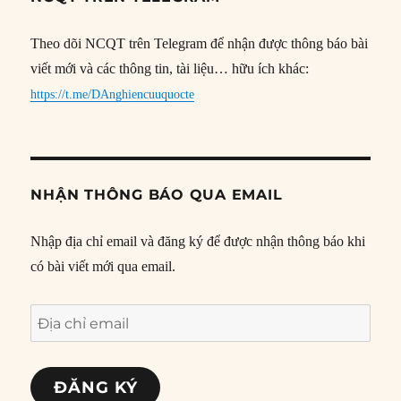
Theo dõi NCQT trên Telegram để nhận được thông báo bài
viết mới và các thông tin, tài liệu… hữu ích khác:
https://t.me/DAnghiencuuquocte
NHẬN THÔNG BÁO QUA EMAIL
Nhập địa chỉ email và đăng ký để được nhận thông báo khi
có bài viết mới qua email.
Địa
chỉ
email
ĐĂNG KÝ