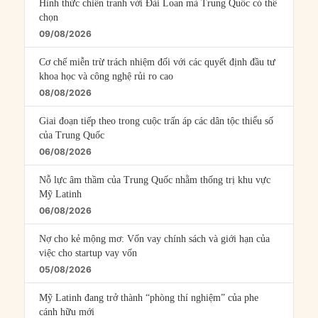
Hình thức chiến tranh với Đài Loan mà Trung Quốc có thể
chọn
09/08/2026
Cơ chế miễn trừ trách nhiệm đối với các quyết định đầu tư
khoa học và công nghệ rủi ro cao
08/08/2026
Giai đoạn tiếp theo trong cuộc trấn áp các dân tộc thiểu số
của Trung Quốc
06/08/2026
Nỗ lực âm thầm của Trung Quốc nhằm thống trị khu vực
Mỹ Latinh
06/08/2026
Nợ cho kẻ mộng mơ: Vốn vay chính sách và giới hạn của
việc cho startup vay vốn
05/08/2026
Mỹ Latinh đang trở thành “phòng thí nghiệm” của phe
cánh hữu mới