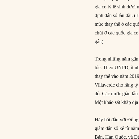
gia có tỷ lệ sinh dướ
định dân số lâu dài. (
mức thay thế ở các qu
chút ở các quốc gia có 
gái.)
Trong những năm gần đ
tốc. Theo UNPD, ít nhấ
thay thế vào năm 2019
Villaverde cho rằng tỷ
đó. Các nước giàu lẫn
Một khảo sát khắp địa
Hãy bắt đầu với Đông 
giảm dân số kể từ nă
Bản, Hàn Quốc, và Đài