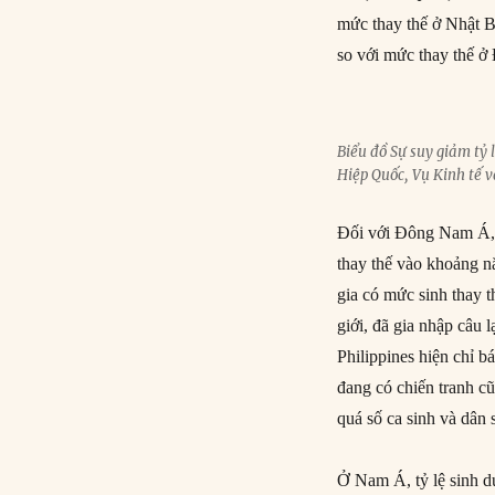
mức thay thế ở Nhật 
so với mức thay thế ở
Biểu đồ Sự suy giảm tỷ 
Hiệp Quốc, Vụ Kinh tế v
Đối với Đông Nam Á, 
thay thế vào khoảng n
gia có mức sinh thay t
giới, đã gia nhập câu 
Philippines hiện chỉ b
đang có chiến tranh c
quá số ca sinh và dân 
Ở Nam Á, tỷ lệ sinh d