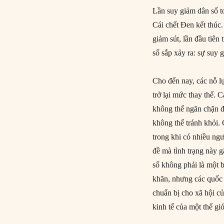
Lần suy giảm dân số t
Cái chết Đen kết thúc
giảm sút, lần đầu tiên
số sắp xảy ra: sự suy 
Cho đến nay, các nỗ l
trở lại mức thay thế. 
không thể ngăn chặn đư
không thể tránh khỏi. 
trong khi có nhiều ng
đề mà tình trạng này 
số không phải là một 
khăn, nhưng các quốc g
chuẩn bị cho xã hội c
kinh tế của một thế gi