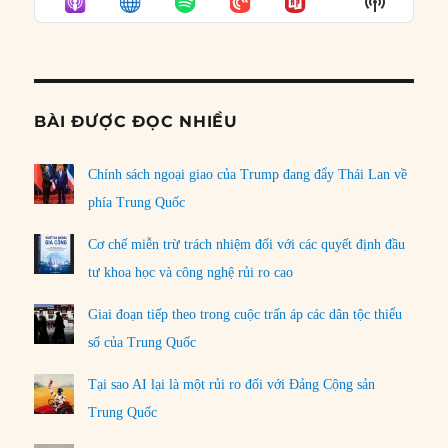
Show
LIST
Podcast
Informat
BÀI ĐƯỢC ĐỌC NHIỀU
Chính sách ngoại giao của Trump đang đẩy Thái Lan về
phía Trung Quốc
Cơ chế miễn trừ trách nhiệm đối với các quyết định đầu
tư khoa học và công nghệ rủi ro cao
Giai đoạn tiếp theo trong cuộc trấn áp các dân tộc thiểu
số của Trung Quốc
Tại sao AI lại là một rủi ro đối với Đảng Cộng sản
Trung Quốc