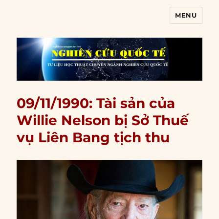
MENU
Nghiên cứu quốc tế
09/11/1990: Tài sản của
Willie Nelson bị Sở Thuế
vụ Liên Bang tịch thu