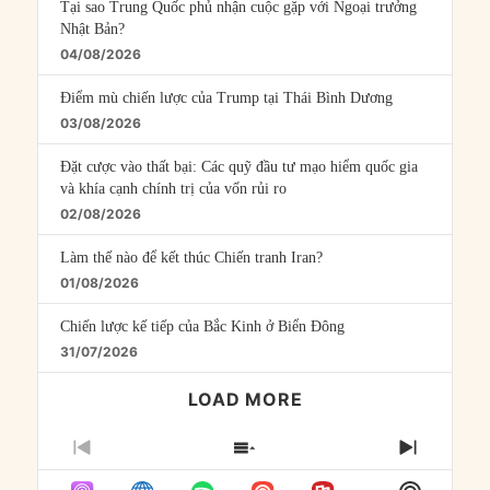
Tại sao Trung Quốc phủ nhận cuộc gặp với Ngoại trưởng
Nhật Bản?
04/08/2026
Điểm mù chiến lược của Trump tại Thái Bình Dương
03/08/2026
Đặt cược vào thất bại: Các quỹ đầu tư mạo hiểm quốc gia
và khía cạnh chính trị của vốn rủi ro
02/08/2026
Làm thế nào để kết thúc Chiến tranh Iran?
01/08/2026
Chiến lược kế tiếp của Bắc Kinh ở Biển Đông
31/07/2026
LOAD MORE
PREVIOUS
SHOW
NEXT
EPISODE
EPISODES
EPISO