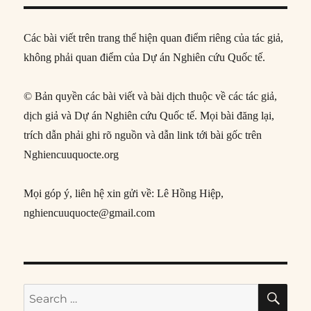
Các bài viết trên trang thể hiện quan điểm riêng của tác giả,
không phải quan điểm của Dự án Nghiên cứu Quốc tế.
© Bản quyền các bài viết và bài dịch thuộc về các tác giả,
dịch giả và Dự án Nghiên cứu Quốc tế. Mọi bài đăng lại,
trích dẫn phải ghi rõ nguồn và dẫn link tới bài gốc trên
Nghiencuuquocte.org
Mọi góp ý, liên hệ xin gửi về: Lê Hồng Hiệp,
nghiencuuquocte@gmail.com
SE
Search