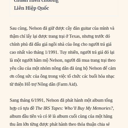
Liên Hiệp Quốc
Sau cùng, Nelson đã giữ được cây đàn guitar của mình và
thậm chí lấy lại được trang trại ở Texas, nhưng trước đó
chính phủ đã đấu giá ngôi nhà của ông cho người trả giá
cao nhất vào tháng 1/1991. Tuy nhiên, người trả giá đó lại
là một người hâm mộ Nelson, người đã mua trang trại theo
yêu cầu của một nhóm nông dân đã ủng hộ Nelson để cảm
ơn công sức của ông trong việc tổ chức các buổi hòa nhạc
từ thiện Hỗ trợ Nông dân (Farm Aid).
Sang tháng 6/1991, Nelson đã phát hành một album tổng
hợp có tựa đề
The IRS Tapes: Who’ll Buy My Memories?
,
album đầu tiên và có lẽ là album cuối cùng của một hãng
thu âm lớn từng được phát hành theo thỏa thuận chia sẻ