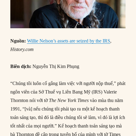
Nguồn:
Willie Nelson’s assets are seized by the IRS
,
History.com
Biên dịch:
Nguyễn Thị Kim Phụng
“Chúng tôi luôn cố gắng làm việc với người nộp thuế,” phát
ngôn viên của Sở Thuế vụ Liên Bang Mỹ (IRS) Valerie
Thornton nói với tờ
The New York Times
vào mùa thu năm
1991, “[và] nếu chúng tôi phải tạo ra một kế hoạch thanh
toán sáng tạo, thì đó là điều chúng tôi sẽ làm, vì đó là lợi ích
tốt nhất của mọi người.” Kế hoạch thanh toán sáng tạo mà
bà Thornton đề cập trong tuyên bố của mình với tờ Times