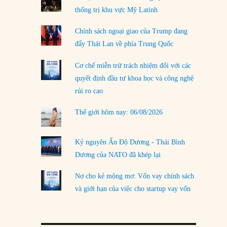
thống trị khu vực Mỹ Latinh
LOAD MORE
Chính sách ngoại giao của Trump đang
đẩy Thái Lan về phía Trung Quốc
Cơ chế miễn trừ trách nhiệm đối với các
quyết định đầu tư khoa học và công nghệ
rủi ro cao
Thế giới hôm nay: 06/08/2026
Kỷ nguyên Ấn Độ Dương - Thái Bình
Dương của NATO đã khép lại
Nợ cho kẻ mộng mơ: Vốn vay chính sách
và giới hạn của việc cho startup vay vốn