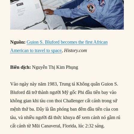
Nguồn:
Guion S. Bluford becomes the first African
American to travel to space
,
History.com
Biên dịch:
Nguyễn Thị Kim Phụng
Vào ngày này năm 1983, Trung tá Không quân Guion S.
Bluford đã trở thành người Mỹ gốc Phi đầu tiên bay vào
không gian khi tàu con thoi Challenger cất cánh trong sứ
mệnh thứ ba. Đây là lần phóng ban đêm đầu tiên của con
tàu, và nhiều người đã thức khuya để xem cảnh nó gầm rú
cất cánh từ Mũi Canaveral, Florida, lúc 2:32 sáng.