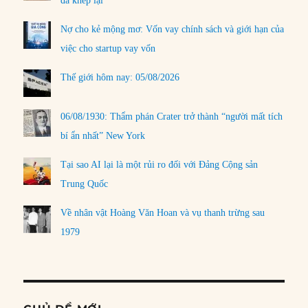
đã khép lại
Nợ cho kẻ mộng mơ: Vốn vay chính sách và giới hạn của
việc cho startup vay vốn
Thế giới hôm nay: 05/08/2026
06/08/1930: Thẩm phán Crater trở thành “người mất tích
bí ẩn nhất” New York
Tại sao AI lại là một rủi ro đối với Đảng Cộng sản
Trung Quốc
Về nhân vật Hoàng Văn Hoan và vụ thanh trừng sau
1979