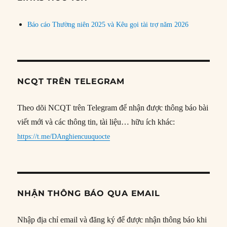
Báo cáo Thường niên 2025 và Kêu gọi tài trợ năm 2026
NCQT TRÊN TELEGRAM
Theo dõi NCQT trên Telegram để nhận được thông báo bài
viết mới và các thông tin, tài liệu… hữu ích khác:
https://t.me/DAnghiencuuquocte
NHẬN THÔNG BÁO QUA EMAIL
Nhập địa chỉ email và đăng ký để được nhận thông báo khi