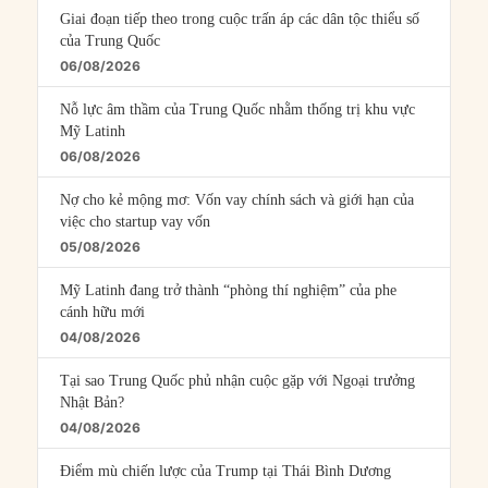
Giai đoạn tiếp theo trong cuộc trấn áp các dân tộc thiểu số
của Trung Quốc
06/08/2026
Nỗ lực âm thầm của Trung Quốc nhằm thống trị khu vực
Mỹ Latinh
06/08/2026
Nợ cho kẻ mộng mơ: Vốn vay chính sách và giới hạn của
việc cho startup vay vốn
05/08/2026
Mỹ Latinh đang trở thành “phòng thí nghiệm” của phe
cánh hữu mới
04/08/2026
Tại sao Trung Quốc phủ nhận cuộc gặp với Ngoại trưởng
Nhật Bản?
04/08/2026
Điểm mù chiến lược của Trump tại Thái Bình Dương