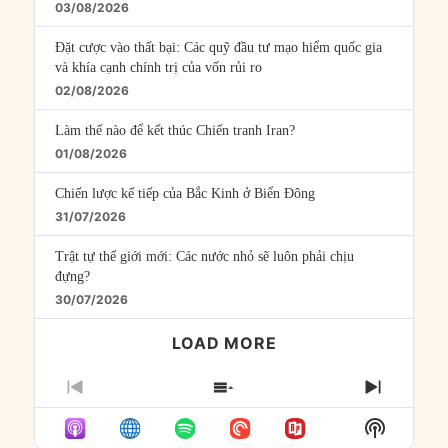
03/08/2026
Đặt cược vào thất bại: Các quỹ đầu tư mạo hiểm quốc gia
và khía cạnh chính trị của vốn rủi ro
02/08/2026
Làm thế nào để kết thúc Chiến tranh Iran?
01/08/2026
Chiến lược kế tiếp của Bắc Kinh ở Biển Đông
31/07/2026
Trật tự thế giới mới: Các nước nhỏ sẽ luôn phải chịu
đựng?
30/07/2026
LOAD MORE
PREVIOUS
SHOW
NEXT
EPISODE
EPISODES
EPISO
Show
LIST
Podcast