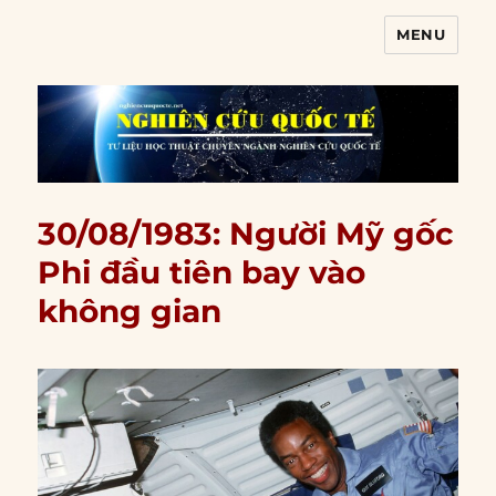
MENU
Nghiên cứu quốc tế
30/08/1983: Người Mỹ gốc
Phi đầu tiên bay vào
không gian