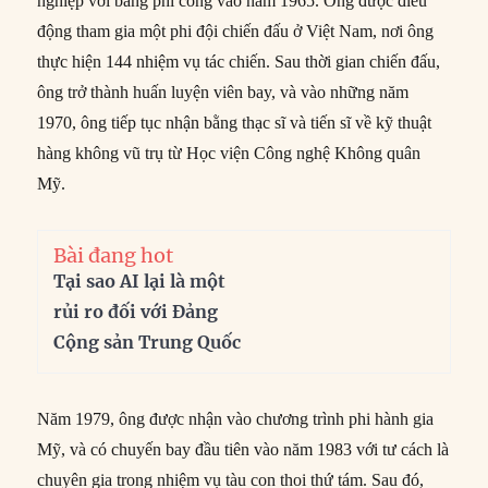
nghiệp với bằng phi công vào năm 1965. Ông được điều
động tham gia một phi đội chiến đấu ở Việt Nam, nơi ông
thực hiện 144 nhiệm vụ tác chiến. Sau thời gian chiến đấu,
ông trở thành huấn luyện viên bay, và vào những năm
1970, ông tiếp tục nhận bằng thạc sĩ và tiến sĩ về kỹ thuật
hàng không vũ trụ từ Học viện Công nghệ Không quân
Mỹ.
Bài đang hot
Tại sao AI lại là một
rủi ro đối với Đảng
Cộng sản Trung Quốc
Năm 1979, ông được nhận vào chương trình phi hành gia
Mỹ, và có chuyến bay đầu tiên vào năm 1983 với tư cách là
chuyên gia trong nhiệm vụ tàu con thoi thứ tám. Sau đó,