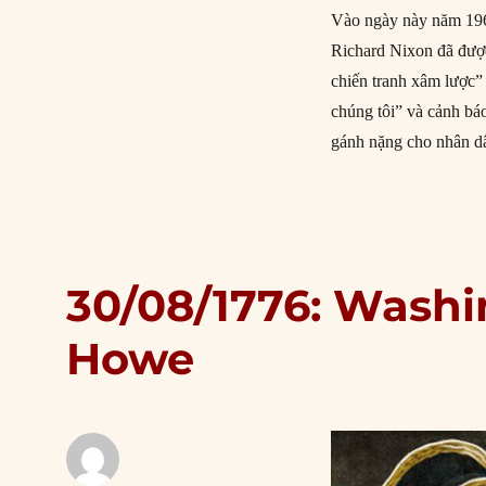
Vào ngày này năm 196
Richard Nixon đã đượ
chiến tranh xâm lược”
chúng tôi” và cảnh báo
gánh nặng cho nhân 
30/08/1776: Washi
Howe