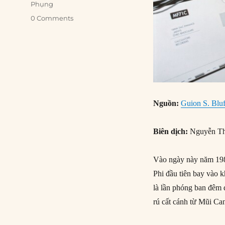
Phụng
0 Comments
Nguồn:
Guion S. Bluf
Biên dịch:
Nguyễn Th
Vào ngày này năm 198
Phi đầu tiên bay vào k
là lần phóng ban đêm 
rú cất cánh từ Mũi Can