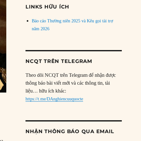
đề
LINKS HỮU ÍCH
Báo cáo Thường niên 2025 và Kêu gọi tài trợ
năm 2026
NCQT TRÊN TELEGRAM
Theo dõi NCQT trên Telegram để nhận được
thông báo bài viết mới và các thông tin, tài
liệu… hữu ích khác:
https://t.me/DAnghiencuuquocte
NHẬN THÔNG BÁO QUA EMAIL
ba