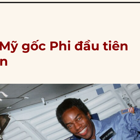
 Mỹ gốc Phi đầu tiên
an