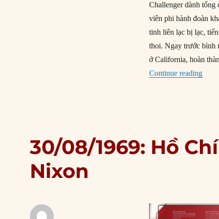
Challenger dành tổng 
viên phi hành đoàn khá
tinh liên lạc bị lạc, 
thoi. Ngay trước bìn
ở California, hoàn thà
“30/0
Continue reading
30/08/1969: Hồ Chí
Nixon