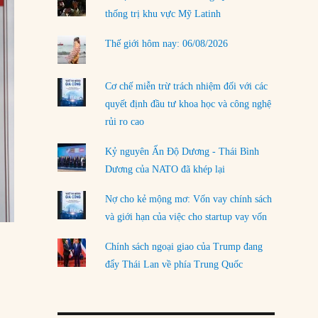
thống trị khu vực Mỹ Latinh
LOAD MORE
Thế giới hôm nay: 06/08/2026
Cơ chế miễn trừ trách nhiệm đối với các
quyết định đầu tư khoa học và công nghệ
rủi ro cao
Kỷ nguyên Ấn Độ Dương - Thái Bình
Dương của NATO đã khép lại
Nợ cho kẻ mộng mơ: Vốn vay chính sách
và giới hạn của việc cho startup vay vốn
Chính sách ngoại giao của Trump đang
đẩy Thái Lan về phía Trung Quốc