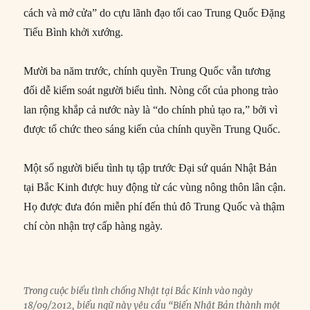
cách và mở cửa” do cựu lãnh đạo tối cao Trung Quốc Đặng
Tiểu Bình khởi xướng.
Mười ba năm trước, chính quyền Trung Quốc vẫn tương
đối dễ kiểm soát người biểu tình. Nòng cốt của phong trào
lan rộng khắp cả nước này là “do chính phủ tạo ra,” bởi vì
được tổ chức theo sáng kiến của chính quyền Trung Quốc.
Một số người biểu tình tụ tập trước Đại sứ quán Nhật Bản
tại Bắc Kinh được huy động từ các vùng nông thôn lân cận.
Họ được đưa đón miễn phí đến thủ đô Trung Quốc và thậm
chí còn nhận trợ cấp hàng ngày.
Trong cuộc biểu tình chống Nhật tại Bắc Kinh vào ngày
18/09/2012, biểu ngữ này yêu cầu “Biến Nhật Bản thành một