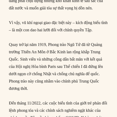
đang phải chịu đựng những khó khăn kinh tế sâu sắc của
đất nước và muốn giải tỏa sự thất vọng bị dồn nén.
Vì vậy, vũ khí ngoại giao đặc biệt này – kích động biểu tình
– là một con dao hai lưỡi đối với chính quyền Tập.
Quay trở lại năm 1919, Phong trào Ngũ Tứ đã từ Quảng
trường Thiên An Môn ở Bắc Kinh lan rộng khắp Trung
Quốc. Sinh viên và những công dân bất mãn với kết quả
của Hội nghị Hòa bình Paris sau Thế chiến I đã đứng lên
dưới ngọn cờ chống Nhật và chống chủ nghĩa đế quốc.
Phong trào này cũng nhắm vào chính phủ Trung Quốc
đương thời.
Đến tháng 11/2022, các cuộc biểu tình của giới trẻ phản đối
lệnh phong tỏa và các chính sách nghiêm ngặt khác của