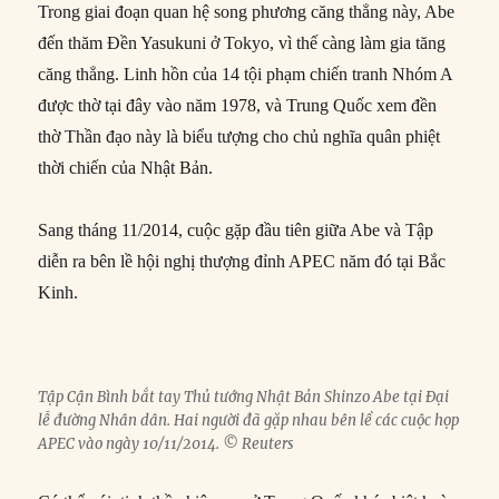
Trong giai đoạn quan hệ song phương căng thẳng này, Abe
đến thăm Đền Yasukuni ở Tokyo, vì thế càng làm gia tăng
căng thẳng. Linh hồn của 14 tội phạm chiến tranh Nhóm A
được thờ tại đây vào năm 1978, và Trung Quốc xem đền
thờ Thần đạo này là biểu tượng cho chủ nghĩa quân phiệt
thời chiến của Nhật Bản.
Sang tháng 11/2014, cuộc gặp đầu tiên giữa Abe và Tập
diễn ra bên lề hội nghị thượng đỉnh APEC năm đó tại Bắc
Kinh.
Tập Cận Bình bắt tay Thủ tướng Nhật Bản Shinzo Abe tại Đại
lễ đường Nhân dân. Hai người đã gặp nhau bên lề các cuộc họp
APEC vào ngày 10/11/2014. © Reuters