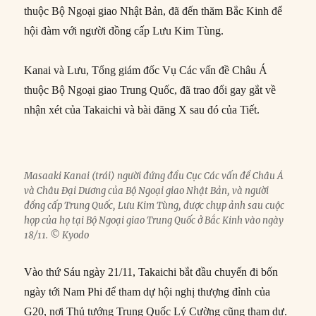
thuộc Bộ Ngoại giao Nhật Bản, đã đến thăm Bắc Kinh để
hội đàm với người đồng cấp Lưu Kim Tùng.
Kanai và Lưu, Tổng giám đốc Vụ Các vấn đề Châu Á
thuộc Bộ Ngoại giao Trung Quốc, đã trao đổi gay gắt về
nhận xét của Takaichi và bài đăng X sau đó của Tiết.
Masaaki Kanai (trái) người đứng đầu Cục Các vấn đề Châu Á
và Châu Đại Dương của Bộ Ngoại giao Nhật Bản, và người
đồng cấp Trung Quốc, Lưu Kim Tùng, được chụp ảnh sau cuộc
họp của họ tại Bộ Ngoại giao Trung Quốc ở Bắc Kinh vào ngày
18/11. © Kyodo
Vào thứ Sáu ngày 21/11, Takaichi bắt đầu chuyến đi bốn
ngày tới Nam Phi để tham dự hội nghị thượng đỉnh của
G20, nơi Thủ tướng Trung Quốc Lý Cường cũng tham dự.