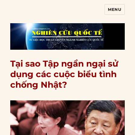
MENU
Nghiên cứu quốc tế
Tại sao Tập ngần ngại sử
dụng các cuộc biểu tình
chống Nhật?