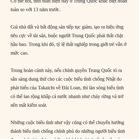
Có thể nói, tinh thần hiện nay ở Trung Quốc khác biệt hoàn
toàn so với 13 năm trước.
Giá nhà đất và bất động sản tiếp tục giảm, tạo ra hiệu ứng
tiêu cực về tài sản, buộc người Trung Quốc phải thắt chặt
hầu bao. Trong khi đó, tỷ lệ thất nghiệp trong giới trẻ vẫn ở
mức cao.
Trong hoàn cảnh này, nếu chính quyền Trung Quốc tỏ ra
sẵn sàng dung thứ cho các cuộc biểu tình chống Nhật do
phát biểu của Takaichi về Đài Loan, thì làn sóng biểu tình
có thể lan rộng khắp cả nước nhanh như cháy rừng và trở
nên mất kiểm soát.
Những cuộc biểu tình như vậy cũng có thể chuyển hướng
thành biểu tình chống chính phủ do những người biểu tình