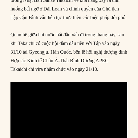
tướng Nhật Bản Sanae Takaichi về khả năng xảy ra tình
huống bất ngờ ở Đài Loan và chính quyền của Chủ tịch
Tập Cận Bình vẫn liên tục thực hiện các biện pháp đối phó.
Quan hệ giữa hai nước bắt đầu xấu đi trong tháng này, sau
khi Takaichi có cuộc hội đàm đầu tiên với Tập vào ngày
31/10 tại Gyeongju, Hàn Quốc, bên lề hội nghị thượng đỉnh
Hợp tác Kinh tế Châu Á-Thái Bình Dương APEC.
Takaichi chỉ vừa nhậm chức vào ngày 21/10.