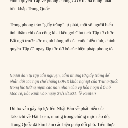
chính quyền Tập về phòng chống COVID đã bùng phát
trên khắp Trung Quốc.
Trong phong trào “giấy trắng” tự phát, một số người biểu
tình thậm chí còn công khai kêu gọi Chủ tịch Tập từ chức.
Bất ngờ trước sức mạnh bùng nổ của cuộc biểu tình, chính
quyền Tập đã ngay lập tức dỡ bỏ các biện pháp phong tỏa.
Người dân tụ tập cầu nguyện, cầm những tờ giấy trắng để
phản đối các hạn chế chống COVID khắc nghiệt của Trung Quốc
trong lúc tưởng niệm các nạn nhân của vụ hỏa hoạn ở Ô Lỗ
Mộc Tề, Bắc Kinh vào ngày 27/11/2022. © Reuters
Dù họ vẫn gây áp lực lên Nhật Bản về phát biểu của
Takaichi về Đài Loan, nhưng trong chừng mực nào đó,
Trung Quốc đã kìm hãm các biện pháp đối phó. Trên thực