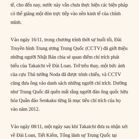
tế, cho đến nay, nước này vẫn chưa thực hiện các biện pháp
có thể giáng một đòn trực tiếp vào nền kinh tế của chính
mình.
Vào ngày 16/11, trong chương trình thời sự buổi tối, Đài
Truyền hình Trung ương Trung Quốc (CCTV) đã giới thiệu
những người Nhật Bản chia sẻ quan điểm chỉ trích phát
biểu của Takaichi về Đài Loan. Trớ trêu thay, một bức ảnh
của cựu Thủ tướng Noda đã được trình chiếu, và CCTV
cũng đưa ông vào danh sách những người chỉ trích. Dường
như Trung Quốc đã quên mất rằng người đàn ông quốc hữu
hóa Quần đảo Senkaku từng là mục tiêu chỉ trích của họ
vào năm 2012.
Vào ngày 08/11, một ngày sau khi Takaichi đưa ra nhận xét
về Đài Loan, Tiết Kiếm, Tổng lãnh sự Trung Quốc tại