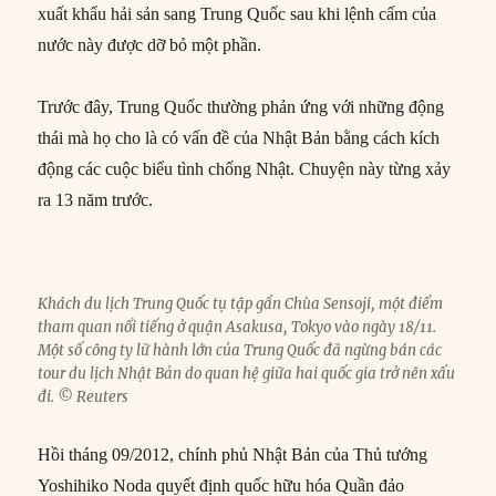
xuất khẩu hải sản sang Trung Quốc sau khi lệnh cấm của
nước này được dỡ bỏ một phần.
Trước đây, Trung Quốc thường phản ứng với những động
thái mà họ cho là có vấn đề của Nhật Bản bằng cách kích
động các cuộc biểu tình chống Nhật. Chuyện này từng xảy
ra 13 năm trước.
Khách du lịch Trung Quốc tụ tập gần Chùa Sensoji, một điểm
tham quan nổi tiếng ở quận Asakusa, Tokyo vào ngày 18/11.
Một số công ty lữ hành lớn của Trung Quốc đã ngừng bán các
tour du lịch Nhật Bản do quan hệ giữa hai quốc gia trở nên xấu
đi. © Reuters
Hồi tháng 09/2012, chính phủ Nhật Bản của Thủ tướng
Yoshihiko Noda quyết định quốc hữu hóa Quần đảo