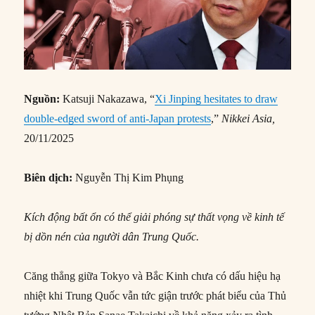
Nguồn:
Katsuji Nakazawa, “
Xi Jinping hesitates to draw
double-edged sword of anti-Japan protests
,”
Nikkei Asia,
20/11/2025
Biên dịch:
Nguyễn Thị Kim Phụng
Kích động bất ổn có thể giải phóng sự thất vọng về kinh tế
bị dồn nén của người dân Trung Quốc.
Căng thẳng giữa Tokyo và Bắc Kinh chưa có dấu hiệu hạ
nhiệt khi Trung Quốc vẫn tức giận trước phát biểu của Thủ