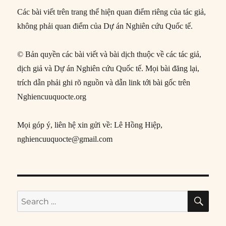
Các bài viết trên trang thể hiện quan điểm riêng của tác giả,
không phải quan điểm của Dự án Nghiên cứu Quốc tế.
© Bản quyền các bài viết và bài dịch thuộc về các tác giả,
dịch giả và Dự án Nghiên cứu Quốc tế. Mọi bài đăng lại,
trích dẫn phải ghi rõ nguồn và dẫn link tới bài gốc trên
Nghiencuuquocte.org
Mọi góp ý, liên hệ xin gửi về: Lê Hồng Hiệp,
nghiencuuquocte@gmail.com
SE
Search
for: