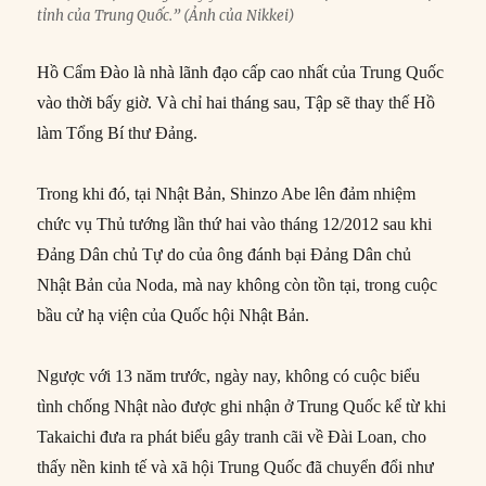
tỉnh của Trung Quốc.” (Ảnh của Nikkei)
Hồ Cẩm Đào là nhà lãnh đạo cấp cao nhất của Trung Quốc
vào thời bấy giờ. Và chỉ hai tháng sau, Tập sẽ thay thế Hồ
làm Tổng Bí thư Đảng.
Trong khi đó, tại Nhật Bản, Shinzo Abe lên đảm nhiệm
chức vụ Thủ tướng lần thứ hai vào tháng 12/2012 sau khi
Đảng Dân chủ Tự do của ông đánh bại Đảng Dân chủ
Nhật Bản của Noda, mà nay không còn tồn tại, trong cuộc
bầu cử hạ viện của Quốc hội Nhật Bản.
Ngược với 13 năm trước, ngày nay, không có cuộc biểu
tình chống Nhật nào được ghi nhận ở Trung Quốc kể từ khi
Takaichi đưa ra phát biểu gây tranh cãi về Đài Loan, cho
thấy nền kinh tế và xã hội Trung Quốc đã chuyển đổi như