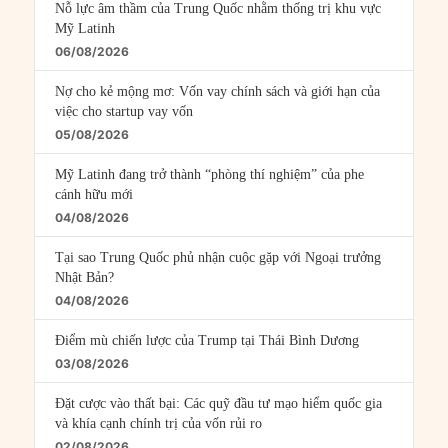
Nỗ lực âm thầm của Trung Quốc nhằm thống trị khu vực
Mỹ Latinh
06/08/2026
Nợ cho kẻ mộng mơ: Vốn vay chính sách và giới hạn của
việc cho startup vay vốn
05/08/2026
Mỹ Latinh đang trở thành “phòng thí nghiệm” của phe
cánh hữu mới
04/08/2026
Tại sao Trung Quốc phủ nhận cuộc gặp với Ngoại trưởng
Nhật Bản?
04/08/2026
Điểm mù chiến lược của Trump tại Thái Bình Dương
03/08/2026
Đặt cược vào thất bại: Các quỹ đầu tư mạo hiểm quốc gia
và khía cạnh chính trị của vốn rủi ro
02/08/2026