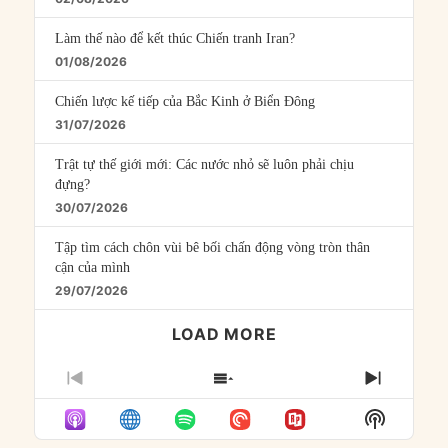
Làm thế nào để kết thúc Chiến tranh Iran?
01/08/2026
Chiến lược kế tiếp của Bắc Kinh ở Biển Đông
31/07/2026
Trật tự thế giới mới: Các nước nhỏ sẽ luôn phải chịu
đựng?
30/07/2026
Tập tìm cách chôn vùi bê bối chấn động vòng tròn thân
cận của mình
29/07/2026
LOAD MORE
PREVIOUS
SHOW
NEXT
EPISODE
EPISODES
EPISO
Show
LIST
Podcast