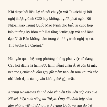
Khi được hỏi liệu Lý có nói chuyện với Takaichi tại hội
nghị thượng đỉnh G20 hay không, người phát ngôn Bộ
Ngoại giao Trung Quốc Mao Ninh cho biết tại cuộc họp
báo thường kỳ hôm thứ Hai rằng “cuộc gặp với nhà lãnh
đạo Nhật Bản không nằm trong chương trình nghị sự của
Thủ tướng Lý Cường.”
Hàn gắn quan hệ song phương không phải việc dễ dàng.
Câu hỏi đặt ra là hai nước láng giềng châu Á sẽ còn bị mắc
kẹt trong cuộc đối đầu gay gắt thêm bao lâu nữa khi mà các
nhà lãnh đạo của họ vẫn không thể gặp mặt.
Katsuji Nakazawa là nhà báo và biên tập viên cấp cao của
Nikkei, hiện sinh sống tại Tokyo. Ông đã dành bảy năm
làm phóng viên thường trú ở Trung Quốc và sau đó trở