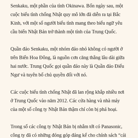
Senkaku, một phần của tỉnh Okinawa. Bốn ngày sau, một
cuộc biểu tình chống Nhật quy mô lớn đã diễn ra tại Bắc
Kinh, với một số người biểu tình mang theo biểu ngữ yêu
cầu biến Nhật Bản trở thành một tỉnh của Trung Quốc.
Quần đảo Senkaku, một nhóm đảo nhỏ không có người ở
trên Biển Hoa Đông, là nguồn cơn căng thẳng lâu dài giữa
hai nước. Trung Quốc gọi quần đảo này là Quần đảo Điếu
Ngư và tuyên bố chủ quyền đối với nó.
Các cuộc biểu tình chống Nhật đã lan rộng khắp nhiều nơi
ở Trung Quốc vào năm 2012. Các cửa hàng và nhà máy
của một số công ty Nhật Bản thậm chí còn bị phá hoại.
Trong số các công ty Nhật Bản bị nhắm tới có Panasonic,
công ty đã có những đóng góp đáng kể cho chính sách “cải