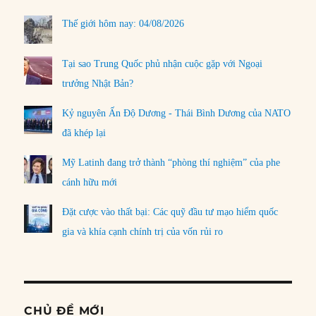
Thế giới hôm nay: 04/08/2026
Tại sao Trung Quốc phủ nhận cuộc gặp với Ngoại
trưởng Nhật Bản?
Kỷ nguyên Ấn Độ Dương - Thái Bình Dương của NATO
đã khép lại
Mỹ Latinh đang trở thành “phòng thí nghiệm” của phe
cánh hữu mới
Đặt cược vào thất bại: Các quỹ đầu tư mạo hiểm quốc
gia và khía cạnh chính trị của vốn rủi ro
CHỦ ĐỀ MỚI