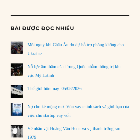
Informat
BÀI ĐƯỢC ĐỌC NHIỀU
Mối nguy khi Châu Âu do dự hỗ trợ phòng không cho
Ukraine
Nỗ lực âm thầm của Trung Quốc nhằm thống trị khu
vực Mỹ Latinh
Thế giới hôm nay: 05/08/2026
Nợ cho kẻ mộng mơ: Vốn vay chính sách và giới hạn của
việc cho startup vay vốn
Về nhân vật Hoàng Văn Hoan và vụ thanh trừng sau
1979