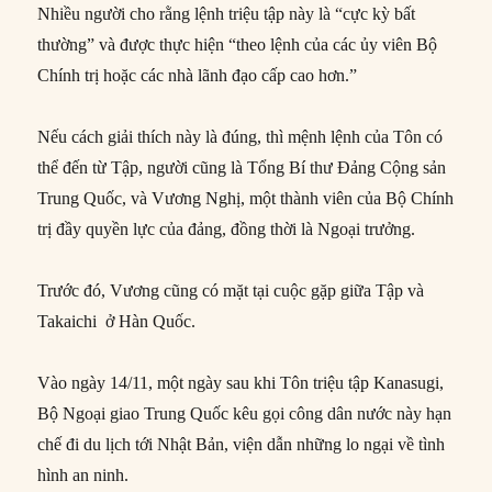
Nhiều người cho rằng lệnh triệu tập này là “cực kỳ bất
thường” và được thực hiện “theo lệnh của các ủy viên Bộ
Chính trị hoặc các nhà lãnh đạo cấp cao hơn.”
Nếu cách giải thích này là đúng, thì mệnh lệnh của Tôn có
thể đến từ Tập, người cũng là Tổng Bí thư Đảng Cộng sản
Trung Quốc, và Vương Nghị, một thành viên của Bộ Chính
trị đầy quyền lực của đảng, đồng thời là Ngoại trưởng.
Trước đó, Vương cũng có mặt tại cuộc gặp giữa Tập và
Takaichi ở Hàn Quốc.
Vào ngày 14/11, một ngày sau khi Tôn triệu tập Kanasugi,
Bộ Ngoại giao Trung Quốc kêu gọi công dân nước này hạn
chế đi du lịch tới Nhật Bản, viện dẫn những lo ngại về tình
hình an ninh.