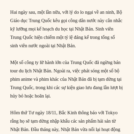
Hai ngày sau, một lần nữa, với lý do lo ngại về an ninh, Bộ
Giáo dục Trung Quốc kêu gọi công dân nước này cân nhắc
kỹ lưỡng mọi kế hoạch du học tại Nhật Bản. Sinh viên
Trung Quốc hiện chiếm một tỷ lệ đáng kể trong tổng số
sinh viên nước ngoài tại Nhật Bản.
Một số công ty lữ hành lớn của Trung Quốc đã ngừng bán
tour du lịch Nhật Bản. Ngoài ra, việc phát sóng một số bộ
phim anime và phim khác của Nhật Bản đã bị tạm dừng tại
Trung Quốc, trong khi các sự kiện giao lưu đang lần lượt bị
hủy bỏ hoặc hoãn lại.
Hôm thứ Tư ngày 18/11, Bắc Kinh thông báo với Tokyo
rằng họ sẽ tạm dừng nhập khẩu các sản phẩm hải sản từ
Nhật Bản. Đầu tháng này, Nhật Bản vừa nối lại hoạt động