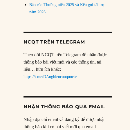
Báo cáo Thường niên 2025 và Kêu gọi tài trợ
năm 2026
NCQT TRÊN TELEGRAM
Theo dõi NCQT trên Telegram để nhận được
thông báo bài viết mới và các thông tin, tài
liệu… hữu ích khác:
https://t.me/DAnghiencuuquocte
NHẬN THÔNG BÁO QUA EMAIL
Nhập địa chỉ email và đăng ký để được nhận
thông báo khi có bài viết mới qua email.