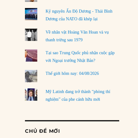
Kỷ nguyên Ấn Độ Dương - Thái Bình
Dương của NATO đã khép lại
Về nhân vật Hoàng Văn Hoan và vụ
thanh trừng sau 1979
Tại sao Trung Quốc phủ nhận cuộc gặp
với Ngoại trưởng Nhật Bản?
Thế giới hôm nay: 04/08/2026
Mỹ Latinh đang trở thành “phòng thí
nghiệm” của phe cánh hữu mới
CHỦ ĐỀ MỚI