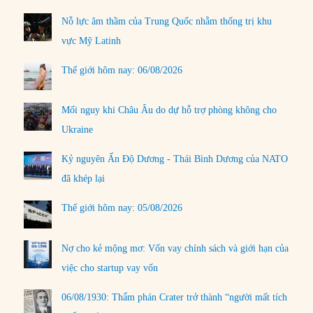
Nỗ lực âm thầm của Trung Quốc nhằm thống trị khu
vực Mỹ Latinh
Thế giới hôm nay: 06/08/2026
Mối nguy khi Châu Âu do dự hỗ trợ phòng không cho
Ukraine
Kỷ nguyên Ấn Độ Dương - Thái Bình Dương của NATO
đã khép lại
Thế giới hôm nay: 05/08/2026
Nợ cho kẻ mộng mơ: Vốn vay chính sách và giới hạn của
việc cho startup vay vốn
06/08/1930: Thẩm phán Crater trở thành “người mất tích