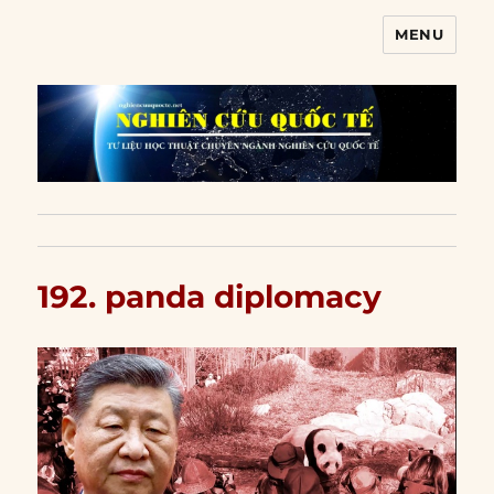
MENU
Nghiên cứu quốc tế
192. panda diplomacy