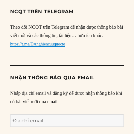
NCQT TRÊN TELEGRAM
Theo dõi NCQT trên Telegram để nhận được thông báo bài
viết mới và các thông tin, tài liệu… hữu ích khác:
https://t.me/DAnghiencuuquocte
NHẬN THÔNG BÁO QUA EMAIL
Nhập địa chỉ email và đăng ký để được nhận thông báo khi
có bài viết mới qua email.
Địa
chỉ