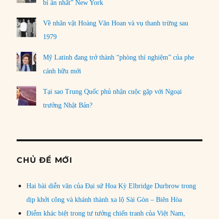
bí ẩn nhất” New York
Về nhân vật Hoàng Văn Hoan và vụ thanh trừng sau
1979
Mỹ Latinh đang trở thành “phòng thí nghiệm” của phe
cánh hữu mới
Tại sao Trung Quốc phủ nhận cuộc gặp với Ngoại
trưởng Nhật Bản?
CHỦ ĐỀ MỚI
Hai bài diễn văn của Đại sứ Hoa Kỳ Elbridge Durbrow trong
dịp khởi công và khánh thành xa lộ Sài Gòn – Biên Hòa
Điểm khác biệt trong tư tưởng chiến tranh của Việt Nam,