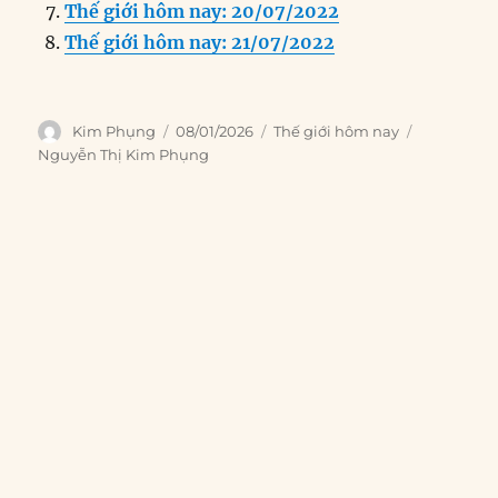
Thế giới hôm nay: 20/07/2022
Thế giới hôm nay: 21/07/2022
Author
Posted
Categories
Tags
Kim Phụng
08/01/2026
Thế giới hôm nay
on
Nguyễn Thị Kim Phụng