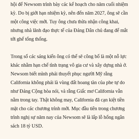
hội để Newsom trình bày các kế hoạch cho năm cuối nhiệm
kỳ. Do bị giới hạn nhiệm kỳ, nên đến năm 2027, ông sẽ cần
một công việc mới. Tuy ông chưa thừa nhận công khai,
nhưng nhà lãnh đạo thực tế của Đảng Dân chủ đang để mắt
tới ghế tổng thống.
Trong số các sáng kiến ông có thể sẽ công bố là một nỗ lực
khác nhằm hạn chế tình trạng vô gia cư và xây dựng nhà ở.
Newsom biết mình phải thuyết phục người Mỹ rằng
California không phải là vùng đất hoang tàn của phe tự do
như Đảng Cộng hòa nói, và rằng Giấc mơ California vẫn
nằm trong tay. Thật không may, California đã cạn kiệt tiền
mặt cho các chương trình mới. Mục đầu tiên trong chương
trình nghị sự năm nay của Newsom sẽ là lấp lỗ hổng ngân
sách 18 tỷ USD.