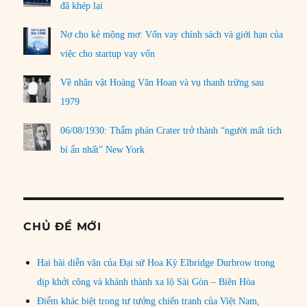
đã khép lại
Nợ cho kẻ mộng mơ: Vốn vay chính sách và giới hạn của
việc cho startup vay vốn
Về nhân vật Hoàng Văn Hoan và vụ thanh trừng sau
1979
06/08/1930: Thẩm phán Crater trở thành “người mất tích
bí ẩn nhất” New York
CHỦ ĐỀ MỚI
Hai bài diễn văn của Đại sứ Hoa Kỳ Elbridge Durbrow trong
dịp khởi công và khánh thành xa lộ Sài Gòn – Biên Hòa
Điểm khác biệt trong tư tưởng chiến tranh của Việt Nam,