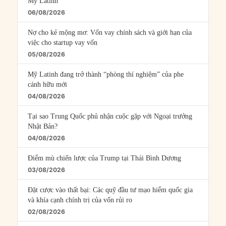
Mỹ Latinh
06/08/2026
Nợ cho kẻ mộng mơ: Vốn vay chính sách và giới hạn của
việc cho startup vay vốn
05/08/2026
Mỹ Latinh đang trở thành “phòng thí nghiệm” của phe
cánh hữu mới
04/08/2026
Tại sao Trung Quốc phủ nhận cuộc gặp với Ngoại trưởng
Nhật Bản?
04/08/2026
Điểm mù chiến lược của Trump tại Thái Bình Dương
03/08/2026
Đặt cược vào thất bại: Các quỹ đầu tư mạo hiểm quốc gia
và khía cạnh chính trị của vốn rủi ro
02/08/2026