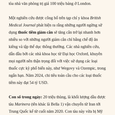
tòa nhà văn phòng trị giá 100 triệu bảng ở London.
Một nghiên cứu được công bố trên tạp chí y khoa
British
Medical Journal
phát hiện ra rằng những người ngừng sử
dụng
thuốc tiêm giảm cân
sẽ tăng cân trở lại nhanh hơn
nhiều so với những người giảm cân chỉ bằng chế độ ăn
kiêng và tập thể dục thông thường. Các nhà nghiên cứu,
dẫn đầu bởi các nhà khoa học từ Đại học Oxford, khuyên
mọi người nên thận trọng đối với việc sử dụng các loại
thuốc cực kỳ phổ biến này, như Wegovy và Ozempic, trong
ngắn hạn. Năm 2024, chi tiêu toàn cầu cho các loại thuốc
tiêm này đạt 54 tỷ USD.
Con số trong ngày:
20 triệu thùng, là khối lượng dầu được
tàu
Marinera
(tên khác là Bella 1) vận chuyển từ Iran tới
Trung Quốc kể từ cuối năm 2020. Con tàu này vừa bị Mỹ