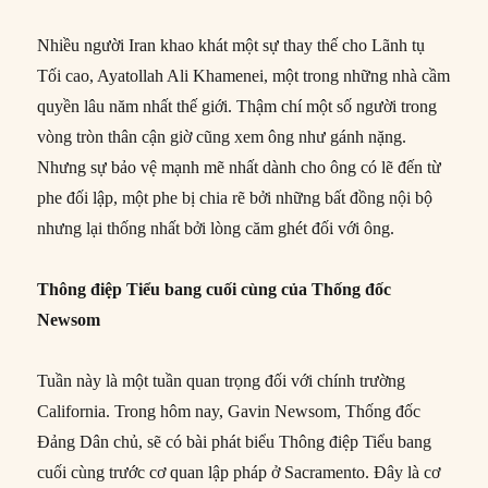
Nhiều người Iran khao khát một sự thay thế cho Lãnh tụ
Tối cao, Ayatollah Ali Khamenei, một trong những nhà cầm
quyền lâu năm nhất thế giới. Thậm chí một số người trong
vòng tròn thân cận giờ cũng xem ông như gánh nặng.
Nhưng sự bảo vệ mạnh mẽ nhất dành cho ông có lẽ đến từ
phe đối lập, một phe bị chia rẽ bởi những bất đồng nội bộ
nhưng lại thống nhất bởi lòng căm ghét đối với ông.
Thông điệp Tiểu bang cuối cùng của Thống đốc
Newsom
Tuần này là một tuần quan trọng đối với chính trường
California. Trong hôm nay, Gavin Newsom, Thống đốc
Đảng Dân chủ, sẽ có bài phát biểu Thông điệp Tiểu bang
cuối cùng trước cơ quan lập pháp ở Sacramento. Đây là cơ