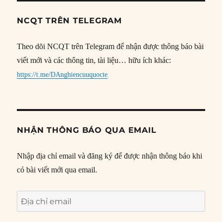
NCQT TRÊN TELEGRAM
Theo dõi NCQT trên Telegram để nhận được thông báo bài
viết mới và các thông tin, tài liệu… hữu ích khác:
https://t.me/DAnghiencuuquocte
NHẬN THÔNG BÁO QUA EMAIL
Nhập địa chỉ email và đăng ký để được nhận thông báo khi
có bài viết mới qua email.
Địa
chỉ