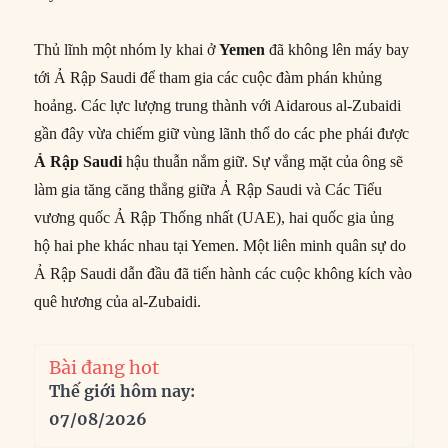
Thủ lĩnh một nhóm ly khai ở
Yemen
đã không lên máy bay
tới Ả Rập Saudi để tham gia các cuộc đàm phán khủng
hoảng. Các lực lượng trung thành với Aidarous al-Zubaidi
gần đây vừa chiếm giữ vùng lãnh thổ do các phe phái được
Ả Rập Saudi
hậu thuẫn nắm giữ. Sự vắng mặt của ông sẽ
làm gia tăng căng thẳng giữa Ả Rập Saudi và Các Tiểu
vương quốc Ả Rập Thống nhất (UAE), hai quốc gia ủng
hộ hai phe khác nhau tại Yemen. Một liên minh quân sự do
Ả Rập Saudi dẫn đầu đã tiến hành các cuộc không kích vào
quê hương của al-Zubaidi.
Bài đang hot
Thế giới hôm nay:
07/08/2026