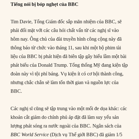
Tiếng nói bị bóp nghẹt của BBC
Tim Davie, Tổng Giám đốc sắp mãn nhiệm của BBC, sẽ
phải đối mặt với các câu hỏi chất vấn từ các nghị sĩ vào
hôm nay. Ông chủ của đài truyền hình công cộng này đã
thông báo từ chức vào tháng 11, sau khi một bộ phim tài
liệu của BBC bị phát hiện đã biên tập gây hiểu lầm một bài
phát biểu của Donald Trump. Tổng thống Mỹ đang kiện tập
đoàn này vì tội phỉ báng. Vụ kiện ít có cơ hội thành công,
nhưng chắc chắn sẽ làm tốn thời gian và nguồn lực của
BBC.
Các nghị sĩ cũng sẽ tập trung vào một mối đe dọa khác: các
khoản cắt giảm do chính phủ áp đặt đã làm suy yếu sản
lượng phát sóng ra nước ngoài của BBC. Ngân sách của
BBC World Service
(Dịch vụ Thế giới BBC) đã giảm 1/5