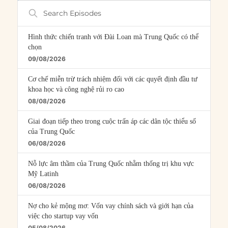
Search
Episodes
Hình thức chiến tranh với Đài Loan mà Trung Quốc có thể
chọn
09/08/2026
Cơ chế miễn trừ trách nhiệm đối với các quyết định đầu tư
khoa học và công nghệ rủi ro cao
08/08/2026
Giai đoạn tiếp theo trong cuộc trấn áp các dân tộc thiểu số
của Trung Quốc
06/08/2026
Nỗ lực âm thầm của Trung Quốc nhằm thống trị khu vực
Mỹ Latinh
06/08/2026
Nợ cho kẻ mộng mơ: Vốn vay chính sách và giới hạn của
việc cho startup vay vốn
05/08/2026