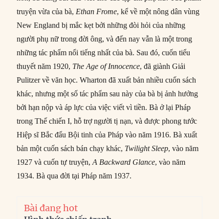
truyện vừa của bà,
Ethan Frome
, kể về một nông dân vùng
New England bị mắc kẹt bởi những đòi hỏi của những
người phụ nữ trong đời ông, và đến nay vẫn là một trong
những tác phẩm nổi tiếng nhất của bà. Sau đó, cuốn tiểu
thuyết năm 1920,
The Age of Innocence
, đã giành Giải
Pulitzer về văn học. Wharton đã xuất bản nhiều cuốn sách
khác, nhưng một số tác phẩm sau này của bà bị ảnh hưởng
bởi hạn nộp và áp lực của việc viết vì tiền. Bà ở lại Pháp
trong Thế chiến I, hỗ trợ người tị nạn, và được phong tước
Hiệp sĩ Bắc đẩu Bội tinh của Pháp vào năm 1916. Bà xuất
bản một cuốn sách bán chạy khác,
Twilight Sleep
, vào năm
1927 và cuốn tự truyện,
A Backward Glance
, vào năm
1934. Bà qua đời tại Pháp năm 1937.
Bài đang hot