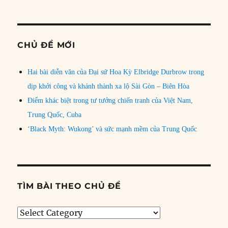
CHỦ ĐỀ MỚI
Hai bài diễn văn của Đại sứ Hoa Kỳ Elbridge Durbrow trong
dịp khởi công và khánh thành xa lộ Sài Gòn – Biên Hòa
Điểm khác biệt trong tư tưởng chiến tranh của Việt Nam,
Trung Quốc, Cuba
‘Black Myth: Wukong’ và sức mạnh mềm của Trung Quốc
TÌM BÀI THEO CHỦ ĐỀ
Tìm
bài