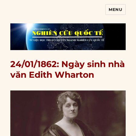
MENU
Nghiên cứu quốc tế
24/01/1862: Ngày sinh nhà
văn Edith Wharton