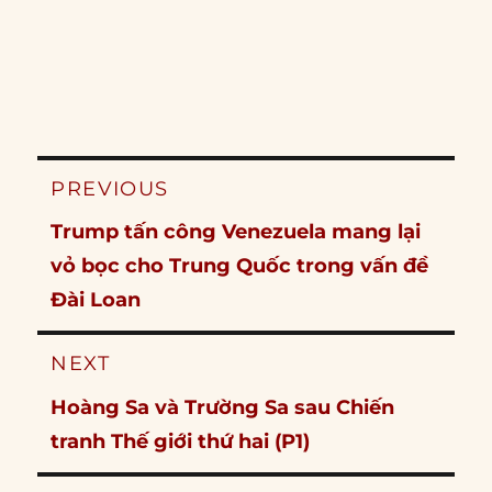
Post
PREVIOUS
navigation
Previous
Trump tấn công Venezuela mang lại
post:
vỏ bọc cho Trung Quốc trong vấn đề
Đài Loan
NEXT
Next
Hoàng Sa và Trường Sa sau Chiến
post:
tranh Thế giới thứ hai (P1)