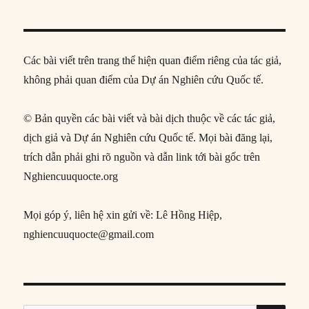
Các bài viết trên trang thể hiện quan điểm riêng của tác giả,
không phải quan điểm của Dự án Nghiên cứu Quốc tế.
© Bản quyền các bài viết và bài dịch thuộc về các tác giả,
dịch giả và Dự án Nghiên cứu Quốc tế. Mọi bài đăng lại,
trích dẫn phải ghi rõ nguồn và dẫn link tới bài gốc trên
Nghiencuuquocte.org
Mọi góp ý, liên hệ xin gửi về: Lê Hồng Hiệp,
nghiencuuquocte@gmail.com