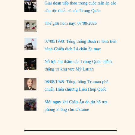
Giai đoạn tiếp theo trong cuộc trấn áp các
LOAD MORE
dân tộc thiểu số của Trung Quốc
Thế giới hôm nay: 07/08/2026
07/08/1990: Tổng thống Bush ra lệnh tiến
hành Chiến dịch Lá chắn Sa mạc
Nỗ lực âm thầm của Trung Quốc nhằm
thống trị khu vực Mỹ Latinh
08/08/1945: Tổng thống Truman phê
chuẩn Hiến chương Liên Hiệp Quốc
Mối nguy khi Châu Âu do dự hỗ trợ
phòng không cho Ukraine