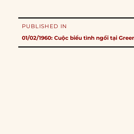
Post
PUBLISHED IN
navigation
01/02/1960: Cuộc biểu tình ngồi tại Gre