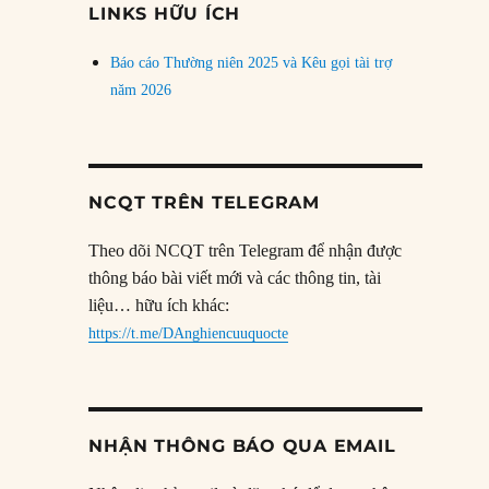
LINKS HỮU ÍCH
Báo cáo Thường niên 2025 và Kêu gọi tài trợ
năm 2026
NCQT TRÊN TELEGRAM
Theo dõi NCQT trên Telegram để nhận được
thông báo bài viết mới và các thông tin, tài
liệu… hữu ích khác:
https://t.me/DAnghiencuuquocte
NHẬN THÔNG BÁO QUA EMAIL