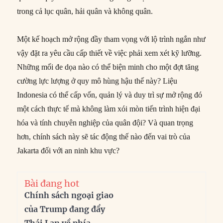
trong cả lục quân, hải quân và không quân.
Một kế hoạch mở rộng đầy tham vọng với lộ trình ngắn như
vậy đặt ra yêu cầu cấp thiết về việc phải xem xét kỹ lưỡng.
Những mối đe dọa nào có thể biện minh cho một đợt tăng
cường lực lượng ở quy mô hùng hậu thế này? Liệu
Indonesia có thể cấp vốn, quản lý và duy trì sự mở rộng đó
một cách thực tế mà không làm xói mòn tiến trình hiện đại
hóa và tính chuyên nghiệp của quân đội? Và quan trọng
hơn, chính sách này sẽ tác động thế nào đến vai trò của
Jakarta đối với an ninh khu vực?
Bài đang hot
Chính sách ngoại giao
của Trump đang đẩy
Thái Lan về phía