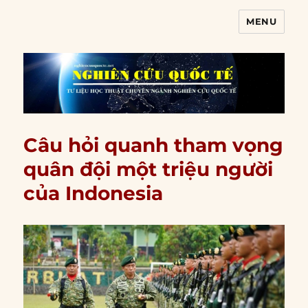
MENU
Nghiên cứu quốc tế
Câu hỏi quanh tham vọng
quân đội một triệu người
của Indonesia