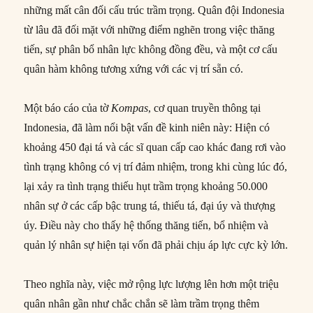
những mất cân đối cấu trúc trầm trọng. Quân đội Indonesia
từ lâu đã đối mặt với những điểm nghẽn trong việc thăng
tiến, sự phân bổ nhân lực không đồng đều, và một cơ cấu
quân hàm không tương xứng với các vị trí sẵn có.
Một báo cáo của tờ
Kompas
, cơ quan truyền thông tại
Indonesia, đã làm nổi bật vấn đề kinh niên này: Hiện có
khoảng 450 đại tá và các sĩ quan cấp cao khác đang rơi vào
tình trạng không có vị trí đảm nhiệm, trong khi cùng lúc đó,
lại xảy ra tình trạng thiếu hụt trầm trọng khoảng 50.000
nhân sự ở các cấp bậc trung tá, thiếu tá, đại úy và thượng
úy. Điều này cho thấy hệ thống thăng tiến, bổ nhiệm và
quản lý nhân sự hiện tại vốn đã phải chịu áp lực cực kỳ lớn.
Theo nghĩa này, việc mở rộng lực lượng lên hơn một triệu
quân nhân gần như chắc chắn sẽ làm trầm trọng thêm