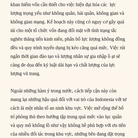
khan hiếm vốn cần thiết cho việc hiện đại hóa các lực
lượng trọng yếu như không quân, hải quân, không gian và
không gian mạng. Kế hoạch này cũng có nguy cơ gây quá
tải cho một tổ chức vốn đang đối mặt với tình trạng tắc
nghẽn thăng tiến kinh niên, phân bổ lực lượng không đồng
đều và quy trình tuyển dụng bị kéo căng quá mức. Việc rút
ngắn thời gian đào tạo và lượng nhân sự gia nhập ồ ạt sẽ
càng đe dọa đến kỷ luật dài hạn và chất lượng của lực
lượng vũ trang.
Ngoài những hàm ý trong nước, cách tiếp cận này còn
mang lại những hậu quả đối với vai trò của Indonesia với tư
cách là một nhân tố an ninh khu vực. Việc mở rộng thế bố
trí phòng thủ theo hướng tập trung quá mức vào lục quân
và quy mô khổng lồ như vậy không hề phù hợp với ưu tiên
của nhiều đối tác trong khu vực, những bên đang đặt trọng