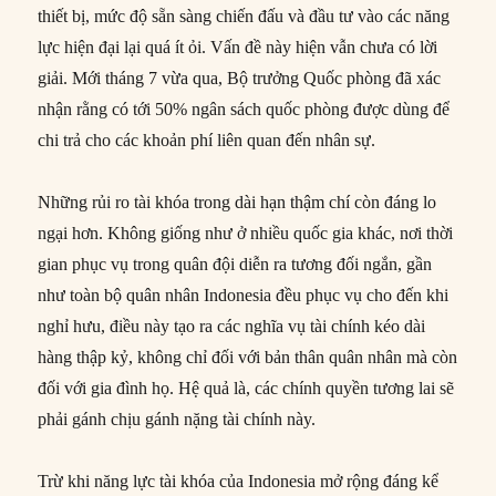
thiết bị, mức độ sẵn sàng chiến đấu và đầu tư vào các năng
lực hiện đại lại quá ít ỏi. Vấn đề này hiện vẫn chưa có lời
giải. Mới tháng 7 vừa qua, Bộ trưởng Quốc phòng đã xác
nhận rằng có tới 50% ngân sách quốc phòng được dùng để
chi trả cho các khoản phí liên quan đến nhân sự.
Những rủi ro tài khóa trong dài hạn thậm chí còn đáng lo
ngại hơn. Không giống như ở nhiều quốc gia khác, nơi thời
gian phục vụ trong quân đội diễn ra tương đối ngắn, gần
như toàn bộ quân nhân Indonesia đều phục vụ cho đến khi
nghỉ hưu, điều này tạo ra các nghĩa vụ tài chính kéo dài
hàng thập kỷ, không chỉ đối với bản thân quân nhân mà còn
đối với gia đình họ. Hệ quả là, các chính quyền tương lai sẽ
phải gánh chịu gánh nặng tài chính này.
Trừ khi năng lực tài khóa của Indonesia mở rộng đáng kể