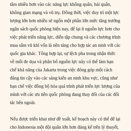
tâm nhiều hơn vào các năng lực không quân, hải quân,
không gian mạng và vũ trụ. Đồng thời, việc duy trì một lực
lượng lớn hơn nhiều sẽ ngốn một phần lớn mức tăng trưởng
ngân sách quốc phòng hiện nay, để lại ít nguồn lực hơn cho
việc phát triển năng lực, diễn tập chung và các chương trình
mua sắm vũ khí vốn là nền tảng cho hợp tác an ninh với các
quốc gia khác. Tổng hợp lại, sự lệch pha trong nhận thức
về mối đe dọa và phân bổ nguồn lực này có thể làm hạn
chế khả năng của Jakarta trong việc đóng góp một cách
đáng tin cậy vào các sáng kiến an ninh khu vực, cũng như
hạn chế việc đồng bộ hóa quá trình phát triển lực lượng của
mình với các ưu tiên quốc phòng đang thay đổi của các đối
tác bên ngoài.
Nếu được triển khai như đề xuất, kế hoạch này có thể để lại
cho Indonesia một đội quân lớn hơn đáng kể trên lý thuyết,