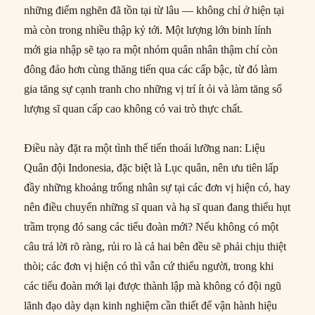
những điểm nghẽn đã tồn tại từ lâu — không chỉ ở hiện tại
mà còn trong nhiều thập kỷ tới. Một lượng lớn binh lính
mới gia nhập sẽ tạo ra một nhóm quân nhân thậm chí còn
đông đảo hơn cùng thăng tiến qua các cấp bậc, từ đó làm
gia tăng sự cạnh tranh cho những vị trí ít ỏi và làm tăng số
lượng sĩ quan cấp cao không có vai trò thực chất.
Điều này đặt ra một tình thế tiến thoái lưỡng nan: Liệu
Quân đội Indonesia, đặc biệt là Lục quân, nên ưu tiên lấp
đầy những khoảng trống nhân sự tại các đơn vị hiện có, hay
nên điều chuyển những sĩ quan và hạ sĩ quan đang thiếu hụt
trầm trọng đó sang các tiểu đoàn mới? Nếu không có một
câu trả lời rõ ràng, rủi ro là cả hai bên đều sẽ phải chịu thiệt
thòi; các đơn vị hiện có thì vẫn cứ thiếu người, trong khi
các tiểu đoàn mới lại được thành lập mà không có đội ngũ
lãnh đạo dày dạn kinh nghiệm cần thiết để vận hành hiệu