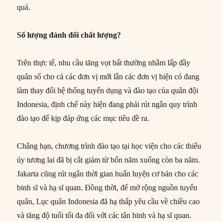
quả.
Số lượng đánh đổi chất lượng?
Trên thực tế, nhu cầu tăng vọt bất thường nhằm lấp đầy
quân số cho cả các đơn vị mới lẫn các đơn vị hiện có đang
làm thay đổi hệ thống tuyển dụng và đào tạo của quân đội
Indonesia, định chế này hiện đang phải rút ngắn quy trình
đào tạo để kịp đáp ứng các mục tiêu đề ra.
Chẳng hạn, chương trình đào tạo tại học viện cho các thiếu
úy tương lai đã bị cắt giảm từ bốn năm xuống còn ba năm.
Jakarta cũng rút ngắn thời gian huấn luyện cơ bản cho các
binh sĩ và hạ sĩ quan. Đồng thời, để mở rộng nguồn tuyển
quân, Lục quân Indonesia đã hạ thấp yêu cầu về chiều cao
và tăng độ tuổi tối đa đối với các tân binh và hạ sĩ quan.