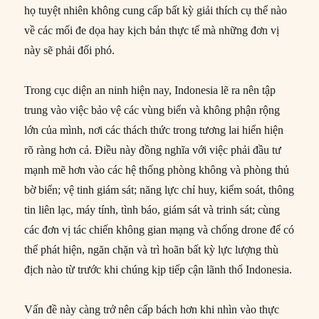
họ tuyệt nhiên không cung cấp bất kỳ giải thích cụ thể nào
về các mối đe dọa hay kịch bản thực tế mà những đơn vị
này sẽ phải đối phó.
Trong cục diện an ninh hiện nay, Indonesia lẽ ra nên tập
trung vào việc bảo vệ các vùng biển và không phận rộng
lớn của mình, nơi các thách thức trong tương lai hiển hiện
rõ ràng hơn cả. Điều này đồng nghĩa với việc phải đầu tư
mạnh mẽ hơn vào các hệ thống phòng không và phòng thủ
bờ biển; vệ tinh giám sát; năng lực chỉ huy, kiểm soát, thông
tin liên lạc, máy tính, tình báo, giám sát và trinh sát; cùng
các đơn vị tác chiến không gian mạng và chống drone để có
thể phát hiện, ngăn chặn và trì hoãn bất kỳ lực lượng thù
địch nào từ trước khi chúng kịp tiếp cận lãnh thổ Indonesia.
Vấn đề này càng trở nên cấp bách hơn khi nhìn vào thực