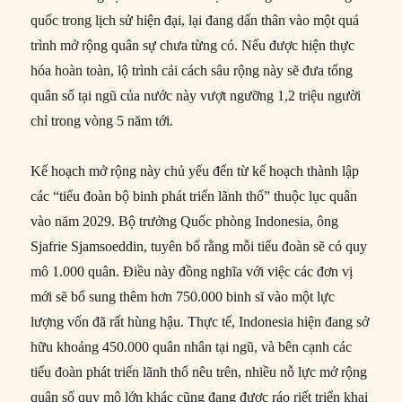
quốc trong lịch sử hiện đại, lại đang dấn thân vào một quá
trình mở rộng quân sự chưa từng có. Nếu được hiện thực
hóa hoàn toàn, lộ trình cải cách sâu rộng này sẽ đưa tổng
quân số tại ngũ của nước này vượt ngưỡng 1,2 triệu người
chỉ trong vòng 5 năm tới.
Kế hoạch mở rộng này chủ yếu đến từ kế hoạch thành lập
các “tiểu đoàn bộ binh phát triển lãnh thổ” thuộc lục quân
vào năm 2029. Bộ trưởng Quốc phòng Indonesia, ông
Sjafrie Sjamsoeddin, tuyên bố rằng mỗi tiểu đoàn sẽ có quy
mô 1.000 quân. Điều này đồng nghĩa với việc các đơn vị
mới sẽ bổ sung thêm hơn 750.000 binh sĩ vào một lực
lượng vốn đã rất hùng hậu. Thực tế, Indonesia hiện đang sở
hữu khoảng 450.000 quân nhân tại ngũ, và bên cạnh các
tiểu đoàn phát triển lãnh thổ nêu trên, nhiều nỗ lực mở rộng
quân số quy mô lớn khác cũng đang được ráo riết triển khai