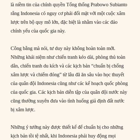
là niềm tin của chính quyền Tổng thống Prabowo Subianto
rằng Indonesia có nguy cơ phải đối mặt với một cuộc xâm
lược trên bộ quy mô lớn, đặc biệt là nhằm vào các đảo
chính yếu của quốc gia này.
Công bằng mà nói, tư duy này không hoàn toàn mới.
Những khái niệm như chiến tranh kéo dài, phòng thủ toàn
dân, chiến tranh du kích và các kịch bản “chuẩn bị chống
xâm lược và chiếm đóng” từ lâu đã ăn sâu vào học thuyết
của quân đội Indonesia cũng như các kế hoạch quốc phòng
của quốc gia. Các kịch bản diễn tập của quân đội nước này
cũng thường xuyên đưa vào tình huống giả định đất nước
bị xâm lược.
Những ý tưởng này được thiết kế để chuẩn bị cho những
kịch bản tồi tệ nhất, khi Indonesia phải huy động mọi