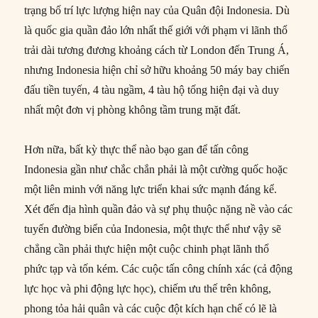
trạng bố trí lực lượng hiện nay của Quân đội Indonesia. Dù
là quốc gia quần đảo lớn nhất thế giới với phạm vi lãnh thổ
trải dài tương đương khoảng cách từ London đến Trung Á,
nhưng Indonesia hiện chỉ sở hữu khoảng 50 máy bay chiến
đấu tiền tuyến, 4 tàu ngầm, 4 tàu hộ tống hiện đại và duy
nhất một đơn vị phòng không tầm trung mặt đất.
Hơn nữa, bất kỳ thực thể nào bạo gan để tấn công
Indonesia gần như chắc chắn phải là một cường quốc hoặc
một liên minh với năng lực triển khai sức mạnh đáng kể.
Xét đến địa hình quần đảo và sự phụ thuộc nặng nề vào các
tuyến đường biển của Indonesia, một thực thể như vậy sẽ
chẳng cần phải thực hiện một cuộc chinh phạt lãnh thổ
phức tạp và tốn kém. Các cuộc tấn công chính xác (cả động
lực học và phi động lực học), chiếm ưu thế trên không,
phong tỏa hải quân và các cuộc đột kích hạn chế có lẽ là