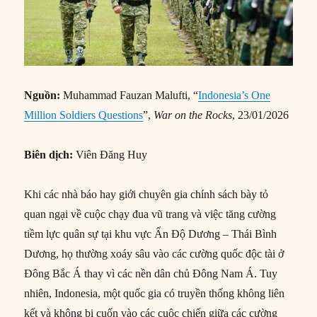
Nguồn:
Muhammad Fauzan Malufti, “
Indonesia’s One
Million Soldiers Questions
”,
War on the Rocks
, 23/01/2026
Biên dịch:
Viên Đăng Huy
Khi các nhà báo hay giới chuyên gia chính sách bày tỏ
quan ngại về cuộc chạy đua vũ trang và việc tăng cường
tiềm lực quân sự tại khu vực Ấn Độ Dương – Thái Bình
Dương, họ thường xoáy sâu vào các cường quốc độc tài ở
Đông Bắc Á thay vì các nền dân chủ Đông Nam Á. Tuy
nhiên, Indonesia, một quốc gia có truyền thống không liên
kết và không bị cuốn vào các cuộc chiến giữa các cường