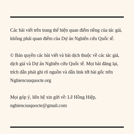
Các bài viết trên trang thể hiện quan điểm riêng của tác giả,
không phải quan điểm của Dự án Nghiên cứu Quốc tế.
© Bản quyền các bài viết và bài dịch thuộc về các tác giả,
dịch giả và Dự án Nghiên cứu Quốc tế. Mọi bài đăng lại,
trích dẫn phải ghi rõ nguồn và dẫn link tới bài gốc trên
Nghiencuuquocte.org
Mọi góp ý, liên hệ xin gửi về: Lê Hồng Hiệp,
nghiencuuquocte@gmail.com