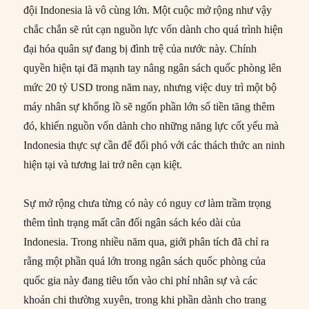
đội Indonesia là vô cùng lớn. Một cuộc mở rộng như vậy
chắc chắn sẽ rút cạn nguồn lực vốn dành cho quá trình hiện
đại hóa quân sự đang bị đình trệ của nước này. Chính
quyền hiện tại đã mạnh tay nâng ngân sách quốc phòng lên
mức 20 tỷ USD trong năm nay, nhưng việc duy trì một bộ
máy nhân sự khổng lồ sẽ ngốn phần lớn số tiền tăng thêm
đó, khiến nguồn vốn dành cho những năng lực cốt yếu mà
Indonesia thực sự cần để đối phó với các thách thức an ninh
hiện tại và tương lai trở nên cạn kiệt.
Sự mở rộng chưa từng có này có nguy cơ làm trầm trọng
thêm tình trạng mất cân đối ngân sách kéo dài của
Indonesia. Trong nhiều năm qua, giới phân tích đã chỉ ra
rằng một phần quá lớn trong ngân sách quốc phòng của
quốc gia này đang tiêu tốn vào chi phí nhân sự và các
khoản chi thường xuyên, trong khi phần dành cho trang