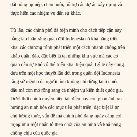
đất nông nghiệp, chăn nuôi, hỗ trợ các dự án xây dựng và
thực hiện các nhiệm vụ dân sự khác.
Từ lâu, các chính phủ đã biện minh cho cách tiếp cận này
bằng lập luận rằng quân đội Indonesia có khả năng triển
khai các chương trình phát triển một cách nhanh chóng trên
khắp quần đảo, đặc biệt là tại những khu vực mà các cơ
quan dân sự khó có thể triển khai hiệu quả. Lý lẽ này cũng
dựa trên một học thuyết lâu đời trong quân đội Indonesia
rằng sứ mệnh của người lính không chỉ dừng lại ở chiến
đấu mà còn mở rộng sang cả nhiệm vụ kiến thiết quốc gia.
Dưới thời chính quyền hiện tại, điều này còn phản ánh xu
hướng an ninh hóa các mục tiêu phát triển, đặc biệt là tự
chủ lương thực, vấn đề mà chính phủ đang ngày càng coi
trọng như một nhân tố then chốt của an ninh và khả năng
chống chịu của quốc gia.