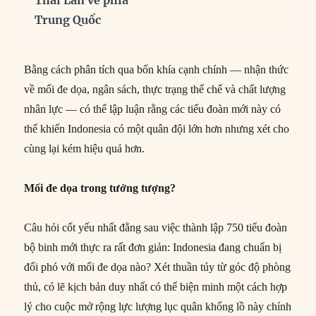
Trung Quốc
Bằng cách phân tích qua bốn khía cạnh chính — nhận thức
về mối đe dọa, ngân sách, thực trạng thể chế và chất lượng
nhân lực — có thể lập luận rằng các tiểu đoàn mới này có
thể khiến Indonesia có một quân đội lớn hơn nhưng xét cho
cùng lại kém hiệu quả hơn.
Mối đe dọa trong tưởng tượng?
Câu hỏi cốt yếu nhất đằng sau việc thành lập 750 tiểu đoàn
bộ binh mới thực ra rất đơn giản: Indonesia đang chuẩn bị
đối phó với mối đe dọa nào? Xét thuần túy từ góc độ phòng
thủ, có lẽ kịch bản duy nhất có thể biện minh một cách hợp
lý cho cuộc mở rộng lực lượng lục quân khổng lồ này chính