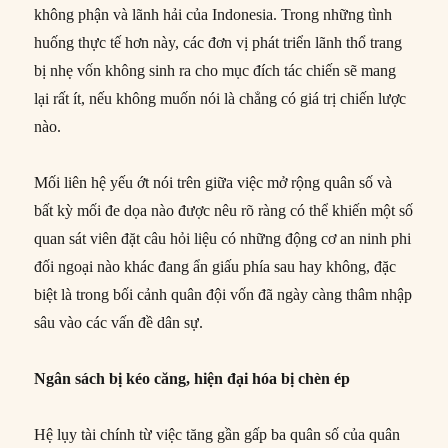
không phận và lãnh hải của Indonesia. Trong những tình
huống thực tế hơn này, các đơn vị phát triển lãnh thổ trang
bị nhẹ vốn không sinh ra cho mục đích tác chiến sẽ mang
lại rất ít, nếu không muốn nói là chẳng có giá trị chiến lược
nào.
Mối liên hệ yếu ớt nói trên giữa việc mở rộng quân số và
bất kỳ mối đe dọa nào được nêu rõ ràng có thể khiến một số
quan sát viên đặt câu hỏi liệu có những động cơ an ninh phi
đối ngoại nào khác đang ẩn giấu phía sau hay không, đặc
biệt là trong bối cảnh quân đội vốn đã ngày càng thâm nhập
sâu vào các vấn đề dân sự.
Ngân sách bị kéo căng, hiện đại hóa bị chèn ép
Hệ lụy tài chính từ việc tăng gần gấp ba quân số của quân