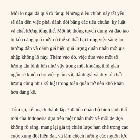
Mối lo ngại đã quá rõ ràng: Những điều chỉnh này tất yếu
sẽ dẫn đến việc phải đánh đổi bằng các tiêu chuẩn, kỷ luật
và chất lượng tổng thể. Một hệ thống tuyển dụng và đào tạo
bị kéo căng quá mức có thể sẽ thất bại trong việc sàng lọc,
hướng dẫn và đánh giá hiệu quả lượng quân nhân mới gia
nhập khổng lồ này. Thêm vào đó, việc đưa vào một số
lượng tân binh lớn như vậy trong một khoảng thời gian
ngắn sẽ khiến cho việc giám sát, đánh giá và duy trì chất
lượng cũng như kỷ luật trong toàn quân trở nên khó khăn
hơn đáng kể.
Tóm lại, kế hoạch thành lập 750 tiểu đoàn bộ binh lãnh thổ
mới của Indonesia dựa trên một nhận thức về mối đe dọa
không rõ ràng, mang lại giá trị chiến lược hạn chế trong các
cuộc xung đột hiện đại, và làm chệch hướng các nguồn lực