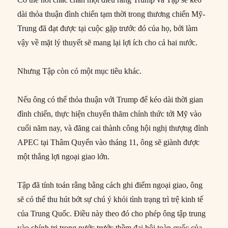
dài thỏa thuận đình chiến tạm thời trong thương chiến Mỹ-
Trung đã đạt được tại cuộc gặp trước đó của họ, bởi làm
vậy về mặt lý thuyết sẽ mang lại lợi ích cho cả hai nước.
Nhưng Tập còn có một mục tiêu khác.
Nếu ông có thể thỏa thuận với Trump để kéo dài thời gian
đình chiến, thực hiện chuyến thăm chính thức tới Mỹ vào
cuối năm nay, và đăng cai thành công hội nghị thượng đỉnh
APEC tại Thâm Quyến vào tháng 11, ông sẽ giành được
một thắng lợi ngoại giao lớn.
Tập đã tính toán rằng bằng cách ghi điểm ngoại giao, ông
sẽ có thể thu hút bớt sự chú ý khỏi tình trạng trì trệ kinh tế
của Trung Quốc. Điều này theo đó cho phép ông tập trung
vào chính trị trong nước trước thềm đại hội toàn quốc của