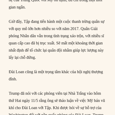
gian ngắn.
Giờ đây, Tập đang tiến hành một cuộc thanh trừng quân sự
với quy mô lớn hơn nhiều so với năm 2017. Quân Giải
phóng Nhân dân vẫn trong tình trạng xáo trộn, với nhiều sĩ
quan cấp cao đã bị trục xuất. Sẽ mất một khoảng thời gian
nhất định để tổ chức lại quân đội nhằm giúp lực lượng này
lấy lại chỗ đứng.
Đài Loan cũng là một trọng tâm khác của hội nghị thượng
đỉnh.
Trump đã nói với các phóng viên tại Nhà Trắng vào hôm
thứ Hai ngày 11/5 rằng ông sẽ thảo luận về việc Mỹ bán vũ
khí cho Đài Loan với Tập. Khi được hỏi về sự hỗ trợ của
Washington đối với nền quốc phòng của Đài Loan, Trump