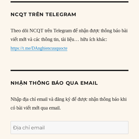
NCQT TRÊN TELEGRAM
Theo dõi NCQT trên Telegram để nhận được thông báo bài
viết mới và các thông tin, tài liệu… hữu ích khác:
https://t.me/DAnghiencuuquocte
NHẬN THÔNG BÁO QUA EMAIL
Nhập địa chỉ email và đăng ký để được nhận thông báo khi
có bài viết mới qua email.
Địa
chỉ