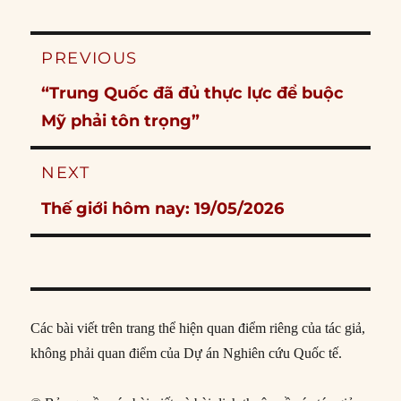
Post
PREVIOUS
navigation
Previous
“Trung Quốc đã đủ thực lực để buộc
post:
Mỹ phải tôn trọng”
NEXT
Next
Thế giới hôm nay: 19/05/2026
post:
Các bài viết trên trang thể hiện quan điểm riêng của tác giả,
không phải quan điểm của Dự án Nghiên cứu Quốc tế.