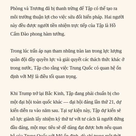
Phòng và Trương đã bị thanh trừng để Tập có thể tạo ra
môi trường thuận lợi cho việc sửa đổi hiến pháp. Hai người
này đều được người tiền nhiệm trực tiếp của Tập là Hồ
Cẩm Đào phong hàm tướng.
Trong lúc trấn áp nạn tham nhũng tràn lan trong lực lượng
quân đội đầy quyền lực và giải quyết các thách thức khác ở
trong nước, Tập cho rằng việc Trung Quốc có quan hệ ổn
định với Mỹ là điều tối quan trọng.
Khi Trump trở lại Bắc Kinh, Tập đang phải chuẩn bị cho
một đại hội toàn quốc khác — đại hội đảng lần thứ 21, dự
kiến diễn ra vào năm sau. Tại sự kiện này, Tập dự kiến sẽ
nỗ lực giành lấy nhiệm kỳ thứ tư với tư cách là người đứng
đầu đảng, một mục tiêu sẽ dễ dàng đạt được hơn nếu quan
hệ của Trung Quốc với Mỹ ổn định, dù chỉ trong một thời