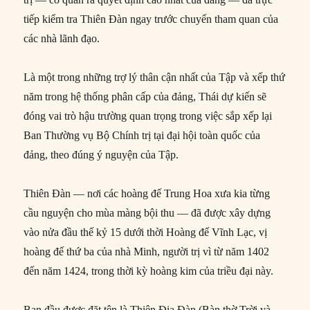
tiếp kiểm tra Thiên Đàn ngay trước chuyến tham quan của
các nhà lãnh đạo.
Là một trong những trợ lý thân cận nhất của Tập và xếp thứ
năm trong hệ thống phân cấp của đảng, Thái dự kiến sẽ
đóng vai trò hậu trường quan trọng trong việc sắp xếp lại
Ban Thường vụ Bộ Chính trị tại đại hội toàn quốc của
đảng, theo đúng ý nguyện của Tập.
Thiên Đàn — nơi các hoàng đế Trung Hoa xưa kia từng
cầu nguyện cho mùa màng bội thu — đã được xây dựng
vào nửa đầu thế kỷ 15 dưới thời Hoàng đế Vĩnh Lạc, vị
hoàng đế thứ ba của nhà Minh, người trị vì từ năm 1402
đến năm 1424, trong thời kỳ hoàng kim của triều đại này.
Ban đầu được đặt tên là Thiên Địa Đàn (Bàn thờ Trời và