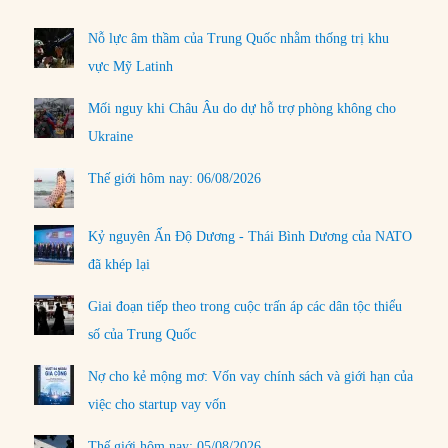
Nỗ lực âm thầm của Trung Quốc nhằm thống trị khu
vực Mỹ Latinh
Mối nguy khi Châu Âu do dự hỗ trợ phòng không cho
Ukraine
Thế giới hôm nay: 06/08/2026
Kỷ nguyên Ấn Độ Dương - Thái Bình Dương của NATO
đã khép lại
Giai đoạn tiếp theo trong cuộc trấn áp các dân tộc thiểu
số của Trung Quốc
Nợ cho kẻ mộng mơ: Vốn vay chính sách và giới hạn của
việc cho startup vay vốn
Thế giới hôm nay: 05/08/2026