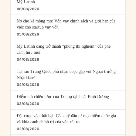
Mỹ Latinh
06/08/2026
Nợ cho kẻ mộng mơ: Vốn vay chính sách và giới hạn của
việc cho startup vay vốn
05/08/2026
Mỹ Latinh đang trở thành “phòng thí nghiệm” của phe
cánh hữu mới
04/08/2026
Tại sao Trung Quốc phủ nhận cuộc gặp với Ngoại trưởng
Nhật Bản?
04/08/2026
Điểm mù chiến lược của Trump tại Thái Bình Dương
03/08/2026
Đặt cược vào thất bại: Các quỹ đầu tư mạo hiểm quốc gia
và khía cạnh chính trị của vốn rủi ro
02/08/2026