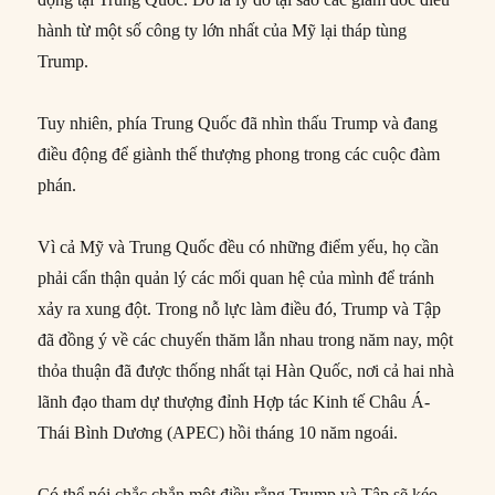
hành từ một số công ty lớn nhất của Mỹ lại tháp tùng
Trump.
Tuy nhiên, phía Trung Quốc đã nhìn thấu Trump và đang
điều động để giành thế thượng phong trong các cuộc đàm
phán.
Vì cả Mỹ và Trung Quốc đều có những điểm yếu, họ cần
phải cẩn thận quản lý các mối quan hệ của mình để tránh
xảy ra xung đột. Trong nỗ lực làm điều đó, Trump và Tập
đã đồng ý về các chuyến thăm lẫn nhau trong năm nay, một
thỏa thuận đã được thống nhất tại Hàn Quốc, nơi cả hai nhà
lãnh đạo tham dự thượng đỉnh Hợp tác Kinh tế Châu Á-
Thái Bình Dương (APEC) hồi tháng 10 năm ngoái.
Có thể nói chắc chắn một điều rằng Trump và Tập sẽ kéo