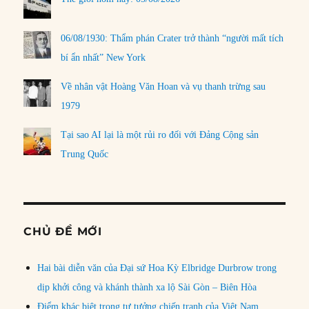
06/08/1930: Thẩm phán Crater trở thành “người mất tích
bí ẩn nhất” New York
Về nhân vật Hoàng Văn Hoan và vụ thanh trừng sau
1979
Tại sao AI lại là một rủi ro đối với Đảng Cộng sản
Trung Quốc
CHỦ ĐỀ MỚI
Hai bài diễn văn của Đại sứ Hoa Kỳ Elbridge Durbrow trong
dịp khởi công và khánh thành xa lộ Sài Gòn – Biên Hòa
Điểm khác biệt trong tư tưởng chiến tranh của Việt Nam,