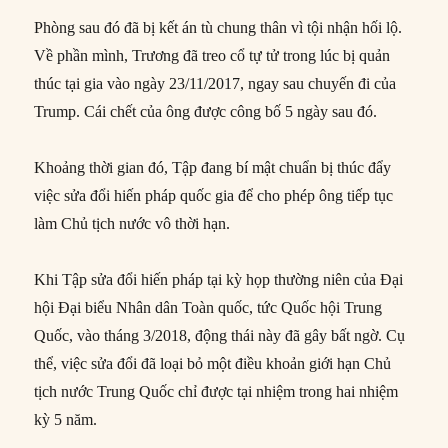
Phòng sau đó đã bị kết án tù chung thân vì tội nhận hối lộ.
Về phần mình, Trương đã treo cổ tự tử trong lúc bị quản
thúc tại gia vào ngày 23/11/2017, ngay sau chuyến đi của
Trump. Cái chết của ông được công bố 5 ngày sau đó.
Khoảng thời gian đó, Tập đang bí mật chuẩn bị thúc đẩy
việc sửa đổi hiến pháp quốc gia để cho phép ông tiếp tục
làm Chủ tịch nước vô thời hạn.
Khi Tập sửa đổi hiến pháp tại kỳ họp thường niên của Đại
hội Đại biểu Nhân dân Toàn quốc, tức Quốc hội Trung
Quốc, vào tháng 3/2018, động thái này đã gây bất ngờ. Cụ
thể, việc sửa đổi đã loại bỏ một điều khoản giới hạn Chủ
tịch nước Trung Quốc chỉ được tại nhiệm trong hai nhiệm
kỳ 5 năm.