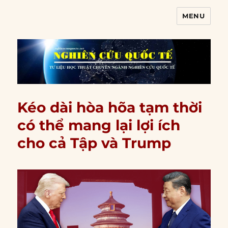
MENU
Nghiên cứu quốc tế
Kéo dài hòa hõa tạm thời
có thể mang lại lợi ích
cho cả Tập và Trump