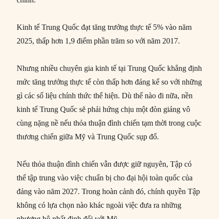
Kinh tế Trung Quốc đạt tăng trưởng thực tế 5% vào năm
2025, thấp hơn 1,9 điểm phần trăm so với năm 2017.
Nhưng nhiều chuyên gia kinh tế tại Trung Quốc khẳng định
mức tăng trưởng thực tế còn thấp hơn đáng kể so với những
gì các số liệu chính thức thể hiện. Dù thế nào đi nữa, nền
kinh tế Trung Quốc sẽ phải hứng chịu một đòn giáng vô
cùng nặng nề nếu thỏa thuận đình chiến tạm thời trong cuộc
thương chiến giữa Mỹ và Trung Quốc sụp đổ.
Nếu thỏa thuận đình chiến vẫn được giữ nguyên, Tập có
thể tập trung vào việc chuẩn bị cho đại hội toàn quốc của
đảng vào năm 2027. Trong hoàn cảnh đó, chính quyền Tập
không có lựa chọn nào khác ngoài việc đưa ra những
nhượng bộ nhất định đối với Mỹ.