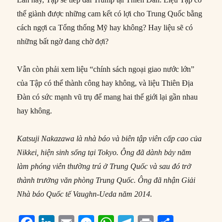
thể giành được những cam kết có lợi cho Trung Quốc bằng
cách ngợi ca Tổng thống Mỹ hay không? Hay liệu sẽ có
những bất ngờ đang chờ đợi?
Vẫn còn phải xem liệu “chính sách ngoại giao nước lớn”
của Tập có thể thành công hay không, và liệu Thiên Địa
Đàn có sức mạnh vũ trụ để mang hai thế giới lại gần nhau
hay không.
Katsuji Nakazawa là nhà báo và biên tập viên cấp cao của
Nikkei, hiện sinh sống tại Tokyo. Ông đã dành bảy năm
làm phóng viên thường trú ở Trung Quốc và sau đó trở
thành trưởng văn phòng Trung Quốc. Ông đã nhận Giải
Nhà báo Quốc tế Vaughn-Ueda năm 2014.