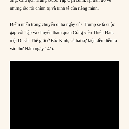
ông, Chủ tịch Trung Quốc Tập Cận Bình, lại trăn trở về
những rắc rối chính trị và kinh tế của riêng mình.
Điểm nhấn trong chuyến đi ba ngày của Trump sẽ là cuộc
gặp với Tập và chuyến tham quan Công viên Thiên Đàn,
một Di sản Thế giới ở Bắc Kinh, cả hai sự kiện đều diễn ra
vào thứ Năm ngày 14/5.