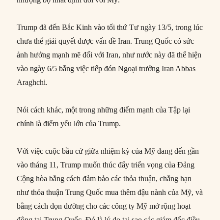
Trump đã đến Bắc Kinh vào tối thứ Tư ngày 13/5, trong lúc
chưa thể giải quyết được vấn đề Iran. Trung Quốc có sức
ảnh hưởng mạnh mẽ đối với Iran, như nước này đã thể hiện
vào ngày 6/5 bằng việc tiếp đón Ngoại trưởng Iran Abbas
Araghchi.
Nói cách khác, một trong những điểm mạnh của Tập lại
chính là điểm yếu lớn của Trump.
Với việc cuộc bầu cử giữa nhiệm kỳ của Mỹ đang đến gần
vào tháng 11, Trump muốn thúc đẩy triển vọng của Đảng
Cộng hòa bằng cách đảm bảo các thỏa thuận, chẳng hạn
như thỏa thuận Trung Quốc mua thêm đậu nành của Mỹ, và
bằng cách dọn đường cho các công ty Mỹ mở rộng hoạt
động tại Trung Quốc. Đó là lý do tại sao các giám đốc điều