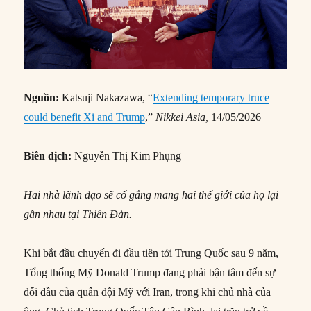
Nguồn:
Katsuji Nakazawa, “
Extending temporary truce
could benefit Xi and Trump
,”
Nikkei Asia,
14/05/2026
Biên dịch:
Nguyễn Thị Kim Phụng
Hai nhà lãnh đạo sẽ cố gắng mang hai thế giới của họ lại
gần nhau tại Thiên Đàn.
Khi bắt đầu chuyến đi đầu tiên tới Trung Quốc sau 9 năm,
Tổng thống Mỹ Donald Trump đang phải bận tâm đến sự
đối đầu của quân đội Mỹ với Iran, trong khi chủ nhà của