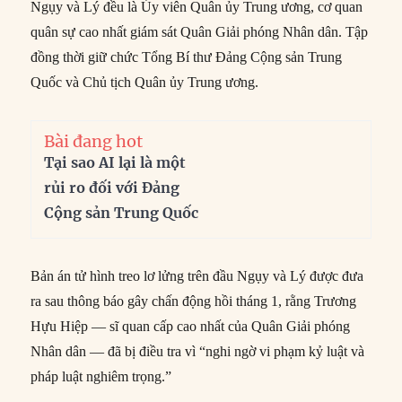
Ngụy và Lý đều là Ủy viên Quân ủy Trung ương, cơ quan
quân sự cao nhất giám sát Quân Giải phóng Nhân dân. Tập
đồng thời giữ chức Tổng Bí thư Đảng Cộng sản Trung
Quốc và Chủ tịch Quân ủy Trung ương.
Bài đang hot
Tại sao AI lại là một
rủi ro đối với Đảng
Cộng sản Trung Quốc
Bản án tử hình treo lơ lửng trên đầu Ngụy và Lý được đưa
ra sau thông báo gây chấn động hồi tháng 1, rằng Trương
Hựu Hiệp — sĩ quan cấp cao nhất của Quân Giải phóng
Nhân dân — đã bị điều tra vì “nghi ngờ vi phạm kỷ luật và
pháp luật nghiêm trọng.”