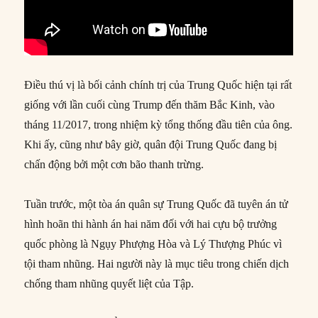
Điều thú vị là bối cảnh chính trị của Trung Quốc hiện tại rất
giống với lần cuối cùng Trump đến thăm Bắc Kinh, vào
tháng 11/2017, trong nhiệm kỳ tổng thống đầu tiên của ông.
Khi ấy, cũng như bây giờ, quân đội Trung Quốc đang bị
chấn động bởi một cơn bão thanh trừng.
Tuần trước, một tòa án quân sự Trung Quốc đã tuyên án tử
hình hoãn thi hành án hai năm đối với hai cựu bộ trưởng
quốc phòng là Ngụy Phượng Hòa và Lý Thượng Phúc vì
tội tham nhũng. Hai người này là mục tiêu trong chiến dịch
chống tham nhũng quyết liệt của Tập.