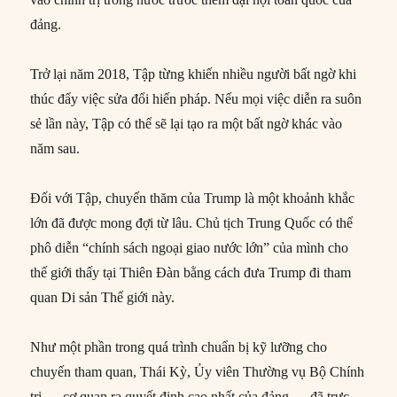
đảng.
Trở lại năm 2018, Tập từng khiến nhiều người bất ngờ khi
thúc đẩy việc sửa đổi hiến pháp. Nếu mọi việc diễn ra suôn
sẻ lần này, Tập có thể sẽ lại tạo ra một bất ngờ khác vào
năm sau.
Đối với Tập, chuyến thăm của Trump là một khoảnh khắc
lớn đã được mong đợi từ lâu. Chủ tịch Trung Quốc có thể
phô diễn “chính sách ngoại giao nước lớn” của mình cho
thế giới thấy tại Thiên Đàn bằng cách đưa Trump đi tham
quan Di sản Thế giới này.
Như một phần trong quá trình chuẩn bị kỹ lưỡng cho
chuyến tham quan, Thái Kỳ, Ủy viên Thường vụ Bộ Chính
trị — cơ quan ra quyết định cao nhất của đảng — đã trực