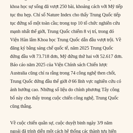
khoa học sự sống đã vượt 250 bài, khoảng cách với Mỹ tiếp
tục thu hẹp. Chỉ số Nature Index cho thấy Trung Quốc tiếp
tục đứng số một toàn cầu; trong top 10 tổ chức nghiên cứu
mạnh nhất thế giới, Trung Quốc chiếm 8 vị trí, trong đó
Viện Hàn lâm Khoa học Trung Quốc dẫn đầu vượt trội. Về
đăng ký bằng sáng chế quốc tế, năm 2025 Trung Quốc
đứng đầu với 73.718 đơn, Mỹ đứng thứ hai với 52.617 đơn.
Báo cáo năm 2025 của Viện Chính sách Chiến lược
Australia cũng chỉ ra rằng trong 74 công nghệ then chốt,
Trung Quốc đứng đầu thế giới ở 66 lĩnh vực nghiên cứu có
ảnh hưởng cao. Những số liệu do chính phương Tây công
bố này cho thấy trong cuộc chiến công nghệ, Trung Quốc
cũng thắng.
Về cuộc chiến quân sự, cuộc duyệt binh ngày 3/9 năm
ngoái đã trình diễn một cách hệ thống các thành tựu hiện