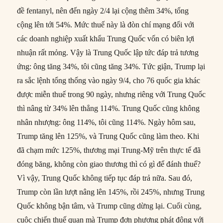
đề fentanyl, nên đến ngày 2/4 lại cộng thêm 34%, tổng
cộng lên tới 54%. Mức thuế này là đòn chí mạng đối với
các doanh nghiệp xuất khẩu Trung Quốc vốn có biên lợi
nhuận rất mỏng. Vậy là Trung Quốc lập tức đáp trả tương
ứng: ông tăng 34%, tôi cũng tăng 34%. Tức giận, Trump lại
ra sắc lệnh tổng thống vào ngày 9/4, cho 76 quốc gia khác
được miễn thuế trong 90 ngày, nhưng riêng với Trung Quốc
thì nâng từ 34% lên thẳng 114%. Trung Quốc cũng không
nhân nhượng: ông 114%, tôi cũng 114%. Ngày hôm sau,
Trump tăng lên 125%, và Trung Quốc cũng làm theo. Khi
đã chạm mức 125%, thương mại Trung-Mỹ trên thực tế đã
đóng băng, không còn giao thương thì có gì để đánh thuế?
Vì vậy, Trung Quốc không tiếp tục đáp trả nữa. Sau đó,
Trump còn lần lượt nâng lên 145%, rồi 245%, nhưng Trung
Quốc không bận tâm, và Trump cũng dừng lại. Cuối cùng,
cuộc chiến thuế quan mà Trump đơn phương phát động với