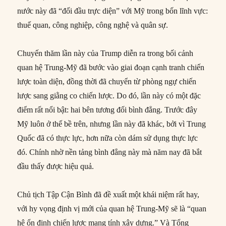
nước này đã “đối đầu trực diện” với Mỹ trong bốn lĩnh vực:
thuế quan, công nghiệp, công nghệ và quân sự.
Chuyến thăm lần này của Trump diễn ra trong bối cảnh
quan hệ Trung-Mỹ đã bước vào giai đoạn cạnh tranh chiến
lược toàn diện, đồng thời đã chuyển từ phòng ngự chiến
lược sang giằng co chiến lược. Do đó, lần này có một đặc
điểm rất nổi bật: hai bên tương đối bình đẳng. Trước đây
Mỹ luôn ở thế bề trên, nhưng lần này đã khác, bởi vì Trung
Quốc đã có thực lực, hơn nữa còn dám sử dụng thực lực
đó. Chính nhờ nền tảng bình đẳng này mà năm nay đã bắt
đầu thấy được hiệu quả.
Chủ tịch Tập Cận Bình đã đề xuất một khái niệm rất hay,
với hy vọng định vị mới của quan hệ Trung-Mỹ sẽ là “quan
hệ ổn định chiến lược mang tính xây dựng.” Và Tổng