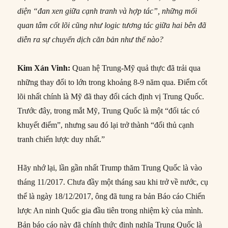
diện “đan xen giữa cạnh tranh và hợp tác”, những mối
quan tâm cốt lõi cũng như logic tương tác giữa hai bên đã
diễn ra sự chuyển dịch căn bản như thế nào?
Kim Xán Vinh:
Quan hệ Trung-Mỹ quả thực đã trải qua
những thay đổi to lớn trong khoảng 8-9 năm qua. Điểm cốt
lõi nhất chính là Mỹ đã thay đổi cách định vị Trung Quốc.
Trước đây, trong mắt Mỹ, Trung Quốc là một “đối tác có
khuyết điểm”, nhưng sau đó lại trở thành “đối thủ cạnh
tranh chiến lược duy nhất.”
Hãy nhớ lại, lần gần nhất Trump thăm Trung Quốc là vào
tháng 11/2017. Chưa đầy một tháng sau khi trở về nước, cụ
thể là ngày 18/12/2017, ông đã tung ra bản Báo cáo Chiến
lược An ninh Quốc gia đầu tiên trong nhiệm kỳ của mình.
Bản báo cáo này đã chính thức định nghĩa Trung Quốc là