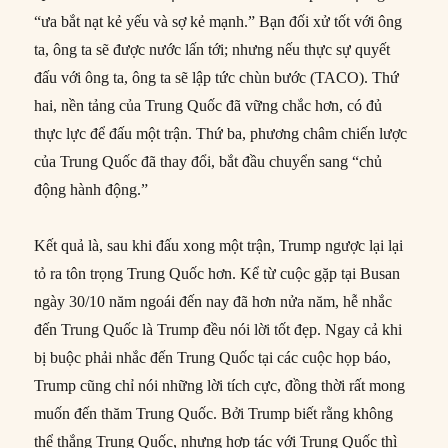
“ưa bắt nạt kẻ yếu và sợ kẻ mạnh.” Bạn đối xử tốt với ông
ta, ông ta sẽ được nước lấn tới; nhưng nếu thực sự quyết
đấu với ông ta, ông ta sẽ lập tức chùn bước (TACO). Thứ
hai, nền tảng của Trung Quốc đã vững chắc hơn, có đủ
thực lực để đấu một trận. Thứ ba, phương châm chiến lược
của Trung Quốc đã thay đổi, bắt đầu chuyển sang “chủ
động hành động.”
Kết quả là, sau khi đấu xong một trận, Trump ngược lại lại
tỏ ra tôn trọng Trung Quốc hơn. Kể từ cuộc gặp tại Busan
ngày 30/10 năm ngoái đến nay đã hơn nửa năm, hễ nhắc
đến Trung Quốc là Trump đều nói lời tốt đẹp. Ngay cả khi
bị buộc phải nhắc đến Trung Quốc tại các cuộc họp báo,
Trump cũng chỉ nói những lời tích cực, đồng thời rất mong
muốn đến thăm Trung Quốc. Bởi Trump biết rằng không
thể thắng Trung Quốc, nhưng hợp tác với Trung Quốc thì