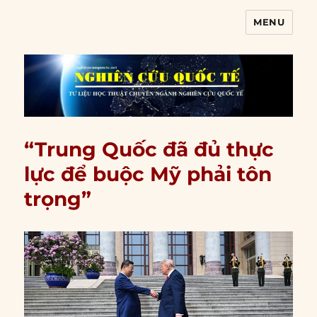
MENU
Nghiên cứu quốc tế
“Trung Quốc đã đủ thực
lực để buộc Mỹ phải tôn
trọng”