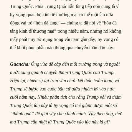
Trung Quốc. Phía Trung Quốc sẵn lòng tiếp đón cũng là vì
hy vọng quan hệ kinh tế thương mại có thể một lần nữa
đóng vai trò “hòn đá tảng” — chúng ta đã nói về “hòn đá
tảng kinh tế thương mại” trong nhiều năm, nhưng nó không
mấy phát huy tác dụng trong vài năm gần đây; hy vọng có
thể khôi phục phần nào thông qua chuyến thăm lần này.
Guancha:
Ông vừa đề cập đến môi trường trong và ngoài
nước xung quanh chuyến thăm Trung Quốc của Trump.
Hiện tại, chiến sự tại Iran vẫn chưa kết thúc hoàn toàn, và
Trump sẽ bước vào cuộc bầu cử giữa nhiệm kỳ vào nửa
cuối năm nay. Nhiều phân tích cho rằng Trump vội vã thăm
Trung Quốc lần này là hy vọng có thể giành được một số
“thành quả” để giải vây cho chính mình. Vậy theo ông, thứ
mà Trump cần nhất từ Trung Quốc vào lúc này là gì?