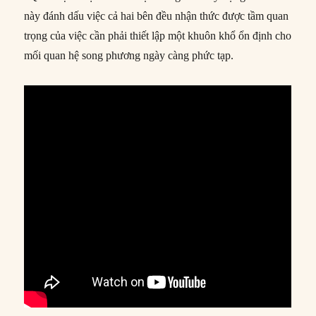
này đánh dấu việc cả hai bên đều nhận thức được tầm quan
trọng của việc cần phải thiết lập một khuôn khổ ổn định cho
mối quan hệ song phương ngày càng phức tạp.