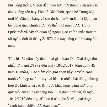
khi Tổng thống Nixon dẫn theo hơn nửa thành viên nội các
đáp xuống sân bay Thủ đô Bắc Kinh, quan hệ Trung-Mỹ
mới bắt đầu tan băng và sau đó hai nước mới thiết lập quan
hệ ngoại giao chính thức. Vì thế, thời gian nước Trung
Quốc mới và Mỹ có quan hệ ngoại giao chính thức thực ra
rất ngắn, tính từ tháng 2/1972 đến nay cũng chỉ khoảng 54
năm.
Tôi chia 54 năm này thành hai giai đoạn lớn. Giai đoạn thứ
nhất, từ tháng 2/1972 đến ngày 18/12/2017, tổng cộng 45
năm 10 tháng. Đặc điểm của giai đoạn này là “vừa cạnh
tranh vừa hợp tác” — tuy hai bên có nhiều bất đồng, nhưng
hợp tác kinh tế và các lĩnh vực khác ngày càng mở rộng,
quy mô làm ăn ngày càng lớn. Giai đoạn thứ hai, từ ngày
18/12/2017 đến nay, đã hơn 8 năm, bước vào giai đoạn
“cạnh tranh chiến lược toàn diện.”