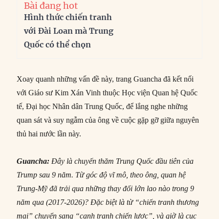
Bài đang hot
Hình thức chiến tranh
với Đài Loan mà Trung
Quốc có thể chọn
Xoay quanh những vấn đề này, trang Guancha đã kết nối
với Giáo sư Kim Xán Vinh thuộc Học viện Quan hệ Quốc
tế, Đại học Nhân dân Trung Quốc, để lắng nghe những
quan sát và suy ngẫm của ông về cuộc gặp gỡ giữa nguyên
thủ hai nước lần này.
Guancha:
Đây là chuyến thăm Trung Quốc đầu tiên của
Trump sau 9 năm. Từ góc độ vĩ mô, theo ông, quan hệ
Trung-Mỹ đã trải qua những thay đổi lớn lao nào trong 9
năm qua (2017-2026)? Đặc biệt là từ “chiến tranh thương
mại” chuyển sang “cạnh tranh chiến lược”, và giờ là cục