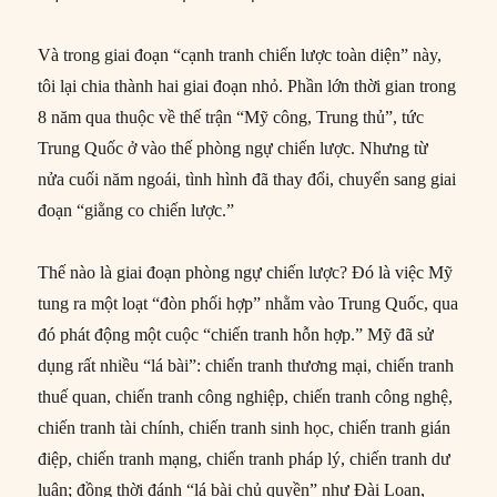
Và trong giai đoạn “cạnh tranh chiến lược toàn diện” này,
tôi lại chia thành hai giai đoạn nhỏ. Phần lớn thời gian trong
8 năm qua thuộc về thế trận “Mỹ công, Trung thủ”, tức
Trung Quốc ở vào thế phòng ngự chiến lược. Nhưng từ
nửa cuối năm ngoái, tình hình đã thay đổi, chuyển sang giai
đoạn “giằng co chiến lược.”
Thế nào là giai đoạn phòng ngự chiến lược? Đó là việc Mỹ
tung ra một loạt “đòn phối hợp” nhằm vào Trung Quốc, qua
đó phát động một cuộc “chiến tranh hỗn hợp.” Mỹ đã sử
dụng rất nhiều “lá bài”: chiến tranh thương mại, chiến tranh
thuế quan, chiến tranh công nghiệp, chiến tranh công nghệ,
chiến tranh tài chính, chiến tranh sinh học, chiến tranh gián
điệp, chiến tranh mạng, chiến tranh pháp lý, chiến tranh dư
luận; đồng thời đánh “lá bài chủ quyền” như Đài Loan,