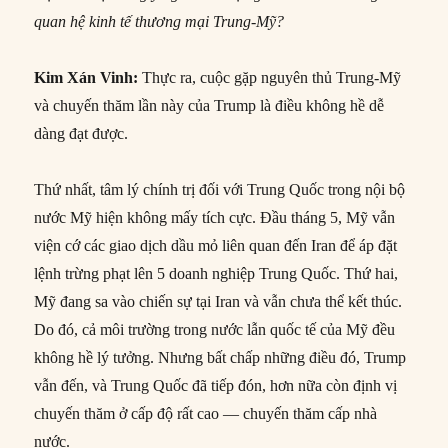
quan hệ kinh tế thương mại Trung-Mỹ?
Kim Xán Vinh:
Thực ra, cuộc gặp nguyên thủ Trung-Mỹ
và chuyến thăm lần này của Trump là điều không hề dễ
dàng đạt được.
Thứ nhất, tâm lý chính trị đối với Trung Quốc trong nội bộ
nước Mỹ hiện không mấy tích cực. Đầu tháng 5, Mỹ vẫn
viện cớ các giao dịch dầu mỏ liên quan đến Iran để áp đặt
lệnh trừng phạt lên 5 doanh nghiệp Trung Quốc. Thứ hai,
Mỹ đang sa vào chiến sự tại Iran và vẫn chưa thể kết thúc.
Do đó, cả môi trường trong nước lẫn quốc tế của Mỹ đều
không hề lý tưởng. Nhưng bất chấp những điều đó, Trump
vẫn đến, và Trung Quốc đã tiếp đón, hơn nữa còn định vị
chuyến thăm ở cấp độ rất cao — chuyến thăm cấp nhà
nước.