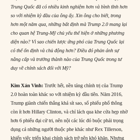
Trung Quốc đã có nhiều kinh nghiệm hơn và bình tĩnh hơn
so với nhiệm kỳ đầu của ông ấy. Xin ông cho biết, trong
hơn một năm qua, những bất định mà Trump 2.0 mang lại
cho quan hệ Trung-Mỹ chủ yếu thể hiện ở những phương
diện nào? Vì sao chiến lược ứng phó của Trung Quốc lại
có thể ổn định và chủ động hơn? Điều đó phản ánh sự
nâng cấp và trưởng thành nào của Trung Quốc trong tư
duy về chính sách đối với Mỹ?
Kim Xán Vinh:
Trước hết, nền tảng chính trị của Trump
2.0 hoàn toàn khác so với nhiệm kỳ đầu tiên. Năm 2016,
Trump giành chiến thắng khá sít sao, số phiếu phổ thông
còn ít hơn Hillary Clinton, và chỉ lách qua khe cửa hẹp nhờ
hơn 6 phiếu đại cử tri, nên nội các lúc đó buộc phải trọng
dụng cả những người thuộc phe khác như Rex Tillerson,
khiến việc triển khai chính sách trở nên khó khăn. Nhưng