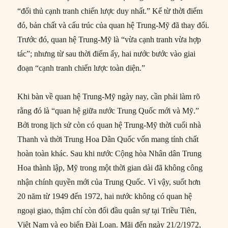
“đối thủ cạnh tranh chiến lược duy nhất.” Kể từ thời điểm
đó, bản chất và cấu trúc của quan hệ Trung-Mỹ đã thay đổi.
Trước đó, quan hệ Trung-Mỹ là “vừa cạnh tranh vừa hợp
tác”; nhưng từ sau thời điểm ấy, hai nước bước vào giai
đoạn “cạnh tranh chiến lược toàn diện.”
Khi bàn về quan hệ Trung-Mỹ ngày nay, cần phải làm rõ
rằng đó là “quan hệ giữa nước Trung Quốc mới và Mỹ.”
Bởi trong lịch sử còn có quan hệ Trung-Mỹ thời cuối nhà
Thanh và thời Trung Hoa Dân Quốc vốn mang tính chất
hoàn toàn khác. Sau khi nước Cộng hòa Nhân dân Trung
Hoa thành lập, Mỹ trong một thời gian dài đã không công
nhận chính quyền mới của Trung Quốc. Vì vậy, suốt hơn
20 năm từ 1949 đến 1972, hai nước không có quan hệ
ngoại giao, thậm chí còn đối đầu quân sự tại Triều Tiên,
Việt Nam và eo biển Đài Loan. Mãi đến ngày 21/2/1972,