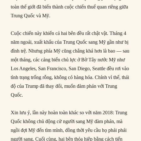
toàn thế giới đã biến thành cuộc chiến thuế quan riêng giữa
Trung Quốc và Mỹ.
Cuộc chiến này khiến cả hai bên đều rất chật vật. Tháng 4
năm ngoái, xuất khẩu của Trung Quốc sang Mỹ gần như bị
đình trệ. Nhưng phía Mỹ cũng chẳng khá hơn là bao — sau
một tháng, các cảng biển chủ lực ở Bờ Tây nước Mỹ như
Los Angeles, San Francisco, San Diego, Seattle đều rơi vào
tình trạng trống rỗng, không có hàng hóa. Chính vì thế, thái
độ của Trump đã thay đổi, muốn đàm phán với Trung
Quốc.
Xin lưu ý, lần này hoàn toàn khác so với năm 2018: Trung
Quốc không chủ động cử người sang Mỹ đàm phán, mà
ngồi đợi Mỹ đến tìm mình, đồng thời yêu cầu họ phải phái
người sang. Cuối cùng, hai bên thỏa hiệp bằng cách tiến