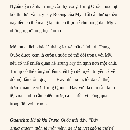
Ngoài đậu nành, Trump còn hy vọng Trung Quốc mua thịt
bò, thịt lợn và máy bay Boeing của Mỹ. Tất cả những điều
này đều có thể mang lại lợi ích thực tế cho nông dân Mỹ và
những người ủng hộ Trump.
Một mục đích khác là thắng lợi về mặt chính trị. Trung
Quốc được xem là cường quốc có thể đối trọng với Mỹ,
nếu có thể khiến quan hệ Trung-Mỹ ổn định hơn một chút,
Trump có thể dùng nó làm chất liệu để tuyên truyền cả về
đối nội lẫn đối ngoại — “Hãy nhìn xem, tôi đã cải thiện
được quan hệ với Trung Quốc.” Đây vừa là nhu cầu kinh
tế, vừa là nhu cầu chiến lược, cả hai đều vô cùng quan
trọng đối với Trump.
Guancha:
Kể từ khi Trung Quốc trỗi dậy, “Bẫy
Thucydides” luôn là một mệnh đề lý thuyết không thể né