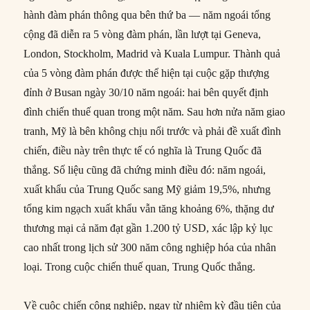
hành đàm phán thông qua bên thứ ba — năm ngoái tổng
cộng đã diễn ra 5 vòng đàm phán, lần lượt tại Geneva,
London, Stockholm, Madrid và Kuala Lumpur. Thành quả
của 5 vòng đàm phán được thể hiện tại cuộc gặp thượng
đỉnh ở Busan ngày 30/10 năm ngoái: hai bên quyết định
đình chiến thuế quan trong một năm. Sau hơn nửa năm giao
tranh, Mỹ là bên không chịu nổi trước và phải đề xuất đình
chiến, điều này trên thực tế có nghĩa là Trung Quốc đã
thắng. Số liệu cũng đã chứng minh điều đó: năm ngoái,
xuất khẩu của Trung Quốc sang Mỹ giảm 19,5%, nhưng
tổng kim ngạch xuất khẩu vẫn tăng khoảng 6%, thặng dư
thương mại cả năm đạt gần 1.200 tỷ USD, xác lập kỷ lục
cao nhất trong lịch sử 300 năm công nghiệp hóa của nhân
loại. Trong cuộc chiến thuế quan, Trung Quốc thắng.
Về cuộc chiến công nghiệp, ngay từ nhiệm kỳ đầu tiên của