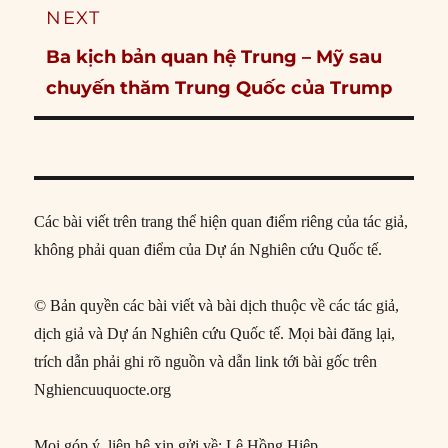
NEXT
Next
Ba kịch bản quan hệ Trung – Mỹ sau
post:
chuyến thăm Trung Quốc của Trump
Các bài viết trên trang thể hiện quan điểm riêng của tác giả,
không phải quan điểm của Dự án Nghiên cứu Quốc tế.
© Bản quyền các bài viết và bài dịch thuộc về các tác giả,
dịch giả và Dự án Nghiên cứu Quốc tế. Mọi bài đăng lại,
trích dẫn phải ghi rõ nguồn và dẫn link tới bài gốc trên
Nghiencuuquocte.org
Mọi góp ý, liên hệ xin gửi về: Lê Hồng Hiệp,