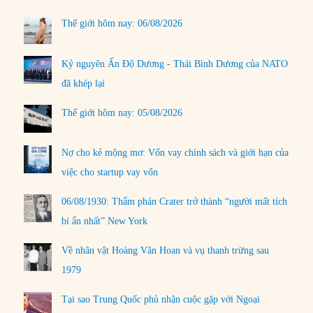
Thế giới hôm nay: 06/08/2026
Kỷ nguyên Ấn Độ Dương - Thái Bình Dương của NATO
đã khép lại
Thế giới hôm nay: 05/08/2026
Nợ cho kẻ mộng mơ: Vốn vay chính sách và giới hạn của
việc cho startup vay vốn
06/08/1930: Thẩm phán Crater trở thành “người mất tích
bí ẩn nhất” New York
Về nhân vật Hoàng Văn Hoan và vụ thanh trừng sau
1979
Tại sao Trung Quốc phủ nhận cuộc gặp với Ngoại