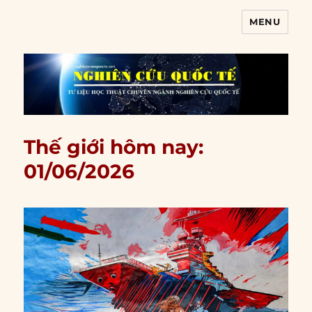
MENU
Nghiên cứu quốc tế
Thế giới hôm nay:
01/06/2026