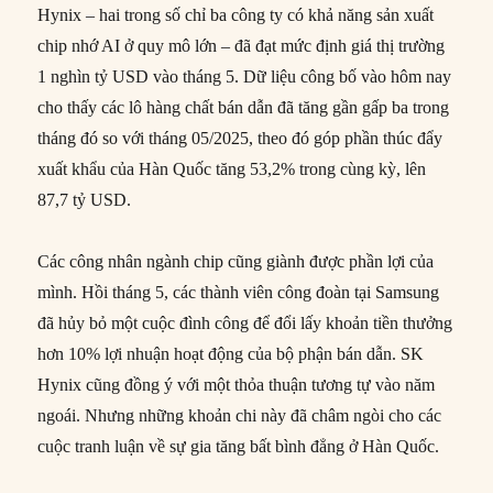
Hynix – hai trong số chỉ ba công ty có khả năng sản xuất
chip nhớ AI ở quy mô lớn – đã đạt mức định giá thị trường
1 nghìn tỷ USD vào tháng 5. Dữ liệu công bố vào hôm nay
cho thấy các lô hàng chất bán dẫn đã tăng gần gấp ba trong
tháng đó so với tháng 05/2025, theo đó góp phần thúc đẩy
xuất khẩu của Hàn Quốc tăng 53,2% trong cùng kỳ, lên
87,7 tỷ USD.
Các công nhân ngành chip cũng giành được phần lợi của
mình. Hồi tháng 5, các thành viên công đoàn tại Samsung
đã hủy bỏ một cuộc đình công để đổi lấy khoản tiền thưởng
hơn 10% lợi nhuận hoạt động của bộ phận bán dẫn. SK
Hynix cũng đồng ý với một thỏa thuận tương tự vào năm
ngoái. Nhưng những khoản chi này đã châm ngòi cho các
cuộc tranh luận về sự gia tăng bất bình đẳng ở Hàn Quốc.