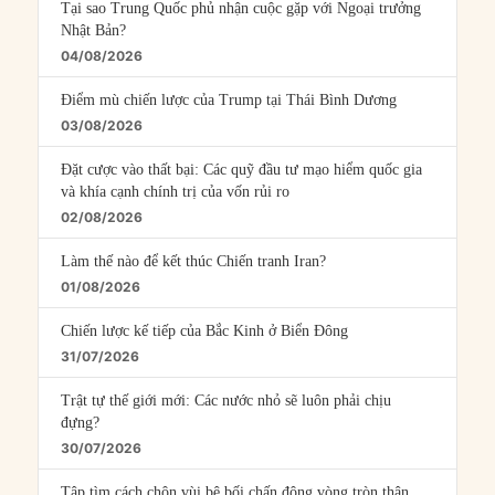
Tại sao Trung Quốc phủ nhận cuộc gặp với Ngoại trưởng
Nhật Bản?
04/08/2026
Điểm mù chiến lược của Trump tại Thái Bình Dương
03/08/2026
Đặt cược vào thất bại: Các quỹ đầu tư mạo hiểm quốc gia
và khía cạnh chính trị của vốn rủi ro
02/08/2026
Làm thế nào để kết thúc Chiến tranh Iran?
01/08/2026
Chiến lược kế tiếp của Bắc Kinh ở Biển Đông
31/07/2026
Trật tự thế giới mới: Các nước nhỏ sẽ luôn phải chịu
đựng?
30/07/2026
Tập tìm cách chôn vùi bê bối chấn động vòng tròn thân