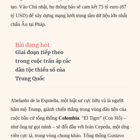
tạo. Vào Chủ nhật, họ thông báo sẽ cam kết 75 tỷ euro (87
tỷ USD) để xây dựng mạng lưới trung tâm dữ liệu lớn nhất
châu Âu tại Pháp.
Bài đang hot
Giai đoạn tiếp theo
trong cuộc trấn áp các
dân tộc thiểu số của
Trung Quốc
Abelardo de la Espriella, một luật sư cực hữu và là người
hâm mộ Trump, giành chiến thắng trong vòng đầu tiên của
cuộc bầu cử tổng thống
Colombia
. “El Tigre” (Con Hổ) –
như ông tự gọi mình – sẽ đối đầu với Iván Cepeda, một ứng
viên cực tả, trong vòng chung khảo. Tổng thống Gustavo