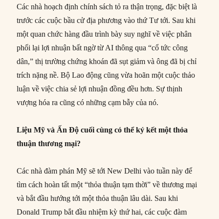
Các nhà hoạch định chính sách tỏ ra thận trọng, đặc biệt là
trước các cuộc bầu cử địa phương vào thứ Tư tới. Sau khi
một quan chức hàng đầu trình bày suy nghĩ về việc phân
phối lại lợi nhuận bất ngờ từ AI thông qua “cổ tức công
dân,” thị trường chứng khoán đã sụt giảm và ông đã bị chỉ
trích nặng nề. Bộ Lao động cũng vừa hoãn một cuộc thảo
luận về việc chia sẻ lợi nhuận đồng đều hơn. Sự thịnh
vượng hóa ra cũng có những cạm bẫy của nó.
Liệu Mỹ và Ấn Độ cuối cùng có thể ký kết một thỏa
thuận thương mại?
Các nhà đàm phán Mỹ sẽ tới New Delhi vào tuần này để
tìm cách hoàn tất một “thỏa thuận tạm thời” về thương mại
và bắt đầu hướng tới một thỏa thuận lâu dài. Sau khi
Donald Trump bắt đầu nhiệm kỳ thứ hai, các cuộc đàm