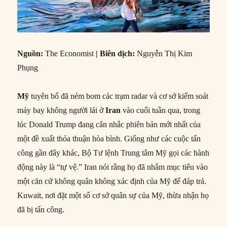
Nguồn:
The Economist
| Biên dịch:
Nguyễn Thị Kim
Phụng
Mỹ
tuyên bố đã ném bom các trạm radar và cơ sở kiểm soát
máy bay không người lái ở
Iran
vào cuối tuần qua, trong
lúc Donald Trump đang cân nhắc phiên bản mới nhất của
một đề xuất thỏa thuận hòa bình. Giống như các cuộc tấn
công gần đây khác, Bộ Tư lệnh Trung tâm Mỹ gọi các hành
động này là “tự vệ.” Iran nói rằng họ đã nhắm mục tiêu vào
một căn cứ không quân không xác định của Mỹ để đáp trả.
Kuwait, nơi đặt một số cơ sở quân sự của Mỹ, thừa nhận họ
đã bị tấn công.