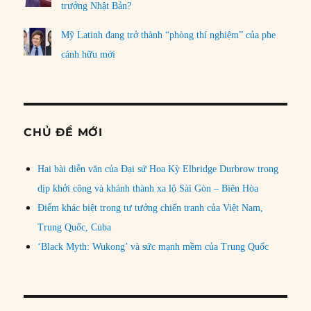
trưởng Nhật Bản?
Mỹ Latinh đang trở thành “phòng thí nghiệm” của phe
cánh hữu mới
CHỦ ĐỀ MỚI
Hai bài diễn văn của Đại sứ Hoa Kỳ Elbridge Durbrow trong
dịp khởi công và khánh thành xa lộ Sài Gòn – Biên Hòa
Điểm khác biệt trong tư tưởng chiến tranh của Việt Nam,
Trung Quốc, Cuba
‘Black Myth: Wukong’ và sức mạnh mềm của Trung Quốc