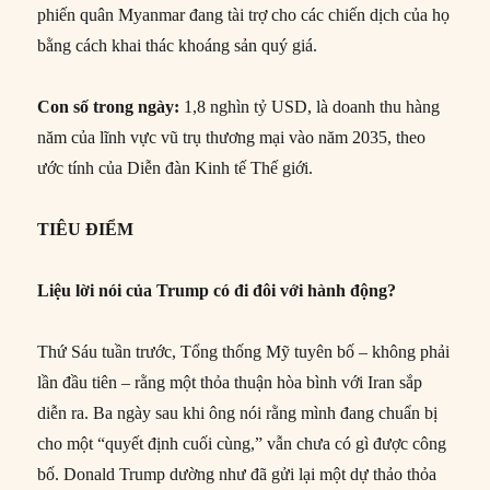
phiến quân Myanmar đang tài trợ cho các chiến dịch của họ
bằng cách khai thác khoáng sản quý giá.
Con số trong ngày:
1,8 nghìn tỷ USD, là doanh thu hàng
năm của lĩnh vực vũ trụ thương mại vào năm 2035, theo
ước tính của Diễn đàn Kinh tế Thế giới.
TIÊU ĐIỂM
Liệu lời nói của Trump có đi đôi với hành động?
Thứ Sáu tuần trước, Tổng thống Mỹ tuyên bố – không phải
lần đầu tiên – rằng một thỏa thuận hòa bình với Iran sắp
diễn ra. Ba ngày sau khi ông nói rằng mình đang chuẩn bị
cho một “quyết định cuối cùng,” vẫn chưa có gì được công
bố. Donald Trump dường như đã gửi lại một dự thảo thỏa