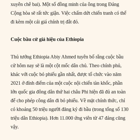
xuyên chê bai). Một số đồng minh của ông trong Đảng
Cộng hòa sẽ rất tức giận. Việc chấm dứt chiến tranh có thể
đi kèm một cái giá chính trị đắt đỏ.
Cuộc bầu cử giả hiệu của Ethiopia
Thủ tướng Ethiopia Abiy Ahmed tuyên bố rằng cuộc bầu
cử hôm nay sẽ là một cột mốc dân chủ. Theo chính phủ,
khác với cuộc bỏ phiếu gần nhất, được tổ chức vào năm
2021 ở đỉnh điểm của một cuộc nội chiến tàn khốc, phần
lớn quốc gia đông dân thứ hai châu Phi hiện đã đủ an toàn
để cho phép công dân đi bỏ phiếu. Về mặt chính thức, chỉ
có khoảng 50 triệu người đăng ký đi bầu (trong tổng số 130
triệu dân Ethiopia). Hơn 11.000 ứng viên từ 47 đảng cũng
vậy.