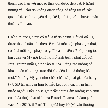
thuận cho Iran với một số thay đổi được đề xuất. Nhưng
những yêu cầu đó không được công bố rộng rãi và các
quan chức chính quyền đang kể lại những câu chuyện mâu
thuẫn với nhau.
Chính trị trong nước có thể là lý do chính. Bất cứ điều gì
được thỏa thuận tiếp theo sẽ chỉ là một biện pháp tạm thời,
có lẽ là một biện pháp trong đó cả hai bên dỡ bỏ phong tỏa
hải quân và Mỹ nới lỏng một số lệnh trừng phạt đối với
Iran. Trump khẳng định vào thứ Sáu rằng “sẽ không có
khoản tiền nào được trao đổi cho đến khi có thông báo
mới.” Nhưng Mỹ gần như chắc chắn sẽ phải giải tỏa hàng
tỷ USD tài sản của Iran bị mắc kẹt trong các ngân hàng
nước ngoài. Điều đó sẽ gợi nhắc những âm hưởng khó chịu
của thỏa thuận hạt nhân mà Barack Obama đã đàm phán
vào năm 2015, thứ mà Trump đã hủy bỏ (và vẫn thường