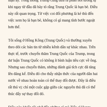
luận ấy. Tổng thống Trump cũng đưa ra phản hồi tương tự
khi ngay từ đầu đã bày tỏ rằng Trung Quốc là bạn bè. Điều
này rất quan trọng. Từ việc coi đối phương là kẻ thù đến
việc xem họ là bạn bè, không có gì mang tính bước ngoặt
hơn thế.
Tôi sống ở Hồng Kông (Trung Quốc) và thường xuyên
theo dõi các bản tin từ nhiều kênh dân sự khác nhau. Trên
thực tế, trước chuyến thăm Trung Quốc của Trump, trong
dư luận Trung Quốc có không ít bình luận tiêu cực về ông.
Nhưng sau chuyến thăm, những đánh giá tích cực đã tăng
lên đáng kể. Điều đó cho thấy nhận thức của người dân hai
nước về nhau hoàn toàn có thể thay đổi được. Đây là điều
rất thú vị: chỉ một cuộc gặp giữa các nguyên thủ đã có thể
thúc đẩy sự thay đổi đó.