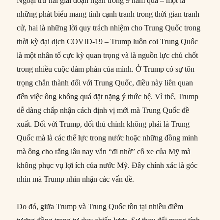
Ngoại trừ hai giai đoạn ngắn trong 9 năm qua – một là
những phát biểu mang tính cạnh tranh trong thời gian tranh
cử, hai là những lời quy trách nhiệm cho Trung Quốc trong
thời kỳ đại dịch COVID-19 – Trump luôn coi Trung Quốc
là một nhân tố cực kỳ quan trọng và là nguồn lực chủ chốt
trong nhiều cuộc đàm phán của mình. Ở Trump có sự tôn
trọng chân thành đối với Trung Quốc, điều này liên quan
đến việc ông không quá đặt nặng ý thức hệ. Vì thế, Trump
dễ dàng chấp nhận cách định vị mới mà Trung Quốc đề
xuất. Đối với Trump, đối thủ chính không phải là Trung
Quốc mà là các thế lực trong nước hoặc những đồng minh
mà ông cho rằng lâu nay vẫn “đi nhờ” cỗ xe của Mỹ mà
không phục vụ lợi ích của nước Mỹ. Đây chính xác là góc
nhìn mà Trump nhìn nhận các vấn đề.
Do đó, giữa Trump và Trung Quốc tồn tại nhiều điểm