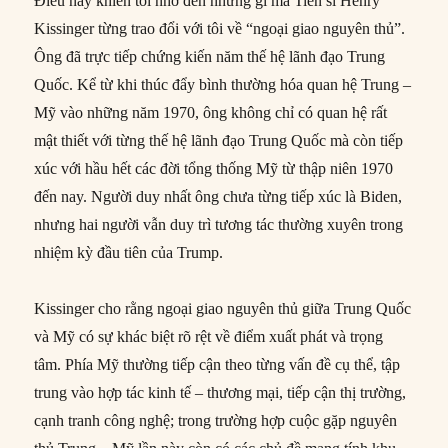
Điều này khiến tôi nhớ đến những gì mà Tiến sĩ Henry
Kissinger từng trao đổi với tôi về “ngoại giao nguyên thủ”.
Ông đã trực tiếp chứng kiến năm thế hệ lãnh đạo Trung
Quốc. Kể từ khi thúc đẩy bình thường hóa quan hệ Trung –
Mỹ vào những năm 1970, ông không chỉ có quan hệ rất
mật thiết với từng thế hệ lãnh đạo Trung Quốc mà còn tiếp
xúc với hầu hết các đời tổng thống Mỹ từ thập niên 1970
đến nay. Người duy nhất ông chưa từng tiếp xúc là Biden,
nhưng hai người vẫn duy trì tương tác thường xuyên trong
nhiệm kỳ đầu tiên của Trump.
Kissinger cho rằng ngoại giao nguyên thủ giữa Trung Quốc
và Mỹ có sự khác biệt rõ rệt về điểm xuất phát và trọng
tâm. Phía Mỹ thường tiếp cận theo từng vấn đề cụ thể, tập
trung vào hợp tác kinh tế – thương mại, tiếp cận thị trường,
cạnh tranh công nghệ; trong trường hợp cuộc gặp nguyên