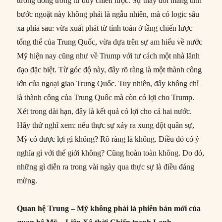
tương đồng trong tư duy chiến lược. Sự thay đổi mang tính
bước ngoặt này không phải là ngẫu nhiên, mà có logic sâu
xa phía sau: vừa xuất phát từ tính toán ở tầng chiến lược
tổng thể của Trung Quốc, vừa dựa trên sự am hiểu về nước
Mỹ hiện nay cũng như về Trump với tư cách một nhà lãnh
đạo đặc biệt. Từ góc độ này, đây rõ ràng là một thành công
lớn của ngoại giao Trung Quốc. Tuy nhiên, đây không chỉ
là thành công của Trung Quốc mà còn có lợi cho Trump.
Xét trong dài hạn, đây là kết quả có lợi cho cả hai nước.
Hãy thử nghĩ xem: nếu thực sự xảy ra xung đột quân sự,
Mỹ có được lợi gì không? Rõ ràng là không. Điều đó có ý
nghĩa gì với thế giới không? Cũng hoàn toàn không. Do đó,
những gì diễn ra trong vài ngày qua thực sự là điều đáng
mừng.
Quan hệ Trung – Mỹ không phải là phiên bản mới của