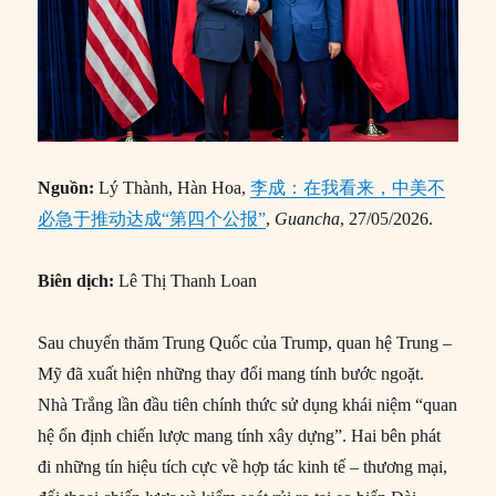
Nguồn:
Lý Thành, Hàn Hoa,
李成：在我看来，中美不
必急于推动达成“第四个公报”
,
Guancha
, 27/05/2026.
Biên dịch:
Lê Thị Thanh Loan
Sau chuyến thăm Trung Quốc của Trump, quan hệ Trung –
Mỹ đã xuất hiện những thay đổi mang tính bước ngoặt.
Nhà Trắng lần đầu tiên chính thức sử dụng khái niệm “quan
hệ ổn định chiến lược mang tính xây dựng”. Hai bên phát
đi những tín hiệu tích cực về hợp tác kinh tế – thương mại,