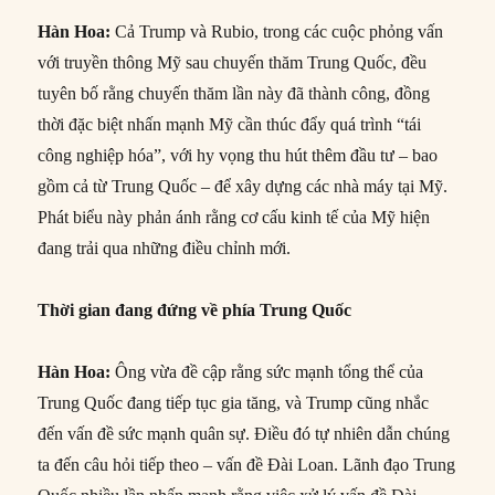
Hàn Hoa:
Cả Trump và Rubio, trong các cuộc phỏng vấn
với truyền thông Mỹ sau chuyến thăm Trung Quốc, đều
tuyên bố rằng chuyến thăm lần này đã thành công, đồng
thời đặc biệt nhấn mạnh Mỹ cần thúc đẩy quá trình “tái
công nghiệp hóa”, với hy vọng thu hút thêm đầu tư – bao
gồm cả từ Trung Quốc – để xây dựng các nhà máy tại Mỹ.
Phát biểu này phản ánh rằng cơ cấu kinh tế của Mỹ hiện
đang trải qua những điều chỉnh mới.
Thời gian đang đứng về phía Trung Quốc
Hàn Hoa:
Ông vừa đề cập rằng sức mạnh tổng thể của
Trung Quốc đang tiếp tục gia tăng, và Trump cũng nhắc
đến vấn đề sức mạnh quân sự. Điều đó tự nhiên dẫn chúng
ta đến câu hỏi tiếp theo – vấn đề Đài Loan. Lãnh đạo Trung