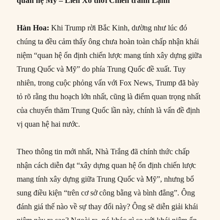
quan hệ Mỹ – Liên Xô thời Chiến tranh Lạnh
Hàn Hoa:
Khi Trump rời Bắc Kinh, dường như lúc đó
chúng ta đều cảm thấy ông chưa hoàn toàn chấp nhận khái
niệm “quan hệ ổn định chiến lược mang tính xây dựng giữa
Trung Quốc và Mỹ” do phía Trung Quốc đề xuất. Tuy
nhiên, trong cuộc phỏng vấn với Fox News, Trump đã bày
tỏ rõ rằng thu hoạch lớn nhất, cũng là điểm quan trọng nhất
của chuyến thăm Trung Quốc lần này, chính là vấn đề định
vị quan hệ hai nước.
Theo thông tin mới nhất, Nhà Trắng đã chính thức chấp
nhận cách diễn đạt “xây dựng quan hệ ổn định chiến lược
mang tính xây dựng giữa Trung Quốc và Mỹ”, nhưng bổ
sung điều kiện “trên cơ sở công bằng và bình đẳng”. Ông
đánh giá thế nào về sự thay đổi này? Ông sẽ diễn giải khái