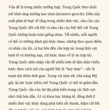
Vấn đề là trong nhiều trường hợp, Trung Quốc theo đuổi
mô hình tăng trưởng bao trùm (inclusive growth). Điều này
xuất phát từ thực tế rằng trong nhiều lĩnh vực, nhu cầu của
Trung Quốc đối với Mỹ và nhu cầu của Mỹ đối với Trung
Quốc không hoàn toàn giống nhau. Tất nhiên, mỗi người
có thể có những đánh giá khác nhau, nhưng theo quan điểm
cá nhân của tôi, cả hai bên đều cần hợp tác trong lĩnh vực
kinh tế và thương mại, chỉ khác nhau về lý do hợp tác.
Trung Quốc nhìn nhận vấn đề nhiều hơn từ tầm nhìn chiến
lược; theo cách nói của người Mỹ là “buy time” – tức là
tranh thủ thêm thời gian. Trong vài năm tới, khả năng Mỹ
gây áp lực hoặc kiềm chế Trung Quốc có thể sẽ giảm dần.
Trung Quốc vẫn còn dư địa phát triển trong các lĩnh vực
như chất bán dẫn, AI và khoa học lượng tử, đồng thời ở
nhiều lĩnh vực khác đang phát triển rất nhanh, thậm chí bắt