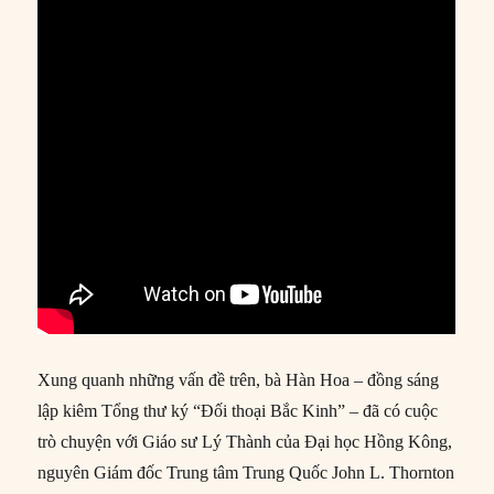
Xung quanh những vấn đề trên, bà Hàn Hoa – đồng sáng
lập kiêm Tổng thư ký “Đối thoại Bắc Kinh” – đã có cuộc
trò chuyện với Giáo sư Lý Thành của Đại học Hồng Kông,
nguyên Giám đốc Trung tâm Trung Quốc John L. Thornton