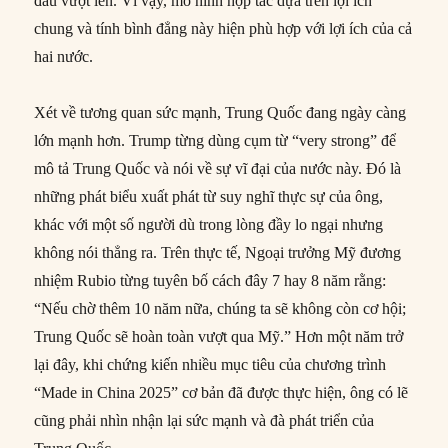
đầu vượt lên. Vì vậy, mô hình hợp tác dựa trên lợi ích
chung và tính bình đẳng này hiện phù hợp với lợi ích của cả
hai nước.
Xét về tương quan sức mạnh, Trung Quốc đang ngày càng
lớn mạnh hơn. Trump từng dùng cụm từ “very strong” để
mô tả Trung Quốc và nói về sự vĩ đại của nước này. Đó là
những phát biểu xuất phát từ suy nghĩ thực sự của ông,
khác với một số người dù trong lòng đầy lo ngại nhưng
không nói thẳng ra. Trên thực tế, Ngoại trưởng Mỹ đương
nhiệm Rubio từng tuyên bố cách đây 7 hay 8 năm rằng:
“Nếu chờ thêm 10 năm nữa, chúng ta sẽ không còn cơ hội;
Trung Quốc sẽ hoàn toàn vượt qua Mỹ.” Hơn một năm trở
lại đây, khi chứng kiến nhiều mục tiêu của chương trình
“Made in China 2025” cơ bản đã được thực hiện, ông có lẽ
cũng phải nhìn nhận lại sức mạnh và đà phát triển của