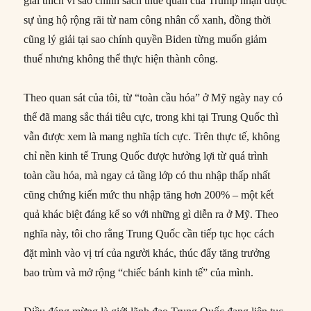
giải thích vì sao chính sách thuế quan của Trump nhận được
sự ủng hộ rộng rãi từ nam công nhân cổ xanh, đồng thời
cũng lý giải tại sao chính quyền Biden từng muốn giảm
thuế nhưng không thể thực hiện thành công.
Theo quan sát của tôi, từ “toàn cầu hóa” ở Mỹ ngày nay có
thể đã mang sắc thái tiêu cực, trong khi tại Trung Quốc thì
vẫn được xem là mang nghĩa tích cực. Trên thực tế, không
chỉ nền kinh tế Trung Quốc được hưởng lợi từ quá trình
toàn cầu hóa, mà ngay cả tầng lớp có thu nhập thấp nhất
cũng chứng kiến mức thu nhập tăng hơn 200% – một kết
quả khác biệt đáng kể so với những gì diễn ra ở Mỹ. Theo
nghĩa này, tôi cho rằng Trung Quốc cần tiếp tục học cách
đặt mình vào vị trí của người khác, thúc đẩy tăng trưởng
bao trùm và mở rộng “chiếc bánh kinh tế” của mình.