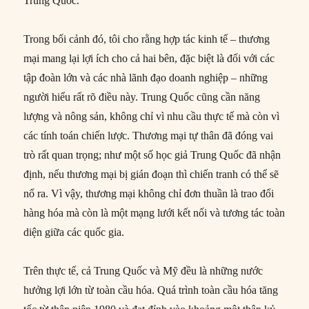
Trung Quốc.
Trong bối cảnh đó, tôi cho rằng hợp tác kinh tế – thương
mại mang lại lợi ích cho cả hai bên, đặc biệt là đối với các
tập đoàn lớn và các nhà lãnh đạo doanh nghiệp – những
người hiểu rất rõ điều này. Trung Quốc cũng cần năng
lượng và nông sản, không chỉ vì nhu cầu thực tế mà còn vì
các tính toán chiến lược. Thương mại tự thân đã đóng vai
trò rất quan trọng; như một số học giả Trung Quốc đã nhận
định, nếu thương mại bị gián đoạn thì chiến tranh có thể sẽ
nổ ra. Vì vậy, thương mại không chỉ đơn thuần là trao đổi
hàng hóa mà còn là một mạng lưới kết nối và tương tác toàn
diện giữa các quốc gia.
Trên thực tế, cả Trung Quốc và Mỹ đều là những nước
hưởng lợi lớn từ toàn cầu hóa. Quá trình toàn cầu hóa tăng