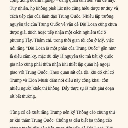
cộng đồng doanh nghiệp – đang quan tâm đến vấn đề này.
Tuy nhiên, họ không phải lúc nào cũng hiểu được tư duy và
cách tiếp cận của lãnh đạo Trung Quốc. Nhiều lập trường
nguyên tắc của Trung Quốc về vấn đề Đài Loan cũng chưa
được giải thích hoặc tiếp nhận một cách nghiêm túc ở
phương Tây. Thậm chí, trong thời gian tôi còn ở Mỹ, việc
nói rằng “Đài Loan là một phần của Trung Quốc” gần như
là điều cấm kỵ, mặc dù đây là nguyên tắc mà bất kỳ quốc
gia nào cũng phải thừa nhận khi thiết lập quan hệ ngoại
giao với Trung Quốc. Theo quan sát của tôi, khi đó chỉ có
Trump và Elon Musk dám nói điều này công khai, còn
nhiều người khác thì không. Đây thực sự là một giai đoạn
rất bất thường.
Từng có đề xuất rằng Trump nên ký Thông cáo chung thứ
tư khi thăm Trung Quốc. Chúng ta đều biết ba thông cáo