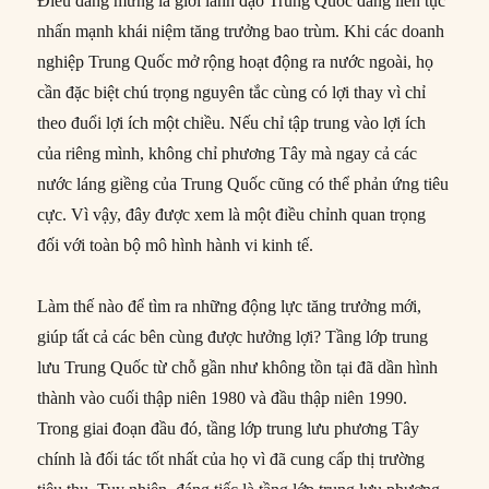
Điều đáng mừng là giới lãnh đạo Trung Quốc đang liên tục
nhấn mạnh khái niệm tăng trưởng bao trùm. Khi các doanh
nghiệp Trung Quốc mở rộng hoạt động ra nước ngoài, họ
cần đặc biệt chú trọng nguyên tắc cùng có lợi thay vì chỉ
theo đuổi lợi ích một chiều. Nếu chỉ tập trung vào lợi ích
của riêng mình, không chỉ phương Tây mà ngay cả các
nước láng giềng của Trung Quốc cũng có thể phản ứng tiêu
cực. Vì vậy, đây được xem là một điều chỉnh quan trọng
đối với toàn bộ mô hình hành vi kinh tế.
Làm thế nào để tìm ra những động lực tăng trưởng mới,
giúp tất cả các bên cùng được hưởng lợi? Tầng lớp trung
lưu Trung Quốc từ chỗ gần như không tồn tại đã dần hình
thành vào cuối thập niên 1980 và đầu thập niên 1990.
Trong giai đoạn đầu đó, tầng lớp trung lưu phương Tây
chính là đối tác tốt nhất của họ vì đã cung cấp thị trường