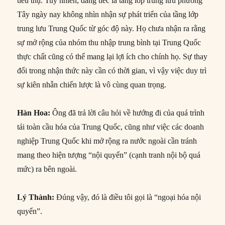
tiêu thụ. Tuy nhiên, đáng tiếc là tầng lớp trung lưu phương
Tây ngày nay không nhìn nhận sự phát triển của tầng lớp
trung lưu Trung Quốc từ góc độ này. Họ chưa nhận ra rằng
sự mở rộng của nhóm thu nhập trung bình tại Trung Quốc
thực chất cũng có thể mang lại lợi ích cho chính họ. Sự thay
đổi trong nhận thức này cần có thời gian, vì vậy việc duy trì
sự kiên nhẫn chiến lược là vô cùng quan trọng.
Hàn Hoa:
Ông đã trả lời câu hỏi về hướng đi của quá trình
tái toàn cầu hóa của Trung Quốc, cũng như việc các doanh
nghiệp Trung Quốc khi mở rộng ra nước ngoài cần tránh
mang theo hiện tượng “nội quyển” (cạnh tranh nội bộ quá
mức) ra bên ngoài.
Lý Thành:
Đúng vậy, đó là điều tôi gọi là “ngoại hóa nội
quyển”.