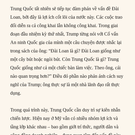
Trung Quốc tất nhiên sẽ tiếp tục đàm phán về vấn đề Đài
Loan, bởi đây là lợi ích cốt lõi của nước này. Các cuộc trao
đổi diễn ra cả công khai lẫn không công khai. Trong giai
đoạn đầu nhiệm kỳ thứ nhất, Trump từng nói với Cố vấn
An ninh Quốc gia của mình một câu chuyện được nhắc lại
trong sách của ông: “Đài Loan là gì? Đài Loan giống như
một cây bút hoặc ngòi bút. Còn Trung Quốc là gì? Trung
Quốc giống như cả một chiếc bàn làm việc. Theo ông, cái
nào quan trọng hơn?” Điều đó phần nào phản ánh cách suy
nghĩ của Trump; ông thực sự là một nhà lãnh đạo rất thực
dụng.
Trong quá trình này, Trung Quốc cần duy trì sự kiên nhẫn
chiến lược. Hiện nay ở Mỹ vẫn có nhiều nhóm lợi ích và
tầng lớp khác nhau – bao gồm giới trí thức, người dân và