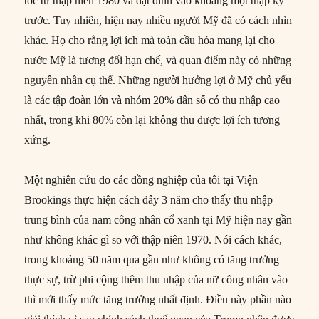
tốc từ thập niên 1980 và đạt đỉnh vào khoảng một thập kỷ
trước. Tuy nhiên, hiện nay nhiều người Mỹ đã có cách nhìn
khác. Họ cho rằng lợi ích mà toàn cầu hóa mang lại cho
nước Mỹ là tương đối hạn chế, và quan điểm này có những
nguyên nhân cụ thể. Những người hưởng lợi ở Mỹ chủ yếu
là các tập đoàn lớn và nhóm 20% dân số có thu nhập cao
nhất, trong khi 80% còn lại không thu được lợi ích tương
xứng.
Một nghiên cứu do các đồng nghiệp của tôi tại Viện
Brookings thực hiện cách đây 3 năm cho thấy thu nhập
trung bình của nam công nhân cổ xanh tại Mỹ hiện nay gần
như không khác gì so với thập niên 1970. Nói cách khác,
trong khoảng 50 năm qua gần như không có tăng trưởng
thực sự, trừ phi cộng thêm thu nhập của nữ công nhân vào
thì mới thấy mức tăng trưởng nhất định. Điều này phần nào