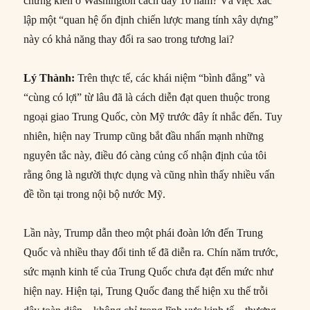
chứng kiến ở Washington cách đây 10 năm? Và việc xác
lập một “quan hệ ổn định chiến lược mang tính xây dựng”
này có khả năng thay đổi ra sao trong tương lai?
Lý Thành:
Trên thực tế, các khái niệm “bình đẳng” và
“cùng có lợi” từ lâu đã là cách diễn đạt quen thuộc trong
ngoại giao Trung Quốc, còn Mỹ trước đây ít nhắc đến. Tuy
nhiên, hiện nay Trump cũng bắt đầu nhấn mạnh những
nguyên tắc này, điều đó càng củng cố nhận định của tôi
rằng ông là người thực dụng và cũng nhìn thấy nhiều vấn
đề tồn tại trong nội bộ nước Mỹ.
Lần này, Trump dẫn theo một phái đoàn lớn đến Trung
Quốc và nhiều thay đổi tinh tế đã diễn ra. Chín năm trước,
sức mạnh kinh tế của Trung Quốc chưa đạt đến mức như
hiện nay. Hiện tại, Trung Quốc đang thể hiện xu thế trỗi