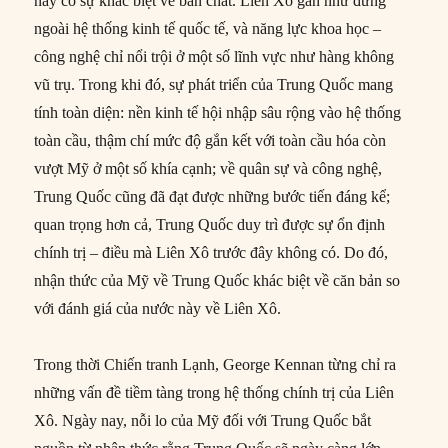
nay có sự khác biệt về bản chất. Liên Xô gần như đứng
ngoài hệ thống kinh tế quốc tế, và năng lực khoa học –
công nghệ chỉ nổi trội ở một số lĩnh vực như hàng không
vũ trụ. Trong khi đó, sự phát triển của Trung Quốc mang
tính toàn diện: nền kinh tế hội nhập sâu rộng vào hệ thống
toàn cầu, thậm chí mức độ gắn kết với toàn cầu hóa còn
vượt Mỹ ở một số khía cạnh; về quân sự và công nghệ,
Trung Quốc cũng đã đạt được những bước tiến đáng kể;
quan trọng hơn cả, Trung Quốc duy trì được sự ổn định
chính trị – điều mà Liên Xô trước đây không có. Do đó,
nhận thức của Mỹ về Trung Quốc khác biệt về căn bản so
với đánh giá của nước này về Liên Xô.
Trong thời Chiến tranh Lạnh, George Kennan từng chỉ ra
những vấn đề tiềm tàng trong hệ thống chính trị của Liên
Xô. Ngày nay, nỗi lo của Mỹ đối với Trung Quốc bắt