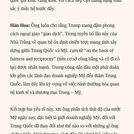
quốc gia khác cũng khác với cách tiếp cận mang nặng màu
sắc ý thức hệ trước đây.
Hàn Hoa:
Ông luôn cho rằng Trump mang đậm phong
cách ngoại giao “giao dịch”. Trong tuyên bố lần này của
Nhà Trắng về quan hệ ổn định chiến lược mang tính xây
dựng giữa Trung Quốc và Mỹ, cụm từ “on the basis of
fairness and reciprocity” (trên cơ sở công bằng và có đi có
lại) được nhấn mạnh. Trump cũng dẫn đầu một phái đoàn
lớn gồm các lãnh đạo doanh nghiệp Mỹ đến thăm Trung
Quốc, làm dấy lên kỳ vọng về việc bình thường hóa quan
hệ kinh tế và thương mại Trung – Mỹ.
Kết hợp hai yếu tố này, xin ông phân tích thái độ của nước
Mỹ ngày nay, đặc biệt là giới doanh nghiệp Mỹ, đối với
Trung Quốc đã thay đổi như thế nào so với những gì ông