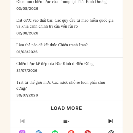
Điểm mù chiến lược của Trump tại Thái Bình Dương
03/08/2026
Đặt cược vào thất bại: Các quỹ đầu tư mạo hiểm quốc gia
và khía cạnh chính trị của vốn rủi ro
02/08/2026
Làm thế nào để kết thúc Chiến tranh Iran?
01/08/2026
Chiến lược kế tiếp của Bắc Kinh ở Biển Đông
31/07/2026
Trật tự thế giới mới: Các nước nhỏ sẽ luôn phải chịu
đựng?
30/07/2026
LOAD MORE
PREVIOUS
SHOW
NEXT
EPISODE
EPISODES
EPISO
Show