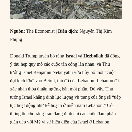
Nguồn:
The Economist
| Biên dịch:
Nguyễn Thị Kim
Phụng
Donald Trump tuyên bố rằng
Israel
và
Hezbollah
đã đồng
ý thu hẹp quy mô các cuộc tấn công lẫn nhau, và Thủ
tướng Israel Benjamin Netanyahu vừa hủy bỏ một “cuộc
đột kích lớn” vào Beirut, thủ đô của Lebanon. Lebanon đã
xác nhận thỏa thuận ngừng bắn một phần. Dù vậy, Thủ
tướng Israel khẳng định lực lượng vũ trang của ông sẽ “tiếp
tục hoạt động như kế hoạch ở miền nam Lebanon.” Có
thông tin cho rằng Iran đang đình chỉ các cuộc đàm phán
gián tiếp với Mỹ vì sự hiện diện của Israel ở Lebanon.