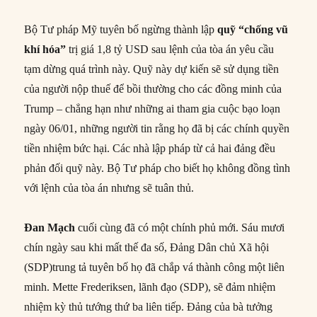
Bộ Tư pháp Mỹ tuyên bố ngừng thành lập
quỹ “chống vũ
khí hóa”
trị giá 1,8 tỷ USD sau lệnh của tòa án yêu cầu
tạm dừng quá trình này. Quỹ này dự kiến sẽ sử dụng tiền
của người nộp thuế để bồi thường cho các đồng minh của
Trump – chẳng hạn như những ai tham gia cuộc bạo loạn
ngày 06/01, những người tin rằng họ đã bị các chính quyền
tiền nhiệm bức hại. Các nhà lập pháp từ cả hai đảng đều
phản đối quỹ này. Bộ Tư pháp cho biết họ không đồng tình
với lệnh của tòa án nhưng sẽ tuân thủ.
Đan Mạch
cuối cùng đã có một chính phủ mới. Sáu mươi
chín ngày sau khi mất thế đa số, Đảng Dân chủ Xã hội
(SDP)trung tả tuyên bố họ đã chắp vá thành công một liên
minh. Mette Frederiksen, lãnh đạo (SDP), sẽ đảm nhiệm
nhiệm kỳ thủ tướng thứ ba liên tiếp. Đảng của bà tưởng