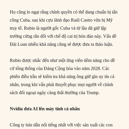
Họ cũng lo ngại rằng chính quyền có thể đang chuẩn bị tấn
công Cuba, sau khi cựu lãnh đạo Raúl Castro vừa bị Mỹ
truy tố. Rubio là người gốc Cuba và từ lâu đã giữ lập
trường cứng rắn đối với chế độ cai trị hòn đảo này. Vấn đề
Đài Loan nhiều khả năng cũng sẽ được đưa ra thảo luận.
Rubio được nhắc đến như một ứng viên tiềm năng cho đề
cử tổng thống của Đảng Cộng hòa vào năm 2028. Các
phiên điều trần sẽ kiểm tra khả năng ông giữ gìn uy tín cá
nhân, trong khi vẫn phải thuyết phục mọi người về chính
sách đối ngoại ngày càng thất thường của Trump.
Nvidia đưa AI lên máy tính cá nhân
Công ty bán dẫn nổi tiếng nhất với việc sản xuất các con