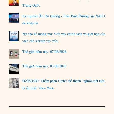
Trung Quốc
Kỷ nguyên Ấn Độ Dương - Thái Bình Dương của NATO
đã khép lại
Nợ cho kẻ mộng mơ: Vốn vay chính sách và giới hạn của
việc cho startup vay vốn
Thế giới hôm nay: 07/08/2026
Thế giới hôm nay: 05/08/2026
06/08/1930: Thẩm phán Crater trở thành “người mất tích
bí ẩn nhất” New York