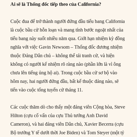
Ai sẽ là Thống đốc tiếp theo của California?
Cuộc đua để trở thành người đứng đầu tiểu bang California
là cuộc bầu cử hỗn loạn và mang tính bước ngoặt nhất của
tiểu bang này suốt nhiều năm qua. Giới hạn nhiệm kỳ đồng
nghĩa với việc Gavin Newsom – Thống đốc đương nhiệm
thuộc Đảng Dân chủ – không thể tái tranh cử, và hiện
không có người kế nhiệm rõ ràng nào (phần lớn là vì ông
chưa lên tiếng ủng hộ ai). Trong cuộc bầu cử sơ bộ vào
hôm nay, hai người đứng đầu, bất kể thuộc đảng nào, sẽ
tiến vào cuộc tổng tuyển cử tháng 11.
Các cuộc thăm dò cho thấy một đảng viên Cộng hòa, Steve
Hilton (cựu cố vấn của cựu Thủ tướng Anh David
Cameron), và hai đảng viên Dân chủ, Xavier Becerra (cựu
Bộ trưởng Y tế dưới thời Joe Biden) và Tom Steyer (một tỷ