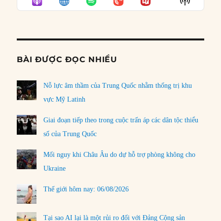
LIST
Podcast
Informat
BÀI ĐƯỢC ĐỌC NHIỀU
Nỗ lực âm thầm của Trung Quốc nhằm thống trị khu
vực Mỹ Latinh
Giai đoạn tiếp theo trong cuộc trấn áp các dân tộc thiểu
số của Trung Quốc
Mối nguy khi Châu Âu do dự hỗ trợ phòng không cho
Ukraine
Thế giới hôm nay: 06/08/2026
Tại sao AI lại là một rủi ro đối với Đảng Cộng sản