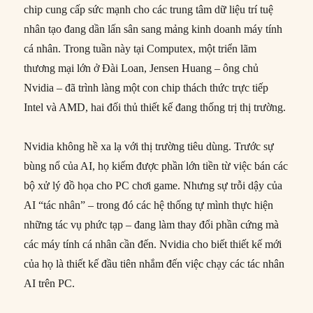
chip cung cấp sức mạnh cho các trung tâm dữ liệu trí tuệ
nhân tạo đang dần lấn sân sang mảng kinh doanh máy tính
cá nhân. Trong tuần này tại Computex, một triển lãm
thương mại lớn ở Đài Loan, Jensen Huang – ông chủ
Nvidia – đã trình làng một con chip thách thức trực tiếp
Intel và AMD, hai đối thủ thiết kế đang thống trị thị trường.
Nvidia không hề xa lạ với thị trường tiêu dùng. Trước sự
bùng nổ của AI, họ kiếm được phần lớn tiền từ việc bán các
bộ xử lý đồ họa cho PC chơi game. Nhưng sự trỗi dậy của
AI “tác nhân” – trong đó các hệ thống tự mình thực hiện
những tác vụ phức tạp – đang làm thay đổi phần cứng mà
các máy tính cá nhân cần đến. Nvidia cho biết thiết kế mới
của họ là thiết kế đầu tiên nhắm đến việc chạy các tác nhân
AI trên PC.