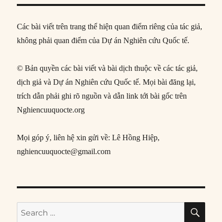
Các bài viết trên trang thể hiện quan điểm riêng của tác giả,
không phải quan điểm của Dự án Nghiên cứu Quốc tế.
© Bản quyền các bài viết và bài dịch thuộc về các tác giả,
dịch giả và Dự án Nghiên cứu Quốc tế. Mọi bài đăng lại,
trích dẫn phải ghi rõ nguồn và dẫn link tới bài gốc trên
Nghiencuuquocte.org
Mọi góp ý, liên hệ xin gửi về: Lê Hồng Hiệp,
nghiencuuquocte@gmail.com
SE
Search