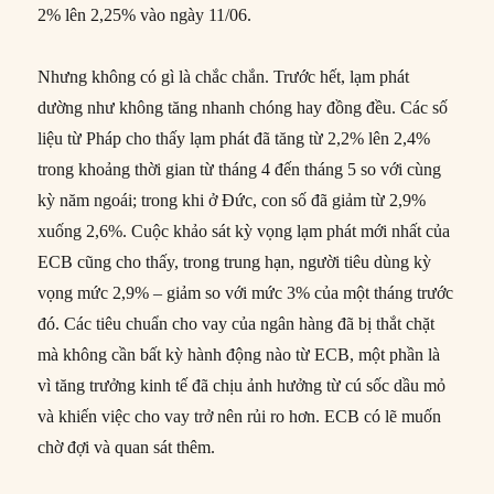
2% lên 2,25% vào ngày 11/06.
Nhưng không có gì là chắc chắn. Trước hết, lạm phát
dường như không tăng nhanh chóng hay đồng đều. Các số
liệu từ Pháp cho thấy lạm phát đã tăng từ 2,2% lên 2,4%
trong khoảng thời gian từ tháng 4 đến tháng 5 so với cùng
kỳ năm ngoái; trong khi ở Đức, con số đã giảm từ 2,9%
xuống 2,6%. Cuộc khảo sát kỳ vọng lạm phát mới nhất của
ECB cũng cho thấy, trong trung hạn, người tiêu dùng kỳ
vọng mức 2,9% – giảm so với mức 3% của một tháng trước
đó. Các tiêu chuẩn cho vay của ngân hàng đã bị thắt chặt
mà không cần bất kỳ hành động nào từ ECB, một phần là
vì tăng trưởng kinh tế đã chịu ảnh hưởng từ cú sốc dầu mỏ
và khiến việc cho vay trở nên rủi ro hơn. ECB có lẽ muốn
chờ đợi và quan sát thêm.