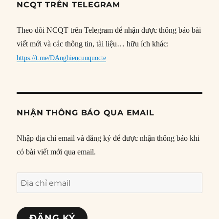
NCQT TRÊN TELEGRAM
Theo dõi NCQT trên Telegram để nhận được thông báo bài
viết mới và các thông tin, tài liệu… hữu ích khác:
https://t.me/DAnghiencuuquocte
NHẬN THÔNG BÁO QUA EMAIL
Nhập địa chỉ email và đăng ký để được nhận thông báo khi
có bài viết mới qua email.
Địa
chỉ
email
ĐĂNG KÝ