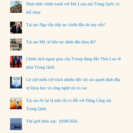
Hình thức chiến tranh với Đài Loan mà Trung Quốc có
thể chọn
Tại sao Nga vẫn tiếp tục chiến đấu dù suy yếu?
Tại sao Mỹ cứ liên tục đánh đâu thua đó?
Chính sách ngoại giao của Trump đang đẩy Thái Lan về
phía Trung Quốc
Cơ chế miễn trừ trách nhiệm đối với các quyết định đầu
tư khoa học và công nghệ rủi ro cao
Tại sao AI lại là một rủi ro đối với Đảng Cộng sản
Trung Quốc
Thế giới hôm nay: 10/08/2026