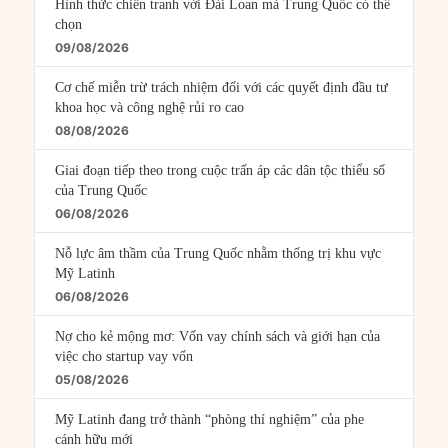
Hình thức chiến tranh với Đài Loan mà Trung Quốc có thể
chọn
09/08/2026
Cơ chế miễn trừ trách nhiệm đối với các quyết định đầu tư
khoa học và công nghệ rủi ro cao
08/08/2026
Giai đoạn tiếp theo trong cuộc trấn áp các dân tộc thiểu số
của Trung Quốc
06/08/2026
Nỗ lực âm thầm của Trung Quốc nhằm thống trị khu vực
Mỹ Latinh
06/08/2026
Nợ cho kẻ mộng mơ: Vốn vay chính sách và giới hạn của
việc cho startup vay vốn
05/08/2026
Mỹ Latinh đang trở thành “phòng thí nghiệm” của phe
cánh hữu mới