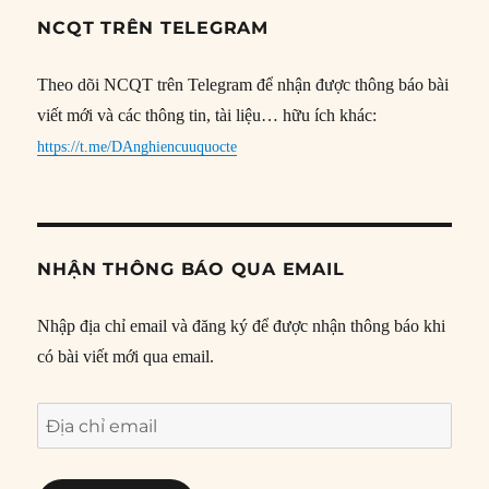
NCQT TRÊN TELEGRAM
Theo dõi NCQT trên Telegram để nhận được thông báo bài
viết mới và các thông tin, tài liệu… hữu ích khác:
https://t.me/DAnghiencuuquocte
NHẬN THÔNG BÁO QUA EMAIL
Nhập địa chỉ email và đăng ký để được nhận thông báo khi
có bài viết mới qua email.
Địa
chỉ
email