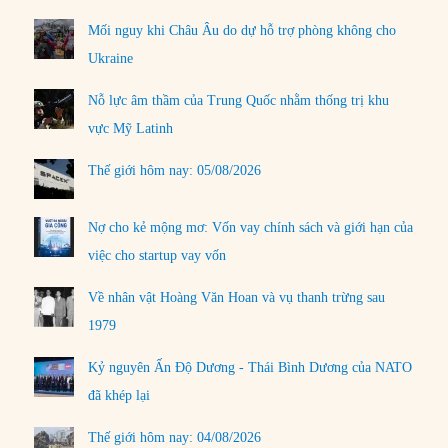
Mối nguy khi Châu Âu do dự hỗ trợ phòng không cho
Ukraine
Nỗ lực âm thầm của Trung Quốc nhằm thống trị khu
vực Mỹ Latinh
Thế giới hôm nay: 05/08/2026
Nợ cho kẻ mộng mơ: Vốn vay chính sách và giới hạn của
việc cho startup vay vốn
Về nhân vật Hoàng Văn Hoan và vụ thanh trừng sau
1979
Kỷ nguyên Ấn Độ Dương - Thái Bình Dương của NATO
đã khép lại
Thế giới hôm nay: 04/08/2026