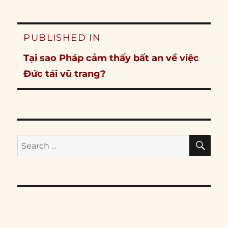
Post
PUBLISHED IN
navigation
Tại sao Pháp cảm thấy bất an về việc
Đức tái vũ trang?
SE
Search
for: