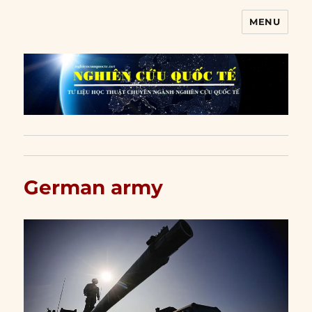
MENU
Nghiên cứu quốc tế
German army