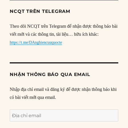
NCQT TRÊN TELEGRAM
Theo dõi NCQT trên Telegram để nhận được thông báo bài
viết mới và các thông tin, tài liệu… hữu ích khác:
https://t.me/DAnghiencuuquocte
NHẬN THÔNG BÁO QUA EMAIL
Nhập địa chỉ email và đăng ký để được nhận thông báo khi
có bài viết mới qua email.
Địa
chỉ