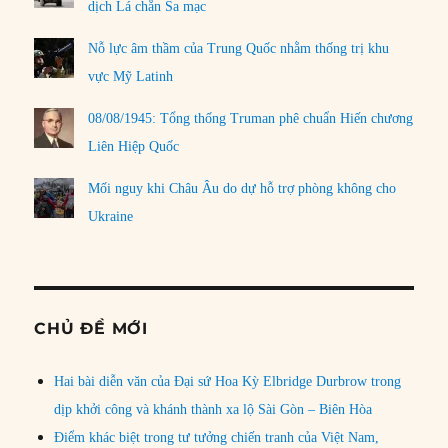
dịch Lá chắn Sa mạc
Nỗ lực âm thầm của Trung Quốc nhằm thống trị khu
vực Mỹ Latinh
08/08/1945: Tổng thống Truman phê chuẩn Hiến chương
Liên Hiệp Quốc
Mối nguy khi Châu Âu do dự hỗ trợ phòng không cho
Ukraine
CHỦ ĐỀ MỚI
Hai bài diễn văn của Đại sứ Hoa Kỳ Elbridge Durbrow trong
dịp khởi công và khánh thành xa lộ Sài Gòn – Biên Hòa
Điểm khác biệt trong tư tưởng chiến tranh của Việt Nam,