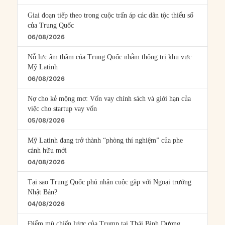
Giai đoạn tiếp theo trong cuộc trấn áp các dân tộc thiểu số
của Trung Quốc
06/08/2026
Nỗ lực âm thầm của Trung Quốc nhằm thống trị khu vực
Mỹ Latinh
06/08/2026
Nợ cho kẻ mộng mơ: Vốn vay chính sách và giới hạn của
việc cho startup vay vốn
05/08/2026
Mỹ Latinh đang trở thành “phòng thí nghiệm” của phe
cánh hữu mới
04/08/2026
Tại sao Trung Quốc phủ nhận cuộc gặp với Ngoại trưởng
Nhật Bản?
04/08/2026
Điểm mù chiến lược của Trump tại Thái Bình Dương