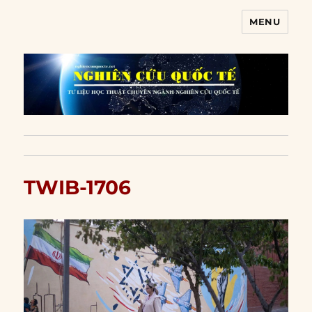
MENU
Nghiên cứu quốc tế
TWIB-1706