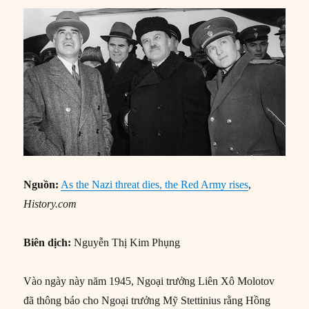
Nguồn:
As the Nazi threat dies, the Red Army rises
,
History.com
Biên dịch:
Nguyễn Thị Kim Phụng
Vào ngày này năm 1945, Ngoại trưởng Liên Xô Molotov
đã thông báo cho Ngoại trưởng Mỹ Stettinius rằng Hồng