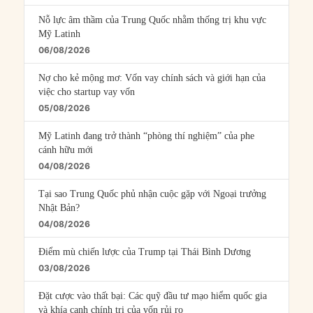
Nỗ lực âm thầm của Trung Quốc nhằm thống trị khu vực
Mỹ Latinh
06/08/2026
Nợ cho kẻ mộng mơ: Vốn vay chính sách và giới hạn của
việc cho startup vay vốn
05/08/2026
Mỹ Latinh đang trở thành “phòng thí nghiệm” của phe
cánh hữu mới
04/08/2026
Tại sao Trung Quốc phủ nhận cuộc gặp với Ngoại trưởng
Nhật Bản?
04/08/2026
Điểm mù chiến lược của Trump tại Thái Bình Dương
03/08/2026
Đặt cược vào thất bại: Các quỹ đầu tư mạo hiểm quốc gia
và khía cạnh chính trị của vốn rủi ro