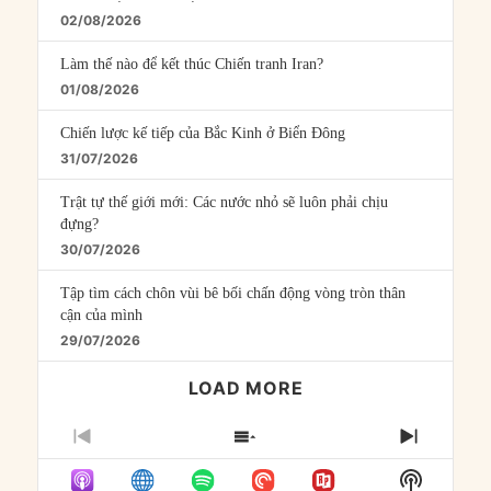
02/08/2026
Làm thế nào để kết thúc Chiến tranh Iran?
01/08/2026
Chiến lược kế tiếp của Bắc Kinh ở Biển Đông
31/07/2026
Trật tự thế giới mới: Các nước nhỏ sẽ luôn phải chịu
đựng?
30/07/2026
Tập tìm cách chôn vùi bê bối chấn động vòng tròn thân
cận của mình
29/07/2026
LOAD MORE
PREVIOUS
SHOW
NEXT
EPISODE
EPISODES
EPISO
Show
LIST