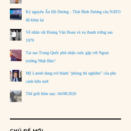
Kỷ nguyên Ấn Độ Dương - Thái Bình Dương của NATO
đã khép lại
Về nhân vật Hoàng Văn Hoan và vụ thanh trừng sau
1979
Tại sao Trung Quốc phủ nhận cuộc gặp với Ngoại
trưởng Nhật Bản?
Mỹ Latinh đang trở thành “phòng thí nghiệm” của phe
cánh hữu mới
Thế giới hôm nay: 04/08/2026
CHỦ ĐỀ MỚI