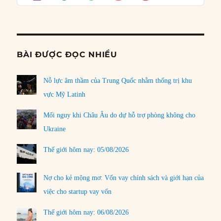
Podcast
Informat
BÀI ĐƯỢC ĐỌC NHIỀU
Nỗ lực âm thầm của Trung Quốc nhằm thống trị khu
vực Mỹ Latinh
Mối nguy khi Châu Âu do dự hỗ trợ phòng không cho
Ukraine
Thế giới hôm nay: 05/08/2026
Nợ cho kẻ mộng mơ: Vốn vay chính sách và giới hạn của
việc cho startup vay vốn
Thế giới hôm nay: 06/08/2026