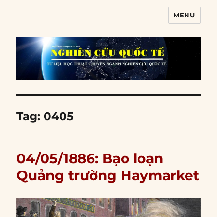
MENU
Nghiên cứu quốc tế
Tag:
0405
04/05/1886: Bạo loạn
Quảng trường Haymarket