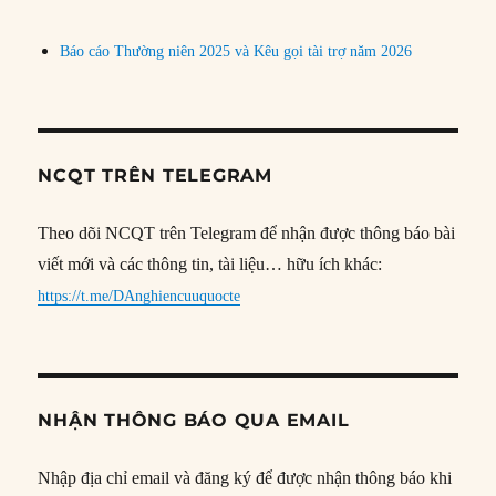
Báo cáo Thường niên 2025 và Kêu gọi tài trợ năm 2026
NCQT TRÊN TELEGRAM
Theo dõi NCQT trên Telegram để nhận được thông báo bài
viết mới và các thông tin, tài liệu… hữu ích khác:
https://t.me/DAnghiencuuquocte
NHẬN THÔNG BÁO QUA EMAIL
Nhập địa chỉ email và đăng ký để được nhận thông báo khi