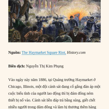
Nguồn:
The Haymarket Square Riot,
History.com
Biên dịch:
Nguyễn Thị Kim Phụng
Vào ngày này năm 1886, tại Quảng trường Haymarket ở
Chicago, Illinois, một đội cảnh sát đang cố gắng đàn áp một
cuộc biểu tình của người lao động thì bị đám đông ném
thiết bị nổ vào. Cảnh sát liền đáp trả bằng súng, giết chết
nhiều người trong đám đông và làm bị thương thêm hàng