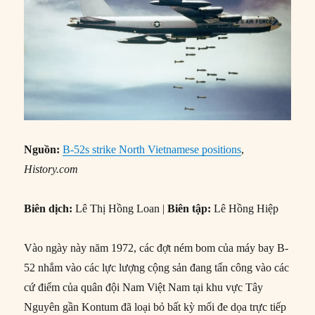
Nguồn:
B-52s strike North Vietnamese positions
,
History.com
Biên dịch:
Lê Thị Hồng Loan |
Biên tập:
Lê Hồng Hiệp
Vào ngày này năm 1972, các đợt ném bom của máy bay B-
52 nhắm vào các lực lượng cộng sản đang tấn công vào các
cứ điểm của quân đội Nam Việt Nam tại khu vực Tây
Nguyên gần Kontum đã loại bỏ bất kỳ mối đe dọa trực tiếp