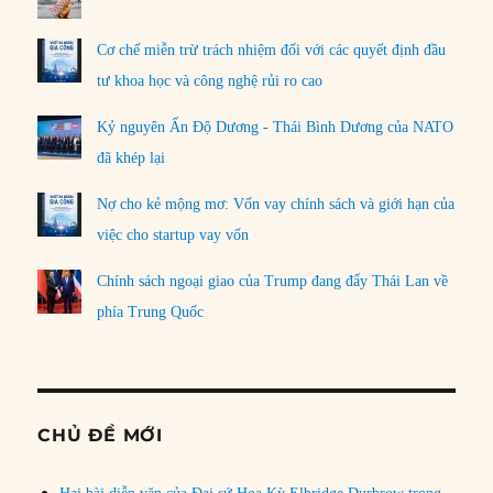
Cơ chế miễn trừ trách nhiệm đối với các quyết định đầu
tư khoa học và công nghệ rủi ro cao
Kỷ nguyên Ấn Độ Dương - Thái Bình Dương của NATO
đã khép lại
Nợ cho kẻ mộng mơ: Vốn vay chính sách và giới hạn của
việc cho startup vay vốn
Chính sách ngoại giao của Trump đang đẩy Thái Lan về
phía Trung Quốc
CHỦ ĐỀ MỚI