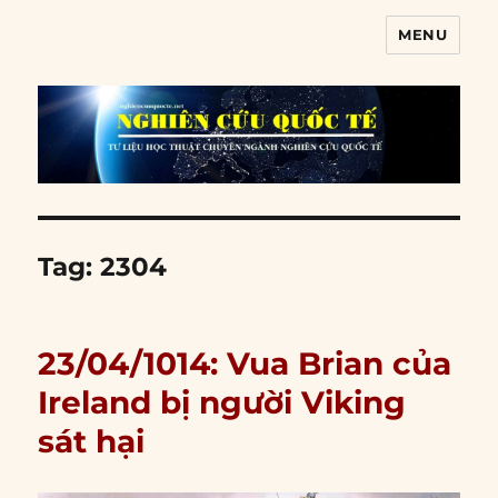
MENU
Nghiên cứu quốc tế
Tag:
2304
23/04/1014: Vua Brian của
Ireland bị người Viking
sát hại