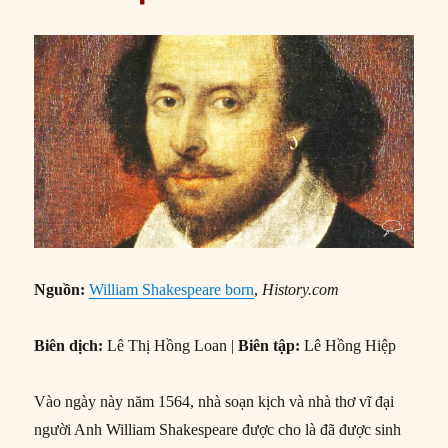
Nguồn:
William Shakespeare born
,
History.com
Biên dịch:
Lê Thị Hồng Loan |
Biên tập:
Lê Hồng Hiệp
Vào ngày này năm 1564, nhà soạn kịch và nhà thơ vĩ đại
người Anh William Shakespeare được cho là đã được sinh