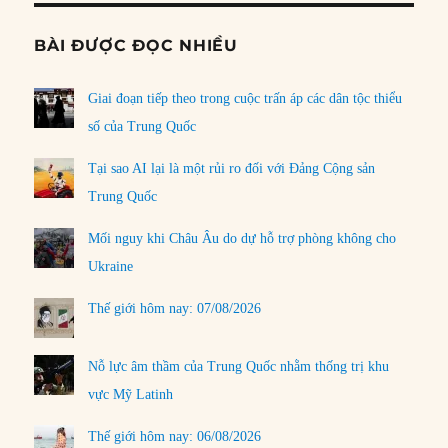
BÀI ĐƯỢC ĐỌC NHIỀU
Giai đoạn tiếp theo trong cuộc trấn áp các dân tộc thiểu
số của Trung Quốc
Tại sao AI lại là một rủi ro đối với Đảng Cộng sản
Trung Quốc
Mối nguy khi Châu Âu do dự hỗ trợ phòng không cho
Ukraine
Thế giới hôm nay: 07/08/2026
Nỗ lực âm thầm của Trung Quốc nhằm thống trị khu
vực Mỹ Latinh
Thế giới hôm nay: 06/08/2026