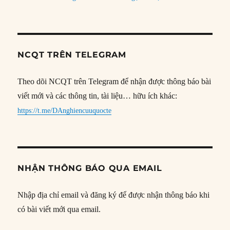
NCQT TRÊN TELEGRAM
Theo dõi NCQT trên Telegram để nhận được thông báo bài
viết mới và các thông tin, tài liệu… hữu ích khác:
https://t.me/DAnghiencuuquocte
NHẬN THÔNG BÁO QUA EMAIL
Nhập địa chỉ email và đăng ký để được nhận thông báo khi
có bài viết mới qua email.