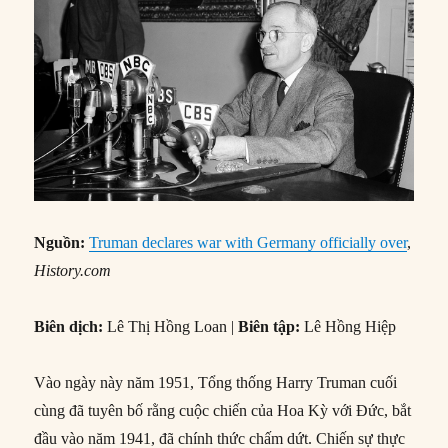
Nguồn:
Truman declares war with Germany officially over
,
History.com
Biên dịch:
Lê Thị Hồng Loan |
Biên tập:
Lê Hồng Hiệp
Vào ngày này năm 1951, Tổng thống Harry Truman cuối
cùng đã tuyên bố rằng cuộc chiến của Hoa Kỳ với Đức, bắt
đầu vào năm 1941, đã chính thức chấm dứt. Chiến sự thực