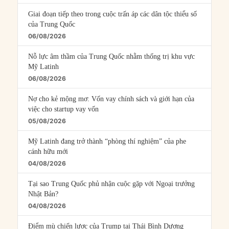
Giai đoạn tiếp theo trong cuộc trấn áp các dân tộc thiểu số
của Trung Quốc
06/08/2026
Nỗ lực âm thầm của Trung Quốc nhằm thống trị khu vực
Mỹ Latinh
06/08/2026
Nợ cho kẻ mộng mơ: Vốn vay chính sách và giới hạn của
việc cho startup vay vốn
05/08/2026
Mỹ Latinh đang trở thành “phòng thí nghiệm” của phe
cánh hữu mới
04/08/2026
Tại sao Trung Quốc phủ nhận cuộc gặp với Ngoại trưởng
Nhật Bản?
04/08/2026
Điểm mù chiến lược của Trump tại Thái Bình Dương