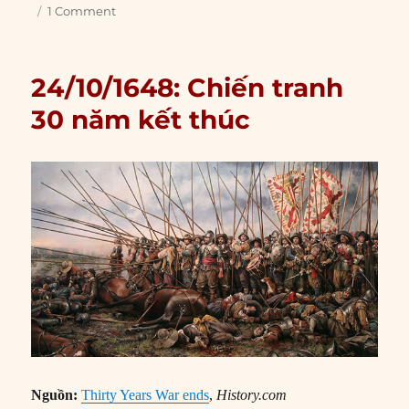
1 Comment
24/10/1648: Chiến tranh
30 năm kết thúc
Nguồn:
Thirty Years War ends
,
History.com