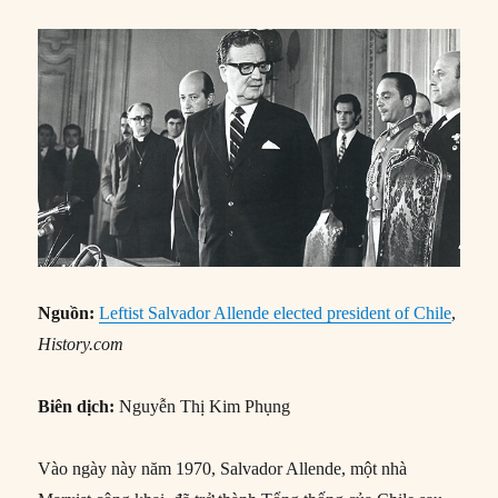
Nguồn:
Leftist Salvador Allende elected president of Chile
,
History.com
Biên dịch:
Nguyễn Thị Kim Phụng
Vào ngày này năm 1970, Salvador Allende, một nhà