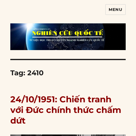
MENU
Nghiên cứu quốc tế
Tag:
2410
24/10/1951: Chiến tranh
với Đức chính thức chấm
dứt