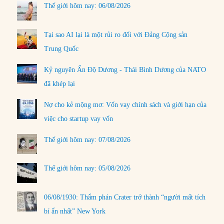
Thế giới hôm nay: 06/08/2026
Tại sao AI lại là một rủi ro đối với Đảng Cộng sản
Trung Quốc
Kỷ nguyên Ấn Độ Dương - Thái Bình Dương của NATO
đã khép lại
Nợ cho kẻ mộng mơ: Vốn vay chính sách và giới hạn của
việc cho startup vay vốn
Thế giới hôm nay: 07/08/2026
Thế giới hôm nay: 05/08/2026
06/08/1930: Thẩm phán Crater trở thành “người mất tích
bí ẩn nhất” New York