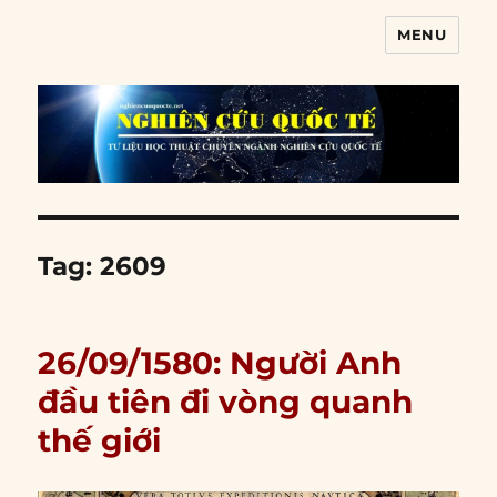
MENU
Nghiên cứu quốc tế
Tag:
2609
26/09/1580: Người Anh
đầu tiên đi vòng quanh
thế giới