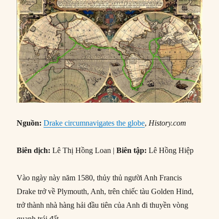
Nguồn:
Drake circumnavigates the globe
,
History.com
Biên dịch:
Lê Thị Hồng Loan |
Biên tập:
Lê Hồng Hiệp
Vào ngày này năm 1580, thủy thủ người Anh Francis
Drake trở về Plymouth, Anh, trên chiếc tàu Golden Hind,
trở thành nhà hàng hải đầu tiên của Anh đi thuyền vòng
quanh trái đất.