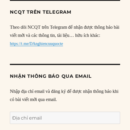
NCQT TRÊN TELEGRAM
Theo dõi NCQT trên Telegram để nhận được thông báo bài
viết mới và các thông tin, tài liệu… hữu ích khác:
https://t.me/DAnghiencuuquocte
NHẬN THÔNG BÁO QUA EMAIL
Nhập địa chỉ email và đăng ký để được nhận thông báo khi
có bài viết mới qua email.
Địa
chỉ