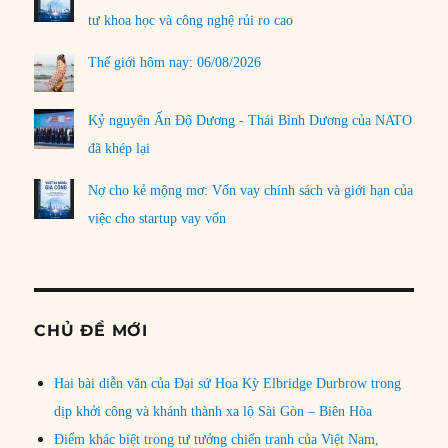
tư khoa học và công nghệ rủi ro cao
Thế giới hôm nay: 06/08/2026
Kỷ nguyên Ấn Độ Dương - Thái Bình Dương của NATO
đã khép lại
Nợ cho kẻ mộng mơ: Vốn vay chính sách và giới hạn của
việc cho startup vay vốn
CHỦ ĐỀ MỚI
Hai bài diễn văn của Đại sứ Hoa Kỳ Elbridge Durbrow trong
dịp khởi công và khánh thành xa lộ Sài Gòn – Biên Hòa
Điểm khác biệt trong tư tưởng chiến tranh của Việt Nam,