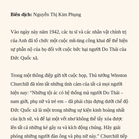
Biên dịch:
Nguyễn Thị Kim Phụng
Vào ngày này năm 1942, các tu sĩ và các nhân vật chính trị
của Anh đã tổ chức một cuộc mít-ting công khai để thể hiện
sự phẫn nộ của họ đối với cuộc bức hại người Do Thái của
Đức Quốc xã.
Trong một thông điệp gửi tới cuộc họp, Thủ tướng Winston
Churchill đã tóm tắt những tình cảm của tất cả mọi người
hiện nay: “Những tội ác có hệ thống mà người Do Thái –
nam giới, phụ nữ và trẻ em – đã phải chịu đựng dưới chế độ
Đức Quốc xã là một trong những sự kiện kinh hoàng nhất
của lịch sử, và để lại một vết nhơ không thể tẩy xóa được
lên tất cả những kẻ gây ra và kích động chúng. Hãy giải
phóng những người đàn ông và phụ nữ này.” Churchill tiếp