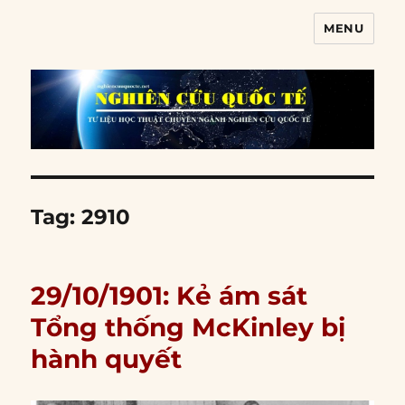
MENU
Nghiên cứu quốc tế
Tag:
2910
29/10/1901: Kẻ ám sát
Tổng thống McKinley bị
hành quyết