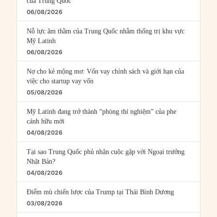
của Trung Quốc
06/08/2026
Nỗ lực âm thầm của Trung Quốc nhằm thống trị khu vực
Mỹ Latinh
06/08/2026
Nợ cho kẻ mộng mơ: Vốn vay chính sách và giới hạn của
việc cho startup vay vốn
05/08/2026
Mỹ Latinh đang trở thành “phòng thí nghiệm” của phe
cánh hữu mới
04/08/2026
Tại sao Trung Quốc phủ nhận cuộc gặp với Ngoại trưởng
Nhật Bản?
04/08/2026
Điểm mù chiến lược của Trump tại Thái Bình Dương
03/08/2026