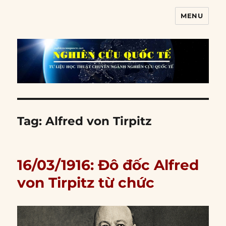
MENU
Nghiên cứu quốc tế
Tag:
Alfred von Tirpitz
16/03/1916: Đô đốc Alfred
von Tirpitz từ chức