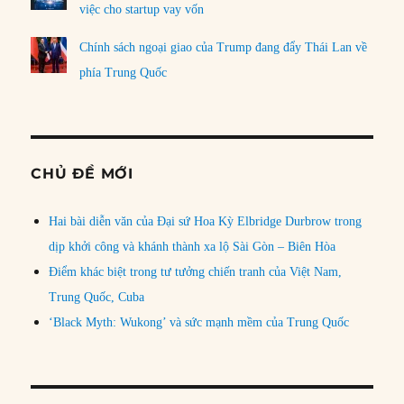
việc cho startup vay vốn
Chính sách ngoại giao của Trump đang đẩy Thái Lan về
phía Trung Quốc
CHỦ ĐỀ MỚI
Hai bài diễn văn của Đại sứ Hoa Kỳ Elbridge Durbrow trong
dịp khởi công và khánh thành xa lộ Sài Gòn – Biên Hòa
Điểm khác biệt trong tư tưởng chiến tranh của Việt Nam,
Trung Quốc, Cuba
‘Black Myth: Wukong’ và sức mạnh mềm của Trung Quốc