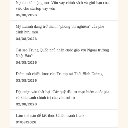
Nợ cho kẻ mộng mơ: Vốn vay chính sách và giới hạn của
việc cho startup vay vốn
05/08/2026
Mỹ Latinh đang trở thành “phòng thí nghiệm” của phe
cánh hữu mới
04/08/2026
Tại sao Trung Quốc phủ nhận cuộc gặp với Ngoại trưởng
Nhật Bản?
04/08/2026
Điểm mù chiến lược của Trump tại Thái Bình Dương
03/08/2026
Đặt cược vào thất bại: Các quỹ đầu tư mạo hiểm quốc gia
và khía cạnh chính trị của vốn rủi ro
02/08/2026
Làm thế nào để kết thúc Chiến tranh Iran?
01/08/2026