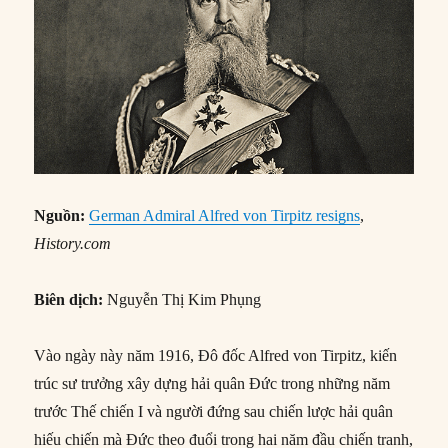
Nguồn:
German Admiral Alfred von Tirpitz resigns
,
History.com
Biên dịch:
Nguyễn Thị Kim Phụng
Vào ngày này năm 1916, Đô đốc Alfred von Tirpitz, kiến
trúc sư trưởng xây dựng hải quân Đức trong những năm
trước Thế chiến I và người đứng sau chiến lược hải quân
hiếu chiến mà Đức theo đuổi trong hai năm đầu chiến tranh,